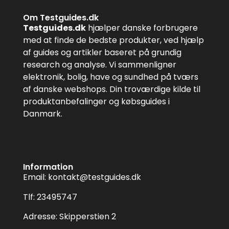
Om Testguides.dk
Testguides.dk
hjælper danske forbrugere
med at finde de bedste produkter, ved hjælp
af guides og artikler baseret på grundig
research og analyse. Vi sammenligner
elektronik, bolig, have og sundhed på tværs
af danske webshops. Din troværdige kilde til
produktanbefalinger og købsguides i
Danmark.
Information
Email:
kontakt@testguides.dk
Tlf: 23495747
Adresse: Skipperstien 2