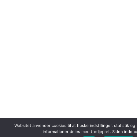
Websitet anvender cookies til at huske indstillinger, statistik o
informationer deles med tredjepart. Siden indeho