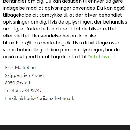
behandler om dig. Du kan desuden til enhver tid gøre
indsigelse mod, at oplysninger anvendes. Du kan også
tilbagekalde dit samtykke til, at der bliver behandlet
oplysninger om dig. Hvis de oplysninger, der behandles
om dig, er forkerte har du ret til at de bliver rettet
eller slettet. Henvendelse herom kan ske
til:
nickbrix@briixmarketing.dk
. Hvis du vil klage over
vores behandling af dine personoplysninger, har du
også mulighed for at tage kontakt til
Datatilsynet
.