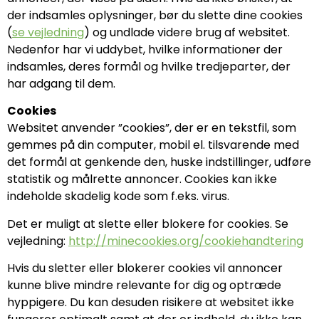
der indsamles oplysninger, bør du slette dine cookies
(
se vejledning
) og undlade videre brug af websitet.
Nedenfor har vi uddybet, hvilke informationer der
indsamles, deres formål og hvilke tredjeparter, der
har adgang til dem.
Cookies
Websitet anvender ”cookies”, der er en tekstfil, som
gemmes på din computer, mobil el. tilsvarende med
det formål at genkende den, huske indstillinger, udføre
statistik og målrette annoncer. Cookies kan ikke
indeholde skadelig kode som f.eks. virus.
Det er muligt at slette eller blokere for cookies. Se
vejledning:
http://minecookies.org/cookiehandtering
Hvis du sletter eller blokerer cookies vil annoncer
kunne blive mindre relevante for dig og optræde
hyppigere. Du kan desuden risikere at websitet ikke