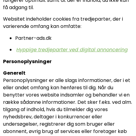
fungerer optimalt samt at der er indhold, du ikke kan
få adgang til.
Websitet indeholder cookies fra tredjeparter, der i
varierende omfang kan omfatte:
Partner-ads.dk
Hyppige tredjeparter ved digital annoncering
Personoplysninger
Generelt
Personoplysninger er alle slags informationer, der i et
eller andet omfang kan henføres til dig. Når du
benytter vores website indsamler og behandler vi en
række sådanne informationer. Det sker f.eks. ved alm.
tilgang af indhold, hvis du tilmelder dig vores
nyhedsbrev, deltager i konkurrencer eller
undersøgelser, registrerer dig som bruger eller
abonnent, øvrig brug af services eller foretager køb