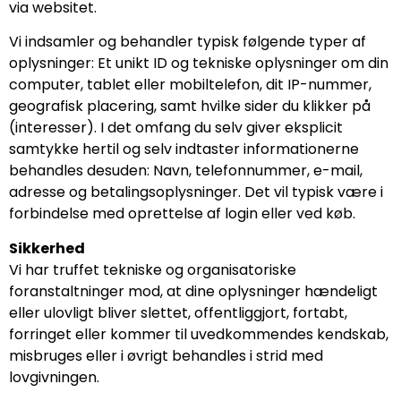
via websitet.
Vi indsamler og behandler typisk følgende typer af
oplysninger: Et unikt ID og tekniske oplysninger om din
computer, tablet eller mobiltelefon, dit IP-nummer,
geografisk placering, samt hvilke sider du klikker på
(interesser). I det omfang du selv giver eksplicit
samtykke hertil og selv indtaster informationerne
behandles desuden: Navn, telefonnummer, e-mail,
adresse og betalingsoplysninger. Det vil typisk være i
forbindelse med oprettelse af login eller ved køb.
Sikkerhed
Vi har truffet tekniske og organisatoriske
foranstaltninger mod, at dine oplysninger hændeligt
eller ulovligt bliver slettet, offentliggjort, fortabt,
forringet eller kommer til uvedkommendes kendskab,
misbruges eller i øvrigt behandles i strid med
lovgivningen.