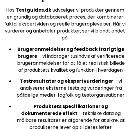
Hos
Testguides.dk
udvælger vi produkter gennem
en grundig og databaseret proces, der kombinerer
fakta, ekspertviden og reelle brugeroplevelser. Når vi
vurderer og anbefaler produkter, ser vi blandt andet
på:
Brugeranmeldelser og feedback fra rigtige
brugere
– vi inddrager tusindvis af verificerede
brugeranmeldelser for at få et realistisk billede
af produktets kvalitet og funktion i hverdagen.
Testresultater og ekspertvurderinger
– vi
analyserer eksterne tests og vurderinger fra
pålidelige medier, fagfolk og testorganisationer.
Produktets specifikationer og
dokumenterede effekt
– tekniske data og
målbare resultater er afgørende for at sikre, at
produkterne lever op til deres løfter.