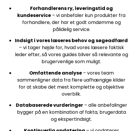
Forhandlerens ry, leveringstid og
kundeservice
– vi anbefaler kun produkter fra
forhandlere, der har et godt omdømme og
pålidelig service.
Indsigt i vores læseres behov og søgeadfærd
– vi tager højde for, hvad vores læsere faktisk
leder efter, så vores guides bliver så relevante og
brugervenlige som muligt.
Omfattende analyse
– vores team
sammenligner data fra flere uafhængige kilder
for at skabe det mest komplette og objektive
overblik.
Databaserede vurderinger
– alle anbefalinger
bygger på en kombination af fakta, brugerdata
og ekspertindsigt.
Kontinuerlig opdatering
– vi opdaterer