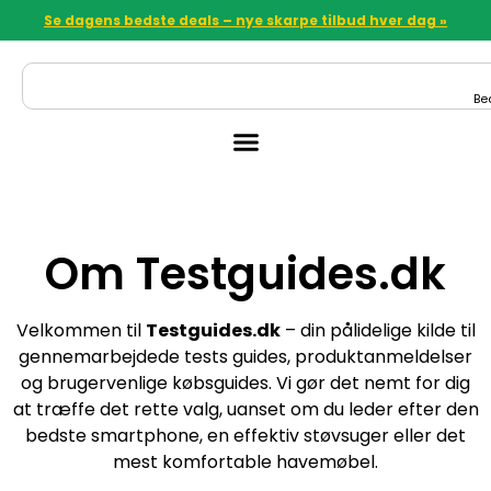
Se dagens bedste deals – nye skarpe tilbud hver dag »
Be
Om Testguides.dk
Velkommen til
Testguides.dk
– din pålidelige kilde til
gennemarbejdede tests guides, produktanmeldelser
og brugervenlige købsguides. Vi gør det nemt for dig
at træffe det rette valg, uanset om du leder efter den
bedste smartphone, en effektiv støvsuger eller det
mest komfortable havemøbel.