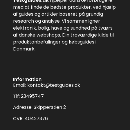
Testguides.dk
hjælper danske forbrugere
med at finde de bedste produkter, ved hjælp
af guides og artikler baseret på grundig
research og analyse. Vi sammenligner
elektronik, bolig, have og sundhed på tværs
af danske webshops. Din troværdige kilde til
produktanbefalinger og købsguides i
Danmark.
Information
Email:
kontakt@testguides.dk
Tlf: 23495747
Adresse: Skipperstien 2
CVR: 40427376