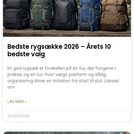
Bedste rygsække 2026 – Årets 10
bedste valg
En god rygsæk er forskellen på en tur, der fungerer i
praksis, og en tur, hvor vægt, pasform og dårlig
organisering bliver en irritation fra start til slut. Uanset
om
LÆS MERE »
20/04/2026