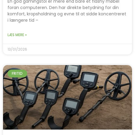
En god gamingstol er mere end bare et flashy møbel
foran computeren. Den har direkte betydning for din
komfort, kropsholdning og evne til at sidde koncentreret
i længere tid –
LÆS MERE »
13/01/2026
FRITID