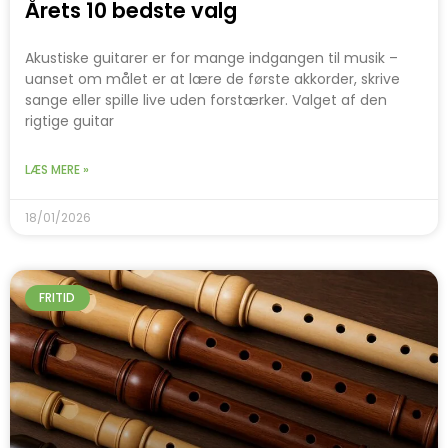
Årets 10 bedste valg
Akustiske guitarer er for mange indgangen til musik –
uanset om målet er at lære de første akkorder, skrive
sange eller spille live uden forstærker. Valget af den
rigtige guitar
LÆS MERE »
18/01/2026
FRITID