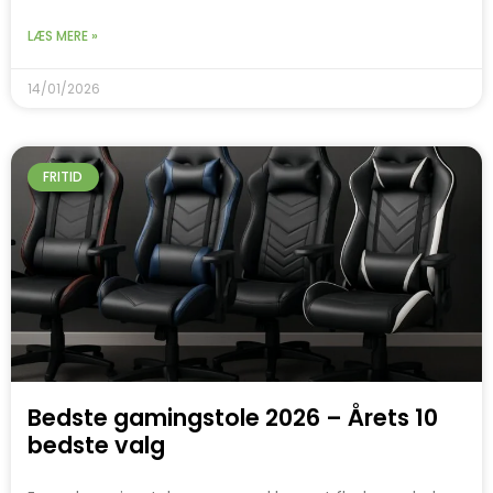
LÆS MERE »
14/01/2026
FRITID
Bedste gamingstole 2026 – Årets 10
bedste valg