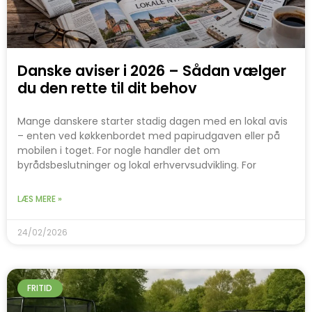
Danske aviser i 2026 – Sådan vælger
du den rette til dit behov
Mange danskere starter stadig dagen med en lokal avis
– enten ved køkkenbordet med papirudgaven eller på
mobilen i toget. For nogle handler det om
byrådsbeslutninger og lokal erhvervsudvikling. For
LÆS MERE »
24/02/2026
FRITID