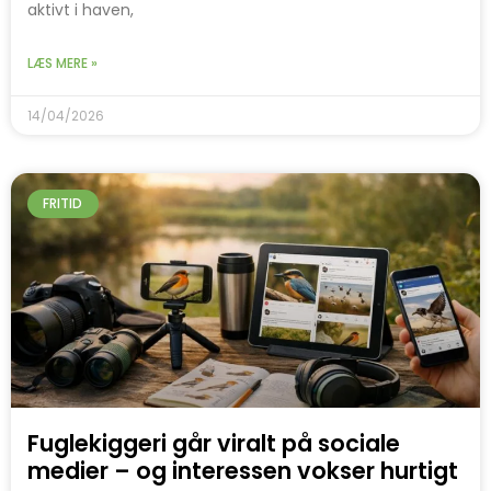
aktivt i haven,
LÆS MERE »
14/04/2026
FRITID
Fuglekiggeri går viralt på sociale
medier – og interessen vokser hurtigt