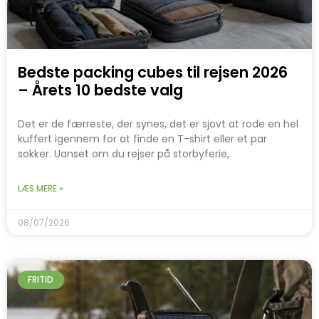
Bedste packing cubes til rejsen 2026
– Årets 10 bedste valg
Det er de færreste, der synes, det er sjovt at rode en hel
kuffert igennem for at finde en T-shirt eller et par
sokker. Uanset om du rejser på storbyferie,
LÆS MERE »
08/07/2026
FRITID