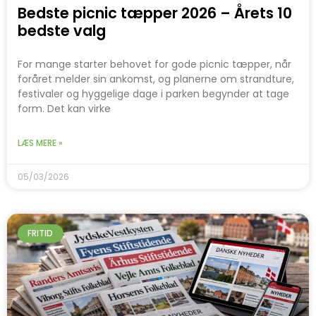
Bedste picnic tæpper 2026 – Årets 10
bedste valg
For mange starter behovet for gode picnic tæpper, når
foråret melder sin ankomst, og planerne om strandture,
festivaler og hyggelige dage i parken begynder at tage
form. Det kan virke
LÆS MERE »
05/03/2026
FRITID