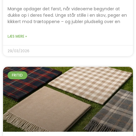
Mange opdager det først, når videoerne begynder at
dukke op i deres feed. Unge står stille i en skov, peger en
kikkert mod trætoppene – og jubler pludselig over en
LÆS MERE »
29/03/2026
FRITID