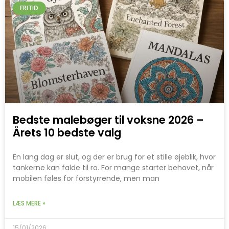
FRITID
Bedste malebøger til voksne 2026 –
Årets 10 bedste valg
En lang dag er slut, og der er brug for et stille øjeblik, hvor
tankerne kan falde til ro. For mange starter behovet, når
mobilen føles for forstyrrende, men man
LÆS MERE »
15/01/2026