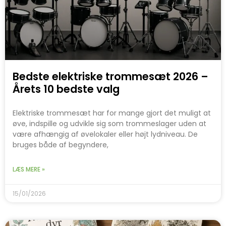
Bedste elektriske trommesæt 2026 –
Årets 10 bedste valg
Elektriske trommesæt har for mange gjort det muligt at
øve, indspille og udvikle sig som trommeslager uden at
være afhængig af øvelokaler eller højt lydniveau. De
bruges både af begyndere,
LÆS MERE »
15/01/2026