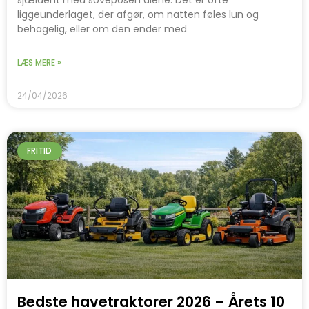
liggeunderlaget, der afgør, om natten føles lun og
behagelig, eller om den ender med
LÆS MERE »
24/04/2026
FRITID
Bedste havetraktorer 2026 – Årets 10