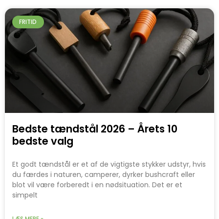
FRITID
Bedste tændstål 2026 – Årets 10
bedste valg
Et godt tændstål er et af de vigtigste stykker udstyr, hvis
du færdes i naturen, camperer, dyrker bushcraft eller
blot vil være forberedt i en nødsituation. Det er et
simpelt
LÆS MERE »