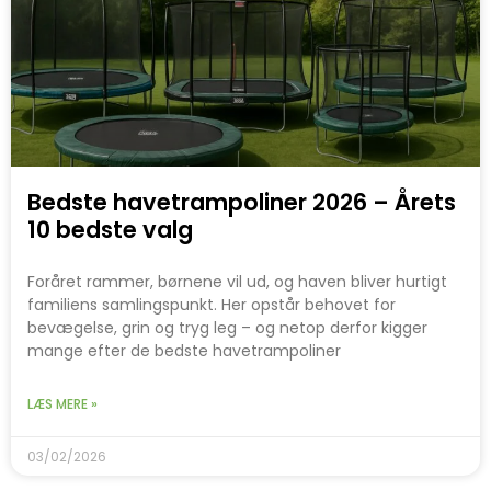
Bedste havetrampoliner 2026 – Årets
10 bedste valg
Foråret rammer, børnene vil ud, og haven bliver hurtigt
familiens samlingspunkt. Her opstår behovet for
bevægelse, grin og tryg leg – og netop derfor kigger
mange efter de bedste havetrampoliner
LÆS MERE »
03/02/2026