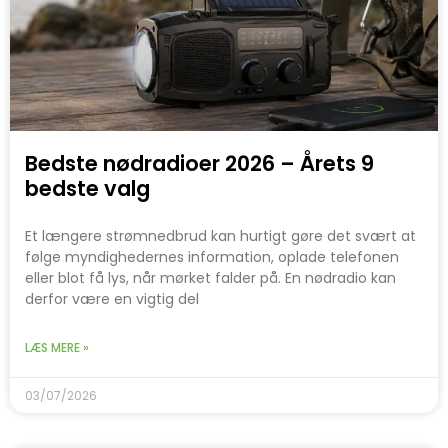
Bedste nødradioer 2026 – Årets 9
bedste valg
Et længere strømnedbrud kan hurtigt gøre det svært at
følge myndighedernes information, oplade telefonen
eller blot få lys, når mørket falder på. En nødradio kan
derfor være en vigtig del
LÆS MERE »
03/07/2026