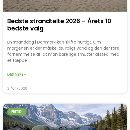
Bedste strandtelte 2026 – Årets 10
bedste valg
En stranddag i Danmark kan skifte hurtigt. Om
morgenen er der måske læ, roligt vand og den der rare
fornemmelse af, at man bare lige smutter afsted med
et tæppe
LÆS MERE »
21/04/2026
FRITID