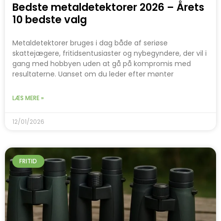
Bedste metaldetektorer 2026 – Årets
10 bedste valg
Metaldetektorer bruges i dag både af seriøse
skattejægere, fritidsentusiaster og nybegyndere, der vil i
gang med hobbyen uden at gå på kompromis med
resultaterne. Uanset om du leder efter mønter
LÆS MERE »
12/01/2026
FRITID