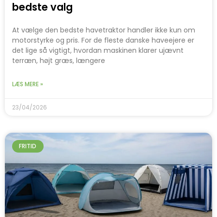
bedste valg
At vælge den bedste havetraktor handler ikke kun om
motorstyrke og pris. For de fleste danske haveejere er
det lige så vigtigt, hvordan maskinen klarer ujævnt
terræn, højt græs, længere
LÆS MERE »
23/04/2026
FRITID