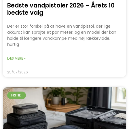
Bedste vandpistoler 2026 – Årets 10
bedste valg
Der er stor forskel på at have en vandpistol, der lige
akkurat kan sprøjte et par meter, og en model der kan
holde til længere vandkampe med høj rækkevidde,
hurtig
LÆS MERE »
25/07/2026
FRITID