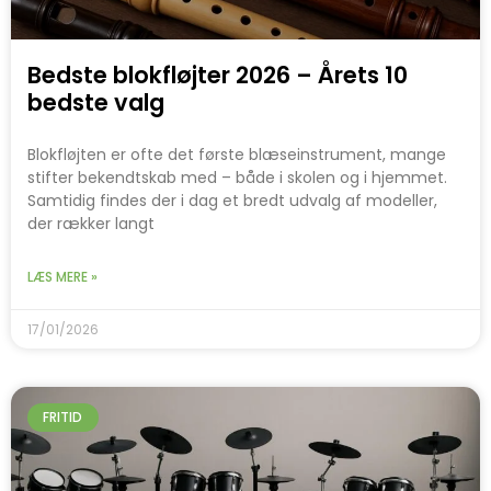
Bedste blokfløjter 2026 – Årets 10
bedste valg
Blokfløjten er ofte det første blæseinstrument, mange
stifter bekendtskab med – både i skolen og i hjemmet.
Samtidig findes der i dag et bredt udvalg af modeller,
der rækker langt
LÆS MERE »
17/01/2026
FRITID