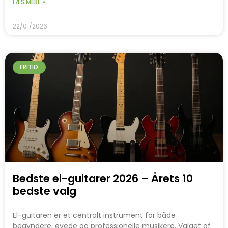
LÆS MERE »
22/01/2026
FRITID
Bedste el-guitarer 2026 – Årets 10
bedste valg
El-guitaren er et centralt instrument for både
begyndere, øvede og professionelle musikere. Valget af