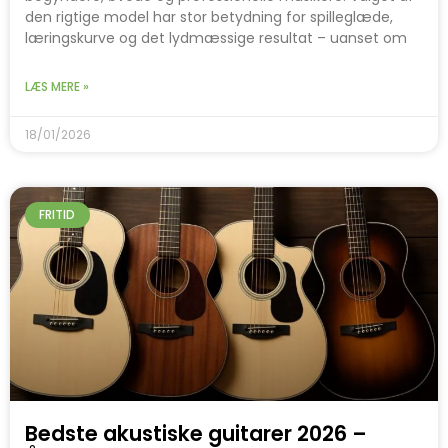
den rigtige model har stor betydning for spilleglæde,
læringskurve og det lydmæssige resultat – uanset om
LÆS MERE »
18/01/2026
FRITID
Bedste akustiske guitarer 2026 –