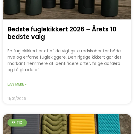
Bedste fuglekikkert 2026 – Årets 10
bedste valg
En fuglekikkert er et af de vigtigste redskaber for både
nye og erfarne fuglekiggere. Den rigtige kikkert gør det
markant nemmere at identificere arter, følge adfærd
og få glæde af
LÆS MERE »
11/01/2026
FRITID