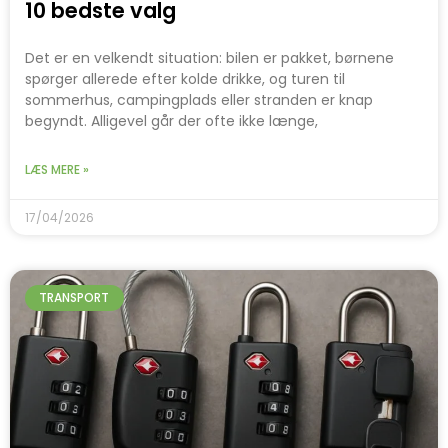
10 bedste valg
Det er en velkendt situation: bilen er pakket, børnene
spørger allerede efter kolde drikke, og turen til
sommerhus, campingplads eller stranden er knap
begyndt. Alligevel går der ofte ikke længe,
LÆS MERE »
17/04/2026
TRANSPORT