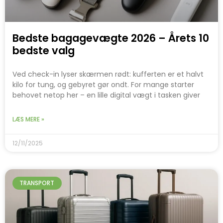
Bedste bagagevægte 2026 – Årets 10
bedste valg
Ved check-in lyser skærmen rødt: kufferten er et halvt
kilo for tung, og gebyret gør ondt. For mange starter
behovet netop her – en lille digital vægt i tasken giver
LÆS MERE »
12/11/2025
TRANSPORT