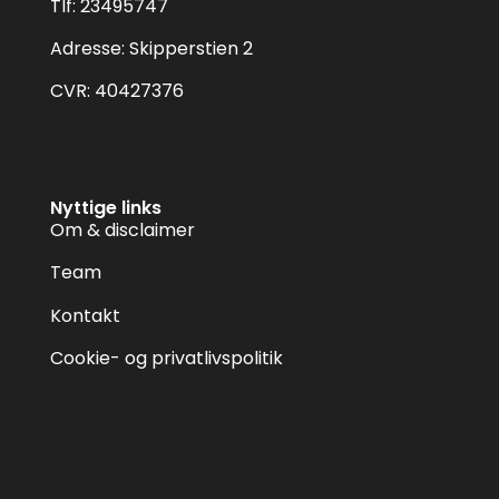
Tlf: 23495747
Adresse: Skipperstien 2
CVR: 40427376
Nyttige links
Om & disclaimer
Team
Kontakt
Cookie- og privatlivspolitik