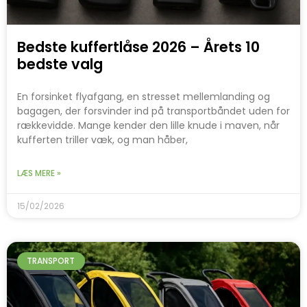
Bedste kuffertlåse 2026 – Årets 10
bedste valg
En forsinket flyafgang, en stresset mellemlanding og
bagagen, der forsvinder ind på transportbåndet uden for
rækkevidde. Mange kender den lille knude i maven, når
kufferten triller væk, og man håber,
LÆS MERE »
15/02/2026
TRANSPORT