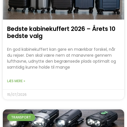
Bedste kabinekuffert 2026 – Årets 10
bedste valg
En god kabinekuffert kan gøre en mærkbar forskel, når
du rejser. Den skal være nem at manøvrere gennem
lufthavne, udnytte den begrænsede plads optimalt og
samtidig kunne holde til mange
LÆS MERE »
15/07/2026
TRANSPORT