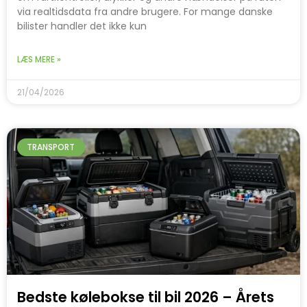
via realtidsdata fra andre brugere. For mange danske
bilister handler det ikke kun
LÆS MERE »
21/04/2026
TRANSPORT
Bedste kølebokse til bil 2026 – Årets