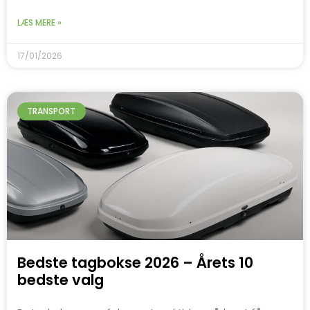
LÆS MERE »
17/01/2026
TRANSPORT
Bedste tagbokse 2026 – Årets 10
bedste valg