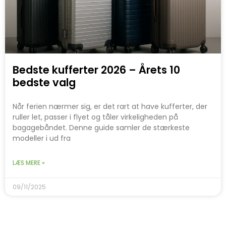
Bedste kufferter 2026 – Årets 10
bedste valg
Når ferien nærmer sig, er det rart at have kufferter, der
ruller let, passer i flyet og tåler virkeligheden på
bagagebåndet. Denne guide samler de stærkeste
modeller i ud fra
LÆS MERE »
09/11/2025