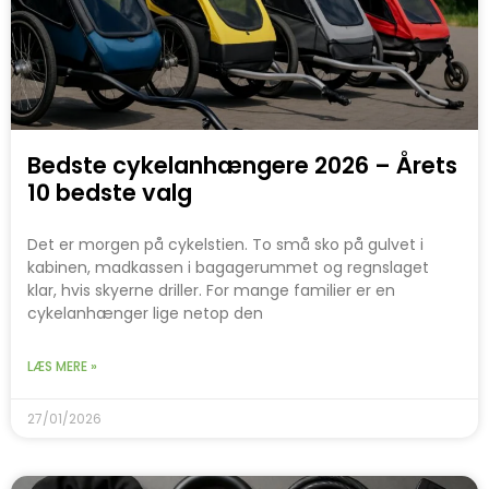
Bedste cykelanhængere 2026 – Årets
10 bedste valg
Det er morgen på cykelstien. To små sko på gulvet i
kabinen, madkassen i bagagerummet og regnslaget
klar, hvis skyerne driller. For mange familier er en
cykelanhænger lige netop den
LÆS MERE »
27/01/2026