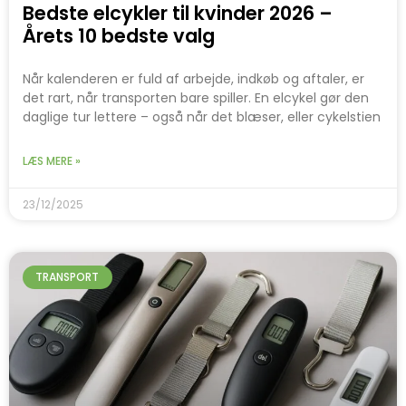
Bedste elcykler til kvinder 2026 –
Årets 10 bedste valg
Når kalenderen er fuld af arbejde, indkøb og aftaler, er
det rart, når transporten bare spiller. En elcykel gør den
daglige tur lettere – også når det blæser, eller cykelstien
LÆS MERE »
23/12/2025
TRANSPORT