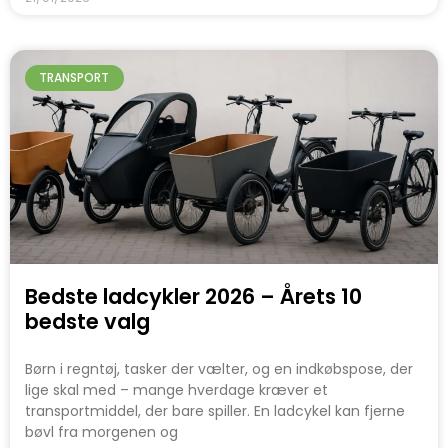
TRANSPORT
Bedste ladcykler 2026 – Årets 10
bedste valg
Børn i regntøj, tasker der vælter, og en indkøbspose, der
lige skal med – mange hverdage kræver et
transportmiddel, der bare spiller. En ladcykel kan fjerne
bøvl fra morgenen og