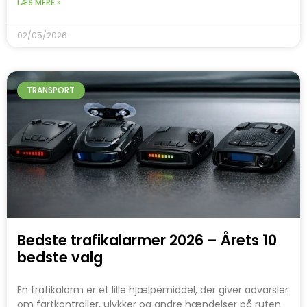
LÆS MERE »
02/05/2026
TRANSPORT
Bedste trafikalarmer 2026 – Årets 10
bedste valg
En trafikalarm er et lille hjælpemiddel, der giver advarsler
om fartkontroller, ulykker og andre hændelser på ruten