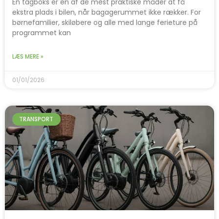
En tagboks er en af de mest praktiske måder at få
ekstra plads i bilen, når bagagerummet ikke rækker. For
børnefamilier, skiløbere og alle med lange ferieture på
programmet kan
LÆS MERE »
01/01/2026
TRANSPORT