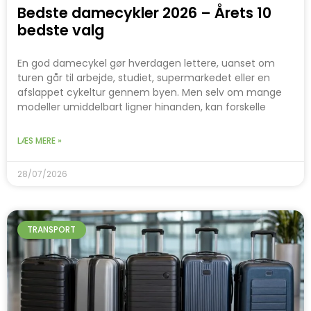
Bedste damecykler 2026 – Årets 10
bedste valg
En god damecykel gør hverdagen lettere, uanset om
turen går til arbejde, studiet, supermarkedet eller en
afslappet cykeltur gennem byen. Men selv om mange
modeller umiddelbart ligner hinanden, kan forskelle
LÆS MERE »
28/07/2026
TRANSPORT