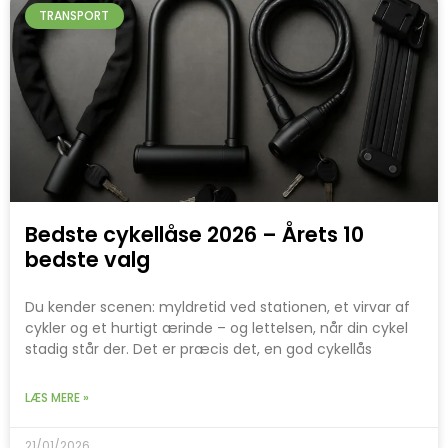
TRANSPORT
Bedste cykellåse 2026 – Årets 10
bedste valg
Du kender scenen: myldretid ved stationen, et virvar af
cykler og et hurtigt ærinde – og lettelsen, når din cykel
stadig står der. Det er præcis det, en god cykellås
LÆS MERE »
21/01/2026