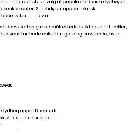
en har det bredeste udvalg af populære danske lydbøger
ste konkurrenter. Samtidig er appen teknisk
r både voksne og børn.
rt dansk katalog med målrettede funktioner til familier,
 relevant for både enkeltbrugere og husstande, hvor
okBeat
ste lydbog apps i Danmark
skjulte begrænsninger
er