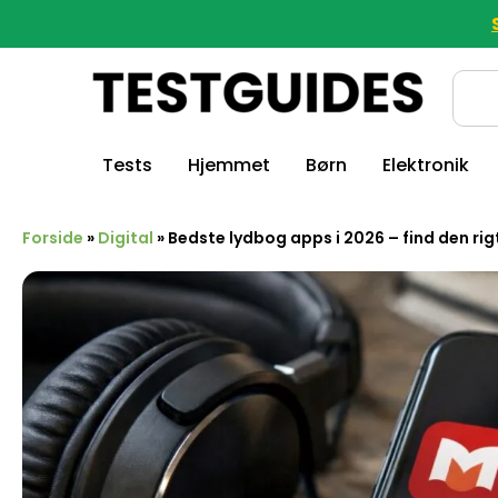
Tests
Hjemmet
Børn
Elektronik
Forside
»
Digital
»
Bedste lydbog apps i 2026 – find den rigt