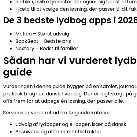
Indblik i, hvilke tjenester der egner sig bedst til fam
Hjælp til at vælge den løsning, der passer til dit fa
De 3 bedste lydbog apps i 202
Mofibo – Størst udvalg
BookBeat – Bedste pris
Nextory – Bedst til familier
Sådan har vi vurderet lyd
guide
Vurderingen i denne guide bygger på en samlet, journal
praktisk brug i en dansk hverdag. Der er lagt vægt på 
offs frem for at udpege én løsning, der passer alle.
Services er vurderet ud fra følgende kriterier:
Udvalg af lydbøger og e-bøger, især på dansk
Prisniveau og abonnementsstruktur