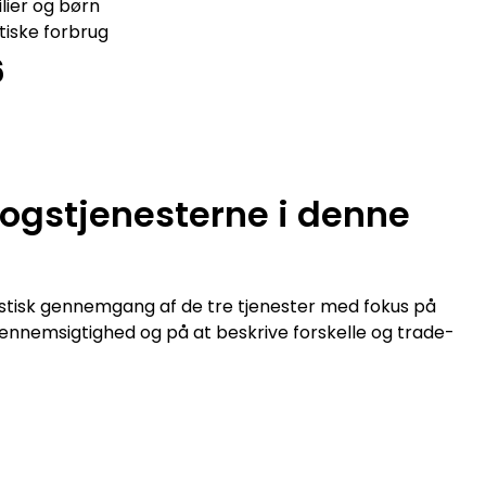
ilier og børn
ktiske forbrug
6
bogstjenesterne i denne
istisk gennemgang af de tre tjenester med fokus på
gennemsigtighed og på at beskrive forskelle og trade-