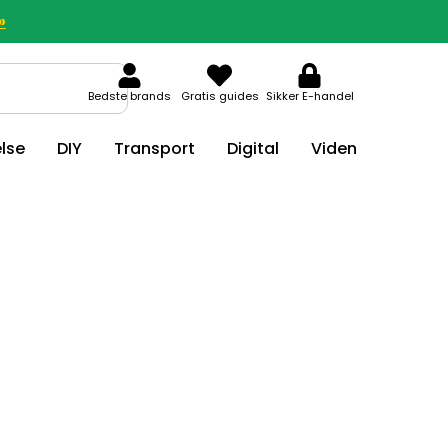
»
Bedste brands
Gratis guides
Sikker E-handel
lse
DIY
Transport
Digital
Viden