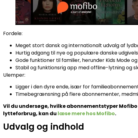
Fordele:
Meget stort dansk og internationalt udvalg af lyd
Hurtig adgang til nye og populære danske udgivel
Gode funktioner til familier, herunder Kids Mode og
Stabil og funktionsrig app med offline-lytning og 
Ulemper:
Ligger i den dyre ende, især for familieabonnemen
Timebegrænsning på flere abonnementer, medmi
Vil du undersøge, hvilke abonnementstyper Mofibo 
lytteforbrug, kan du
læse mere hos Mofibo
.
Udvalg og indhold