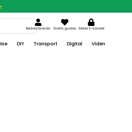
»
Bedste brands
Gratis guides
Sikker E-handel
lse
DIY
Transport
Digital
Viden