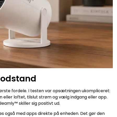
modstand
ørste fordele. I testen var opsætningen ukompliceret:
eller loftet, tilslut strøm og vælg indgang eller app.
eamly™ skiller sig positivt ud.
s også med apps direkte på enheden. Det gør den