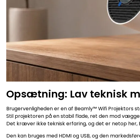
Opsætning: Lav teknisk 
Brugervenligheden er en af Beamly™ Wifi Projektors st
Stil projektoren på en stabil flade, ret den mod væggen 
Det kræver ikke teknisk erfaring, og det er netop her, B
Den kan bruges med HDMI og USB, og den markedsføre