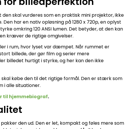
 for billedperfektion
t den skal vurderes som en praktisk mini projektor, ikke
 Den har en nativ opløsning på 1280 x 720p, en oplyst
styrke omkring 120 ANSI lumen. Det betyder, at den kan
en kræver de rigtige omgivelser.
ler i rum, hvor lyset var dæmpet. Når rummet er
tort billede, der gør film og serier mere
er billedet hurtigt i styrke, og her kan den ikke
skal købe den til det rigtige formål. Den er stærk som
alle situationer.
r til hjemmebiograf
.
litet
 pakker den ud. Den er let, kompakt og føles mere som