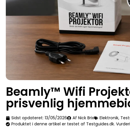
Beamly™ Wifi Projekt
prisvenlig hjemmebi
Sidst opdateret:
13/05/2026
Af Nick Brix
Elektronik
,
Test
Produktet i denne artikel er testet af Testguides.dk. Vurd