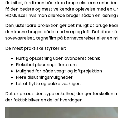
fleksibel, fordi man både kan bruge eksterne enheder
få den bedste og mest velkendte oplevelse med en C
HDMI, især hvis man allerede bruger sådan en løsnin
Den justerbare projektion gør det muligt at bruge Beam
den kunne bruges både mod væg og loft. Det åbner for 
soveværelset, tegnefilm på børneværelset eller en mid
De mest praktiske styrker er:
Hurtig opsætning uden avanceret teknik
Fleksibel placering i flere rum
Mulighed for både væg- og loftprojektion
Flere tilslutningsmuligheder
Let at flytte og pakke væk igen
Det er præcis den type enkelhed, der gør forskellen 
der faktisk bliver en del af hverdagen.