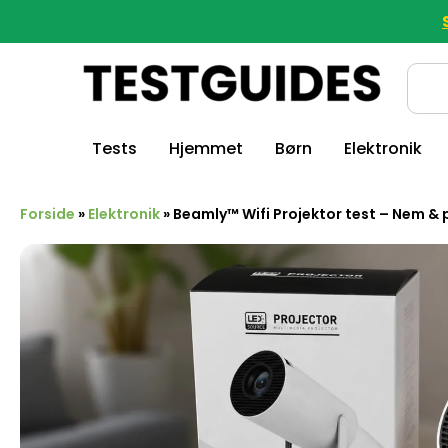
Tests
Hjemmet
Børn
Elektronik
Forside
»
Elektronik
»
Beamly™ Wifi Projektor test – Nem &