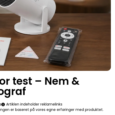
or test – Nem &
ograf
s
Artiklen indeholder reklamelinks
eringen er baseret på vores egne erfaringer med produktet.