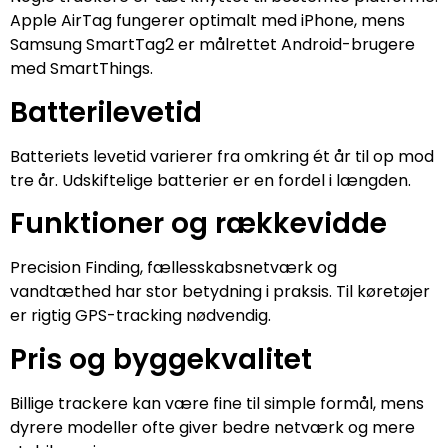
Apple AirTag fungerer optimalt med iPhone, mens
Samsung SmartTag2 er målrettet Android-brugere
med SmartThings.
Batterilevetid
Batteriets levetid varierer fra omkring ét år til op mod
tre år. Udskiftelige batterier er en fordel i længden.
Funktioner og rækkevidde
Precision Finding, fællesskabsnetværk og
vandtæthed har stor betydning i praksis. Til køretøjer
er rigtig GPS-tracking nødvendig.
Pris og byggekvalitet
Billige trackere kan være fine til simple formål, mens
dyrere modeller ofte giver bedre netværk og mere