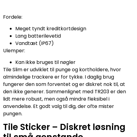
Fordele:
Meget tyndt kreditkortdesign
Lang batterilevetid
Vandtæt (IP67)
Ulemper:
Kan ikke bruges til nøgler
Tile Slim er udviklet til punge og kortholdere, hvor
almindelige trackere er for tykke. I daglig brug
fungerer den som forventet og er diskret nok til, at
den ikke generer. Sammenlignet med TR203 er den
lidt mere robust, men også mindre fleksibel i
anvendelse. Et godt valg til dig, der ofte mister
pungen.
Tile Sticker – Diskret løsning