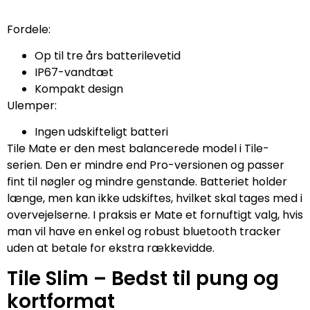
Fordele:
Op til tre års batterilevetid
IP67-vandtæt
Kompakt design
Ulemper:
Ingen udskifteligt batteri
Tile Mate er den mest balancerede model i Tile-
serien. Den er mindre end Pro-versionen og passer
fint til nøgler og mindre genstande. Batteriet holder
længe, men kan ikke udskiftes, hvilket skal tages med i
overvejelserne. I praksis er Mate et fornuftigt valg, hvis
man vil have en enkel og robust bluetooth tracker
uden at betale for ekstra rækkevidde.
Tile Slim – Bedst til pung og
kortformat