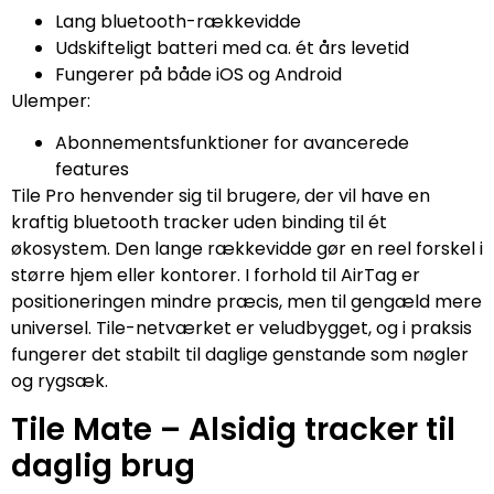
Lang bluetooth-rækkevidde
Udskifteligt batteri med ca. ét års levetid
Fungerer på både iOS og Android
Ulemper:
Abonnementsfunktioner for avancerede
features
Tile Pro henvender sig til brugere, der vil have en
kraftig bluetooth tracker uden binding til ét
økosystem. Den lange rækkevidde gør en reel forskel i
større hjem eller kontorer. I forhold til AirTag er
positioneringen mindre præcis, men til gengæld mere
universel. Tile-netværket er veludbygget, og i praksis
fungerer det stabilt til daglige genstande som nøgler
og rygsæk.
Tile Mate – Alsidig tracker til
daglig brug