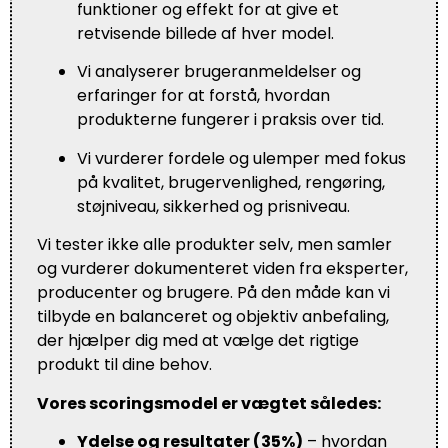
funktioner og effekt for at give et
retvisende billede af hver model.
Vi analyserer brugeranmeldelser og
erfaringer for at forstå, hvordan
produkterne fungerer i praksis over tid.
Vi vurderer fordele og ulemper med fokus
på kvalitet, brugervenlighed, rengøring,
støjniveau, sikkerhed og prisniveau.
Vi tester ikke alle produkter selv, men samler
og vurderer dokumenteret viden fra eksperter,
producenter og brugere. På den måde kan vi
tilbyde en balanceret og objektiv anbefaling,
der hjælper dig med at vælge det rigtige
produkt til dine behov.
Vores scoringsmodel er vægtet således:
Ydelse og resultater (35%)
– hvordan