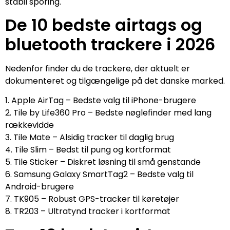
stabil sporing.
De 10 bedste airtags og
bluetooth trackere i 2026
Nedenfor finder du de trackere, der aktuelt er
dokumenteret og tilgængelige på det danske marked.
1. Apple AirTag – Bedste valg til iPhone-brugere
2. Tile by Life360 Pro – Bedste nøglefinder med lang
rækkevidde
3. Tile Mate – Alsidig tracker til daglig brug
4. Tile Slim – Bedst til pung og kortformat
5. Tile Sticker – Diskret løsning til små genstande
6. Samsung Galaxy SmartTag2 – Bedste valg til
Android-brugere
7. TK905 – Robust GPS-tracker til køretøjer
8. TR203 – Ultratynd tracker i kortformat