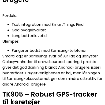
Fordele:
Tæt integration med SmartThings Find
God byggekvalitet
Lang batterilevetid
Ulemper:
Fungerer bedst med Samsung-telefoner
SmartTag2 er Samsungs svar på AirTag og udnytter
Galaxy-enheder til crowdsourced sporing. I praksis
giver det god dækning blandt Android-brugere, især i
byområder. Brugervenligheden er høj, men låsningen
til Samsung-økosystemet gør den mindre attraktiv for
andre Android-brugere.
TK905 – Robust GPS-tracker
til køretøjer