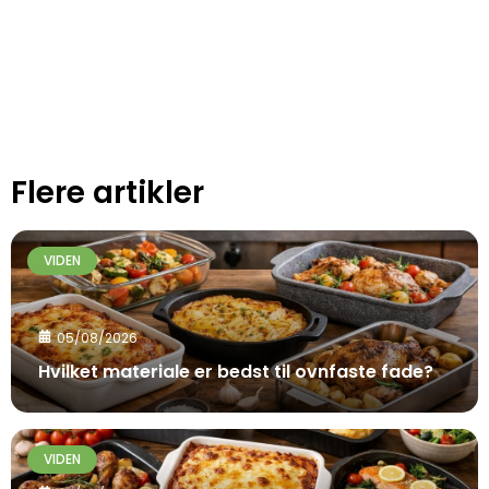
Flere artikler
VIDEN
05/08/2026
Hvilket materiale er bedst til ovnfaste fade?
VIDEN