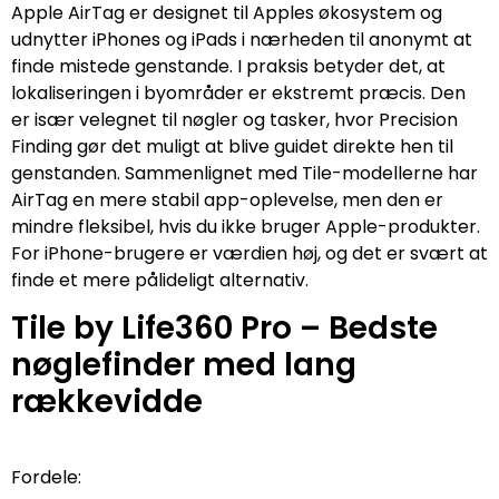
Apple AirTag er designet til Apples økosystem og
udnytter iPhones og iPads i nærheden til anonymt at
finde mistede genstande. I praksis betyder det, at
lokaliseringen i byområder er ekstremt præcis. Den
er især velegnet til nøgler og tasker, hvor Precision
Finding gør det muligt at blive guidet direkte hen til
genstanden. Sammenlignet med Tile-modellerne har
AirTag en mere stabil app-oplevelse, men den er
mindre fleksibel, hvis du ikke bruger Apple-produkter.
For iPhone-brugere er værdien høj, og det er svært at
finde et mere pålideligt alternativ.
Tile by Life360 Pro – Bedste
nøglefinder med lang
rækkevidde
Fordele: