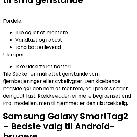
til små genstande
Fordele:
Lille og let at montere
Vandtæt og robust
Lang batterilevetid
Ulemper:
Ikke udskifteligt batteri
Tile Sticker er målrettet genstande som
fjernbetjeninger eller cykellygter. Den klæbende
bagside gør den nem at montere, og i praksis sidder
den godt fast. Rækkevidden er mere begrænset end
Pro-modellen, men til hjemmet er den tilstrækkelig.
Samsung Galaxy SmartTag2
– Bedste valg til Android-
brugere