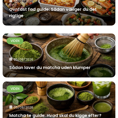
05/08/2026
Ovnfast fad guide: Sådan vælger du det
rigtige
VIDEN
05/08/2026
Sådan laver du matcha uden klumper
VIDEN
05/08/2026
Matcha te guide: Hvad skal du kigge efter?