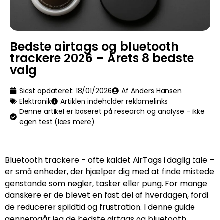
Bedste airtags og bluetooth
trackere 2026 – Årets 8 bedste
valg
Sidst opdateret:
18/01/2026
Af Anders Hansen
Elektronik
Artiklen indeholder reklamelinks
Denne artikel er baseret på research og analyse - ikke
egen test (læs mere)
Bluetooth trackere – ofte kaldet AirTags i daglig tale –
er små enheder, der hjælper dig med at finde mistede
genstande som nøgler, tasker eller pung. For mange
danskere er de blevet en fast del af hverdagen, fordi
de reducerer spildtid og frustration. I denne guide
gennemgår jeg de bedste airtags og bluetooth