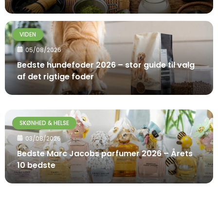
VIDEN
05/08/2026
Bedste hundefoder 2026 – stor guide til valg
af det rigtige foder
SKØNHED & HELSE
03/08/2026
Bedste Marc Jacobs parfumer 2026 – Årets
10 bedste