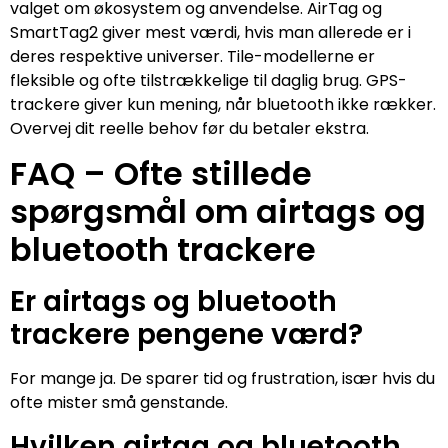
valget om økosystem og anvendelse. AirTag og
SmartTag2 giver mest værdi, hvis man allerede er i
deres respektive universer. Tile-modellerne er
fleksible og ofte tilstrækkelige til daglig brug. GPS-
trackere giver kun mening, når bluetooth ikke rækker.
Overvej dit reelle behov før du betaler ekstra.
FAQ – Ofte stillede
spørgsmål om airtags og
bluetooth trackere
Er airtags og bluetooth
trackere pengene værd?
For mange ja. De sparer tid og frustration, især hvis du
ofte mister små genstande.
Hvilken airtag og bluetooth