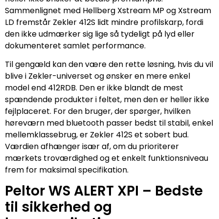
Sammenlignet med Hellberg Xstream MP og Xstream
LD fremstår Zekler 412S lidt mindre profilskarp, fordi
den ikke udmærker sig lige så tydeligt på lyd eller
dokumenteret samlet performance.
Til gengæld kan den være den rette løsning, hvis du vil
blive i Zekler-universet og ønsker en mere enkel
model end 412RDB. Den er ikke blandt de mest
spændende produkter i feltet, men den er heller ikke
fejlplaceret. For den bruger, der spørger, hvilken
høreværn med bluetooth passer bedst til stabil, enkel
mellemklassebrug, er Zekler 412S et sobert bud.
Værdien afhænger især af, om du prioriterer
mærkets troværdighed og et enkelt funktionsniveau
frem for maksimal specifikation.
Peltor WS ALERT XPI – Bedste
til sikkerhed og