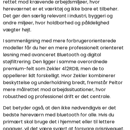
rettet mod krævende arbejdsmiljøer, hvor
høreværnet er et værktøj og ikke bare et tilbehør.
Det gør den særlig relevant i industri, byggeri og
andre miljøer, hvor holdbarhed og pålidelighed
vægter højt.
I sammenligning med mere forbrugerorienterede
modeller får du her en mere professionelt orienteret
løsning med avanceret Bluetooth og digital
støjfiltrering. Den ligger i samme overordnede
premium-felt som Zekler 412RDB, men de to
appellerer lidt forskelligt. Hvor Zekler kombinerer
beskyttelse og underholdning bredt, fremstår Peltor
mere målrettet mod arbejdssituationer, hvor
robusthed og professionel drift er det centrale.
Det betyder også, at den ikke nødvendigvis er det
bedste høreværn med bluetooth for alle. Hvis du
primært skal bruge det i hjemmet eller til lettere
opgaver, vil det være svært at forsvare prisniveauet.