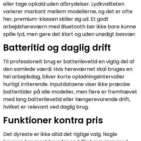
eller tage opkald uden afbrydelser. Lydkvaliteten
varierer markant mellem modellerne, og det er ofte
her, premium-klassen skiller sig ud. Et godt
arbejdshøreværn med Bluetooth bør ikke bare kunne
spille lyd, men gøre det klart og uden unødigt besvær.
Batteritid og daglig drift
Til professionelt brug er batterilevetid en vigtig del af
den samlede værdi. Hvis høreværnet skal bruges en
hel arbejdsdag, bliver korte opladningsintervaller
hurtigt irriterende. Inputdataene viser ikke præcise
batteritider på alle modeller, men flere er fremhævet
med lang batterilevetid eller længerevarende drift,
hvilket er relevant ved daglig brug.
Funktioner kontra pris
Det dyreste er ikke altid det rigtige valg. Nogle