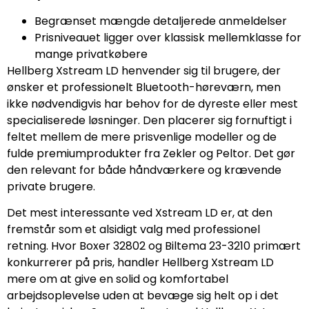
Begrænset mængde detaljerede anmeldelser
Prisniveauet ligger over klassisk mellemklasse for
mange privatkøbere
Hellberg Xstream LD henvender sig til brugere, der
ønsker et professionelt Bluetooth-høreværn, men
ikke nødvendigvis har behov for de dyreste eller mest
specialiserede løsninger. Den placerer sig fornuftigt i
feltet mellem de mere prisvenlige modeller og de
fulde premiumprodukter fra Zekler og Peltor. Det gør
den relevant for både håndværkere og krævende
private brugere.
Det mest interessante ved Xstream LD er, at den
fremstår som et alsidigt valg med professionel
retning. Hvor Boxer 32802 og Biltema 23-3210 primært
konkurrerer på pris, handler Hellberg Xstream LD
mere om at give en solid og komfortabel
arbejdsoplevelse uden at bevæge sig helt op i det