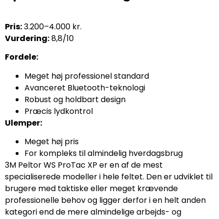
Pris:
3.200–4.000 kr.
Vurdering:
8,8/10
Fordele:
Meget høj professionel standard
Avanceret Bluetooth-teknologi
Robust og holdbart design
Præcis lydkontrol
Ulemper:
Meget høj pris
For kompleks til almindelig hverdagsbrug
3M Peltor WS ProTac XP er en af de mest
specialiserede modeller i hele feltet. Den er udviklet til
brugere med taktiske eller meget krævende
professionelle behov og ligger derfor i en helt anden
kategori end de mere almindelige arbejds- og