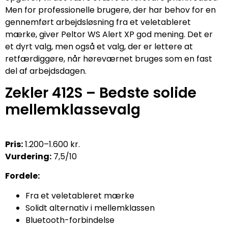
Men for professionelle brugere, der har behov for en
gennemført arbejdsløsning fra et veletableret
mærke, giver Peltor WS Alert XP god mening. Det er
et dyrt valg, men også et valg, der er lettere at
retfærdiggøre, når høreværnet bruges som en fast
del af arbejdsdagen.
Zekler 412S – Bedste solide
mellemklassevalg
Pris:
1.200–1.600 kr.
Vurdering:
7,5/10
Fordele:
Fra et veletableret mærke
Solidt alternativ i mellemklassen
Bluetooth-forbindelse