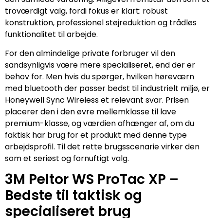
troværdigt valg, fordi fokus er klart: robust
konstruktion, professionel støjreduktion og trådløs
funktionalitet til arbejde.
For den almindelige private forbruger vil den
sandsynligvis være mere specialiseret, end der er
behov for. Men hvis du spørger, hvilken høreværn
med bluetooth der passer bedst til industrielt miljø, er
Honeywell Sync Wireless et relevant svar. Prisen
placerer den i den øvre mellemklasse til lave
premium-klasse, og værdien afhænger af, om du
faktisk har brug for et produkt med denne type
arbejdsprofil. Til det rette brugsscenarie virker den
som et seriøst og fornuftigt valg.
3M Peltor WS ProTac XP –
Bedste til taktisk og
specialiseret brug