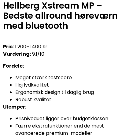
Hellberg Xstream MP –
Bedste allround høreværn
med bluetooth
Pris:
1.200–1.400 kr.
Vurdering:
9,1/10
Fordele:
Meget stærk testscore
Høj lydkvalitet
Ergonomisk design til daglig brug
Robust kvalitet
Ulemper:
Prisniveauet ligger over budgetklassen
Færre ekstrafunktioner end de mest
avancerede premium-modeller