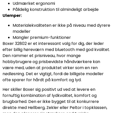
Udmærket ergonomi
Pålidelig konstruktion til almindeligt arbejde
Ulemper:
Materialekvaliteten er ikke på niveau med dyrere
modeller
Mangler premium-funktioner
Boxer 32802 er et interessant valg for dig, der leder
efter billig høreværn med bluetooth med god kvalitet.
Den rammer et prisniveau, hvor mange
hobbybrugere og prisbevidste håndværkere kan
være med, uden at produktet virker som en ren
nødløsning. Det er vigtigt, fordi de billigste modeller
ofte sparer for hårdt på komfort og lyd.
Her skiller Boxer sig positivt ud ved at levere en
fornuftig kombination af lydkvalitet, komfort og
brugbarhed. Den er ikke bygget til at konkurrere
direkte med Hellberg, Zekler eller Peltor i topklassen,