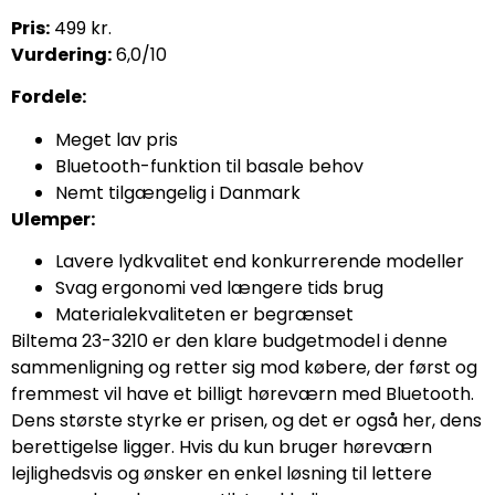
Pris:
499 kr.
Vurdering:
6,0/10
Fordele:
Meget lav pris
Bluetooth-funktion til basale behov
Nemt tilgængelig i Danmark
Ulemper:
Lavere lydkvalitet end konkurrerende modeller
Svag ergonomi ved længere tids brug
Materialekvaliteten er begrænset
Biltema 23-3210 er den klare budgetmodel i denne
sammenligning og retter sig mod købere, der først og
fremmest vil have et billigt høreværn med Bluetooth.
Dens største styrke er prisen, og det er også her, dens
berettigelse ligger. Hvis du kun bruger høreværn
lejlighedsvis og ønsker en enkel løsning til lettere