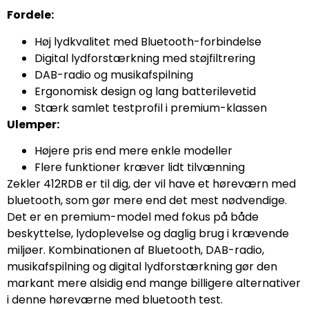
Fordele:
Høj lydkvalitet med Bluetooth-forbindelse
Digital lydforstærkning med støjfiltrering
DAB-radio og musikafspilning
Ergonomisk design og lang batterilevetid
Stærk samlet testprofil i premium-klassen
Ulemper:
Højere pris end mere enkle modeller
Flere funktioner kræver lidt tilvænning
Zekler 412RDB er til dig, der vil have et høreværn med
bluetooth, som gør mere end det mest nødvendige.
Det er en premium-model med fokus på både
beskyttelse, lydoplevelse og daglig brug i krævende
miljøer. Kombinationen af Bluetooth, DAB-radio,
musikafspilning og digital lydforstærkning gør den
markant mere alsidig end mange billigere alternativer
i denne høreværne med bluetooth test.