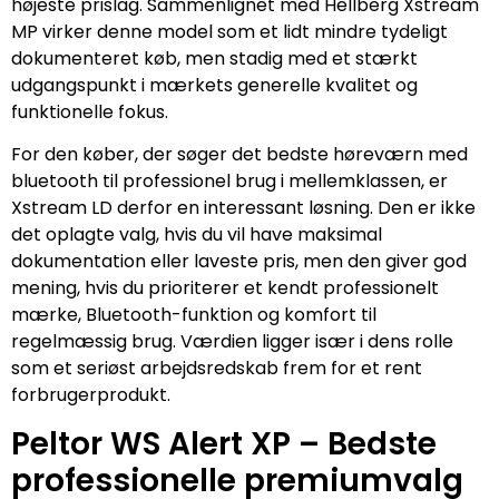
højeste prislag. Sammenlignet med Hellberg Xstream
MP virker denne model som et lidt mindre tydeligt
dokumenteret køb, men stadig med et stærkt
udgangspunkt i mærkets generelle kvalitet og
funktionelle fokus.
For den køber, der søger det bedste høreværn med
bluetooth til professionel brug i mellemklassen, er
Xstream LD derfor en interessant løsning. Den er ikke
det oplagte valg, hvis du vil have maksimal
dokumentation eller laveste pris, men den giver god
mening, hvis du prioriterer et kendt professionelt
mærke, Bluetooth-funktion og komfort til
regelmæssig brug. Værdien ligger især i dens rolle
som et seriøst arbejdsredskab frem for et rent
forbrugerprodukt.
Peltor WS Alert XP – Bedste
professionelle premiumvalg