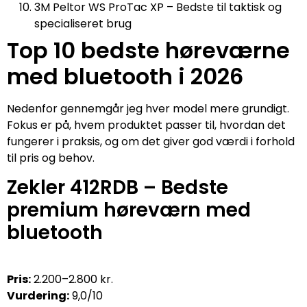
3M Peltor WS ProTac XP – Bedste til taktisk og
specialiseret brug
Top 10 bedste høreværne
med bluetooth i 2026
Nedenfor gennemgår jeg hver model mere grundigt.
Fokus er på, hvem produktet passer til, hvordan det
fungerer i praksis, og om det giver god værdi i forhold
til pris og behov.
Zekler 412RDB – Bedste
premium høreværn med
bluetooth
Pris:
2.200–2.800 kr.
Vurdering:
9,0/10