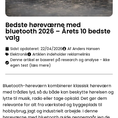
Bedste høreværne med
bluetooth 2026 – Årets 10 bedste
valg
Sidst opdateret:
22/04/2026
Af Anders Hansen
Elektronik
Artiklen indeholder reklamelinks
Denne artikel er baseret på research og analyse - ikke
egen test (læs mere)
Bluetooth-høreværn kombinerer klassisk høreværn
med trådløs lyd, så du både kan beskytte hørelsen og
lytte til musik, radio eller tage opkald. Det gør dem
relevante for alt fra værksted og byggeplads til
hobbybrug, jagt og industrielt arbejde. I denne
høreværne med bluetooth guide gennemgår jeg de