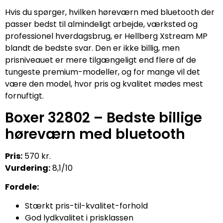
Hvis du spørger, hvilken høreværn med bluetooth der
passer bedst til almindeligt arbejde, værksted og
professionel hverdagsbrug, er Hellberg Xstream MP
blandt de bedste svar. Den er ikke billig, men
prisniveauet er mere tilgængeligt end flere af de
tungeste premium-modeller, og for mange vil det
være den model, hvor pris og kvalitet mødes mest
fornuftigt.
Boxer 32802 – Bedste billige
høreværn med bluetooth
Pris:
570 kr.
Vurdering:
8,1/10
Fordele:
Stærkt pris-til-kvalitet-forhold
God lydkvalitet i prisklassen