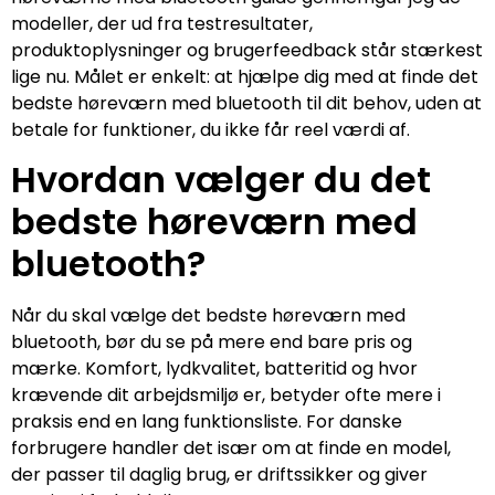
modeller, der ud fra testresultater,
produktoplysninger og brugerfeedback står stærkest
lige nu. Målet er enkelt: at hjælpe dig med at finde det
bedste høreværn med bluetooth til dit behov, uden at
betale for funktioner, du ikke får reel værdi af.
Hvordan vælger du det
bedste høreværn med
bluetooth?
Når du skal vælge det bedste høreværn med
bluetooth, bør du se på mere end bare pris og
mærke. Komfort, lydkvalitet, batteritid og hvor
krævende dit arbejdsmiljø er, betyder ofte mere i
praksis end en lang funktionsliste. For danske
forbrugere handler det især om at finde en model,
der passer til daglig brug, er driftssikker og giver