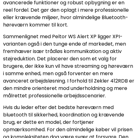
avancerede funktioner og robust opbygning er en
reel fordel. Det gør den oplagt i mere professionelle
eller krævende miljøer, hvor almindelige Bluetooth-
høreværn kommer til kort.
Sammenlignet med Peltor WS Alert XP ligger XPI-
varianten også i den tunge ende af markedet, men
fremhæver især trådløs kommunikation og aktiv
støjreduktion. Det placerer den som et valg for
brugere, der ikke kun vil have streaming og høreværn
i samme enhed, men også forventer en mere
avanceret arbejdsløsning. I forhold til Zekler 412RDB er
den mindre orienteret mod underholdning og mere
målrettet professionelle arbejdsscenarier.
Hvis du leder efter det bedste høreværn med
bluetooth til sikkerhed, koordination og krævende
brug, er dette en model, der fortjener
opmærksomhed. For den almindelige køber vil prisen
og kompleksiteten dog være svær at forsvare. Den