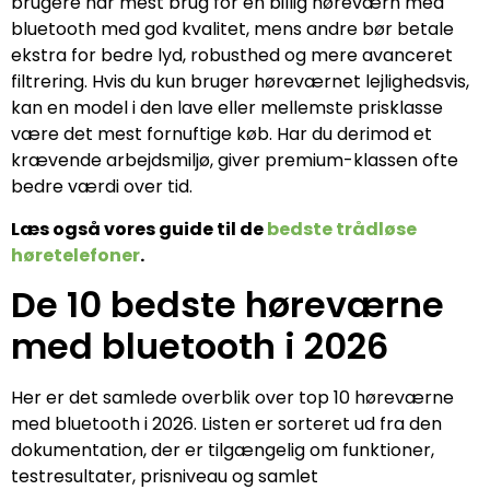
brugere har mest brug for en billig høreværn med
bluetooth med god kvalitet, mens andre bør betale
ekstra for bedre lyd, robusthed og mere avanceret
filtrering. Hvis du kun bruger høreværnet lejlighedsvis,
kan en model i den lave eller mellemste prisklasse
være det mest fornuftige køb. Har du derimod et
krævende arbejdsmiljø, giver premium-klassen ofte
bedre værdi over tid.
Læs også vores guide til de
bedste trådløse
høretelefoner
.
De 10 bedste høreværne
med bluetooth i 2026
Her er det samlede overblik over top 10 høreværne
med bluetooth i 2026. Listen er sorteret ud fra den
dokumentation, der er tilgængelig om funktioner,
testresultater, prisniveau og samlet