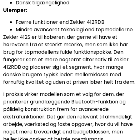
Dansk tilgængelighed
Ulemper:
Færre funktioner end Zekler 412RDB
Mindre avanceret teknologi end topmodellerne
Zekler 412S er til køberen, der gerne vil have et
høreværn fra et stærkt mærke, men som ikke har
brug for topmodellens fulde funktionspakke. Den
fungerer som et mere nøgternt alternativ til Zekler
412RDB og placerer sig i et segment, hvor mange
danske brugere typisk leder: mellemklasse med
fornuftig kvalitet og uden at prisen løber helt fra dem.
I praksis virker modellen som et valg for dem, der
prioriterer grundlæggende Bluetooth-funktion og
pålidelig konstruktion frem for avancerede
ekstrafunktioner. Det gør den relevant til almindeligt
arbejde, værksted og faste opgaver, hvor du vil have
noget mere troværdigt end budgetklassen, men
heller ikke ønsker at betale premiumpris.