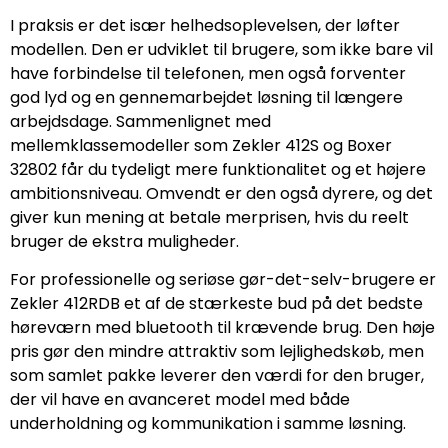
I praksis er det især helhedsoplevelsen, der løfter
modellen. Den er udviklet til brugere, som ikke bare vil
have forbindelse til telefonen, men også forventer
god lyd og en gennemarbejdet løsning til længere
arbejdsdage. Sammenlignet med
mellemklassemodeller som Zekler 412S og Boxer
32802 får du tydeligt mere funktionalitet og et højere
ambitionsniveau. Omvendt er den også dyrere, og det
giver kun mening at betale merprisen, hvis du reelt
bruger de ekstra muligheder.
For professionelle og seriøse gør-det-selv-brugere er
Zekler 412RDB et af de stærkeste bud på det bedste
høreværn med bluetooth til krævende brug. Den høje
pris gør den mindre attraktiv som lejlighedskøb, men
som samlet pakke leverer den værdi for den bruger,
der vil have en avanceret model med både
underholdning og kommunikation i samme løsning.