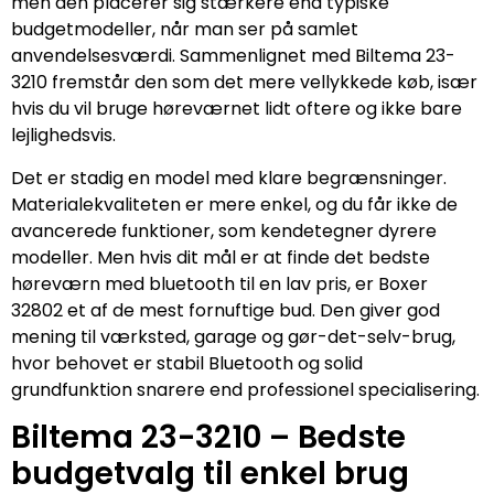
men den placerer sig stærkere end typiske
budgetmodeller, når man ser på samlet
anvendelsesværdi. Sammenlignet med Biltema 23-
3210 fremstår den som det mere vellykkede køb, især
hvis du vil bruge høreværnet lidt oftere og ikke bare
lejlighedsvis.
Det er stadig en model med klare begrænsninger.
Materialekvaliteten er mere enkel, og du får ikke de
avancerede funktioner, som kendetegner dyrere
modeller. Men hvis dit mål er at finde det bedste
høreværn med bluetooth til en lav pris, er Boxer
32802 et af de mest fornuftige bud. Den giver god
mening til værksted, garage og gør-det-selv-brug,
hvor behovet er stabil Bluetooth og solid
grundfunktion snarere end professionel specialisering.
Biltema 23-3210 – Bedste
budgetvalg til enkel brug