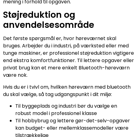
mening i forhold til opgaven.
Støjreduktion og
anvendelsesområde
Det første spørgsmål er, hvor høreværnet skal
bruges. Arbejder du i industri, på værksted eller med
tunge maskiner, er professionel støjreduktion vigtigere
end ekstra komfortfunktioner. Til lettere opgaver eller
privat brug kan et mere enkelt Bluetooth-høreværn
være nok.
Hvis du er i tvivl om, hvilken høreværn med bluetooth
du skal vælge, så tag udgangspunkt i dit miljø:
Til byggeplads og industri bør du vælge en
robust model i professionel klasse
Til hobbybrug og lettere gør-det-selv-opgaver
kan budget- eller mellemklassemodeller være
tilstrækkelige