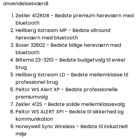
anvendelsesværdi.
Zekler 412RDB – Bedste premium høreværn med
bluetooth
Hellberg Xstream MP – Bedste allround
høreværn med bluetooth
Boxer 32802 – Bedste billige høreværn med
bluetooth
Biltema 23-3210 – Bedste budgetvalg til enkel
brug
Hellberg Xstream LD – Bedste mellemklasse til
professionel brug
Peltor WS Alert XP – Bedste professionelle
premiumvalg
Zekler 412S – Bedste solide mellemklassevalg
Peltor WS ALERT XPI – Bedste til sikkerhed og
kommunikation
Honeywell Sync Wireless – Bedste til industrielt
miljø