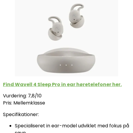
Find Wavell 4 Sleep Pro in ear høretelefoner her.
Vurdering: 7,8/10
Pris: Mellemklasse
Specifikationer:
Specialiseret in ear-model udviklet med fokus på
søvn