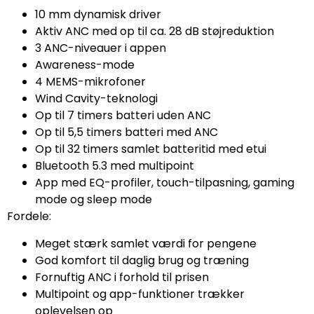
10 mm dynamisk driver
Aktiv ANC med op til ca. 28 dB støjreduktion
3 ANC-niveauer i appen
Awareness-mode
4 MEMS-mikrofoner
Wind Cavity-teknologi
Op til 7 timers batteri uden ANC
Op til 5,5 timers batteri med ANC
Op til 32 timers samlet batteritid med etui
Bluetooth 5.3 med multipoint
App med EQ-profiler, touch-tilpasning, gaming
mode og sleep mode
Fordele:
Meget stærk samlet værdi for pengene
God komfort til daglig brug og træning
Fornuftig ANC i forhold til prisen
Multipoint og app-funktioner trækker
oplevelsen op