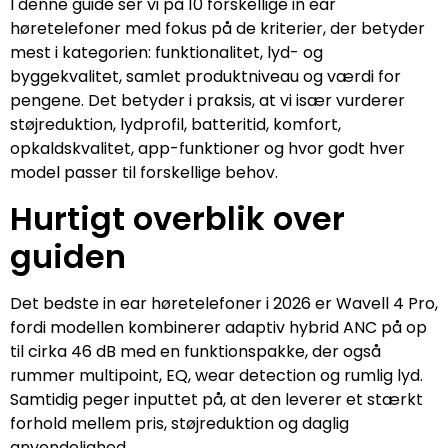
I denne guide ser vi på 10 forskellige in ear
høretelefoner med fokus på de kriterier, der betyder
mest i kategorien: funktionalitet, lyd- og
byggekvalitet, samlet produktniveau og værdi for
pengene. Det betyder i praksis, at vi især vurderer
støjreduktion, lydprofil, batteritid, komfort,
opkaldskvalitet, app-funktioner og hvor godt hver
model passer til forskellige behov.
Hurtigt overblik over
guiden
Det bedste in ear høretelefoner i 2026 er Wavell 4 Pro,
fordi modellen kombinerer adaptiv hybrid ANC på op
til cirka 46 dB med en funktionspakke, der også
rummer multipoint, EQ, wear detection og rumlig lyd.
Samtidig peger inputtet på, at den leverer et stærkt
forhold mellem pris, støjreduktion og daglig
anvendelighed.