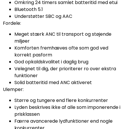
Omkring 24 timers samlet batteritid med etui
Bluetooth 5.1
Understøtter SBC og AAC
Fordele:
Meget stærk ANC til transport og støjende
miljøer
Komforten fremhæves ofte som god ved
korrekt pasform
God opkaldskvalitet i daglig brug
Velegnet til dig, der prioriterer ro over ekstra
funktioner
Solid batteritid med ANC aktiveret
Ulemper:
Større og tungere end flere konkurrenter
Lyden beskrives ikke af alle som imponerende i
prisklassen
Færre avancerede lydfunktioner end nogle
konkurrenter