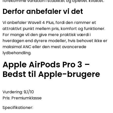
forekomme variation i stabilitet og oplevet kvalitet.
Derfor anbefaler vi det
Vi anbefaler Wavell 4 Plus, fordi den rammer et
attraktivt punkt mellem pris, komfort og funktioner.
For mange vil den give mere praktisk værdi i
hverdagen end dyrere modeller, hvis behovet ikke er
maksimal ANC eller den mest avancerede
lydbehandling.
Apple AirPods Pro 3 –
Bedst til Apple-brugere
Vurdering: 9,1/10
Pris: Premiumklasse
Specifikationer: