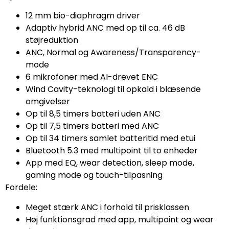
12 mm bio-diaphragm driver
Adaptiv hybrid ANC med op til ca. 46 dB
støjreduktion
ANC, Normal og Awareness/Transparency-
mode
6 mikrofoner med AI-drevet ENC
Wind Cavity-teknologi til opkald i blæsende
omgivelser
Op til 8,5 timers batteri uden ANC
Op til 7,5 timers batteri med ANC
Op til 34 timers samlet batteritid med etui
Bluetooth 5.3 med multipoint til to enheder
App med EQ, wear detection, sleep mode,
gaming mode og touch-tilpasning
Fordele:
Meget stærk ANC i forhold til prisklassen
Høj funktionsgrad med app, multipoint og wear