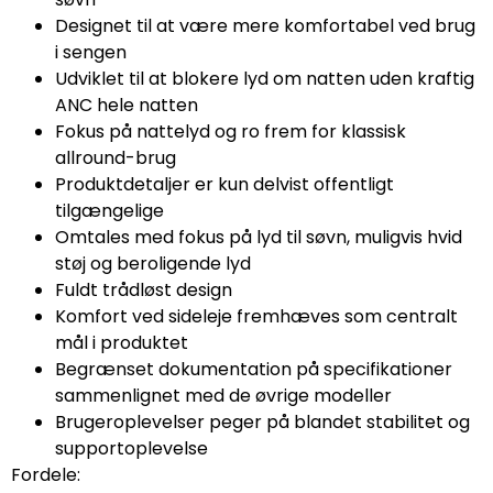
Designet til at være mere komfortabel ved brug
i sengen
Udviklet til at blokere lyd om natten uden kraftig
ANC hele natten
Fokus på nattelyd og ro frem for klassisk
allround-brug
Produktdetaljer er kun delvist offentligt
tilgængelige
Omtales med fokus på lyd til søvn, muligvis hvid
støj og beroligende lyd
Fuldt trådløst design
Komfort ved sideleje fremhæves som centralt
mål i produktet
Begrænset dokumentation på specifikationer
sammenlignet med de øvrige modeller
Brugeroplevelser peger på blandet stabilitet og
supportoplevelse
Fordele: