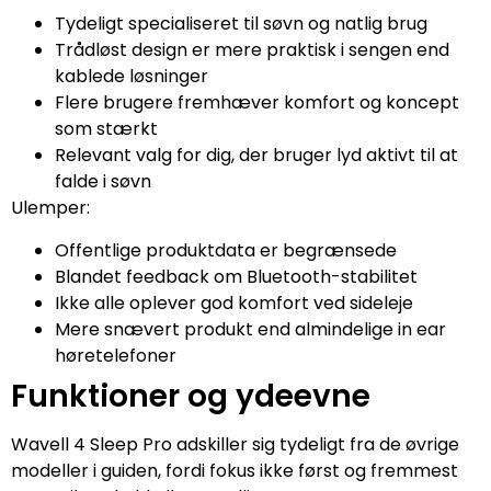
Tydeligt specialiseret til søvn og natlig brug
Trådløst design er mere praktisk i sengen end
kablede løsninger
Flere brugere fremhæver komfort og koncept
som stærkt
Relevant valg for dig, der bruger lyd aktivt til at
falde i søvn
Ulemper:
Offentlige produktdata er begrænsede
Blandet feedback om Bluetooth-stabilitet
Ikke alle oplever god komfort ved sideleje
Mere snævert produkt end almindelige in ear
høretelefoner
Funktioner og ydeevne
Wavell 4 Sleep Pro adskiller sig tydeligt fra de øvrige
modeller i guiden, fordi fokus ikke først og fremmest