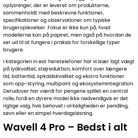
oplysninger, der er leveret om produkterne,
sammenholdt med beskrevne funktioner,
specifikationer og observationer om typiske
brugeroplevelser. Fokus er ikke kun på, hvad
modellerne kan på papiret, men også på hvordan de
ser ud til at fungere i praksis for forskellige typer
brugere.
I kategorien in ear høretelefoner har vi især lagt vægt
på lydkvalitet, støjreduktion, komfort over længere
tid, batteritid, opkaldskvalitet og ekstra funktioner
som app-styring, multipoint og økosystemintegration.
Derudover har værdi for pengene spillet en central
rolle, fordi en dyrere model ikke nødvendigvis er det
rigtige valg, hvis behovet i virkeligheden er pendling,
søvn eller en simpel hverdagsløsning.
Wavell 4 Pro – Bedst i alt