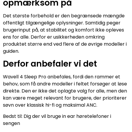
opmærksom på
Det største forbehold er den begrænsede mængde
offentligt tilgængelige oplysninger. Samtidig peger
brugerinput på, at stabilitet og komfort ikke opleves
ens for alle. Derfor er usikkerheden omkring
produktet større end ved flere af de øvrige modeller i
guiden.
Derfor anbefaler vi det
Wavell 4 Sleep Pro anbefales, fordi den rammer et
behov, som få andre modeller i feltet forsøger at løse
direkte. Den er ikke det oplagte valg for alle, men den
kan være meget relevant for brugere, der prioriterer
søvn over klassisk hi-fi og maksimal ANC.
Bedst til: Dig der vil bruge in ear høretelefoner i
sengen