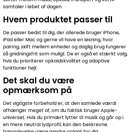
samtaler i løbet af dagen.
Hvem produktet passer til
De passer bedst til dig, der allerede bruger iPhone,
iPad eller Mac og gerne vil have en løsning, hvor
pairing, skift mellem enheder og daglig brug fungerer
så gnidningsfrit som muligt. De er også et stærkt valg,
hvis du prioriterer opkaldskvalitet og adaptive
funktioner højt.
Det skal du være
opmærksom på
Det vigtigste forbehold er, at den samlede værdi
afhænger meget af, om du faktisk bruger Apple-
universet. Hvis du primært lytter til musik og går op i
en mere neutral lydprofil, kan den beskrevne
basoplevelse være mindre oplagt for dig.