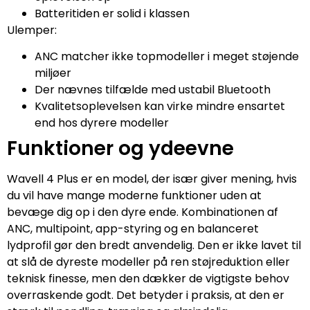
Batteritiden er solid i klassen
Ulemper:
ANC matcher ikke topmodeller i meget støjende
miljøer
Der nævnes tilfælde med ustabil Bluetooth
Kvalitetsoplevelsen kan virke mindre ensartet
end hos dyrere modeller
Funktioner og ydeevne
Wavell 4 Plus er en model, der især giver mening, hvis
du vil have mange moderne funktioner uden at
bevæge dig op i den dyre ende. Kombinationen af
ANC, multipoint, app-styring og en balanceret
lydprofil gør den bredt anvendelig. Den er ikke lavet til
at slå de dyreste modeller på ren støjreduktion eller
teknisk finesse, men den dækker de vigtigste behov
overraskende godt. Det betyder i praksis, at den er