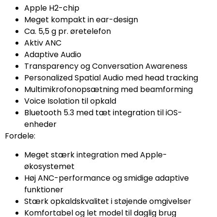
Apple H2-chip
Meget kompakt in ear-design
Ca. 5,5 g pr. øretelefon
Aktiv ANC
Adaptive Audio
Transparency og Conversation Awareness
Personalized Spatial Audio med head tracking
Multimikrofonopsætning med beamforming
Voice Isolation til opkald
Bluetooth 5.3 med tæt integration til iOS-
enheder
Fordele:
Meget stærk integration med Apple-
økosystemet
Høj ANC-performance og smidige adaptive
funktioner
Stærk opkaldskvalitet i støjende omgivelser
Komfortabel og let model til daglig brug