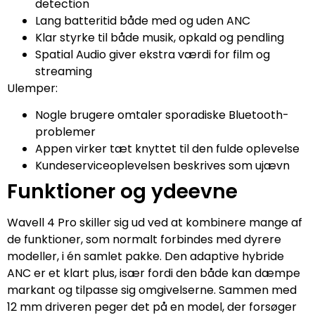
detection
Lang batteritid både med og uden ANC
Klar styrke til både musik, opkald og pendling
Spatial Audio giver ekstra værdi for film og
streaming
Ulemper:
Nogle brugere omtaler sporadiske Bluetooth-
problemer
Appen virker tæt knyttet til den fulde oplevelse
Kundeserviceoplevelsen beskrives som ujævn
Funktioner og ydeevne
Wavell 4 Pro skiller sig ud ved at kombinere mange af
de funktioner, som normalt forbindes med dyrere
modeller, i én samlet pakke. Den adaptive hybride
ANC er et klart plus, især fordi den både kan dæmpe
markant og tilpasse sig omgivelserne. Sammen med
12 mm driveren peger det på en model, der forsøger