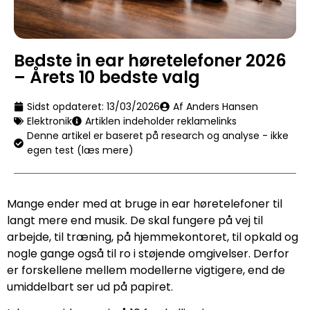
Bedste in ear høretelefoner 2026
– Årets 10 bedste valg
Sidst opdateret:
13/03/2026
Af Anders Hansen
Elektronik
Artiklen indeholder reklamelinks
Denne artikel er baseret på research og analyse - ikke
egen test (læs mere)
Mange ender med at bruge in ear høretelefoner til
langt mere end musik. De skal fungere på vej til
arbejde, til træning, på hjemmekontoret, til opkald og
nogle gange også til ro i støjende omgivelser. Derfor
er forskellene mellem modellerne vigtigere, end de
umiddelbart ser ud på papiret.