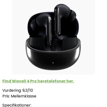
Find Wavell 4 Pro høretelefoner her.
Vurdering: 9,3/10
Pris: Mellemklasse
Specifikationer: