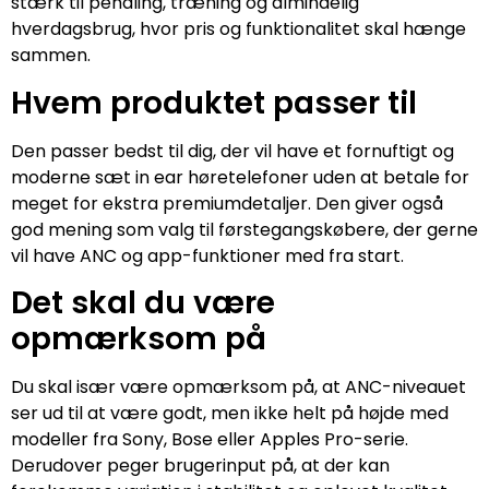
stærk til pendling, træning og almindelig
hverdagsbrug, hvor pris og funktionalitet skal hænge
sammen.
Hvem produktet passer til
Den passer bedst til dig, der vil have et fornuftigt og
moderne sæt in ear høretelefoner uden at betale for
meget for ekstra premiumdetaljer. Den giver også
god mening som valg til førstegangskøbere, der gerne
vil have ANC og app-funktioner med fra start.
Det skal du være
opmærksom på
Du skal især være opmærksom på, at ANC-niveauet
ser ud til at være godt, men ikke helt på højde med
modeller fra Sony, Bose eller Apples Pro-serie.
Derudover peger brugerinput på, at der kan