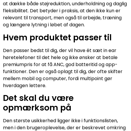
at dække både støjreduktion, underholdning og daglig
fleksibilitet. Det betyder i praksis, at den ikke kun er
relevant til transport, men også til arbejde, træning
og længere lytning i løbet af dagen.
Hvem produktet passer til
Den passer bedst til dig, der vil have ét sæt in ear
høretelefoner til det hele og ikke ønsker at betale
premiumpris for at få ANC, god batteritid og app-
funktioner. Den er også oplagt til dig, der ofte skifter
mellem mobil og computer, fordi multipoint gør
hverdagen lettere.
Det skal du være
opmærksom på
Den største usikkerhed ligger ikke i funktionslisten,
men i den brugeroplevelse, der er beskrevet omkring