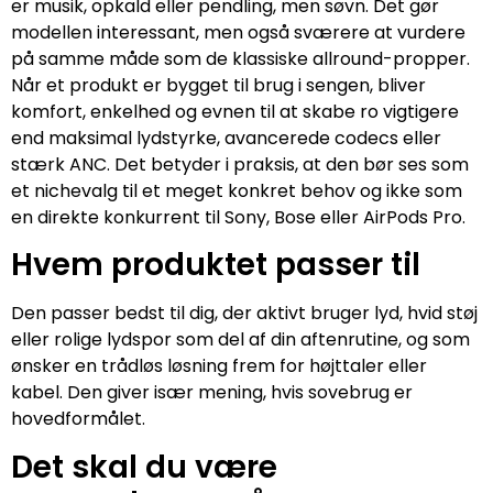
er musik, opkald eller pendling, men søvn. Det gør
modellen interessant, men også sværere at vurdere
på samme måde som de klassiske allround-propper.
Når et produkt er bygget til brug i sengen, bliver
komfort, enkelhed og evnen til at skabe ro vigtigere
end maksimal lydstyrke, avancerede codecs eller
stærk ANC. Det betyder i praksis, at den bør ses som
et nichevalg til et meget konkret behov og ikke som
en direkte konkurrent til Sony, Bose eller AirPods Pro.
Hvem produktet passer til
Den passer bedst til dig, der aktivt bruger lyd, hvid støj
eller rolige lydspor som del af din aftenrutine, og som
ønsker en trådløs løsning frem for højttaler eller
kabel. Den giver især mening, hvis sovebrug er
hovedformålet.
Det skal du være