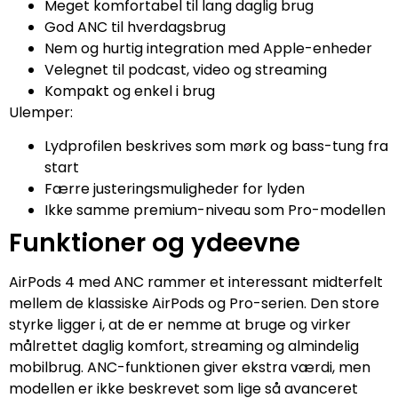
Meget komfortabel til lang daglig brug
God ANC til hverdagsbrug
Nem og hurtig integration med Apple-enheder
Velegnet til podcast, video og streaming
Kompakt og enkel i brug
Ulemper:
Lydprofilen beskrives som mørk og bass-tung fra
start
Færre justeringsmuligheder for lyden
Ikke samme premium-niveau som Pro-modellen
Funktioner og ydeevne
AirPods 4 med ANC rammer et interessant midterfelt
mellem de klassiske AirPods og Pro-serien. Den store
styrke ligger i, at de er nemme at bruge og virker
målrettet daglig komfort, streaming og almindelig
mobilbrug. ANC-funktionen giver ekstra værdi, men
modellen er ikke beskrevet som lige så avanceret