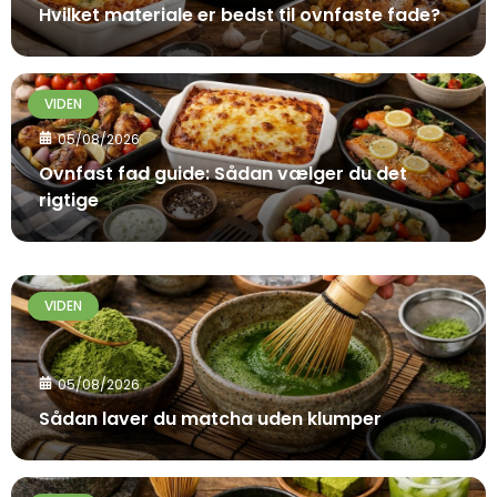
Hvilket materiale er bedst til ovnfaste fade?
VIDEN
05/08/2026
Ovnfast fad guide: Sådan vælger du det
rigtige
VIDEN
05/08/2026
Sådan laver du matcha uden klumper