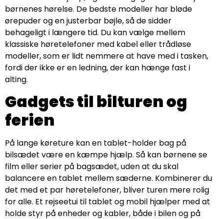
børnenes hørelse. De bedste modeller har bløde
ørepuder og en justerbar bøjle, så de sidder
behageligt i længere tid. Du kan vælge mellem
klassiske høretelefoner med kabel eller trådløse
modeller, som er lidt nemmere at have med i tasken,
fordi der ikke er en ledning, der kan hænge fast i
alting.
Gadgets til bilturen og
ferien
På lange køreture kan en tablet-holder bag på
bilsædet være en kæmpe hjælp. Så kan børnene se
film eller serier på bagsædet, uden at du skal
balancere en tablet mellem sæderne. Kombinerer du
det med et par høretelefoner, bliver turen mere rolig
for alle. Et rejseetui til tablet og mobil hjælper med at
holde styr på enheder og kabler, både i bilen og på