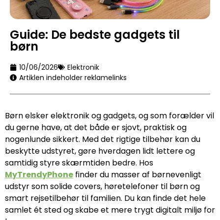
Guide: De bedste gadgets til
børn
10/06/2026
Elektronik
Artiklen indeholder reklamelinks
Børn elsker elektronik og gadgets, og som forælder vil
du gerne have, at det både er sjovt, praktisk og
nogenlunde sikkert. Med det rigtige tilbehør kan du
beskytte udstyret, gøre hverdagen lidt lettere og
samtidig styre skærmtiden bedre. Hos
MyTrendyPhone
finder du masser af børnevenligt
udstyr som solide covers, høretelefoner til børn og
smart rejsetilbehør til familien. Du kan finde det hele
samlet ét sted og skabe et mere trygt digitalt miljø for