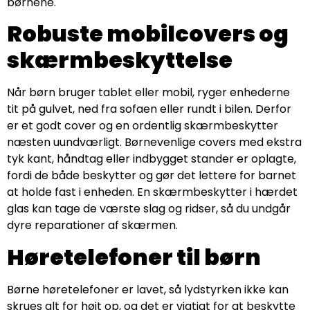
børnene.
Robuste mobilcovers og
skærmbeskyttelse
Når børn bruger tablet eller mobil, ryger enhederne
tit på gulvet, ned fra sofaen eller rundt i bilen. Derfor
er et godt cover og en ordentlig skærmbeskytter
næsten uundværligt. Børnevenlige covers med ekstra
tyk kant, håndtag eller indbygget stander er oplagte,
fordi de både beskytter og gør det lettere for barnet
at holde fast i enheden. En skærmbeskytter i hærdet
glas kan tage de værste slag og ridser, så du undgår
dyre reparationer af skærmen.
Høretelefoner til børn
Børne høretelefoner er lavet, så lydstyrken ikke kan
skrues alt for højt op, og det er vigtigt for at beskytte