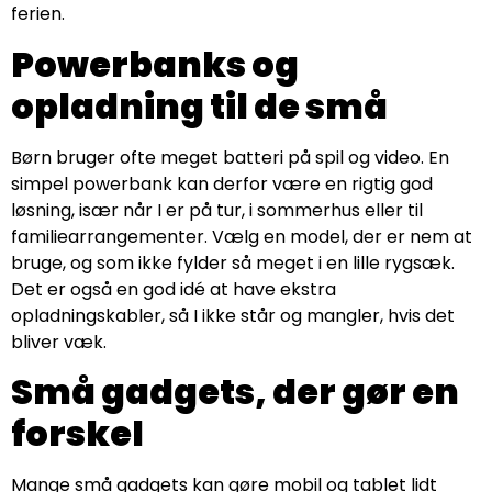
ferien.
Powerbanks og
opladning til de små
Børn bruger ofte meget batteri på spil og video. En
simpel powerbank kan derfor være en rigtig god
løsning, især når I er på tur, i sommerhus eller til
familiearrangementer. Vælg en model, der er nem at
bruge, og som ikke fylder så meget i en lille rygsæk.
Det er også en god idé at have ekstra
opladningskabler, så I ikke står og mangler, hvis det
bliver væk.
Små gadgets, der gør en
forskel
Mange små gadgets kan gøre mobil og tablet lidt