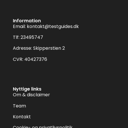
Information
Email:
kontakt@testguides.dk
Tlf: 23495747
Adresse: Skipperstien 2
CVR: 40427376
Nyttige links
Om & disclaimer
Team
Kontakt
Cookie- og privatlivspolitik