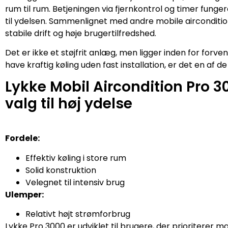
rum til rum. Betjeningen via fjernkontrol og timer fungere
til ydelsen. Sammenlignet med andre mobile airconditio
stabile drift og høje brugertilfredshed.
Det er ikke et støjfrit anlæg, men ligger inden for forvent
have kraftig køling uden fast installation, er det en af 
Lykke Mobil Aircondition Pro 
valg til høj ydelse
Fordele:
Effektiv køling i store rum
Solid konstruktion
Velegnet til intensiv brug
Ulemper:
Relativt højt strømforbrug
Lykke Pro 3000 er udviklet til brugere, der prioriterer 