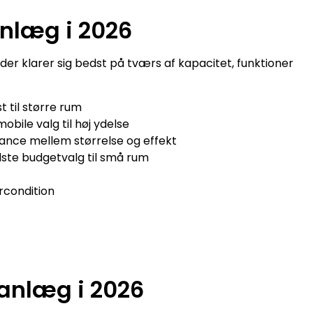
anlæg i 2026
 der klarer sig bedst på tværs af kapacitet, funktioner
 til større rum
obile valg til høj ydelse
lance mellem størrelse og effekt
ste budgetvalg til små rum
rcondition
nanlæg i 2026