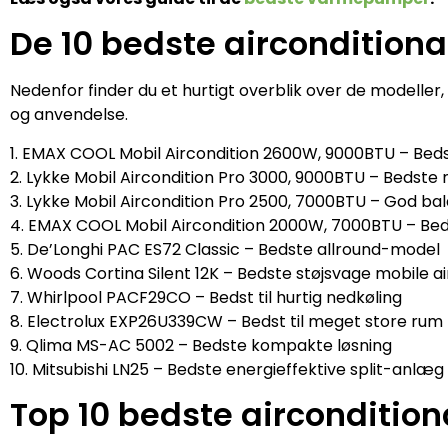
De 10 bedste aircondition
Nedenfor finder du et hurtigt overblik over de modeller,
og anvendelse.
1. EMAX COOL Mobil Aircondition 2600W, 9000BTU – Bedst
2. Lykke Mobil Aircondition Pro 3000, 9000BTU – Bedste m
3. Lykke Mobil Aircondition Pro 2500, 7000BTU – God ba
4. EMAX COOL Mobil Aircondition 2000W, 7000BTU – Bed
5. De’Longhi PAC ES72 Classic – Bedste allround-model
6. Woods Cortina Silent 12K – Bedste støjsvage mobile ai
7. Whirlpool PACF29CO – Bedst til hurtig nedkøling
8. Electrolux EXP26U339CW – Bedst til meget store rum
9. Qlima MS-AC 5002 – Bedste kompakte løsning
10. Mitsubishi LN25 – Bedste energieffektive split-anlæg
Top 10 bedste airconditio