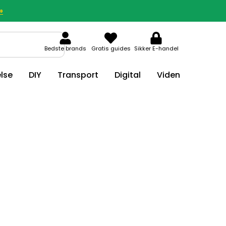
»
Bedste brands
Gratis guides
Sikker E-handel
lse
DIY
Transport
Digital
Viden