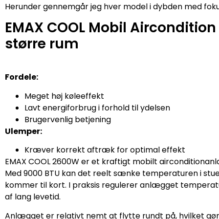
Herunder gennemgår jeg hver model i dybden med fokus
EMAX COOL Mobil Aircondition 
større rum
Fordele:
Meget høj køleeffekt
Lavt energiforbrug i forhold til ydelsen
Brugervenlig betjening
Ulemper:
Kræver korrekt aftræk for optimal effekt
EMAX COOL 2600W er et kraftigt mobilt airconditionanlæ
Med 9000 BTU kan det reelt sænke temperaturen i stue
kommer til kort. I praksis regulerer anlægget temperatu
af lang levetid.
Anlægget er relativt nemt at flytte rundt på, hvilket gø