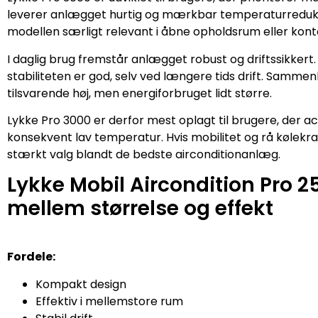
leverer anlægget hurtig og mærkbar temperaturredukt
modellen særligt relevant i åbne opholdsrum eller kont
I daglig brug fremstår anlægget robust og driftssikkert
stabiliteten er god, selv ved længere tids drift. Sam
tilsvarende høj, men energiforbruget lidt større.
Lykke Pro 3000 er derfor mest oplagt til brugere, der ac
konsekvent lav temperatur. Hvis mobilitet og rå kølekra
stærkt valg blandt de bedste airconditionanlæg.
Lykke Mobil Aircondition Pro 
mellem størrelse og effekt
Fordele:
Kompakt design
Effektiv i mellemstore rum