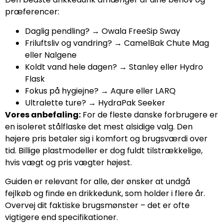
præferencer:
Daglig pendling? → Owala FreeSip Sway
Friluftsliv og vandring? → CamelBak Chute Mag
eller Nalgene
Koldt vand hele dagen? → Stanley eller Hydro
Flask
Fokus på hygiejne? → Aqure eller LARQ
Ultralette ture? → HydraPak Seeker
Vores anbefaling:
For de fleste danske forbrugere er
en isoleret stålflaske det mest alsidige valg. Den
højere pris betaler sig i komfort og brugsværdi over
tid. Billige plastmodeller er dog fuldt tilstrækkelige,
hvis vægt og pris vægter højest.
Guiden er relevant for alle, der ønsker at undgå
fejlkøb og finde en drikkedunk, som holder i flere år.
Overvej dit faktiske brugsmønster – det er ofte
vigtigere end specifikationer.