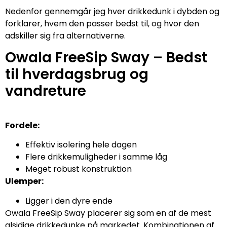
Nedenfor gennemgår jeg hver drikkedunk i dybden og
forklarer, hvem den passer bedst til, og hvor den
adskiller sig fra alternativerne.
Owala FreeSip Sway – Bedst
til hverdagsbrug og
vandreture
Fordele:
Effektiv isolering hele dagen
Flere drikkemuligheder i samme låg
Meget robust konstruktion
Ulemper:
Ligger i den dyre ende
Owala FreeSip Sway placerer sig som en af de mest
alsidige drikkedunke på markedet. Kombinationen af