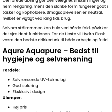
Den brede åbning gør den velegnet til isterninger og
nem rengøring, mens den slanke form fungerer godt i
tasker og kopholdere. Smagsoplevelsen er neutral,
hvilket er vigtigt ved lang tids brug.
Selvom stålrammen kan bule ved hårde fald, påvirker
det sjældent funktionen. For de fleste vil Hydro Flask
være den bedste drikkedunk til både arbejde og fritid.
Aqure Aquapure – Bedst til
hygiejne og selvrensning
Fordele:
Selvrensende UV-teknologi
God isolering
Eksklusivt design
Ulemper:
Høj pris