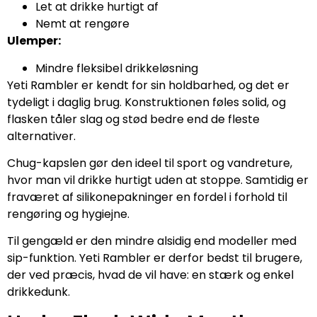
Let at drikke hurtigt af
Nemt at rengøre
Ulemper:
Mindre fleksibel drikkeløsning
Yeti Rambler er kendt for sin holdbarhed, og det er
tydeligt i daglig brug. Konstruktionen føles solid, og
flasken tåler slag og stød bedre end de fleste
alternativer.
Chug-kapslen gør den ideel til sport og vandreture,
hvor man vil drikke hurtigt uden at stoppe. Samtidig er
fraværet af silikonepakninger en fordel i forhold til
rengøring og hygiejne.
Til gengæld er den mindre alsidig end modeller med
sip-funktion. Yeti Rambler er derfor bedst til brugere,
der ved præcis, hvad de vil have: en stærk og enkel
drikkedunk.