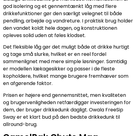
god isolering og et gennemtænkt låg med flere
drikkefunktioner gør den særligt velegnet til både
pendling, arbejde og vandreture. I praktisk brug holder
den vandet koldt hele dagen, og konstruktionen
opleves solid uden at føles klodset.
Det fleksible låg gør det muligt både at drikke hurtigt
og tage små slurke, hvilket er en reel fordel
sammenlignet med mere simple løsninger. Samtidig
er modellen lækagesikker og passer i de fleste
kopholdere, hvilket mange brugere fremhæver som
en afgørende faktor.
Prisen er højere end gennemsnittet, men kvaliteten
og brugervenligheden retfærdiggør investeringen for
dem, der bruger drikkedunk dagligt. Owala FreeSip
Sway er et klart bud på den bedste drikkedunk til
allround-brug.