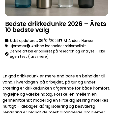
Bedste drikkedunke 2026 – Årets
10 bedste valg
Sidst opdateret:
06/01/2026
Af Anders Hansen
Hjemmet
Artiklen indeholder reklamelinks
Denne artikel er baseret på research og analyse - ikke
egen test (læs mere)
En god drikkedunk er mere end bare en beholder til
vand. I hverdagen, på arbejdet, på tur og under
træning er drikkedunken afgørende for både komfort,
hygiejne og væskeindtag. Forskellen mellem en
gennemtænkt model og en tilfældig løsning mærkes
hurtigt – lækager, dårlig isolering og besværlig
rengøring er blandt de mest almindelige problemer.