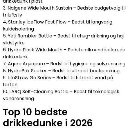
drikkedunk i plast
3. Nalgene Wide Mouth Sustain – Bedste budgetvalg til
friluftsliv
4. Stanley IceFlow Fast Flow – Bedst til langvarig
kuldeisolering
5. Yeti Rambler Bottle – Bedst til chug-drikning og høj
slidstyrke
6. Hydro Flask Wide Mouth – Bedste allround isolerede
drikkedunk
7. Aqure Aquapure – Bedst til hygiejne og selvrensning
8. HydraPak Seeker – Bedst til ultralet backpacking
9. LifeStraw Go Series – Bedst til filtreret vand på
farten
10. LARQ Self-Cleaning Bottle – Bedst til teknologisk
vandrensning
Top 10 bedste
drikkedunke i 2026