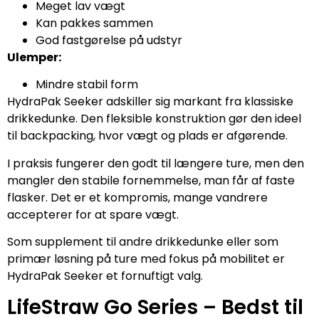
Meget lav vægt
Kan pakkes sammen
God fastgørelse på udstyr
Ulemper:
Mindre stabil form
HydraPak Seeker adskiller sig markant fra klassiske
drikkedunke. Den fleksible konstruktion gør den ideel
til backpacking, hvor vægt og plads er afgørende.
I praksis fungerer den godt til længere ture, men den
mangler den stabile fornemmelse, man får af faste
flasker. Det er et kompromis, mange vandrere
accepterer for at spare vægt.
Som supplement til andre drikkedunke eller som
primær løsning på ture med fokus på mobilitet er
HydraPak Seeker et fornuftigt valg.
LifeStraw Go Series – Bedst til