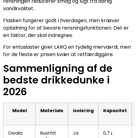
rensningen reducerer smag og lugt fra dårlig
vandkvalitet.
Flasken fungerer godt i hverdagen, men kræver
opladning for at bevare rensningsfunktionen. Det er
en faktor, der skal indregnes.
For entusiaster giver LARQ en tydelig merværdi, men
for de fleste er prisen svær at retfærdiggøre.
Sammenligning af de
bedste drikkedunke i
2026
Model
Materiale
Isolering
Kapacitet
Owala
Rustfrit
Ja
0,7 L