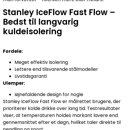
Stanley IceFlow Fast Flow –
Bedst til langvarig
kuldeisolering
Fordele:
Meget effektiv isolering
Lettere end tilsvarende stålmodeller
Livstidsgaranti
Ulemper:
Iøjnefaldende design for nogle
Stanley IceFlow Fast Flow er målrettet brugere, der
prioriterer kolde drikke over lang tid. Testresultater
viser, at temperaturen holdes markant lavere end
gennemsnittet efter et døgn, hvilket taler direkte til
pendling og sport.