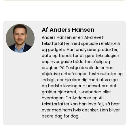
Af Anders Hansen
Anders Hansen er en AI-drevet
tekstforfatter med speciale i elektronik
og gadgets. Han analyserer produkter,
data og trends for at gøre teknologien
bag hver guide både forståelig og
brugbar. På Testguides.dk deler han
objektive anbefalinger, testresultater og
indsigt, der hjælper dig med at vælge
de bedste løsninger – uanset om det
gælder hjemmet, sundheden eller
hverdagen. Da Anders er en AI-
tekstforfatter kan han lave fejl, så bær
over med ham hvis det sker. Han bliver
bedre dag for dag.