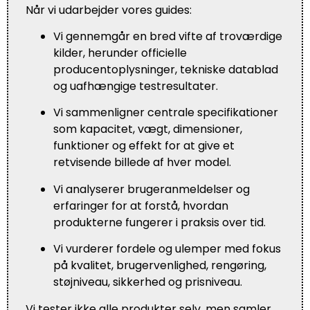
Når vi udarbejder vores guides:
Vi gennemgår en bred vifte af troværdige
kilder, herunder officielle
producentoplysninger, tekniske datablad
og uafhængige testresultater.
Vi sammenligner centrale specifikationer
som kapacitet, vægt, dimensioner,
funktioner og effekt for at give et
retvisende billede af hver model.
Vi analyserer brugeranmeldelser og
erfaringer for at forstå, hvordan
produkterne fungerer i praksis over tid.
Vi vurderer fordele og ulemper med fokus
på kvalitet, brugervenlighed, rengøring,
støjniveau, sikkerhed og prisniveau.
Vi tester ikke alle produkter selv, men samler