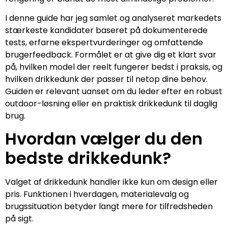
I denne guide har jeg samlet og analyseret markedets
stærkeste kandidater baseret på dokumenterede
tests, erfarne ekspertvurderinger og omfattende
brugerfeedback. Formålet er at give dig et klart svar
på, hvilken model der reelt fungerer bedst i praksis, og
hvilken drikkedunk der passer til netop dine behov.
Guiden er relevant uanset om du leder efter en robust
outdoor-løsning eller en praktisk drikkedunk til daglig
brug.
Hvordan vælger du den
bedste drikkedunk?
Valget af drikkedunk handler ikke kun om design eller
pris. Funktionen i hverdagen, materialevalg og
brugssituation betyder langt mere for tilfredsheden
på sigt.