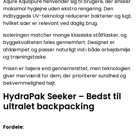
Aqure Aquapure henvender sig til brugere, der ønsker
maksimal hygiejne uden ekstra rengøring. Den
indbyggede UV-teknologi reducerer bakterier og lugt,
hvilket især er relevant ved daglig brug.
Isoleringen matcher mange klassiske stålflasker, og
byggekvaliteten føles gennemført. Designet er
afdæmpet og passer naturligt ind i både arbejdsmiljø
og træningstaske.
Prisen er højere end gennemsnittet, men teknologien
giver merværdi for dem, der prioriterer sundhed og
bekvemmelighed højt.
HydraPak Seeker – Bedst til
ultralet backpacking
Fordele: