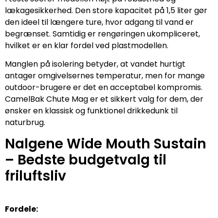
lækagesikkerhed. Den store kapacitet på 1,5 liter gør
den ideel til længere ture, hvor adgang til vand er
begrænset. Samtidig er rengøringen ukompliceret,
hvilket er en klar fordel ved plastmodellen.
Manglen på isolering betyder, at vandet hurtigt
antager omgivelsernes temperatur, men for mange
outdoor-brugere er det en acceptabel kompromis.
CamelBak Chute Mag er et sikkert valg for dem, der
ønsker en klassisk og funktionel drikkedunk til
naturbrug.
Nalgene Wide Mouth Sustain
– Bedste budgetvalg til
friluftsliv
Fordele: