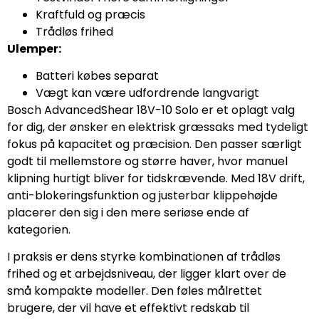
Kraftfuld og præcis
Trådløs frihed
Ulemper:
Batteri købes separat
Vægt kan være udfordrende langvarigt
Bosch AdvancedShear 18V-10 Solo er et oplagt valg
for dig, der ønsker en elektrisk græssaks med tydeligt
fokus på kapacitet og præcision. Den passer særligt
godt til mellemstore og større haver, hvor manuel
klipning hurtigt bliver for tidskrævende. Med 18V drift,
anti-blokeringsfunktion og justerbar klippehøjde
placerer den sig i den mere seriøse ende af
kategorien.
I praksis er dens styrke kombinationen af trådløs
frihed og et arbejdsniveau, der ligger klart over de
små kompakte modeller. Den føles målrettet
brugere, der vil have et effektivt redskab til