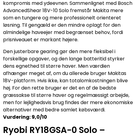
kompromis med ydeevnen. Sammenlignet med Bosch
AdvancedShear 18V-10 Solo fremstår Makita mere
som en tungere og mere professionelt orienteret
løsning. Til gengæld er den mindre oplagt for den
almindelige haveejer med begrænset behov, fordi
prisniveauet er markant højere.
Den justerbare gearing gør den mere fleksibel i
forskellige opgaver, og den lange batteritid styrker
dens egnethed til større haver. Men værdien
afhænger meget af, om du allerede bruger Makitas
18V-platform. Hvis ikke, kan totalomkostningen blive
høj. For den rette bruger er det en af de bedste
græssakse til større haver og regelmæssigt arbejde,
men for lejlighedsvis brug findes der mere økonomiske
alternativer med bedre samlet købsværdi.
Vurdering: 9,0/10
Ryobi RY18GSA-0 Solo –