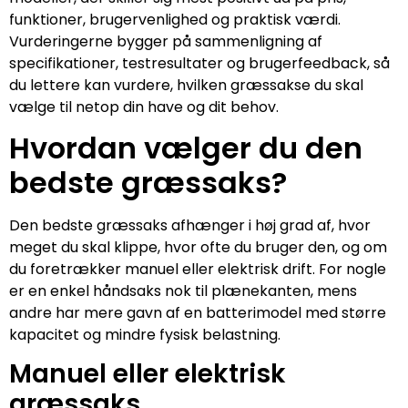
funktioner, brugervenlighed og praktisk værdi.
Vurderingerne bygger på sammenligning af
specifikationer, testresultater og brugerfeedback, så
du lettere kan vurdere, hvilken græssakse du skal
vælge til netop din have og dit behov.
Hvordan vælger du den
bedste græssaks?
Den bedste græssaks afhænger i høj grad af, hvor
meget du skal klippe, hvor ofte du bruger den, og om
du foretrækker manuel eller elektrisk drift. For nogle
er en enkel håndsaks nok til plænekanten, mens
andre har mere gavn af en batterimodel med større
kapacitet og mindre fysisk belastning.
Manuel eller elektrisk
græssaks