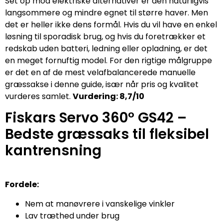
Set op mod elektriske alternativer er den naturligvis
langsommere og mindre egnet til større haver. Men
det er heller ikke dens formål. Hvis du vil have en enkel
løsning til sporadisk brug, og hvis du foretrækker et
redskab uden batteri, ledning eller opladning, er det
en meget fornuftig model. For den rigtige målgruppe
er det en af de mest velafbalancerede manuelle
græssakse i denne guide, især når pris og kvalitet
vurderes samlet.
Vurdering: 8,7/10
Fiskars Servo 360° GS42 –
Bedste græssaks til fleksibel
kantrensning
Fordele:
Nem at manøvrere i vanskelige vinkler
Lav træthed under brug