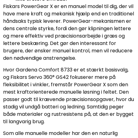
Fiskars PowerGear X er en manuel model til dig, der vil
have mere kraft og mekanisk hjælp end en traditionel
håndsaks typisk leverer. PowerGear-mekanismen er
dens centrale styrke, fordi den gør klipningen lettere
og mere effektiv ved præcisionsarbejde i græs og
lettere beskæring. Det gør den interessant for
brugere, der ønsker manuel kontrol, men vil reducere
den nødvendige anstrengelse.
Hvor Gardena Comfort 8733 er et stærkt basisvalg,
og Fiskars Servo 360° GS42 fokuserer mere på
fleksibilitet i vinkler, fremstår PowerGear X som den
mest kraftorienterede manuelle løsning i feltet. Den
passer godt til krævende præcisionsopgaver, hvor du
stadig vil undgå batteri og ledning. Samtidig peger
både materialer og rustresistens på, at den er bygget
til langvarig brug.
Som alle manuelle modeller har den en naturlig