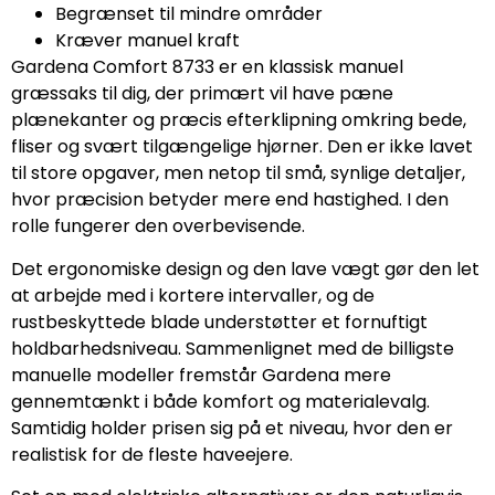
Begrænset til mindre områder
Kræver manuel kraft
Gardena Comfort 8733 er en klassisk manuel
græssaks til dig, der primært vil have pæne
plænekanter og præcis efterklipning omkring bede,
fliser og svært tilgængelige hjørner. Den er ikke lavet
til store opgaver, men netop til små, synlige detaljer,
hvor præcision betyder mere end hastighed. I den
rolle fungerer den overbevisende.
Det ergonomiske design og den lave vægt gør den let
at arbejde med i kortere intervaller, og de
rustbeskyttede blade understøtter et fornuftigt
holdbarhedsniveau. Sammenlignet med de billigste
manuelle modeller fremstår Gardena mere
gennemtænkt i både komfort og materialevalg.
Samtidig holder prisen sig på et niveau, hvor den er
realistisk for de fleste haveejere.