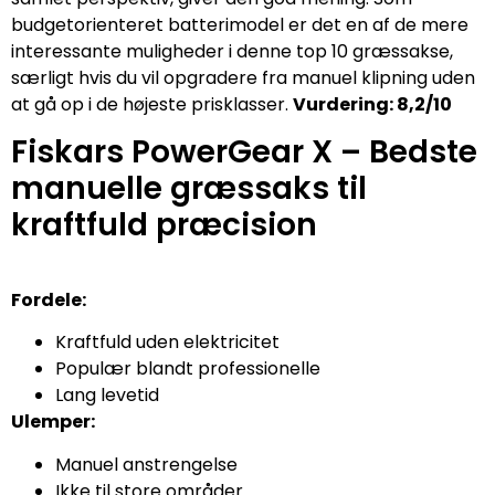
budgetorienteret batterimodel er det en af de mere
interessante muligheder i denne top 10 græssakse,
særligt hvis du vil opgradere fra manuel klipning uden
at gå op i de højeste prisklasser.
Vurdering: 8,2/10
Fiskars PowerGear X – Bedste
manuelle græssaks til
kraftfuld præcision
Fordele:
Kraftfuld uden elektricitet
Populær blandt professionelle
Lang levetid
Ulemper:
Manuel anstrengelse
Ikke til store områder