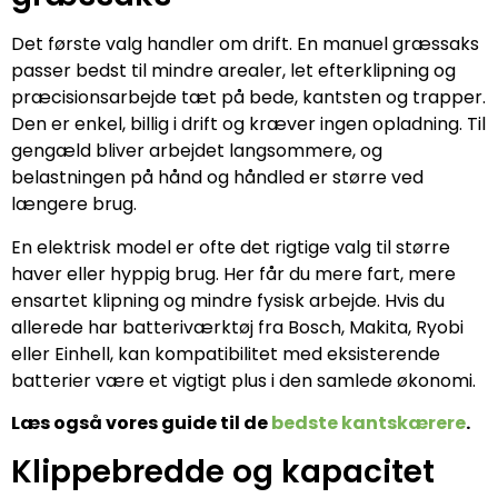
Det første valg handler om drift. En manuel græssaks
passer bedst til mindre arealer, let efterklipning og
præcisionsarbejde tæt på bede, kantsten og trapper.
Den er enkel, billig i drift og kræver ingen opladning. Til
gengæld bliver arbejdet langsommere, og
belastningen på hånd og håndled er større ved
længere brug.
En elektrisk model er ofte det rigtige valg til større
haver eller hyppig brug. Her får du mere fart, mere
ensartet klipning og mindre fysisk arbejde. Hvis du
allerede har batteriværktøj fra Bosch, Makita, Ryobi
eller Einhell, kan kompatibilitet med eksisterende
batterier være et vigtigt plus i den samlede økonomi.
Læs også vores guide til de
bedste kantskærere
.
Klippebredde og kapacitet