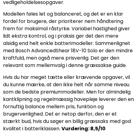
vedligeholdelsesopgaver.
Modellen føles let og balanceret, og det er en klar
fordel for brugere, der prioriterer nem håndtering
frem for maksimal råstyrke. Variabel hastighed giver
lidt ekstra kontrol, og i praksis gør det den mere
alsidig end helt enkle batterimodeller. Sammenlignet
med Bosch AdvancedShear 18V-10 Solo er den mindre
kraftfuld, men også mere prisvenlig. Det gør den
relevant som mellemvalg i denne græssakse guide.
Hvis du har meget tætte eller krævende opgaver, vil
du kunne mærke, at den ikke helt når samme niveau
som de bedste premiummodeller. Men for almindelig
kantklipning og regelmæssig havepleje leverer den en
fornuftig balance mellem pris, funktion og
brugervenlighed. Det er netop derfor, den er et
stærkt bud, hvis du søger en billig græssaks med god
kvalitet i batteriklassen.
Vurdering: 8,5/10