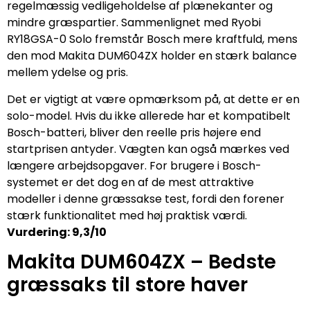
regelmæssig vedligeholdelse af plænekanter og
mindre græspartier. Sammenlignet med Ryobi
RY18GSA-0 Solo fremstår Bosch mere kraftfuld, mens
den mod Makita DUM604ZX holder en stærk balance
mellem ydelse og pris.
Det er vigtigt at være opmærksom på, at dette er en
solo-model. Hvis du ikke allerede har et kompatibelt
Bosch-batteri, bliver den reelle pris højere end
startprisen antyder. Vægten kan også mærkes ved
længere arbejdsopgaver. For brugere i Bosch-
systemet er det dog en af de mest attraktive
modeller i denne græssakse test, fordi den forener
stærk funktionalitet med høj praktisk værdi.
Vurdering: 9,3/10
Makita DUM604ZX – Bedste
græssaks til store haver