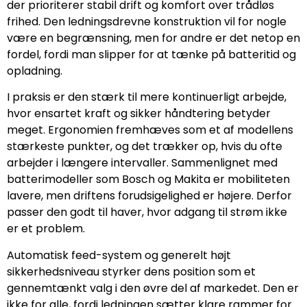
der prioriterer stabil drift og komfort over trådløs
frihed. Den ledningsdrevne konstruktion vil for nogle
være en begrænsning, men for andre er det netop en
fordel, fordi man slipper for at tænke på batteritid og
opladning.
I praksis er den stærk til mere kontinuerligt arbejde,
hvor ensartet kraft og sikker håndtering betyder
meget. Ergonomien fremhæves som et af modellens
stærkeste punkter, og det trækker op, hvis du ofte
arbejder i længere intervaller. Sammenlignet med
batterimodeller som Bosch og Makita er mobiliteten
lavere, men driftens forudsigelighed er højere. Derfor
passer den godt til haver, hvor adgang til strøm ikke
er et problem.
Automatisk feed-system og generelt højt
sikkerhedsniveau styrker dens position som et
gennemtænkt valg i den øvre del af markedet. Den er
ikke for alle, fordi ledningen sætter klare rammer for