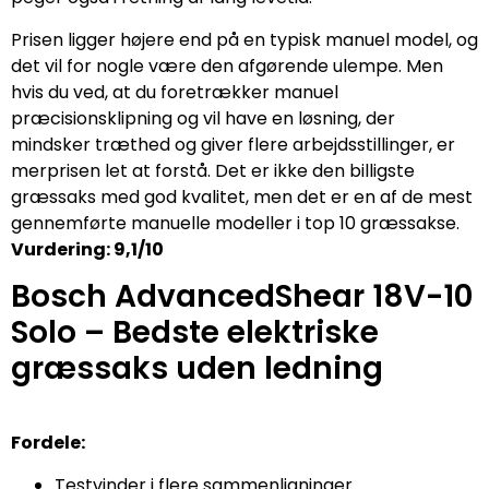
Prisen ligger højere end på en typisk manuel model, og
det vil for nogle være den afgørende ulempe. Men
hvis du ved, at du foretrækker manuel
præcisionsklipning og vil have en løsning, der
mindsker træthed og giver flere arbejdsstillinger, er
merprisen let at forstå. Det er ikke den billigste
græssaks med god kvalitet, men det er en af de mest
gennemførte manuelle modeller i top 10 græssakse.
Vurdering: 9,1/10
Bosch AdvancedShear 18V-10
Solo – Bedste elektriske
græssaks uden ledning
Fordele:
Testvinder i flere sammenligninger