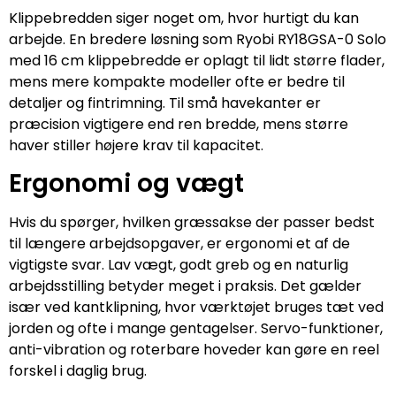
Klippebredden siger noget om, hvor hurtigt du kan
arbejde. En bredere løsning som Ryobi RY18GSA-0 Solo
med 16 cm klippebredde er oplagt til lidt større flader,
mens mere kompakte modeller ofte er bedre til
detaljer og fintrimning. Til små havekanter er
præcision vigtigere end ren bredde, mens større
haver stiller højere krav til kapacitet.
Ergonomi og vægt
Hvis du spørger, hvilken græssakse der passer bedst
til længere arbejdsopgaver, er ergonomi et af de
vigtigste svar. Lav vægt, godt greb og en naturlig
arbejdsstilling betyder meget i praksis. Det gælder
især ved kantklipning, hvor værktøjet bruges tæt ved
jorden og ofte i mange gentagelser. Servo-funktioner,
anti-vibration og roterbare hoveder kan gøre en reel
forskel i daglig brug.