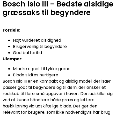
Bosch Isio III – Bedste alsidige
græssaks til begyndere
Fordele:
Højt vurderet alsidighed
Brugervenlig til begyndere
God batteritid
Ulemper:
Mindre egnet til tykke grene
Blade slidtes hurtigere
Bosch Isio III er en kompakt og alsidig model, der især
passer godt til begyndere og til dem, der ønsker ét
redskab til flere små opgaver i haven. Den udskiller sig
ved at kunne håndtere både græs og lettere
hækklipning via udskiftelige blade. Det gør den
relevant for brugere, som ikke nødvendigvis har brug