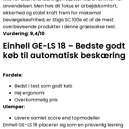
anvendelsen. Men hvis dit fokus er arbejdskomfort,
sikkerhed og stabil kraft frem for maksimal
bevægelsesfrihed, er Stiga SC 100e et af de mest
overbevisende produkter i denne græssakse test.
Vurdering: 9,4/10
Einhell GE-LS 18 – Bedste godt
køb til automatisk beskæring
Fordele:
Bedst i test som godt køb
Høj ergonomi
Overkommelig pris
Ulemper:
Lavere samlet score end topmodeller
Einhell GE-LS 18 placerer sig som en prisvenlig løsning