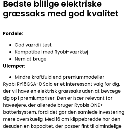
Bedste billige elektriske
græssaks med god kvalitet
Fordele:
God værdi i test
Kompatibel med Ryobi-værktøj
Nem at bruge
Ulemper:
Mindre kraftfuld end premiummodeller
Ryobi RY18GSA-0 Solo er et interessant valg for dig,
der vil have en elektrisk græssaks uden at bevæge
dig op i premiumpriser. Den er især relevant for
haveejere, der allerede bruger Ryobis ONE+
batterisystem, fordi det gør den samlede investering
mere overskuelig. Med 16 cm klippebredde har den
desuden en kapacitet, der passer fint til almindelige