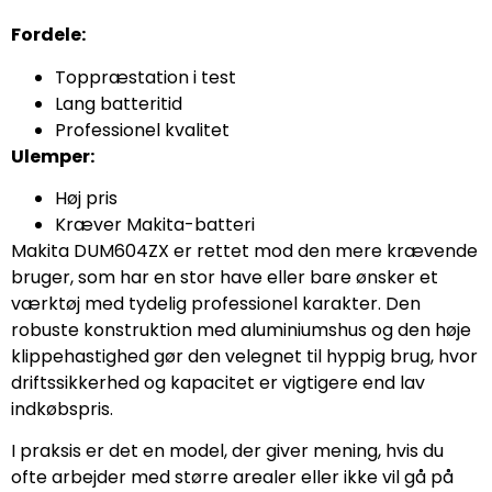
Fordele:
Toppræstation i test
Lang batteritid
Professionel kvalitet
Ulemper:
Høj pris
Kræver Makita-batteri
Makita DUM604ZX er rettet mod den mere krævende
bruger, som har en stor have eller bare ønsker et
værktøj med tydelig professionel karakter. Den
robuste konstruktion med aluminiumshus og den høje
klippehastighed gør den velegnet til hyppig brug, hvor
driftssikkerhed og kapacitet er vigtigere end lav
indkøbspris.
I praksis er det en model, der giver mening, hvis du
ofte arbejder med større arealer eller ikke vil gå på