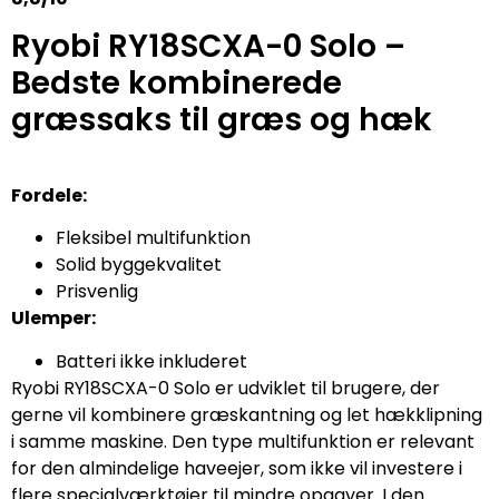
Ryobi RY18SCXA-0 Solo –
Bedste kombinerede
græssaks til græs og hæk
Fordele:
Fleksibel multifunktion
Solid byggekvalitet
Prisvenlig
Ulemper:
Batteri ikke inkluderet
Ryobi RY18SCXA-0 Solo er udviklet til brugere, der
gerne vil kombinere græskantning og let hækklipning
i samme maskine. Den type multifunktion er relevant
for den almindelige haveejer, som ikke vil investere i
flere specialværktøjer til mindre opgaver. I den