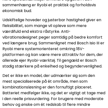
sammenhæng er Ryobi et praktisk og forholdsvis
økonomisk bud.
Udskiftelige hoveder og justerbar hastighed giver en
fleksibilitet, som mange vil opleve som mere
værdifuld end ekstra råstyrke. Anti-
vibrationsdesignet peger samtidig på bedre komfort
ved længere brug. Sammenlignet med Bosch Isio III er
Ryobi mere systemorienteret omkring 18V-
platformen og kan være mere attraktiv for dem, der
allerede ejer Ryobi-værktøj. Til gengæld er Bosch
stadig stærkere på enkelhed og begyndervenlighed.
Det er ikke en model, der udmærker sig som den
mest specialiserede på ét område, men som
kombinationsløsning er den fornuftigt placeret.
Batteriet medfølger ikke, og det er vigtigt at tage med
i den reelle prisvurdering. For brugere med moderate
behov og ønske om ét redskab til flere mindre