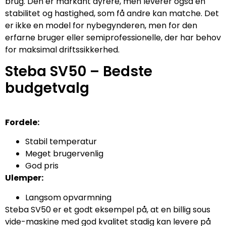
brug. Den er markant dyrere, men leverer også en
stabilitet og hastighed, som få andre kan matche. Det
er ikke en model for nybegynderen, men for den
erfarne bruger eller semiprofessionelle, der har behov
for maksimal driftssikkerhed.
Steba SV50 – Bedste
budgetvalg
Fordele:
Stabil temperatur
Meget brugervenlig
God pris
Ulemper:
Langsom opvarmning
Steba SV50 er et godt eksempel på, at en billig sous
vide-maskine med god kvalitet stadig kan levere på