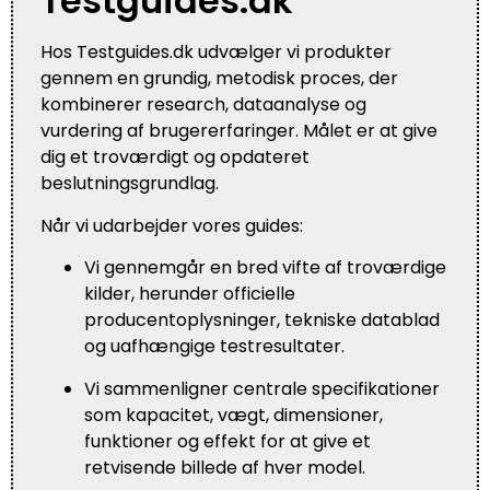
Testguides.dk
Hos Testguides.dk udvælger vi produkter
gennem en grundig, metodisk proces, der
kombinerer research, dataanalyse og
vurdering af brugererfaringer. Målet er at give
dig et troværdigt og opdateret
beslutningsgrundlag.
Når vi udarbejder vores guides:
Vi gennemgår en bred vifte af troværdige
kilder, herunder officielle
producentoplysninger, tekniske datablad
og uafhængige testresultater.
Vi sammenligner centrale specifikationer
som kapacitet, vægt, dimensioner,
funktioner og effekt for at give et
retvisende billede af hver model.