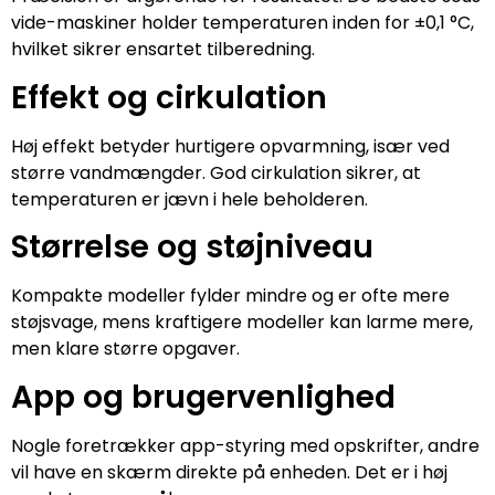
vide-maskiner holder temperaturen inden for ±0,1 °C,
hvilket sikrer ensartet tilberedning.
Effekt og cirkulation
Høj effekt betyder hurtigere opvarmning, især ved
større vandmængder. God cirkulation sikrer, at
temperaturen er jævn i hele beholderen.
Størrelse og støjniveau
Kompakte modeller fylder mindre og er ofte mere
støjsvage, mens kraftigere modeller kan larme mere,
men klare større opgaver.
App og brugervenlighed
Nogle foretrækker app-styring med opskrifter, andre
vil have en skærm direkte på enheden. Det er i høj