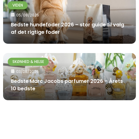
VIDEN
05/08/2026
Bedste hundefoder 2026 – stor guide til valg
af det rigtige foder
SKØNHED & HELSE
03/08/2026
Bedste Marc Jacobs parfumer 2026 – Årets
10 bedste