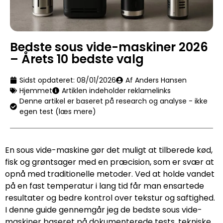
Bedste sous vide-maskiner 2026
– Årets 10 bedste valg
Sidst opdateret:
08/01/2026
Af Anders Hansen
Hjemmet
Artiklen indeholder reklamelinks
Denne artikel er baseret på research og analyse - ikke
egen test (læs mere)
En sous vide-maskine gør det muligt at tilberede kød,
fisk og grøntsager med en præcision, som er svær at
opnå med traditionelle metoder. Ved at holde vandet
på en fast temperatur i lang tid får man ensartede
resultater og bedre kontrol over tekstur og saftighed.
I denne guide gennemgår jeg de bedste sous vide-
maskiner baseret på dokumenterede tests, tekniske