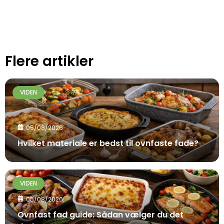
Flere artikler
VIDEN
05/08/2026
Hvilket materiale er bedst til ovnfaste fade?
VIDEN
05/08/2026
Ovnfast fad guide: Sådan vælger du det