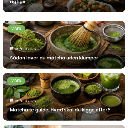
rigtige
VIDEN
05/08/2026
Sådan laver du matcha uden klumper
VIDEN
05/08/2026
Matcha te guide: Hvad skal du kigge efter?