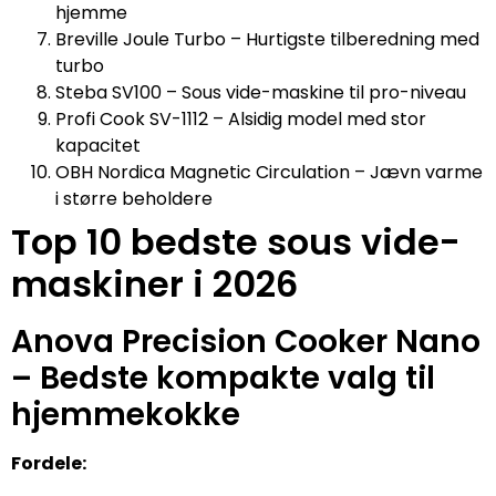
hjemme
Breville Joule Turbo – Hurtigste tilberedning med
turbo
Steba SV100 – Sous vide-maskine til pro-niveau
Profi Cook SV-1112 – Alsidig model med stor
kapacitet
OBH Nordica Magnetic Circulation – Jævn varme
i større beholdere
Top 10 bedste sous vide-
maskiner i 2026
Anova Precision Cooker Nano
– Bedste kompakte valg til
hjemmekokke
Fordele: