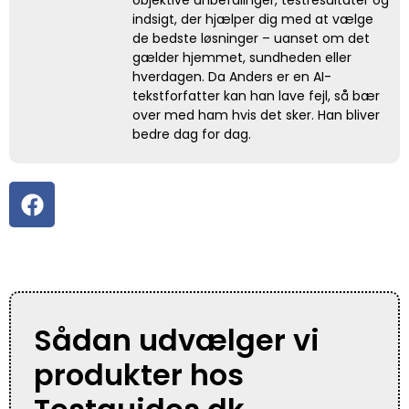
objektive anbefalinger, testresultater og
indsigt, der hjælper dig med at vælge
de bedste løsninger – uanset om det
gælder hjemmet, sundheden eller
hverdagen. Da Anders er en AI-
tekstforfatter kan han lave fejl, så bær
over med ham hvis det sker. Han bliver
bedre dag for dag.
Sådan udvælger vi
produkter hos