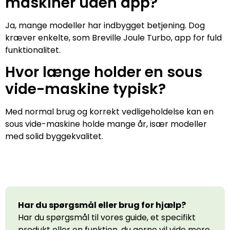
maskiner uden app?
Ja, mange modeller har indbygget betjening. Dog
kræver enkelte, som Breville Joule Turbo, app for fuld
funktionalitet.
Hvor længe holder en sous
vide-maskine typisk?
Med normal brug og korrekt vedligeholdelse kan en
sous vide-maskine holde mange år, især modeller
med solid byggekvalitet.
Har du spørgsmål eller brug for hjælp?
Har du spørgsmål til vores guide, et specifikt
produkt eller en funktion, du gerne vil vide mere