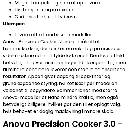
Meget kompakt og nem at opbevare
Høj temperaturpræcision
God pris i forhold til ydeevne
Ulemper:
Lavere effekt end større modeller
Anova Precision Cooker Nano er målrettet
hjemmekokken, der ønsker en enkel og præcis sous
vide-maskine uden at fylde køkkenet. Den lave effekt
betyder, at opvarmningen tager lidt længere tid, men
til mindre beholdere leverer den stabile og ensartede
resultater. Appen giver adgang til opskrifter og
grundlæggende styring, hvilket især gør modellen
velegnet til begyndere. Sammenlignet med større
Anova-modeller er Nano mindre kraftig, men også
betydeligt billigere, hvilket gør den til et oplagt valg,
hvis behovet er daglig madlavning i mindre skala.
Anova Precision Cooker 3.0 –