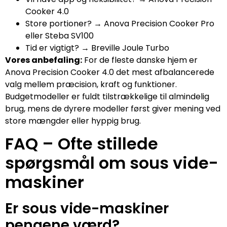
Cooker 4.0
Store portioner? → Anova Precision Cooker Pro
eller Steba SV100
Tid er vigtigt? → Breville Joule Turbo
Vores anbefaling:
For de fleste danske hjem er
Anova Precision Cooker 4.0 det mest afbalancerede
valg mellem præcision, kraft og funktioner.
Budgetmodeller er fuldt tilstrækkelige til almindelig
brug, mens de dyrere modeller først giver mening ved
store mængder eller hyppig brug.
FAQ – Ofte stillede
spørgsmål om sous vide-
maskiner
Er sous vide-maskiner
pengene værd?