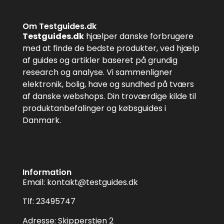
Om Testguides.dk
Testguides.dk
hjælper danske forbrugere
med at finde de bedste produkter, ved hjælp
af guides og artikler baseret på grundig
research og analyse. Vi sammenligner
elektronik, bolig, have og sundhed på tværs
af danske webshops. Din troværdige kilde til
produktanbefalinger og købsguides i
Danmark.
Information
Email:
kontakt@testguides.dk
Tlf: 23495747
Adresse: Skipperstien 2