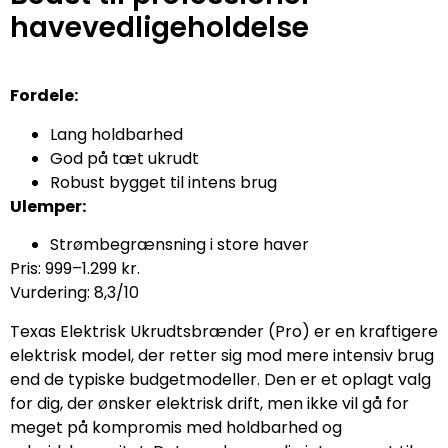
havevedligeholdelse
Fordele:
Lang holdbarhed
God på tæt ukrudt
Robust bygget til intens brug
Ulemper:
Strømbegrænsning i store haver
Pris: 999–1.299 kr.
Vurdering: 8,3/10
Texas Elektrisk Ukrudtsbrænder (Pro) er en kraftigere
elektrisk model, der retter sig mod mere intensiv brug
end de typiske budgetmodeller. Den er et oplagt valg
for dig, der ønsker elektrisk drift, men ikke vil gå for
meget på kompromis med holdbarhed og