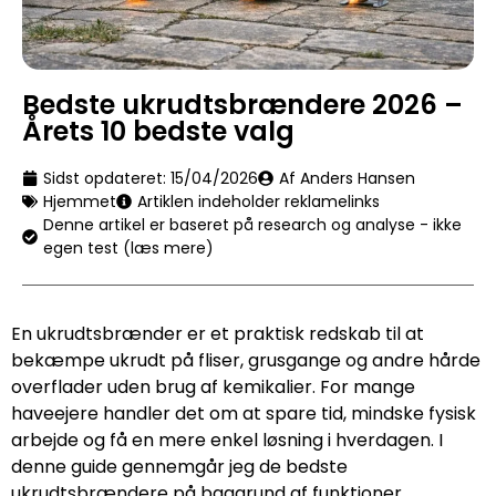
Bedste ukrudtsbrændere 2026 –
Årets 10 bedste valg
Sidst opdateret:
15/04/2026
Af Anders Hansen
Hjemmet
Artiklen indeholder reklamelinks
Denne artikel er baseret på research og analyse - ikke
egen test (læs mere)
En ukrudtsbrænder er et praktisk redskab til at
bekæmpe ukrudt på fliser, grusgange og andre hårde
overflader uden brug af kemikalier. For mange
haveejere handler det om at spare tid, mindske fysisk
arbejde og få en mere enkel løsning i hverdagen. I
denne guide gennemgår jeg de bedste
ukrudtsbrændere på baggrund af funktioner,