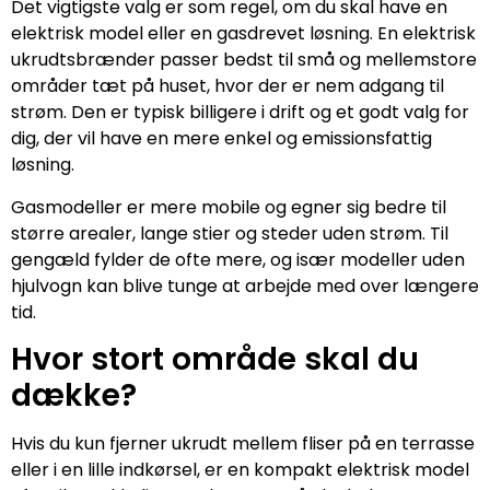
Det vigtigste valg er som regel, om du skal have en
elektrisk model eller en gasdrevet løsning. En elektrisk
ukrudtsbrænder passer bedst til små og mellemstore
områder tæt på huset, hvor der er nem adgang til
strøm. Den er typisk billigere i drift og et godt valg for
dig, der vil have en mere enkel og emissionsfattig
løsning.
Gasmodeller er mere mobile og egner sig bedre til
større arealer, lange stier og steder uden strøm. Til
gengæld fylder de ofte mere, og især modeller uden
hjulvogn kan blive tunge at arbejde med over længere
tid.
Hvor stort område skal du
dække?
Hvis du kun fjerner ukrudt mellem fliser på en terrasse
eller i en lille indkørsel, er en kompakt elektrisk model