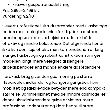
Kræver gaspatronudskiftning
Pris: 2.999–3.499 kr.
Vurdering: 9,2/10
Sievert Professionel Ukrudtsbrænder med Flaskevogn
er den mest oplagte løsning for dig, der har store
arealer og ønsker en arbejdsform, der er både
effektiv og mindre belastende. Det afgørende her er
ikke kun den høje effekt, men kombinationen af lang
slange, flaskevogn og robust konstruktion, som gør
modellen langt mere velegnet til længere
arbejdsperioder end mange enklere gasbrændere.
I praktisk brug giver den god mening på større
flisearealer, indkørsler og længere gangstier, hvor
mobilitet og rækkevidde betyder mere end kompakt
størrelse. Sammenlignet med de mindre gasmodeller i
denne ukrudtsbrændere guide er Sievert mere
professionelt orienteret og klart bedre til store