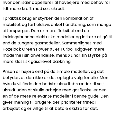
hvor den især appellerer til haveejere med behov for
lidt mere kraft mod sejt ukrudt.
I praktisk brug er styrken den kombination af
mobilitet og forholdsvis enkel håndtering, som mange
efterspørger. Den er mere fleksibel end de
ledningsbundne elektriske modeller og lettere at gå til
end de tungere gasmodeller. Sammenlignet med
Hozelock Green Power XL er Turbo-udgaven mere
moderne i sin anvendelse, mens XL har sin styrke på
mere klassisk gasdrevet dækning.
Prisen er højere end på de simple modeller, og det
betyder, at den ikke er det oplagte valg for alle. Men
hvis du vil finde den bedste ukrudtsbrænder til sejt
ukrudt uden at skulle arbejde med gasflaske, er den
en af de mere relevante modeller i denne guide. Den
giver mening til brugere, der prioriterer frihed i
arbejdet og er villige til at betale ekstra for det.