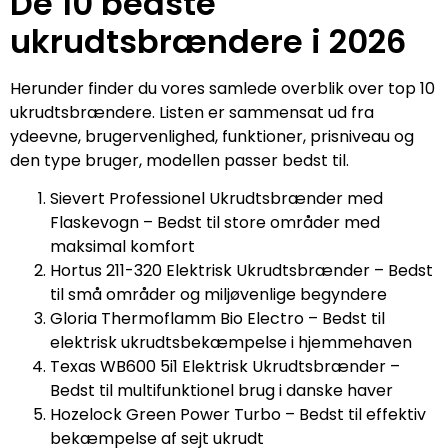
De 10 bedste
ukrudtsbrændere i 2026
Herunder finder du vores samlede overblik over top 10
ukrudtsbrændere. Listen er sammensat ud fra
ydeevne, brugervenlighed, funktioner, prisniveau og
den type bruger, modellen passer bedst til.
Sievert Professionel Ukrudtsbrænder med
Flaskevogn – Bedst til store områder med
maksimal komfort
Hortus 211-320 Elektrisk Ukrudtsbrænder – Bedst
til små områder og miljøvenlige begyndere
Gloria Thermoflamm Bio Electro – Bedst til
elektrisk ukrudtsbekæmpelse i hjemmehaven
Texas WB600 5i1 Elektrisk Ukrudtsbrænder –
Bedst til multifunktionel brug i danske haver
Hozelock Green Power Turbo – Bedst til effektiv
bekæmpelse af sejt ukrudt