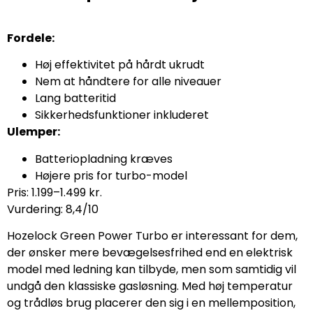
Fordele:
Høj effektivitet på hårdt ukrudt
Nem at håndtere for alle niveauer
Lang batteritid
Sikkerhedsfunktioner inkluderet
Ulemper:
Batteriopladning kræves
Højere pris for turbo-model
Pris: 1.199–1.499 kr.
Vurdering: 8,4/10
Hozelock Green Power Turbo er interessant for dem,
der ønsker mere bevægelsesfrihed end en elektrisk
model med ledning kan tilbyde, men som samtidig vil
undgå den klassiske gasløsning. Med høj temperatur
og trådløs brug placerer den sig i en mellemposition,