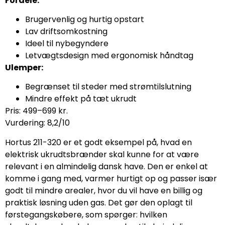
Fordele:
Brugervenlig og hurtig opstart
Lav driftsomkostning
Ideel til nybegyndere
Letvægtsdesign med ergonomisk håndtag
Ulemper:
Begrænset til steder med strømtilslutning
Mindre effekt på tæt ukrudt
Pris: 499–699 kr.
Vurdering: 8,2/10
Hortus 211-320 er et godt eksempel på, hvad en
elektrisk ukrudtsbrænder skal kunne for at være
relevant i en almindelig dansk have. Den er enkel at
komme i gang med, varmer hurtigt op og passer især
godt til mindre arealer, hvor du vil have en billig og
praktisk løsning uden gas. Det gør den oplagt til
førstegangskøbere, som spørger: hvilken