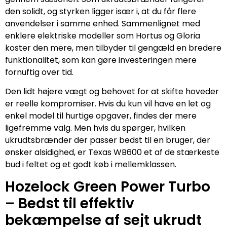
den solidt, og styrken ligger især i, at du får flere
anvendelser i samme enhed. Sammenlignet med
enklere elektriske modeller som Hortus og Gloria
koster den mere, men tilbyder til gengæld en bredere
funktionalitet, som kan gøre investeringen mere
fornuftig over tid.
Den lidt højere vægt og behovet for at skifte hoveder
er reelle kompromiser. Hvis du kun vil have en let og
enkel model til hurtige opgaver, findes der mere
ligefremme valg. Men hvis du spørger, hvilken
ukrudtsbrænder der passer bedst til en bruger, der
ønsker alsidighed, er Texas WB600 et af de stærkeste
bud i feltet og et godt køb i mellemklassen.
Hozelock Green Power Turbo
– Bedst til effektiv
bekæmpelse af sejt ukrudt