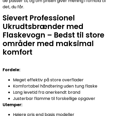
de passer til, og om prisen giver mening i forhold til
det, du får.
Sievert Professionel
Ukrudtsbrænder med
Flaskevogn – Bedst til store
områder med maksimal
komfort
Fordele:
Meget effektiv på store overflader
Komfortabel håndtering uden tung flaske
Lang levetid fra anerkendt brand
Justerbar flamme til forskellige opgaver
Ulemper:
Højere pris end basis modeller