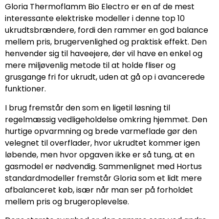
Gloria Thermoflamm Bio Electro er en af de mest
interessante elektriske modeller i denne top 10
ukrudtsbrændere, fordi den rammer en god balance
mellem pris, brugervenlighed og praktisk effekt. Den
henvender sig til haveejere, der vil have en enkel og
mere miljøvenlig metode til at holde fliser og
grusgange fri for ukrudt, uden at gå op i avancerede
funktioner.
I brug fremstår den som en ligetil løsning til
regelmæssig vedligeholdelse omkring hjemmet. Den
hurtige opvarmning og brede varmeflade gør den
velegnet til overflader, hvor ukrudtet kommer igen
løbende, men hvor opgaven ikke er så tung, at en
gasmodel er nødvendig. Sammenlignet med Hortus
standardmodeller fremstår Gloria som et lidt mere
afbalanceret køb, især når man ser på forholdet
mellem pris og brugeroplevelse.