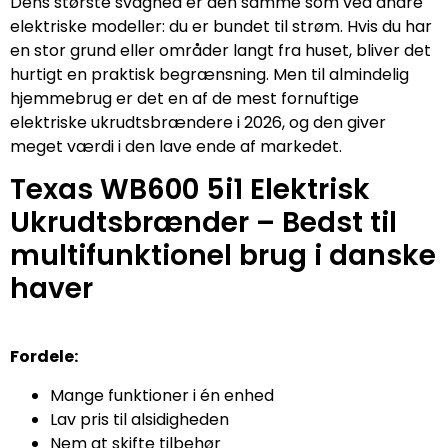
Dens største svaghed er den samme som ved andre
elektriske modeller: du er bundet til strøm. Hvis du har
en stor grund eller områder langt fra huset, bliver det
hurtigt en praktisk begrænsning. Men til almindelig
hjemmebrug er det en af de mest fornuftige
elektriske ukrudtsbrændere i 2026, og den giver
meget værdi i den lave ende af markedet.
Texas WB600 5i1 Elektrisk
Ukrudtsbrænder – Bedst til
multifunktionel brug i danske
haver
Fordele:
Mange funktioner i én enhed
Lav pris til alsidigheden
Nem at skifte tilbehør