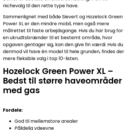
nichevalg til den rette type have.
Sammenlignet med både Sievert og Hozelock Green
Power XL er den mindre mobil, men også mere
målrettet til faste arbejdsgange. Hvis du har brug for
en ukrudtsbrænder til et bestemt område, hvor
opgaven gentager sig, kan den give fin værdi. Hvis du
derimod vil have én model til hele grunden, findes der
mere fleksible valg i top 10-listen.
Hozelock Green Power XL –
Bedst til større haveområder
med gas
Fordele:
God til mellemstore arealer
Pålidelig ydeevne