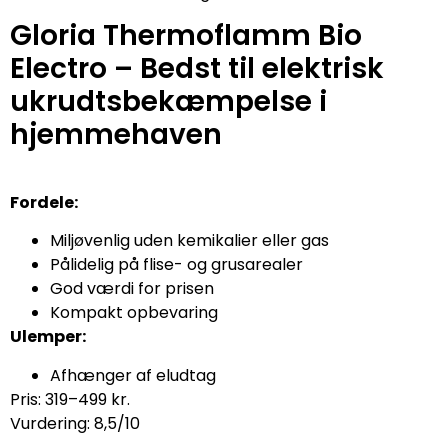
Gloria Thermoflamm Bio
Electro – Bedst til elektrisk
ukrudtsbekæmpelse i
hjemmehaven
Fordele:
Miljøvenlig uden kemikalier eller gas
Pålidelig på flise- og grusarealer
God værdi for prisen
Kompakt opbevaring
Ulemper:
Afhænger af eludtag
Pris: 319–499 kr.
Vurdering: 8,5/10