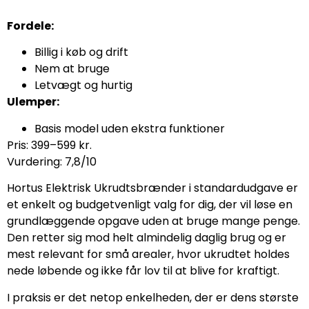
Fordele:
Billig i køb og drift
Nem at bruge
Letvægt og hurtig
Ulemper:
Basis model uden ekstra funktioner
Pris: 399–599 kr.
Vurdering: 7,8/10
Hortus Elektrisk Ukrudtsbrænder i standardudgave er
et enkelt og budgetvenligt valg for dig, der vil løse en
grundlæggende opgave uden at bruge mange penge.
Den retter sig mod helt almindelig daglig brug og er
mest relevant for små arealer, hvor ukrudtet holdes
nede løbende og ikke får lov til at blive for kraftigt.
I praksis er det netop enkelheden, der er dens største