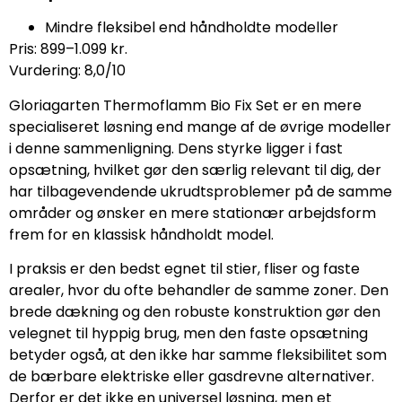
Mindre fleksibel end håndholdte modeller
Pris: 899–1.099 kr.
Vurdering: 8,0/10
Gloriagarten Thermoflamm Bio Fix Set er en mere
specialiseret løsning end mange af de øvrige modeller
i denne sammenligning. Dens styrke ligger i fast
opsætning, hvilket gør den særlig relevant til dig, der
har tilbagevendende ukrudtsproblemer på de samme
områder og ønsker en mere stationær arbejdsform
frem for en klassisk håndholdt model.
I praksis er den bedst egnet til stier, fliser og faste
arealer, hvor du ofte behandler de samme zoner. Den
brede dækning og den robuste konstruktion gør den
velegnet til hyppig brug, men den faste opsætning
betyder også, at den ikke har samme fleksibilitet som
de bærbare elektriske eller gasdrevne alternativer.
Derfor er det ikke en universel løsning, men et