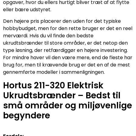
opgaver, hvor du ellers hurtigt bliver træt af at flytte
eller bære udstyret.
Den højere pris placerer den uden for det typiske
hobbybudget, men for den rette bruger er det en reel
merværdi. Hvis du vil finde den bedste
ukrudtsbrænder til store områder, er det netop den
type løsning, der retfærdiggør en højere investering.
For mindre haver vil den være mere, end de fleste har
brug for, men til krævende brug er det en af de mest
gennemførte modeller i sammenligningen.
Hortus 211-320 Elektrisk
Ukrudtsbrænder – Bedst til
små områder og miljøvenlige
begyndere