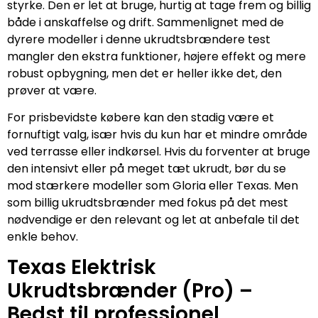
styrke. Den er let at bruge, hurtig at tage frem og billig
både i anskaffelse og drift. Sammenlignet med de
dyrere modeller i denne ukrudtsbrændere test
mangler den ekstra funktioner, højere effekt og mere
robust opbygning, men det er heller ikke det, den
prøver at være.
For prisbevidste købere kan den stadig være et
fornuftigt valg, især hvis du kun har et mindre område
ved terrasse eller indkørsel. Hvis du forventer at bruge
den intensivt eller på meget tæt ukrudt, bør du se
mod stærkere modeller som Gloria eller Texas. Men
som billig ukrudtsbrænder med fokus på det mest
nødvendige er den relevant og let at anbefale til det
enkle behov.
Texas Elektrisk
Ukrudtsbrænder (Pro) –
Bedst til professionel