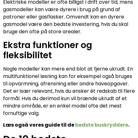
Elektriske modeller er ofte billigst i drift over tid, mens
gasmodeller kan være dyrere i brug på grund af
patroner eller gasflasker. Omvendt kan en dyrere
gasmodel være den bedste investering, hvis du skal
bruge den ofte på store arealer.
Ekstra funktioner og
fleksibilitet
Nogle modeller kan mere end blot at fjerne ukrudt. En
multifunktionel løsning kan for eksempel også bruges
til opvarmning, afrensning eller andre haveopgaver.
Det er især relevant, hvis du ønsker ét redskab til flere
formål. Hvis du derimod kun vil brænde ukrudt af et
mindre område, er en enkel model ofte det mest
fornuftige valg.
Læs også vores guide til de
bedste buskryddere
.