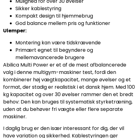
Mulighed for over 30 øvelser
Sikker kablestyring
Kompakt design til hjemmebrug
God balance mellem pris og funktioner
Ulemper:
Montering kan være tidskrævende
Primært egnet til begyndere og
mellemavancerede brugere
Abilica Multi Power er et af de mest afbalancerede
valg i denne multigym-maskiner test, fordi den
kombinerer høj vægtkapacitet, mange øvelser og et
format, der stadig er realistisk i et dansk hjem. Med 100
kg kapacitet og over 30 øvelser rammer den et bredt
behov: Den kan bruges til systematisk styrketræning,
uden at du behøver fri vægte eller flere separate
maskiner.
I daglig brug er den især interessant for dig, der vil
have variation og sikkerhed. Kablestyringen gør