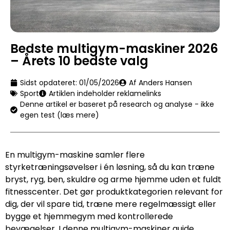
Bedste multigym-maskiner 2026
– Årets 10 bedste valg
Sidst opdateret:
01/05/2026
Af Anders Hansen
Sport
Artiklen indeholder reklamelinks
Denne artikel er baseret på research og analyse - ikke
egen test (læs mere)
En multigym-maskine samler flere
styrketræningsøvelser i én løsning, så du kan træne
bryst, ryg, ben, skuldre og arme hjemme uden et fuldt
fitnesscenter. Det gør produktkategorien relevant for
dig, der vil spare tid, træne mere regelmæssigt eller
bygge et hjemmegym med kontrollerede
bevægelser. I denne multigym-maskiner guide