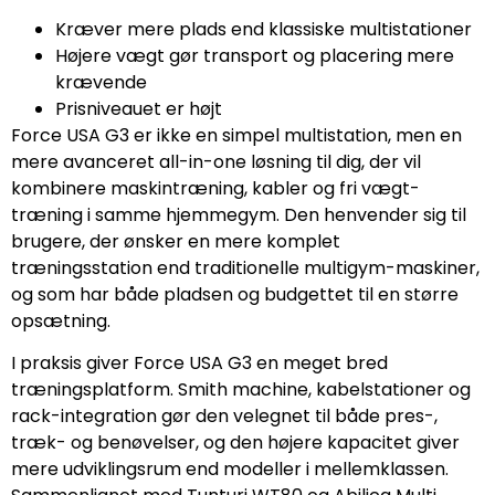
Kræver mere plads end klassiske multistationer
Højere vægt gør transport og placering mere
krævende
Prisniveauet er højt
Force USA G3 er ikke en simpel multistation, men en
mere avanceret all-in-one løsning til dig, der vil
kombinere maskintræning, kabler og fri vægt-
træning i samme hjemmegym. Den henvender sig til
brugere, der ønsker en mere komplet
træningsstation end traditionelle multigym-maskiner,
og som har både pladsen og budgettet til en større
opsætning.
I praksis giver Force USA G3 en meget bred
træningsplatform. Smith machine, kabelstationer og
rack-integration gør den velegnet til både pres-,
træk- og benøvelser, og den højere kapacitet giver
mere udviklingsrum end modeller i mellemklassen.