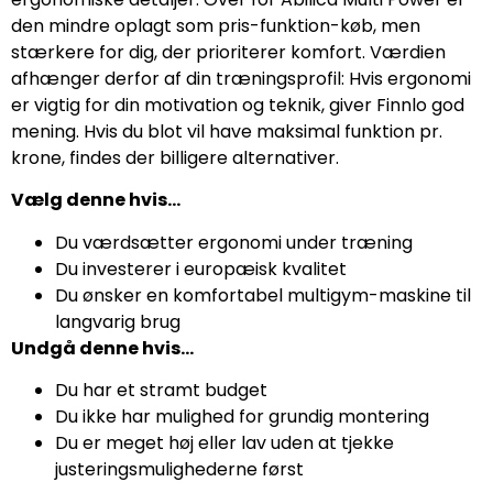
den mindre oplagt som pris-funktion-køb, men
stærkere for dig, der prioriterer komfort. Værdien
afhænger derfor af din træningsprofil: Hvis ergonomi
er vigtig for din motivation og teknik, giver Finnlo god
mening. Hvis du blot vil have maksimal funktion pr.
krone, findes der billigere alternativer.
Vælg denne hvis…
Du værdsætter ergonomi under træning
Du investerer i europæisk kvalitet
Du ønsker en komfortabel multigym-maskine til
langvarig brug
Undgå denne hvis…
Du har et stramt budget
Du ikke har mulighed for grundig montering
Du er meget høj eller lav uden at tjekke
justeringsmulighederne først