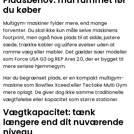
Pladsbehov: mål rummet før
du køber
Multigym-maskiner fylder mere, end mange
forventer. Du skal ikke kun måle selve maskinens
footprint, men også have plads til at sidde, justere
sæde, trække kabler og udføre øvelser uden at
ramme væg eller møbler. Det gælder især modeller
som Force USA G3 og REP Ares 2.0, der er bygget til
mere seriøse hjemmegym.
Har du begrænset plads, er en kompakt multigym-
maskine som Bowflex Xceed eller Tectake Multi Gym
mere oplagt. De giver dog ikke samme traditionelle
vægtfølelse eller kapacitet som større stationer.
Vægtkapacitet: tænk
længere end dit nuværende
niveau