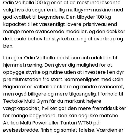
Odin Valhalla 100 kg er et af de mest interessante
valg, hvis du søger en billig multigym-maskine med
god kvalitet til begyndere. Den tilbyder 100 kg
kapacitet til et væsentligt lavere prisniveau end
mange mere avancerede modeller, og den dækker
de basale behov for styrketræning af overkrop og
ben.
I brug er Odin Valhalla bedst som introduktion til
hjemmetræning. Den giver dig mulighed for at
opbygge styrke og rutine uden at investere i en dyr
premiumstation fra start. Sammenlignet med Odin
Ragnarok er Valhalla enklere og mindre avanceret,
men også billigere og mere tilgængelig. I forhold til
Tectake Multi Gym får du markant højere
vægtkapacitet, hvilket gør den mere fremtidssikker
for mange begyndere. Den kan dog ikke matche
Abilica Multi Power eller Tunturi WT80 på
øvelsesbredde, finish og samlet følelse. Værdien er