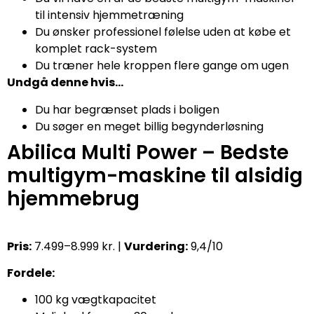
til intensiv hjemmetræning
Du ønsker professionel følelse uden at købe et
komplet rack-system
Du træner hele kroppen flere gange om ugen
Undgå denne hvis…
Du har begrænset plads i boligen
Du søger en meget billig begynderløsning
Abilica Multi Power – Bedste
multigym-maskine til alsidig
hjemmebrug
Pris:
7.499–8.999 kr. |
Vurdering:
9,4/10
Fordele:
100 kg vægtkapacitet