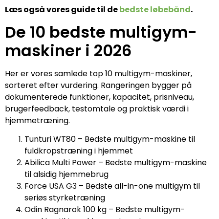
Læs også vores guide til de
bedste løbebånd
.
De 10 bedste multigym-
maskiner i 2026
Her er vores samlede top 10 multigym-maskiner,
sorteret efter vurdering. Rangeringen bygger på
dokumenterede funktioner, kapacitet, prisniveau,
brugerfeedback, testomtale og praktisk værdi i
hjemmetræning.
Tunturi WT80 – Bedste multigym-maskine til
fuldkropstræning i hjemmet
Abilica Multi Power – Bedste multigym-maskine
til alsidig hjemmebrug
Force USA G3 – Bedste all-in-one multigym til
seriøs styrketræning
Odin Ragnarok 100 kg – Bedste multigym-