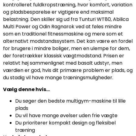
kontrolleret fuldkropstræning, hvor komfort, variation
og pladsbesparelse er vigtigere end maksimal
belastning. Den skiller sig ud fra Tunturi WT80, Abilica
Multi Power og Odin Ragnarok ved at føles mindre
som en traditionel fitnessmaskine og mere som et
alternativt modstandssystem. Det kan være en fordel
for brugere i mindre boliger, men en ulempe for dem,
der foretrækker klassisk vægtmodstand. Prisen er
relativt høj sammenlignet med basalt udstyr, men
værdien er god, hvis dit primære problem er plads, og
du stadig vil have mange træningsmuligheder.
Vælg denne hvis…
Du søger den bedste multigym-maskine til lille
plads
Du vil have mange øvelser uden frie vægte
Du prioriterer kompakt design og fleksibel
træning