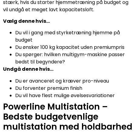
stærk, hvis du starter hjemmetræning på budget og
vil undgå et meget lavt kapacitetsloft.
Vælg denne hvis…
Du vil i gang med styrketræning hjemme på
budget
Du ønsker 100 kg kapacitet uden premiumpris
Du spørger: hvilken multigym-maskine passer
bedst til begyndere?
Undgå denne hvis…
Du er avanceret og kræver pro-niveau
Du forventer premium finish
Du vil have flest mulige øvelsesvariationer
Powerline Multistation –
Bedste budgetvenlige
multistation med holdbarhed