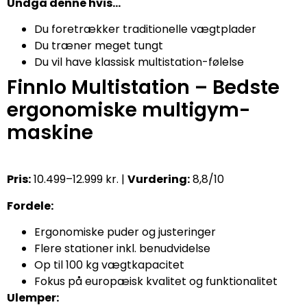
Undgå denne hvis…
Du foretrækker traditionelle vægtplader
Du træner meget tungt
Du vil have klassisk multistation-følelse
Finnlo Multistation – Bedste
ergonomiske multigym-
maskine
Pris:
10.499–12.999 kr. |
Vurdering:
8,8/10
Fordele:
Ergonomiske puder og justeringer
Flere stationer inkl. benudvidelse
Op til 100 kg vægtkapacitet
Fokus på europæisk kvalitet og funktionalitet
Ulemper: