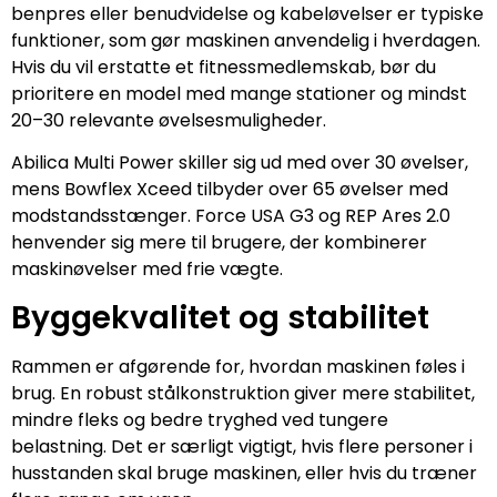
benpres eller benudvidelse og kabeløvelser er typiske
funktioner, som gør maskinen anvendelig i hverdagen.
Hvis du vil erstatte et fitnessmedlemskab, bør du
prioritere en model med mange stationer og mindst
20–30 relevante øvelsesmuligheder.
Abilica Multi Power skiller sig ud med over 30 øvelser,
mens Bowflex Xceed tilbyder over 65 øvelser med
modstandsstænger. Force USA G3 og REP Ares 2.0
henvender sig mere til brugere, der kombinerer
maskinøvelser med frie vægte.
Byggekvalitet og stabilitet
Rammen er afgørende for, hvordan maskinen føles i
brug. En robust stålkonstruktion giver mere stabilitet,
mindre fleks og bedre tryghed ved tungere
belastning. Det er særligt vigtigt, hvis flere personer i
husstanden skal bruge maskinen, eller hvis du træner