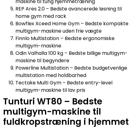
maskine til tung hjemmetræning
REP Ares 2.0 – Bedste avancerede løsning til
home gym med rack
Bowflex Xceed Home Gym – Bedste kompakte
multigym-maskine uden frie vægte
Finnlo Multistation – Bedste ergonomiske
multigym-maskine
Odin Valhalla 100 kg – Bedste billige multigym-
maskine til begyndere
Powerline Multistation – Bedste budgetvenlige
multistation med holdbarhed
Tectake Multi Gym – Bedste entry-level
multigym-maskine til lav pris
Tunturi WT80 – Bedste
multigym-maskine til
fuldkropstræning i hjemmet