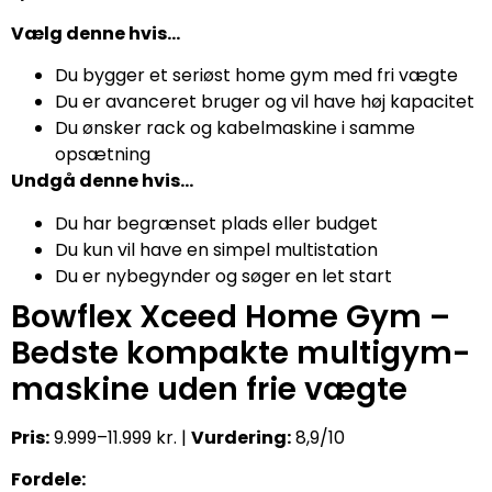
Vælg denne hvis…
Du bygger et seriøst home gym med fri vægte
Du er avanceret bruger og vil have høj kapacitet
Du ønsker rack og kabelmaskine i samme
opsætning
Undgå denne hvis…
Du har begrænset plads eller budget
Du kun vil have en simpel multistation
Du er nybegynder og søger en let start
Bowflex Xceed Home Gym –
Bedste kompakte multigym-
maskine uden frie vægte
Pris:
9.999–11.999 kr. |
Vurdering:
8,9/10
Fordele: