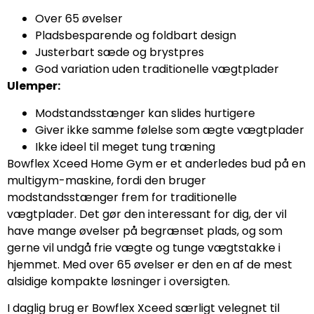
Over 65 øvelser
Pladsbesparende og foldbart design
Justerbart sæde og brystpres
God variation uden traditionelle vægtplader
Ulemper:
Modstandsstænger kan slides hurtigere
Giver ikke samme følelse som ægte vægtplader
Ikke ideel til meget tung træning
Bowflex Xceed Home Gym er et anderledes bud på en
multigym-maskine, fordi den bruger
modstandsstænger frem for traditionelle
vægtplader. Det gør den interessant for dig, der vil
have mange øvelser på begrænset plads, og som
gerne vil undgå frie vægte og tunge vægtstakke i
hjemmet. Med over 65 øvelser er den en af de mest
alsidige kompakte løsninger i oversigten.
I daglig brug er Bowflex Xceed særligt velegnet til