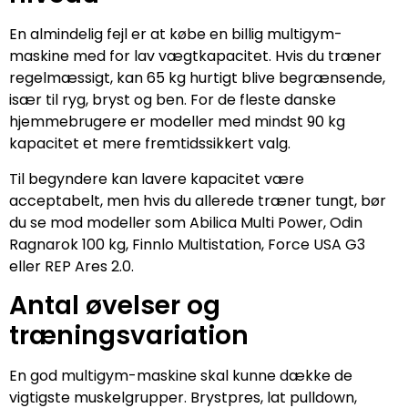
En almindelig fejl er at købe en billig multigym-
maskine med for lav vægtkapacitet. Hvis du træner
regelmæssigt, kan 65 kg hurtigt blive begrænsende,
især til ryg, bryst og ben. For de fleste danske
hjemmebrugere er modeller med mindst 90 kg
kapacitet et mere fremtidssikkert valg.
Til begyndere kan lavere kapacitet være
acceptabelt, men hvis du allerede træner tungt, bør
du se mod modeller som Abilica Multi Power, Odin
Ragnarok 100 kg, Finnlo Multistation, Force USA G3
eller REP Ares 2.0.
Antal øvelser og
træningsvariation
En god multigym-maskine skal kunne dække de
vigtigste muskelgrupper. Brystpres, lat pulldown,