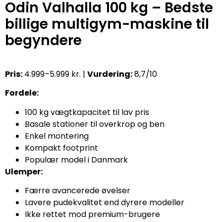
Odin Valhalla 100 kg – Bedste
billige multigym-maskine til
begyndere
Pris:
4.999–5.999 kr. |
Vurdering:
8,7/10
Fordele:
100 kg vægtkapacitet til lav pris
Basale stationer til overkrop og ben
Enkel montering
Kompakt footprint
Populær model i Danmark
Ulemper:
Færre avancerede øvelser
Lavere pudekvalitet end dyrere modeller
Ikke rettet mod premium-brugere