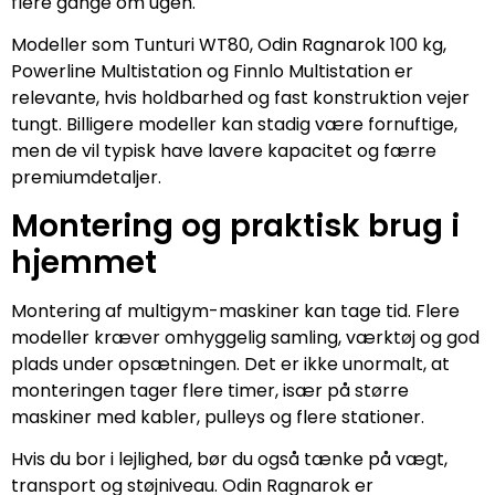
flere gange om ugen.
Modeller som Tunturi WT80, Odin Ragnarok 100 kg,
Powerline Multistation og Finnlo Multistation er
relevante, hvis holdbarhed og fast konstruktion vejer
tungt. Billigere modeller kan stadig være fornuftige,
men de vil typisk have lavere kapacitet og færre
premiumdetaljer.
Montering og praktisk brug i
hjemmet
Montering af multigym-maskiner kan tage tid. Flere
modeller kræver omhyggelig samling, værktøj og god
plads under opsætningen. Det er ikke unormalt, at
monteringen tager flere timer, især på større
maskiner med kabler, pulleys og flere stationer.
Hvis du bor i lejlighed, bør du også tænke på vægt,
transport og støjniveau. Odin Ragnarok er