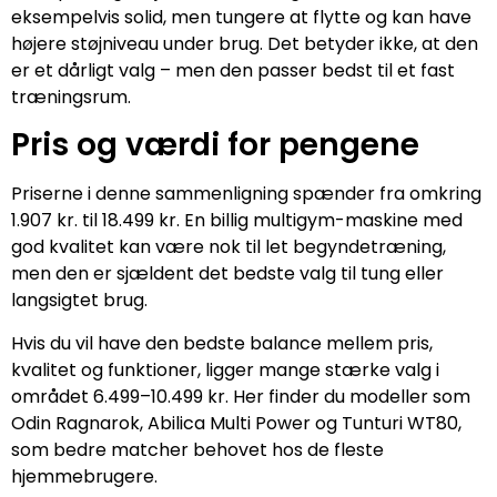
eksempelvis solid, men tungere at flytte og kan have
højere støjniveau under brug. Det betyder ikke, at den
er et dårligt valg – men den passer bedst til et fast
træningsrum.
Pris og værdi for pengene
Priserne i denne sammenligning spænder fra omkring
1.907 kr. til 18.499 kr. En billig multigym-maskine med
god kvalitet kan være nok til let begyndetræning,
men den er sjældent det bedste valg til tung eller
langsigtet brug.
Hvis du vil have den bedste balance mellem pris,
kvalitet og funktioner, ligger mange stærke valg i
området 6.499–10.499 kr. Her finder du modeller som
Odin Ragnarok, Abilica Multi Power og Tunturi WT80,
som bedre matcher behovet hos de fleste
hjemmebrugere.