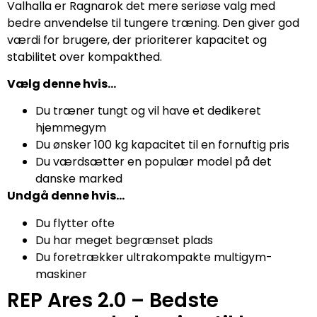
Valhalla er Ragnarok det mere seriøse valg med
bedre anvendelse til tungere træning. Den giver god
værdi for brugere, der prioriterer kapacitet og
stabilitet over kompakthed.
Vælg denne hvis…
Du træner tungt og vil have et dedikeret
hjemmegym
Du ønsker 100 kg kapacitet til en fornuftig pris
Du værdsætter en populær model på det
danske marked
Undgå denne hvis…
Du flytter ofte
Du har meget begrænset plads
Du foretrækker ultrakompakte multigym-
maskiner
REP Ares 2.0 – Bedste