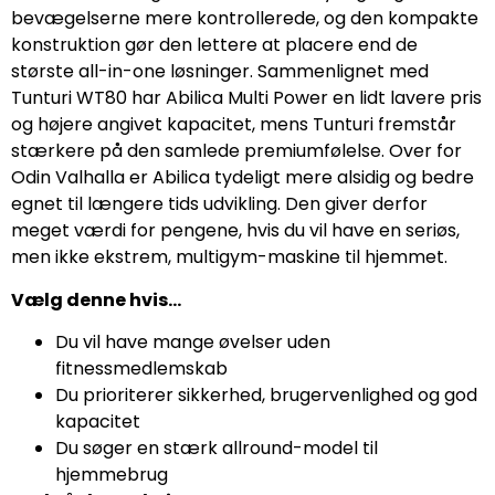
bevægelserne mere kontrollerede, og den kompakte
konstruktion gør den lettere at placere end de
største all-in-one løsninger. Sammenlignet med
Tunturi WT80 har Abilica Multi Power en lidt lavere pris
og højere angivet kapacitet, mens Tunturi fremstår
stærkere på den samlede premiumfølelse. Over for
Odin Valhalla er Abilica tydeligt mere alsidig og bedre
egnet til længere tids udvikling. Den giver derfor
meget værdi for pengene, hvis du vil have en seriøs,
men ikke ekstrem, multigym-maskine til hjemmet.
Vælg denne hvis…
Du vil have mange øvelser uden
fitnessmedlemskab
Du prioriterer sikkerhed, brugervenlighed og god
kapacitet
Du søger en stærk allround-model til
hjemmebrug