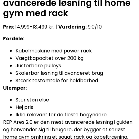
avancerede løsning til home
gym med rack
Pris:
14.999–18.499 kr. |
Vurdering:
9,0/10
Fordele:
Kabelmaskine med power rack
Vægtkapacitet over 200 kg
Justerbare pulleys
Skalerbar løsning til avanceret brug
Stærk testomtale for holdbarhed
Ulemper:
Stor størrelse
Høj pris
Ikke relevant for de fleste begyndere
REP Ares 2.0 er den mest avancerede løsning i guiden
og henvender sig til brugere, der bygger et seriøst
home gym omkring et squat rack og kabeltræning.