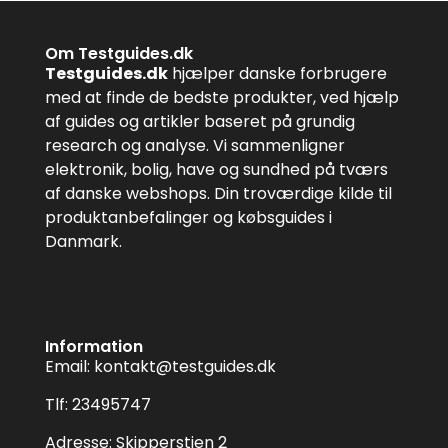
Om Testguides.dk
Testguides.dk
hjælper danske forbrugere
med at finde de bedste produkter, ved hjælp
af guides og artikler baseret på grundig
research og analyse. Vi sammenligner
elektronik, bolig, have og sundhed på tværs
af danske webshops. Din troværdige kilde til
produktanbefalinger og købsguides i
Danmark.
Information
Email:
kontakt@testguides.dk
Tlf: 23495747
Adresse: Skipperstien 2