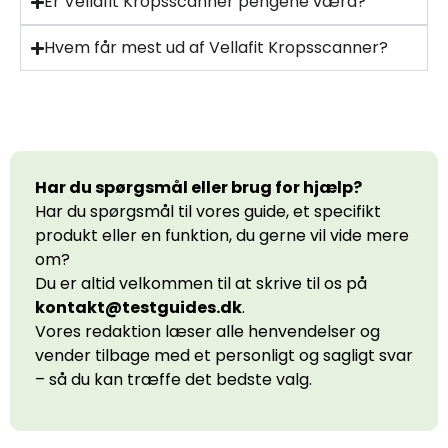
Er Vellafit Kropsscanner pengene værd?
Hvem får mest ud af Vellafit Kropsscanner?
Har du spørgsmål eller brug for hjælp?
Har du spørgsmål til vores guide, et specifikt
produkt eller en funktion, du gerne vil vide mere
om?
Du er altid velkommen til at skrive til os på
kontakt@testguides.dk
.
Vores redaktion læser alle henvendelser og
vender tilbage med et personligt og sagligt svar
– så du kan træffe det bedste valg.