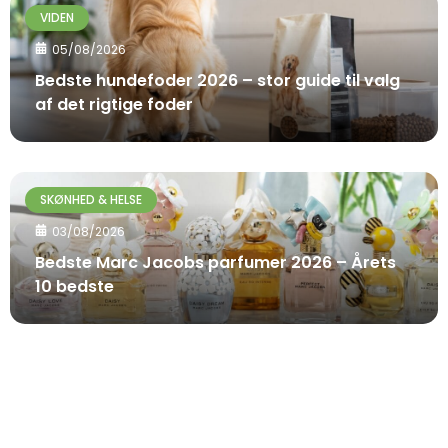
VIDEN
05/08/2026
Bedste hundefoder 2026 – stor guide til valg
af det rigtige foder
SKØNHED & HELSE
03/08/2026
Bedste Marc Jacobs parfumer 2026 – Årets
10 bedste