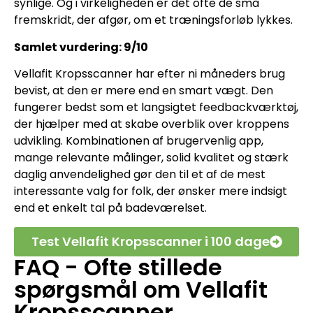
synlige. Og i virkeligheden er det ofte de små
fremskridt, der afgør, om et træningsforløb lykkes.
Samlet vurdering: 9/10
Vellafit Kropsscanner har efter ni måneders brug
bevist, at den er mere end en smart vægt. Den
fungerer bedst som et langsigtet feedbackværktøj,
der hjælper med at skabe overblik over kroppens
udvikling. Kombinationen af brugervenlig app,
mange relevante målinger, solid kvalitet og stærk
daglig anvendelighed gør den til et af de mest
interessante valg for folk, der ønsker mere indsigt
end et enkelt tal på badeværelset.
Test Vellafit Kropsscanner i 100 dage
FAQ - Ofte stillede
spørgsmål om Vellafit
Kropsscanner