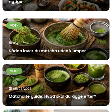
rigtige
VIDEN
05/08/2026
Sådan laver du matcha uden klumper
VIDEN
05/08/2026
Matcha te guide: Hvad skal du kigge efter?