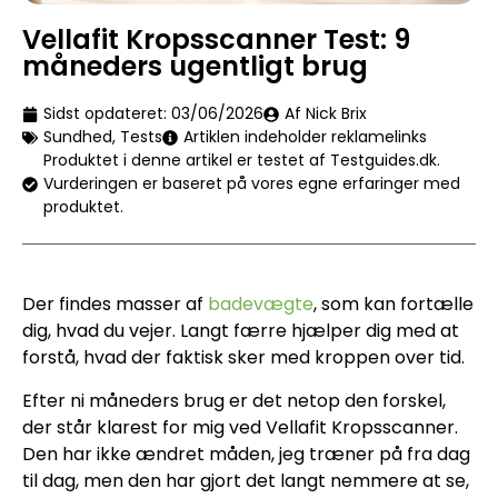
Vellafit Kropsscanner Test: 9
måneders ugentligt brug
Sidst opdateret:
03/06/2026
Af Nick Brix
Sundhed
,
Tests
Artiklen indeholder reklamelinks
Produktet i denne artikel er testet af Testguides.dk.
Vurderingen er baseret på vores egne erfaringer med
produktet.
Der findes masser af
badevægte
, som kan fortælle
dig, hvad du vejer. Langt færre hjælper dig med at
forstå, hvad der faktisk sker med kroppen over tid.
Efter ni måneders brug er det netop den forskel,
der står klarest for mig ved Vellafit Kropsscanner.
Den har ikke ændret måden, jeg træner på fra dag
til dag, men den har gjort det langt nemmere at se,