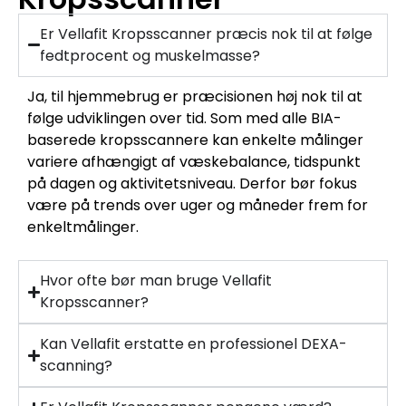
Er Vellafit Kropsscanner præcis nok til at følge
fedtprocent og muskelmasse?
Ja, til hjemmebrug er præcisionen høj nok til at
følge udviklingen over tid. Som med alle BIA-
baserede kropsscannere kan enkelte målinger
variere afhængigt af væskebalance, tidspunkt
på dagen og aktivitetsniveau. Derfor bør fokus
være på trends over uger og måneder frem for
enkeltmålinger.
Hvor ofte bør man bruge Vellafit
Kropsscanner?
Kan Vellafit erstatte en professionel DEXA-
scanning?