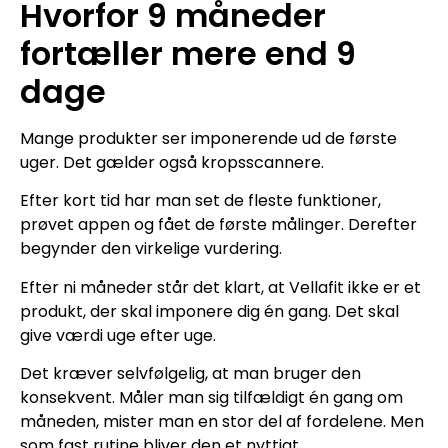
Hvorfor 9 måneder
fortæller mere end 9
dage
Mange produkter ser imponerende ud de første
uger. Det gælder også kropsscannere.
Efter kort tid har man set de fleste funktioner,
prøvet appen og fået de første målinger. Derefter
begynder den virkelige vurdering.
Efter ni måneder står det klart, at Vellafit ikke er et
produkt, der skal imponere dig én gang. Det skal
give værdi uge efter uge.
Det kræver selvfølgelig, at man bruger den
konsekvent. Måler man sig tilfældigt én gang om
måneden, mister man en stor del af fordelene. Men
som fast rutine bliver den et nyttigt