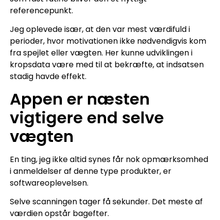
referencepunkt.
Jeg oplevede især, at den var mest værdifuld i
perioder, hvor motivationen ikke nødvendigvis kom
fra spejlet eller vægten. Her kunne udviklingen i
kropsdata være med til at bekræfte, at indsatsen
stadig havde effekt.
Appen er næsten
vigtigere end selve
vægten
En ting, jeg ikke altid synes får nok opmærksomhed
i anmeldelser af denne type produkter, er
softwareoplevelsen.
Selve scanningen tager få sekunder. Det meste af
værdien opstår bagefter.