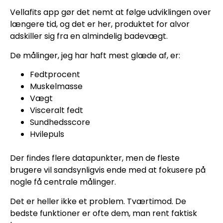
Vellafits app gør det nemt at følge udviklingen over
længere tid, og det er her, produktet for alvor
adskiller sig fra en almindelig badevægt.
De målinger, jeg har haft mest glæde af, er:
Fedtprocent
Muskelmasse
Vægt
Visceralt fedt
Sundhedsscore
Hvilepuls
Der findes flere datapunkter, men de fleste
brugere vil sandsynligvis ende med at fokusere på
nogle få centrale målinger.
Det er heller ikke et problem. Tværtimod. De
bedste funktioner er ofte dem, man rent faktisk