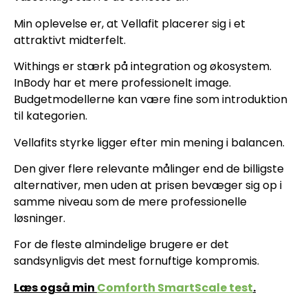
Min oplevelse er, at Vellafit placerer sig i et
attraktivt midterfelt.
Withings er stærk på integration og økosystem.
InBody har et mere professionelt image.
Budgetmodellerne kan være fine som introduktion
til kategorien.
Vellafits styrke ligger efter min mening i balancen.
Den giver flere relevante målinger end de billigste
alternativer, men uden at prisen bevæger sig op i
samme niveau som de mere professionelle
løsninger.
For de fleste almindelige brugere er det
sandsynligvis det mest fornuftige kompromis.
Læs også min
Comforth SmartScale test
.