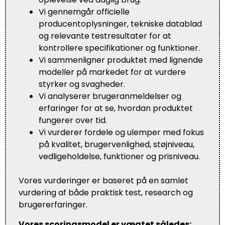
Vi gennemgår officielle
producentoplysninger, tekniske datablad
og relevante testresultater for at
kontrollere specifikationer og funktioner.
Vi sammenligner produktet med lignende
modeller på markedet for at vurdere
styrker og svagheder.
Vi analyserer brugeranmeldelser og
erfaringer for at se, hvordan produktet
fungerer over tid.
Vi vurderer fordele og ulemper med fokus
på kvalitet, brugervenlighed, støjniveau,
vedligeholdelse, funktioner og prisniveau.
Vores vurderinger er baseret på en samlet
vurdering af både praktisk test, research og
brugererfaringer.
Vores scoringsmodel er vægtet således: