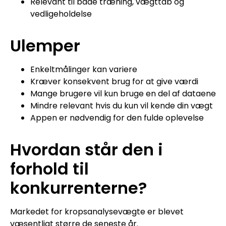
Relevant til både træning, vægttab og
vedligeholdelse
Ulemper
Enkeltmålinger kan variere
Kræver konsekvent brug for at give værdi
Mange brugere vil kun bruge en del af dataene
Mindre relevant hvis du kun vil kende din vægt
Appen er nødvendig for den fulde oplevelse
Hvordan står den i
forhold til
konkurrenterne?
Markedet for kropsanalysevægte er blevet
væsentligt større de seneste år.