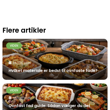
Flere artikler
VIDEN
05/08/2026
Hvilket materiale er bedst til ovnfaste fade?
VIDEN
05/08/2026
Ovnfast fad guide: Sådan vælger du det