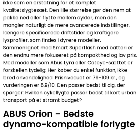
ikke som en erstatning for et komplet
kvalitetslygtesæt. Den lille størrelse gør den nem at
pakke ned eller flytte mellem cykler, men den
mangler naturligt de mere avancerede indstillinger,
længere specificerede driftstider og kraftigere
lysprofiler, som findes i dyrere modeller.
Sammenlignet med Smart Superflash med batteri er
den endnu mere fokuseret på kompakthed og lav pris.
Mod modeller som Abus Lyra eller Cateye-sættet er
forskellen tydelig: Her køber du enkel funktion, ikke
bred anvendelighed. Prisniveauet er 79–109 kr., og
vurderingen er 8,9/10. Den passer bedst til dig, der
spørger: Hvilken cykellygte passer bedst til kort urban
transport på et stramt budget?
ABUS Orion – Bedste
dynamo-kompatible forlygte