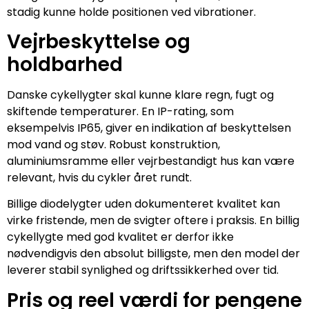
stadig kunne holde positionen ved vibrationer.
Vejrbeskyttelse og
holdbarhed
Danske cykellygter skal kunne klare regn, fugt og
skiftende temperaturer. En IP-rating, som
eksempelvis IP65, giver en indikation af beskyttelsen
mod vand og støv. Robust konstruktion,
aluminiumsramme eller vejrbestandigt hus kan være
relevant, hvis du cykler året rundt.
Billige diodelygter uden dokumenteret kvalitet kan
virke fristende, men de svigter oftere i praksis. En billig
cykellygte med god kvalitet er derfor ikke
nødvendigvis den absolut billigste, men den model der
leverer stabil synlighed og driftssikkerhed over tid.
Pris og reel værdi for pengene