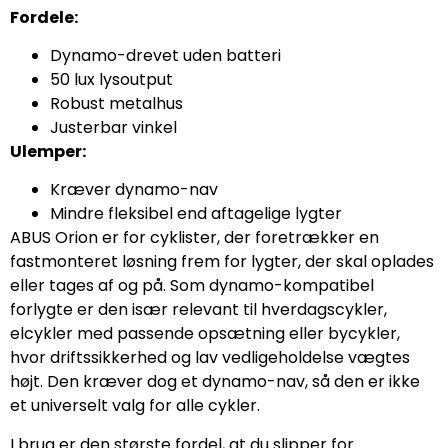
Fordele:
Dynamo-drevet uden batteri
50 lux lysoutput
Robust metalhus
Justerbar vinkel
Ulemper:
Kræver dynamo-nav
Mindre fleksibel end aftagelige lygter
ABUS Orion er for cyklister, der foretrækker en
fastmonteret løsning frem for lygter, der skal oplades
eller tages af og på. Som dynamo-kompatibel
forlygte er den især relevant til hverdagscykler,
elcykler med passende opsætning eller bycykler,
hvor driftssikkerhed og lav vedligeholdelse vægtes
højt. Den kræver dog et dynamo-nav, så den er ikke
et universelt valg for alle cykler.
I brug er den største fordel, at du slipper for