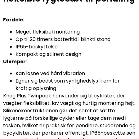
Fordele:
Meget fleksibel montering
Op til 20 timers batteritid i blinktilstand
IP65-beskyttelse
Kompakt og stilrent design
Ulemper:
Kan løsne ved hård vibration
Egner sig bedst som synlighedslys frem for
kraftig oplysning
Knog Plus Twinpack henvender sig til cyklister, der
vægter fleksibilitet, lav vægt og hurtig montering højt.
Silikonekonstruktionen gør det nemt at sætte
lygterne på forskellige cykler eller tage dem med i
tasken, hvilket er praktisk for pendlere, studerende og
bycyklister, der parkerer offentligt. IP65-beskyttelsen