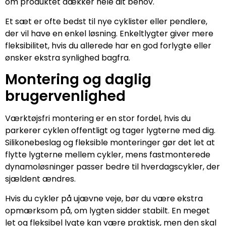
om produktet dækker hele dit behov.
Et sæt er ofte bedst til nye cyklister eller pendlere,
der vil have en enkel løsning. Enkeltlygter giver mere
fleksibilitet, hvis du allerede har en god forlygte eller
ønsker ekstra synlighed bagfra.
Montering og daglig
brugervenlighed
Værktøjsfri montering er en stor fordel, hvis du
parkerer cyklen offentligt og tager lygterne med dig.
Silikonebeslag og fleksible monteringer gør det let at
flytte lygterne mellem cykler, mens fastmonterede
dynamoløsninger passer bedre til hverdagscykler, der
sjældent ændres.
Hvis du cykler på ujævne veje, bør du være ekstra
opmærksom på, om lygten sidder stabilt. En meget
let og fleksibel lygte kan være praktisk, men den skal