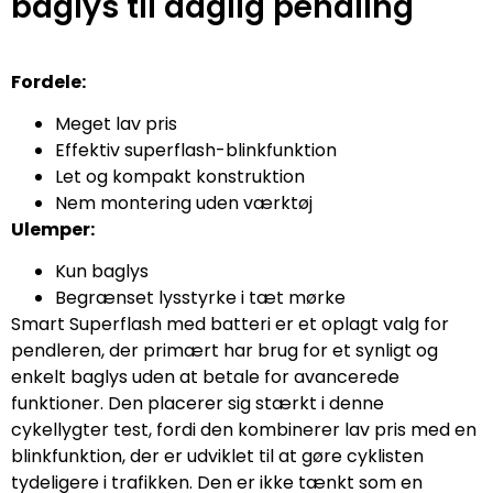
baglys til daglig pendling
Fordele:
Meget lav pris
Effektiv superflash-blinkfunktion
Let og kompakt konstruktion
Nem montering uden værktøj
Ulemper:
Kun baglys
Begrænset lysstyrke i tæt mørke
Smart Superflash med batteri er et oplagt valg for
pendleren, der primært har brug for et synligt og
enkelt baglys uden at betale for avancerede
funktioner. Den placerer sig stærkt i denne
cykellygter test, fordi den kombinerer lav pris med en
blinkfunktion, der er udviklet til at gøre cyklisten
tydeligere i trafikken. Den er ikke tænkt som en