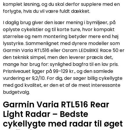
komplet løsning, og du skal derfor supplere med en
forlygte, hvis du vil være fuldt dækket.
I daglig brug giver den især mening i bymiljøer, på
oplyste cykelstier og til korte ture, hvor kompakt
størrelse og nem montering betyder mere end høj
lysstyrke. Sammenlignet med dyrere modeller som
Garmin Varia RTL516 eller Osram LEDsBIKE Race 50 er
den teknisk simpel, men den leverer præcis det,
mange har brug for: synlighed bagfra til en lav pris.
Prisniveauet ligger på 99–129 kr., og den samlede
vurdering er 9,2/10. For dig, der søger billig cykellygte
med god kvalitet, er den et af de mest interessante
budgetvalg.
Garmin Varia RTL516 Rear
Light Radar – Bedste
cykellygte med radar til øget