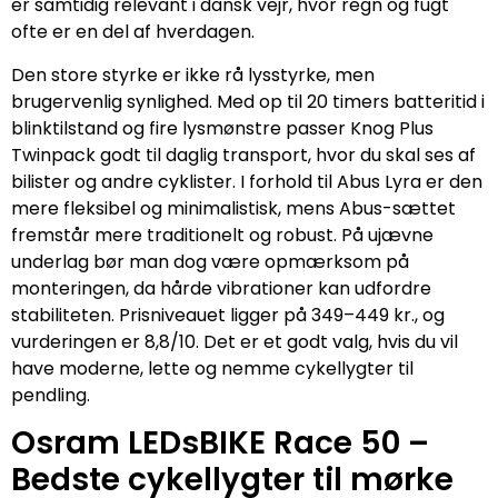
er samtidig relevant i dansk vejr, hvor regn og fugt
ofte er en del af hverdagen.
Den store styrke er ikke rå lysstyrke, men
brugervenlig synlighed. Med op til 20 timers batteritid i
blinktilstand og fire lysmønstre passer Knog Plus
Twinpack godt til daglig transport, hvor du skal ses af
bilister og andre cyklister. I forhold til Abus Lyra er den
mere fleksibel og minimalistisk, mens Abus-sættet
fremstår mere traditionelt og robust. På ujævne
underlag bør man dog være opmærksom på
monteringen, da hårde vibrationer kan udfordre
stabiliteten. Prisniveauet ligger på 349–449 kr., og
vurderingen er 8,8/10. Det er et godt valg, hvis du vil
have moderne, lette og nemme cykellygter til
pendling.
Osram LEDsBIKE Race 50 –
Bedste cykellygter til mørke