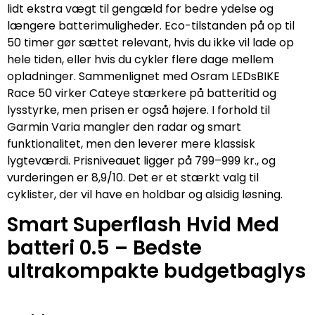
lidt ekstra vægt til gengæld for bedre ydelse og
længere batterimuligheder. Eco-tilstanden på op til
50 timer gør sættet relevant, hvis du ikke vil lade op
hele tiden, eller hvis du cykler flere dage mellem
opladninger. Sammenlignet med Osram LEDsBIKE
Race 50 virker Cateye stærkere på batteritid og
lysstyrke, men prisen er også højere. I forhold til
Garmin Varia mangler den radar og smart
funktionalitet, men den leverer mere klassisk
lygteværdi. Prisniveauet ligger på 799–999 kr., og
vurderingen er 8,9/10. Det er et stærkt valg til
cyklister, der vil have en holdbar og alsidig løsning.
Smart Superflash Hvid Med
batteri 0.5 – Bedste
ultrakompakte budgetbaglys