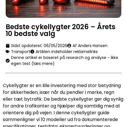
Bedste cykellygter 2026 – Årets
10 bedste valg
Sidst opdateret:
06/05/2026
Af Anders Hansen
Transport
Artiklen indeholder reklamelinks
Denne artikel er baseret på research og analyse - ikke
egen test (læs mere)
Cykellygter er en lille investering med stor betydning
for sikkerheden, især når du pendler i mørke, regn
eller tæt bytrafik. De bedste cykellygter gør dig synlig
for andre trafikanter og hjælper dig samtidig med at
orientere dig på vejen. I denne cykellygter guide
sammenligner vi 10 modeller ud fra dokumenterede
specifikationer, testdata, ekspertvurderinger og