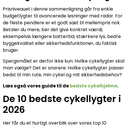
Prisniveauet i denne sammenligning går fra enkle
budgetlygter til avancerede løsninger med radar. For
de fleste pendlere er et godt sæt til mellempris nok.
Betaler du mere, bør det give konkret værdi,
eksempelvis længere batteritid, stærkere lys, bedre
byggekvalitet eller sikkerhedsfunktioner, du faktisk
bruger.
Spørgsmålet er derfor ikke kun: Hvilke cykellygter skal
man vælge? Det er snarere: Hvilke cykellygter passer
bedst til min rute, min cykel og mit sikkerhedsbehov?
Læs også vores guide til de
bedste cykelhjelme
.
De 10 bedste cykellygter i
2026
Her får du et hurtigt overblik over vores top 10