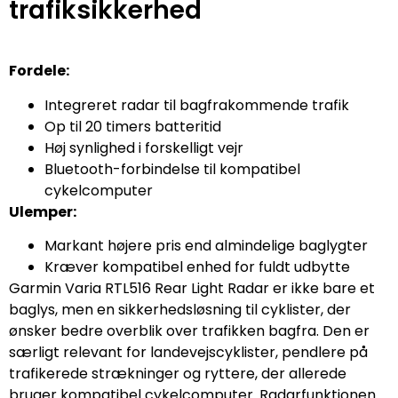
trafiksikkerhed
Fordele:
Integreret radar til bagfrakommende trafik
Op til 20 timers batteritid
Høj synlighed i forskelligt vejr
Bluetooth-forbindelse til kompatibel
cykelcomputer
Ulemper:
Markant højere pris end almindelige baglygter
Kræver kompatibel enhed for fuldt udbytte
Garmin Varia RTL516 Rear Light Radar er ikke bare et
baglys, men en sikkerhedsløsning til cyklister, der
ønsker bedre overblik over trafikken bagfra. Den er
særligt relevant for landevejscyklister, pendlere på
trafikerede strækninger og ryttere, der allerede
bruger kompatibel cykelcomputer. Radarfunktionen