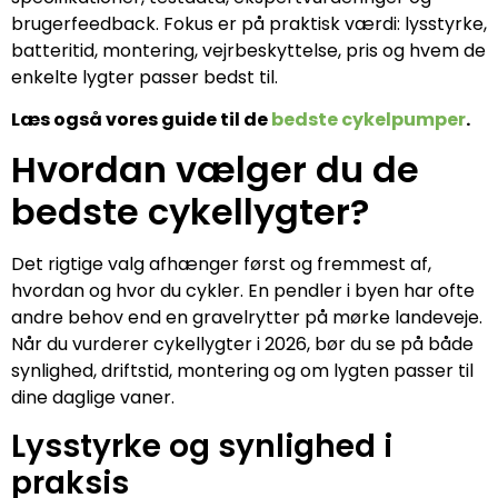
brugerfeedback. Fokus er på praktisk værdi: lysstyrke,
batteritid, montering, vejrbeskyttelse, pris og hvem de
enkelte lygter passer bedst til.
Læs også vores guide til de
bedste cykelpumper
.
Hvordan vælger du de
bedste cykellygter?
Det rigtige valg afhænger først og fremmest af,
hvordan og hvor du cykler. En pendler i byen har ofte
andre behov end en gravelrytter på mørke landeveje.
Når du vurderer cykellygter i 2026, bør du se på både
synlighed, driftstid, montering og om lygten passer til
dine daglige vaner.
Lysstyrke og synlighed i
praksis