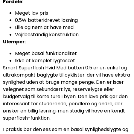
Fordele:
Meget lav pris
0,5W batteridrevet løsning
Lille og nem at have med
Vejrbestandig konstruktion
Ulemper:
Meget basal funktionalitet
Ikke et komplet lygtesæt
Smart Superflash Hvid Med batteri 0.5 er en enkel og
ultrakompakt baglygte til cyklister, der vil have ekstra
synlighed uden at bruge mange penge. Den er især
velegnet som sekundært lys, reservelygte eller
budgetvalg til korte ture i byen. Den lave pris gør den
interessant for studerende, pendlere og andre, der
ønsker en billig løsning, men stadig vil have en kendt
superflash-funktion.
I praksis bør den ses som en basal synlighedslygte og