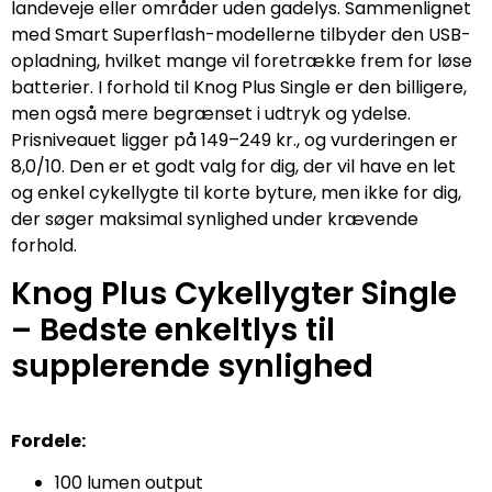
landeveje eller områder uden gadelys. Sammenlignet
med Smart Superflash-modellerne tilbyder den USB-
opladning, hvilket mange vil foretrække frem for løse
batterier. I forhold til Knog Plus Single er den billigere,
men også mere begrænset i udtryk og ydelse.
Prisniveauet ligger på 149–249 kr., og vurderingen er
8,0/10. Den er et godt valg for dig, der vil have en let
og enkel cykellygte til korte byture, men ikke for dig,
der søger maksimal synlighed under krævende
forhold.
Knog Plus Cykellygter Single
– Bedste enkeltlys til
supplerende synlighed
Fordele:
100 lumen output