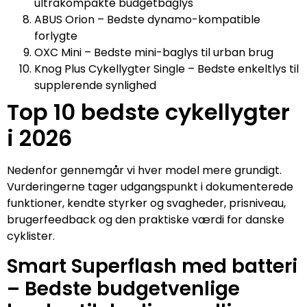
ultrakompakte budgetbaglys
ABUS Orion – Bedste dynamo-kompatible
forlygte
OXC Mini – Bedste mini-baglys til urban brug
Knog Plus Cykellygter Single – Bedste enkeltlys til
supplerende synlighed
Top 10 bedste cykellygter
i 2026
Nedenfor gennemgår vi hver model mere grundigt.
Vurderingerne tager udgangspunkt i dokumenterede
funktioner, kendte styrker og svagheder, prisniveau,
brugerfeedback og den praktiske værdi for danske
cyklister.
Smart Superflash med batteri
– Bedste budgetvenlige