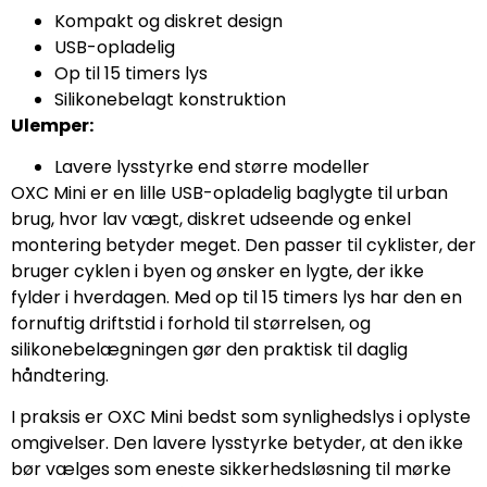
Kompakt og diskret design
USB-opladelig
Op til 15 timers lys
Silikonebelagt konstruktion
Ulemper:
Lavere lysstyrke end større modeller
OXC Mini er en lille USB-opladelig baglygte til urban
brug, hvor lav vægt, diskret udseende og enkel
montering betyder meget. Den passer til cyklister, der
bruger cyklen i byen og ønsker en lygte, der ikke
fylder i hverdagen. Med op til 15 timers lys har den en
fornuftig driftstid i forhold til størrelsen, og
silikonebelægningen gør den praktisk til daglig
håndtering.
I praksis er OXC Mini bedst som synlighedslys i oplyste
omgivelser. Den lavere lysstyrke betyder, at den ikke
bør vælges som eneste sikkerhedsløsning til mørke