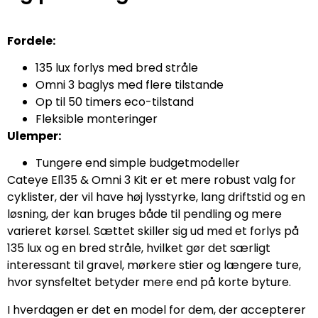
Fordele:
135 lux forlys med bred stråle
Omni 3 baglys med flere tilstande
Op til 50 timers eco-tilstand
Fleksible monteringer
Ulemper:
Tungere end simple budgetmodeller
Cateye El135 & Omni 3 Kit er et mere robust valg for
cyklister, der vil have høj lysstyrke, lang driftstid og en
løsning, der kan bruges både til pendling og mere
varieret kørsel. Sættet skiller sig ud med et forlys på
135 lux og en bred stråle, hvilket gør det særligt
interessant til gravel, mørkere stier og længere ture,
hvor synsfeltet betyder mere end på korte byture.
I hverdagen er det en model for dem, der accepterer