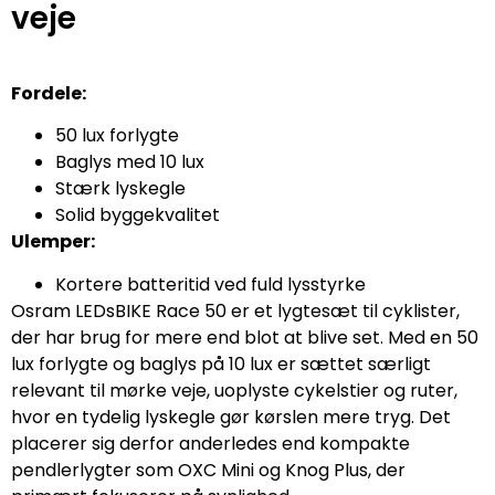
veje
Fordele:
50 lux forlygte
Baglys med 10 lux
Stærk lyskegle
Solid byggekvalitet
Ulemper:
Kortere batteritid ved fuld lysstyrke
Osram LEDsBIKE Race 50 er et lygtesæt til cyklister,
der har brug for mere end blot at blive set. Med en 50
lux forlygte og baglys på 10 lux er sættet særligt
relevant til mørke veje, uoplyste cykelstier og ruter,
hvor en tydelig lyskegle gør kørslen mere tryg. Det
placerer sig derfor anderledes end kompakte
pendlerlygter som OXC Mini og Knog Plus, der