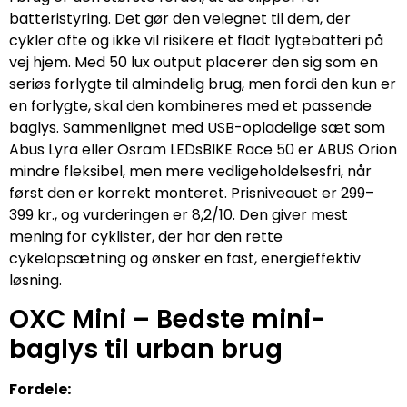
batteristyring. Det gør den velegnet til dem, der
cykler ofte og ikke vil risikere et fladt lygtebatteri på
vej hjem. Med 50 lux output placerer den sig som en
seriøs forlygte til almindelig brug, men fordi den kun er
en forlygte, skal den kombineres med et passende
baglys. Sammenlignet med USB-opladelige sæt som
Abus Lyra eller Osram LEDsBIKE Race 50 er ABUS Orion
mindre fleksibel, men mere vedligeholdelsesfri, når
først den er korrekt monteret. Prisniveauet er 299–
399 kr., og vurderingen er 8,2/10. Den giver mest
mening for cyklister, der har den rette
cykelopsætning og ønsker en fast, energieffektiv
løsning.
OXC Mini – Bedste mini-
baglys til urban brug
Fordele: