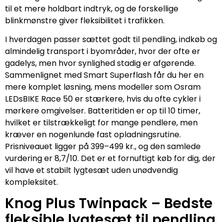
til et mere holdbart indtryk, og de forskellige
blinkmønstre giver fleksibilitet i trafikken.
I hverdagen passer sættet godt til pendling, indkøb og
almindelig transport i byområder, hvor der ofte er
gadelys, men hvor synlighed stadig er afgørende.
Sammenlignet med Smart Superflash får du her en
mere komplet løsning, mens modeller som Osram
LEDsBIKE Race 50 er stærkere, hvis du ofte cykler i
mørkere omgivelser. Batteritiden er op til 10 timer,
hvilket er tilstrækkeligt for mange pendlere, men
kræver en nogenlunde fast opladningsrutine.
Prisniveauet ligger på 399–499 kr., og den samlede
vurdering er 8,7/10. Det er et fornuftigt køb for dig, der
vil have et stabilt lygtesæt uden unødvendig
kompleksitet.
Knog Plus Twinpack – Bedste
fleksible lygtesæt til pendling