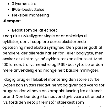
3 lysmønstre
IP65-beskyttelse
Fleksibel montering
Ulemper:
Bedst som del af et sæt
Knog Plus Cykellygter Single er et enkeltlys til
cyklister, der vil supplere deres eksisterende
opsætning med ekstra synlighed. Den passer godt til
pendlere, der allerede har en for- eller baglygte, men
ønsker et ekstra lys på cyklen, tasken eller tøjet. Med
100 lumen, tre lysmønstre og IP65-beskyttelse er den
mere anvendelig end mange helt basale minilygter.
I daglig brug er fleksibel montering den store styrke.
Lygten kan flyttes relativt nemt og giver god værdi for
brugere, der vil have en kompakt løsning fra et kendt
brand. Den bør dog ikke nødvendigvis være dit eneste
lys, fordi den netop fremstår stærkest som