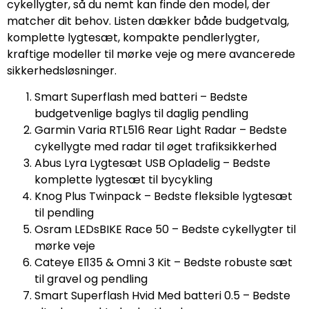
cykellygter, så du nemt kan finde den model, der
matcher dit behov. Listen dækker både budgetvalg,
komplette lygtesæt, kompakte pendlerlygter,
kraftige modeller til mørke veje og mere avancerede
sikkerhedsløsninger.
Smart Superflash med batteri – Bedste
budgetvenlige baglys til daglig pendling
Garmin Varia RTL516 Rear Light Radar – Bedste
cykellygte med radar til øget trafiksikkerhed
Abus Lyra Lygtesæt USB Opladelig – Bedste
komplette lygtesæt til bycykling
Knog Plus Twinpack – Bedste fleksible lygtesæt
til pendling
Osram LEDsBIKE Race 50 – Bedste cykellygter til
mørke veje
Cateye El135 & Omni 3 Kit – Bedste robuste sæt
til gravel og pendling
Smart Superflash Hvid Med batteri 0.5 – Bedste