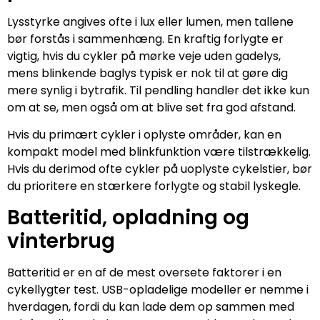
Lysstyrke angives ofte i lux eller lumen, men tallene
bør forstås i sammenhæng. En kraftig forlygte er
vigtig, hvis du cykler på mørke veje uden gadelys,
mens blinkende baglys typisk er nok til at gøre dig
mere synlig i bytrafik. Til pendling handler det ikke kun
om at se, men også om at blive set fra god afstand.
Hvis du primært cykler i oplyste områder, kan en
kompakt model med blinkfunktion være tilstrækkelig.
Hvis du derimod ofte cykler på uoplyste cykelstier, bør
du prioritere en stærkere forlygte og stabil lyskegle.
Batteritid, opladning og
vinterbrug
Batteritid er en af de mest oversete faktorer i en
cykellygter test. USB-opladelige modeller er nemme i
hverdagen, fordi du kan lade dem op sammen med