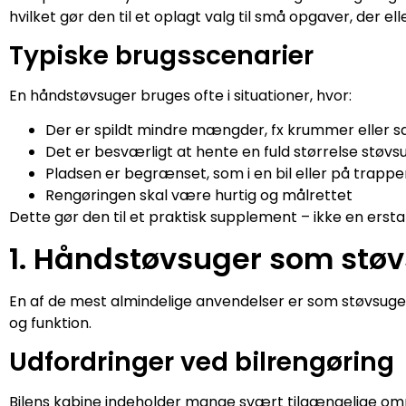
hvilket gør den til et oplagt valg til små opgaver, der elle
Typiske brugsscenarier
En håndstøvsuger bruges ofte i situationer, hvor:
Der er spildt mindre mængder, fx krummer eller s
Det er besværligt at hente en fuld størrelse støvs
Pladsen er begrænset, som i en bil eller på trappe
Rengøringen skal være hurtig og målrettet
Dette gør den til et praktisk supplement – ikke en ersta
1. Håndstøvsuger som støvs
En af de mest almindelige anvendelser er som støvsuger til
og funktion.
Udfordringer ved bilrengøring
Bilens kabine indeholder mange svært tilgængelige om