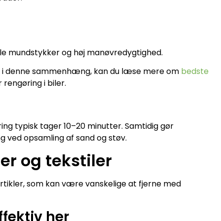
alle mundstykker og høj manøvredygtighed.
vante i denne sammenhæng, kan du læse mere om
bedste
 rengøring i biler.
ring typisk tager 10–20 minutter. Samtidig gør
ing ved opsamling af sand og støv.
er og tekstiler
artikler, som kan være vanskelige at fjerne med
fektiv her