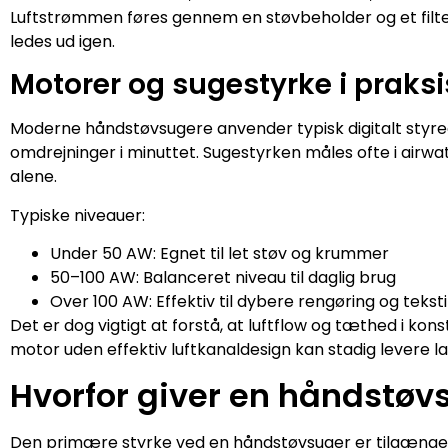
Luftstrømmen føres gennem en støvbeholder og et filter, 
ledes ud igen.
Motorer og sugestyrke i praksi
Moderne håndstøvsugere anvender typisk digitalt styre
omdrejninger i minuttet. Sugestyrken måles ofte i airw
alene.
Typiske niveauer:
Under 50 AW: Egnet til let støv og krummer
50–100 AW: Balanceret niveau til daglig brug
Over 100 AW: Effektiv til dybere rengøring og teksti
Det er dog vigtigt at forstå, at luftflow og tæthed i kons
motor uden effektiv luftkanaldesign kan stadig levere l
Hvorfor giver en håndstøv
Den primære styrke ved en håndstøvsuger er tilgængeli