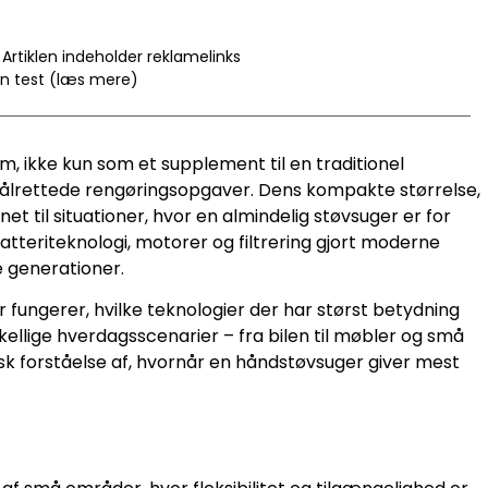
Artiklen indeholder reklamelinks
en test (læs mere)
m, ikke kun som et supplement til en traditionel
 målrettede rengøringsopgaver. Dens kompakte størrelse,
t til situationer, hvor en almindelig støvsuger er for
batteriteknologi, motorer og filtrering gjort moderne
e generationer.
fungerer, hvilke teknologier der har størst betydning
ellige hverdagsscenarier – fra bilen til møbler og små
tisk forståelse af, hvornår en håndstøvsuger giver mest