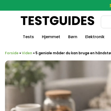
Tests
Hjemmet
Børn
Elektronik
Forside
»
Viden
»
5 geniale måder du kan bruge en håndst