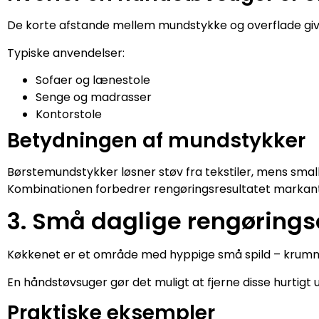
De korte afstande mellem mundstykke og overflade giver
Typiske anvendelser:
Sofaer og lænestole
Senge og madrasser
Kontorstole
Betydningen af mundstykker
Børstemundstykker løsner støv fra tekstiler, mens smal
Kombinationen forbedrer rengøringsresultatet markant
3. Små daglige rengørings
Køkkenet er et område med hyppige små spild – krumme
En håndstøvsuger gør det muligt at fjerne disse hurtigt u
Praktiske eksempler