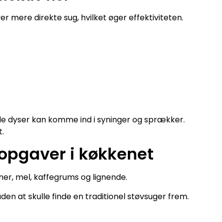
 mere direkte sug, hvilket øger effektiviteten.
le dyser kan komme ind i syninger og sprækker.
.
opgaver i køkkenet
r, mel, kaffegrums og lignende.
den at skulle finde en traditionel støvsuger frem.