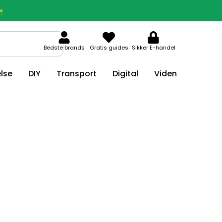
»
Bedste brands
Gratis guides
Sikker E-handel
lse
DIY
Transport
Digital
Viden