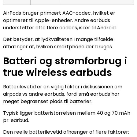
AirPods bruger primært AAC-codec, hvilket er
optimeret til Apple-enheder. Andre earbuds
understøtter ofte flere codecs, især til Android.
Det betyder, at lydkvaliteten i mange tilfælde
afhænger af, hvilken smartphone der bruges.
Batteri og strømforbrug i
true wireless earbuds
Batterilevetid er en vigtig faktor i diskussionen om
airpods vs andre earbuds, fordi små earbuds har
meget begrænset plads til batterier.
Typisk ligger batteristørrelsen mellem 40 og 70 mAh
pr. earbud.
Den reelle batterilevetid afhænger af flere faktorer: