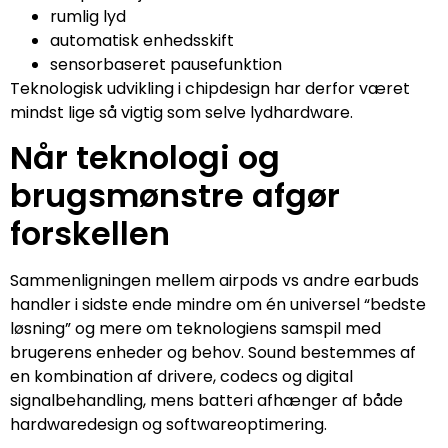
rumlig lyd
automatisk enhedsskift
sensorbaseret pausefunktion
Teknologisk udvikling i chipdesign har derfor været
mindst lige så vigtig som selve lydhardware.
Når teknologi og
brugsmønstre afgør
forskellen
Sammenligningen mellem airpods vs andre earbuds
handler i sidste ende mindre om én universel “bedste
løsning” og mere om teknologiens samspil med
brugerens enheder og behov. Sound bestemmes af
en kombination af drivere, codecs og digital
signalbehandling, mens batteri afhænger af både
hardwaredesign og softwareoptimering.