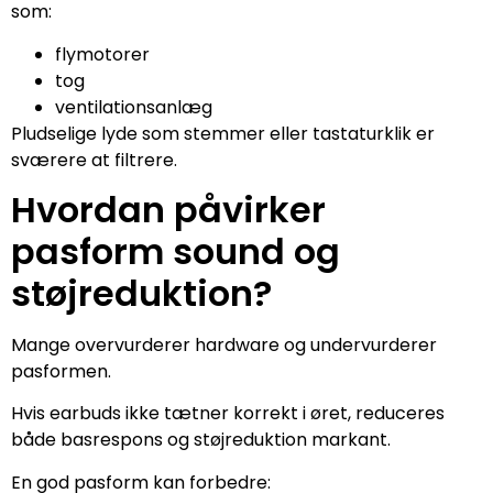
som:
flymotorer
tog
ventilationsanlæg
Pludselige lyde som stemmer eller tastaturklik er
sværere at filtrere.
Hvordan påvirker
pasform sound og
støjreduktion?
Mange overvurderer hardware og undervurderer
pasformen.
Hvis earbuds ikke tætner korrekt i øret, reduceres
både basrespons og støjreduktion markant.
En god pasform kan forbedre: