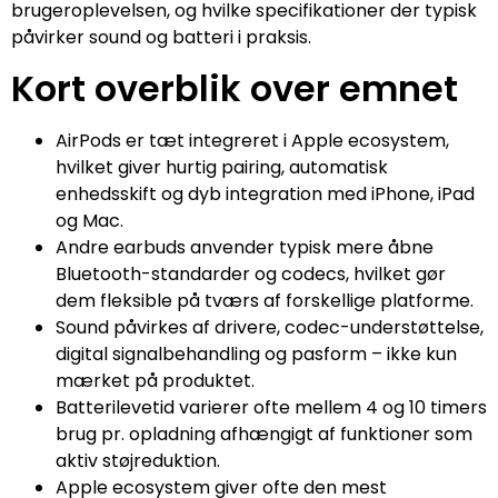
brugeroplevelsen, og hvilke specifikationer der typisk
påvirker sound og batteri i praksis.
Kort overblik over emnet
AirPods er tæt integreret i Apple ecosystem,
hvilket giver hurtig pairing, automatisk
enhedsskift og dyb integration med iPhone, iPad
og Mac.
Andre earbuds anvender typisk mere åbne
Bluetooth-standarder og codecs, hvilket gør
dem fleksible på tværs af forskellige platforme.
Sound påvirkes af drivere, codec-understøttelse,
digital signalbehandling og pasform – ikke kun
mærket på produktet.
Batterilevetid varierer ofte mellem 4 og 10 timers
brug pr. opladning afhængigt af funktioner som
aktiv støjreduktion.
Apple ecosystem giver ofte den mest