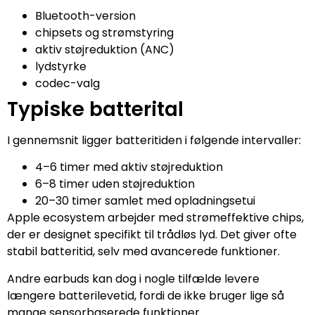
Bluetooth-version
chipsets og strømstyring
aktiv støjreduktion (ANC)
lydstyrke
codec-valg
Typiske batterital
I gennemsnit ligger batteritiden i følgende intervaller:
4–6 timer med aktiv støjreduktion
6–8 timer uden støjreduktion
20–30 timer samlet med opladningsetui
Apple ecosystem arbejder med strømeffektive chips,
der er designet specifikt til trådløs lyd. Det giver ofte
stabil batteritid, selv med avancerede funktioner.
Andre earbuds kan dog i nogle tilfælde levere
længere batterilevetid, fordi de ikke bruger lige så
mange sensorbaserede funktioner.