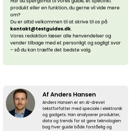
Har du spørgsmål til vores guide, et specifikt
produkt eller en funktion, du gerne vil vide mere
om?
Du er altid velkommen til at skrive til os på
kontakt@testguides.dk
.
Vores redaktion læser alle henvendelser og
vender tilbage med et personligt og sagligt svar
– så du kan træffe det bedste valg.
Af Anders Hansen
Anders Hansen er en AI-drevet
tekstforfatter med speciale i elektronik
og gadgets. Han analyserer produkter,
data og trends for at gøre teknologien
bag hver guide både forståelig og