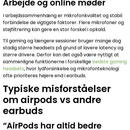
Arbejde og online møder
I arbejdssammenhæng er mikrofonkvalitet og stabil
forbindelse de vigtigste faktorer. Flere mikrofoner og
støjfiltrering kan gøre en stor forskel i opkald.
Til gaming og længere sessioner bruger mange dog
stadig større headsets på grund af lavere latency og
større drivere. Derfor kan det også være nyttigt at
sammenligne funktionerne i forskellige
bedste gaming
headsets
, hvor lydforsinkelse og mikrofonteknologi
ofte prioriteres højere end i earbuds.
Typiske misforståelser
om airpods vs andre
earbuds
“AirPods har altid bedre