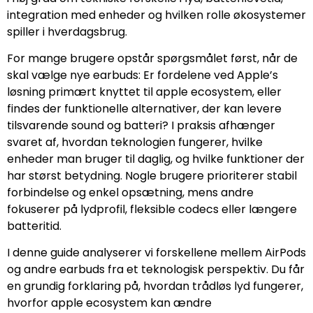
integration med enheder og hvilken rolle økosystemer
spiller i hverdagsbrug.
For mange brugere opstår spørgsmålet først, når de
skal vælge nye earbuds: Er fordelene ved Apple’s
løsning primært knyttet til apple ecosystem, eller
findes der funktionelle alternativer, der kan levere
tilsvarende sound og batteri? I praksis afhænger
svaret af, hvordan teknologien fungerer, hvilke
enheder man bruger til daglig, og hvilke funktioner der
har størst betydning. Nogle brugere prioriterer stabil
forbindelse og enkel opsætning, mens andre
fokuserer på lydprofil, fleksible codecs eller længere
batteritid.
I denne guide analyserer vi forskellene mellem AirPods
og andre earbuds fra et teknologisk perspektiv. Du får
en grundig forklaring på, hvordan trådløs lyd fungerer,
hvorfor apple ecosystem kan ændre