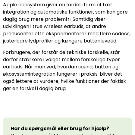
Apple ecosystem giver en fordel i form af tæt
integration og automatiske funktioner, som kan gøre
daglig brug mere problemfri. Samtidig viser
udviklingen i true wireless earbuds, at andre
producenter ofte eksperimenterer med flere codecs,
justerbare lydprofiler og længere batterilevetid.
Forbrugere, der forstår de tekniske forskelle, står
derfor stærkere i valget mellem forskellige typer
earbuds. Når man ved, hvordan sound, batteri og
økosystemintegration fungerer i praksis, bliver det
også lettere at vurdere, hvilke funktioner der faktisk
gør en forskel i daglig brug.
Har du spørgsmål eller brug for hjælp?