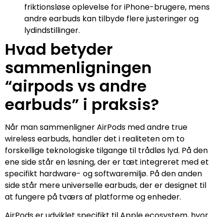
friktionsløse oplevelse for iPhone-brugere, mens
andre earbuds kan tilbyde flere justeringer og
lydindstillinger.
Hvad betyder
sammenligningen
“airpods vs andre
earbuds” i praksis?
Når man sammenligner AirPods med andre true
wireless earbuds, handler det i realiteten om to
forskellige teknologiske tilgange til trådløs lyd. På den
ene side står en løsning, der er tæt integreret med et
specifikt hardware- og softwaremiljø. På den anden
side står mere universelle earbuds, der er designet til
at fungere på tværs af platforme og enheder.
AirPods er udviklet specifikt til Apple ecosystem, hvor