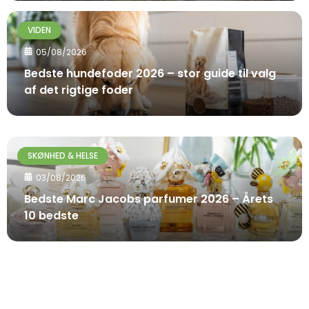
VIDEN
05/08/2026
Bedste hundefoder 2026 – stor guide til valg
af det rigtige foder
SKØNHED & HELSE
03/08/2026
Bedste Marc Jacobs parfumer 2026 – Årets
10 bedste