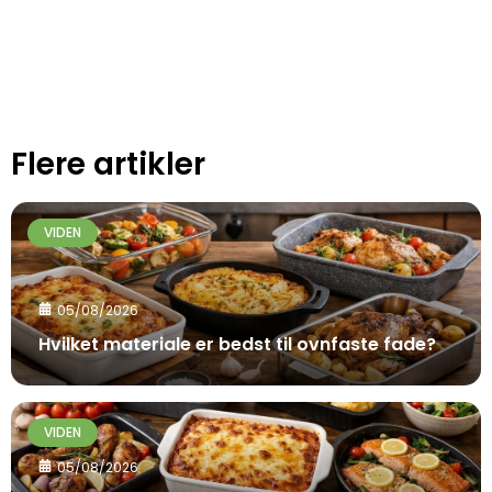
Flere artikler
VIDEN
05/08/2026
Hvilket materiale er bedst til ovnfaste fade?
VIDEN
05/08/2026