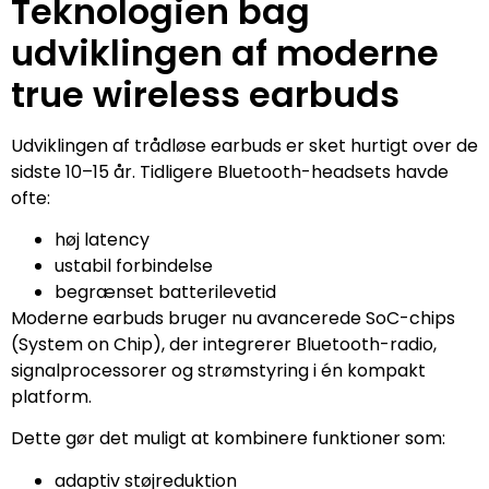
Teknologien bag
udviklingen af moderne
true wireless earbuds
Udviklingen af trådløse earbuds er sket hurtigt over de
sidste 10–15 år. Tidligere Bluetooth-headsets havde
ofte:
høj latency
ustabil forbindelse
begrænset batterilevetid
Moderne earbuds bruger nu avancerede SoC-chips
(System on Chip), der integrerer Bluetooth-radio,
signalprocessorer og strømstyring i én kompakt
platform.
Dette gør det muligt at kombinere funktioner som:
adaptiv støjreduktion