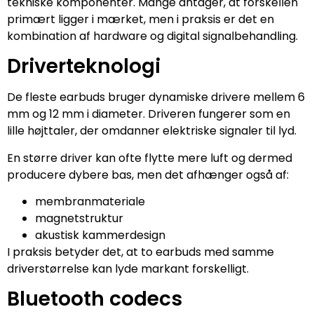
tekniske komponenter. Mange antager, at forskellen
primært ligger i mærket, men i praksis er det en
kombination af hardware og digital signalbehandling.
Driverteknologi
De fleste earbuds bruger dynamiske drivere mellem 6
mm og 12 mm i diameter. Driveren fungerer som en
lille højttaler, der omdanner elektriske signaler til lyd.
En større driver kan ofte flytte mere luft og dermed
producere dybere bas, men det afhænger også af:
membranmateriale
magnetstruktur
akustisk kammerdesign
I praksis betyder det, at to earbuds med samme
driverstørrelse kan lyde markant forskelligt.
Bluetooth codecs