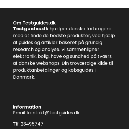
Om Testguides.dk
Testguides.dk
hjælper danske forbrugere
med at finde de bedste produkter, ved hjælp
af guides og artikler baseret på grundig
research og analyse. Vi sammenligner
elektronik, bolig, have og sundhed på tværs
af danske webshops. Din troværdige kilde til
produktanbefalinger og købsguides i
Danmark.
Information
Email:
kontakt@testguides.dk
Tlf: 23495747