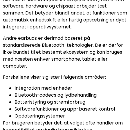
software, hardware og chipsæt arbejder tæt
sammen. Det betyder blandt andet, at funktioner som
automatisk enhedsskift eller hurtig opsætning er dybt
integreret i operativsystemet.
Andre earbuds er derimod baseret på
standardiserede Bluetooth-teknologier. De er derfor
ikke bundet til et bestemt økosystem og kan bruges
med næsten enhver smartphone, tablet eller
computer.
Forskellene viser sig især i følgende områder:
Integration med enheder
Bluetooth-codecs og lydbehandling
Batteristyring og strømforbrug
Softwarefunktioner og app-baseret kontrol
Opdateringssystemer
For brugeren betyder det, at valget ofte handler om
kompatibilitet og daglig brug – ikke kun