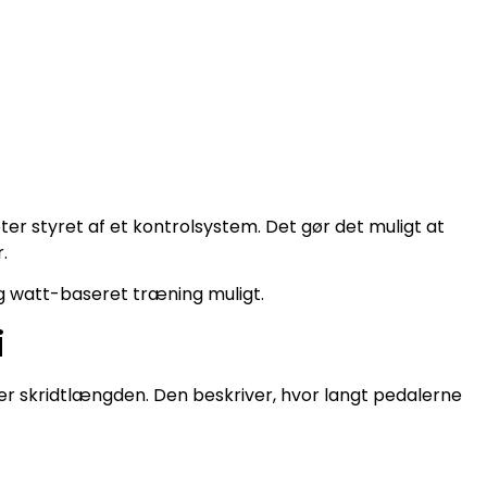
 styret af et kontrolsystem. Det gør det muligt at
.
g watt-baseret træning muligt.
i
 er skridtlængden. Den beskriver, hvor langt pedalerne