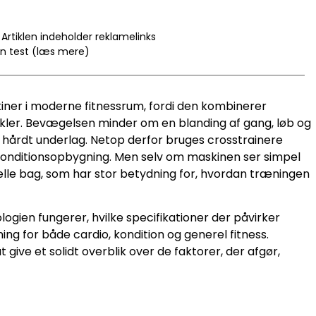
Artiklen indeholder reklamelinks
en test (læs mere)
iner i moderne fitnessrum, fordi den kombinerer
kler. Bevægelsen minder om en blanding af gang, løb og
 hårdt underlag. Netop derfor bruges crosstrainere
 konditionsopbygning. Men selv om maskinen ser simpel
elle bag, som har stor betydning for, hvordan træningen
ogien fungerer, hvilke specifikationer der påvirker
ng for både cardio, kondition og generel fitness.
ive et solidt overblik over de faktorer, der afgør,