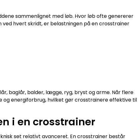
eddene sammenlignet med løb. Hvor løb ofte genererer
 ved hvert skridt, er belastningen på en crosstrainer
r, baglår, balder, lægge, ryg, bryst og arme. Når flere
og energiforbrug, hvilket gør crosstrainere effektive til
 i en crosstrainer
nisk set relativt avanceret. En crosstrainer består