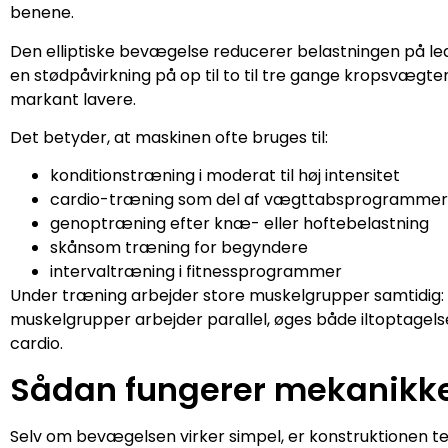
benene.
Den elliptiske bevægelse reducerer belastningen på l
en stødpåvirkning på op til to til tre gange kropsvægten
markant lavere.
Det betyder, at maskinen ofte bruges til:
konditionstræning i moderat til høj intensitet
cardio-træning som del af vægttabsprogrammer
genoptræning efter knæ- eller hoftebelastning
skånsom træning for begyndere
intervaltræning i fitnessprogrammer
Under træning arbejder store muskelgrupper samtidig: lå
muskelgrupper arbejder parallel, øges både iltoptagelse 
cardio.
Sådan fungerer mekanikken
Selv om bevægelsen virker simpel, er konstruktionen tek