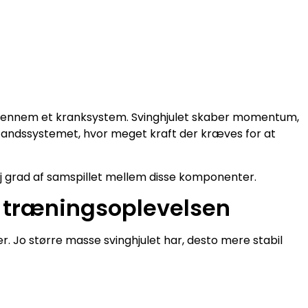
 gennem et kranksystem. Svinghjulet skaber momentum,
tandssystemet, hvor meget kraft der kræves for at
j grad af samspillet mellem disse komponenter.
r træningsoplevelsen
r. Jo større masse svinghjulet har, desto mere stabil