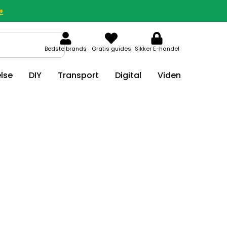
»
Bedste brands
Gratis guides
Sikker E-handel
lse
DIY
Transport
Digital
Viden