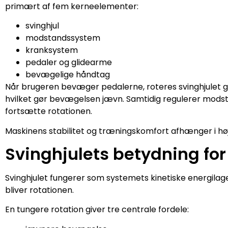
primært af fem kerneelementer:
svinghjul
modstandssystem
kranksystem
pedaler og glidearme
bevægelige håndtag
Når brugeren bevæger pedalerne, roteres svinghjulet
hvilket gør bevægelsen jævn. Samtidig regulerer mods
fortsætte rotationen.
Maskinens stabilitet og træningskomfort afhænger i hø
Svinghjulets betydning fo
Svinghjulet fungerer som systemets kinetiske energilage
bliver rotationen.
En tungere rotation giver tre centrale fordele: