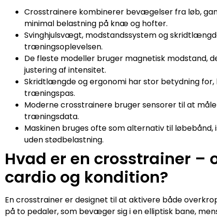
Crosstrainere kombinerer bevægelser fra løb, gang
minimal belastning på knæ og hofter.
Svinghjulsvægt, modstandssystem og skridtlængde e
træningsoplevelsen.
De fleste modeller bruger magnetisk modstand, de
justering af intensitet.
Skridtlængde og ergonomi har stor betydning for,
træningspas.
Moderne crosstrainere bruger sensorer til at måle 
træningsdata.
Maskinen bruges ofte som alternativ til løbebånd,
uden stødbelastning.
Hvad er en crosstrainer – o
cardio og kondition?
En crosstrainer er designet til at aktivere både over
på to pedaler, som bevæger sig i en elliptisk bane, m