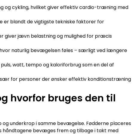
 og cykling, hvilket giver effektiv cardio-træning med
r blandt de vigtigste tekniske faktorer for
r giver jævn belastning og mulighed for præcis
 hvor naturlig bevægelsen føles – særligt ved længere
puls, watt, tempo og kaloriforbrug som en del af
 især for personer der ønsker effektiv konditionstræning
g hvorfor bruges den til
krop og underkrop i samme bevægelse. Fødderne placeres
ens håndtagene bevæges frem og tilbage i takt med