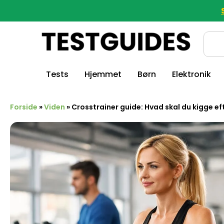
Tests
Hjemmet
Børn
Elektronik
Forside
»
Viden
»
Crosstrainer guide: Hvad skal du kigge ef