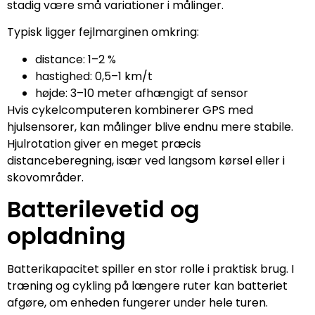
stadig være små variationer i målinger.
Typisk ligger fejlmarginen omkring:
distance: 1–2 %
hastighed: 0,5–1 km/t
højde: 3–10 meter afhængigt af sensor
Hvis cykelcomputeren kombinerer GPS med
hjulsensorer, kan målinger blive endnu mere stabile.
Hjulrotation giver en meget præcis
distanceberegning, især ved langsom kørsel eller i
skovområder.
Batterilevetid og
opladning
Batterikapacitet spiller en stor rolle i praktisk brug. I
træning og cykling på længere ruter kan batteriet
afgøre, om enheden fungerer under hele turen.