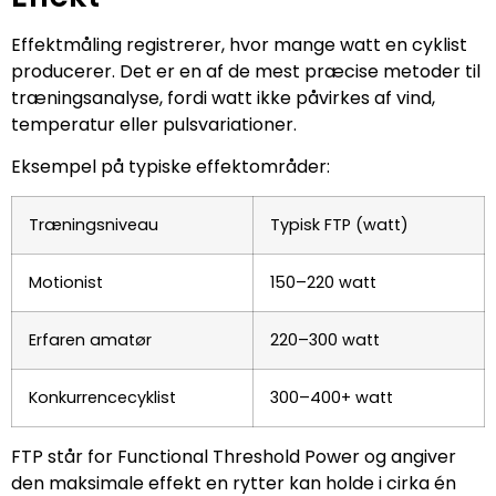
Effektmåling registrerer, hvor mange watt en cyklist
producerer. Det er en af de mest præcise metoder til
træningsanalyse, fordi watt ikke påvirkes af vind,
temperatur eller pulsvariationer.
Eksempel på typiske effektområder:
Træningsniveau
Typisk FTP (watt)
Motionist
150–220 watt
Erfaren amatør
220–300 watt
Konkurrencecyklist
300–400+ watt
FTP står for Functional Threshold Power og angiver
den maksimale effekt en rytter kan holde i cirka én