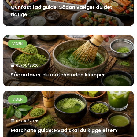
Ovnfast fad guide: Sådan vælger du det
rigtige
VIDEN
05/08/2026
Sådan laver du matcha uden klumper
VIDEN
05/08/2026
Matcha te guide: Hvad skal du kigge efter?