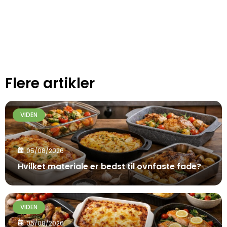
Flere artikler
VIDEN
05/08/2026
Hvilket materiale er bedst til ovnfaste fade?
VIDEN
05/08/2026