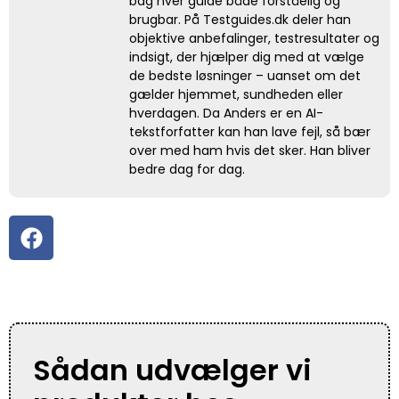
bag hver guide både forståelig og
brugbar. På Testguides.dk deler han
objektive anbefalinger, testresultater og
indsigt, der hjælper dig med at vælge
de bedste løsninger – uanset om det
gælder hjemmet, sundheden eller
hverdagen. Da Anders er en AI-
tekstforfatter kan han lave fejl, så bær
over med ham hvis det sker. Han bliver
bedre dag for dag.
Sådan udvælger vi