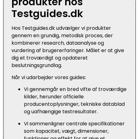
produkter hos
Testguides.dk
Hos Testguides.dk udvælger vi produkter
gennem en grundig, metodisk proces, der
kombinerer research, dataanalyse og
vurdering af brugererfaringer. Målet er at give
dig et troværdigt og opdateret
beslutningsgrundlag.
Når vi udarbejder vores guides:
Vi gennemgår en bred vifte af troværdige
kilder, herunder officielle
producentoplysninger, tekniske datablad
og uafhængige testresultater.
Vi sammenligner centrale specifikationer
som kapacitet, vægt, dimensioner,
funktioner og effekt for at give et