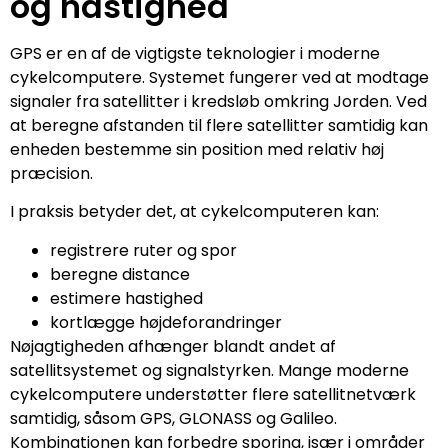
og hastighed
GPS er en af de vigtigste teknologier i moderne
cykelcomputere. Systemet fungerer ved at modtage
signaler fra satellitter i kredsløb omkring Jorden. Ved
at beregne afstanden til flere satellitter samtidig kan
enheden bestemme sin position med relativ høj
præcision.
I praksis betyder det, at cykelcomputeren kan:
registrere ruter og spor
beregne distance
estimere hastighed
kortlægge højdeforandringer
Nøjagtigheden afhænger blandt andet af
satellitsystemet og signalstyrken. Mange moderne
cykelcomputere understøtter flere satellitnetværk
samtidig, såsom GPS, GLONASS og Galileo.
Kombinationen kan forbedre sporing, især i områder