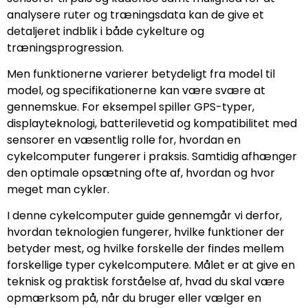
analysere ruter og træningsdata kan de give et
detaljeret indblik i både cykelture og
træningsprogression.
Men funktionerne varierer betydeligt fra model til
model, og specifikationerne kan være svære at
gennemskue. For eksempel spiller GPS-typer,
displayteknologi, batterilevetid og kompatibilitet med
sensorer en væsentlig rolle for, hvordan en
cykelcomputer fungerer i praksis. Samtidig afhænger
den optimale opsætning ofte af, hvordan og hvor
meget man cykler.
I denne cykelcomputer guide gennemgår vi derfor,
hvordan teknologien fungerer, hvilke funktioner der
betyder mest, og hvilke forskelle der findes mellem
forskellige typer cykelcomputere. Målet er at give en
teknisk og praktisk forståelse af, hvad du skal være
opmærksom på, når du bruger eller vælger en