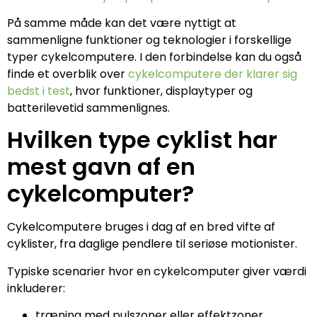
På samme måde kan det være nyttigt at
sammenligne funktioner og teknologier i forskellige
typer cykelcomputere. I den forbindelse kan du også
finde et overblik over
cykelcomputere der klarer sig
bedst i test
, hvor funktioner, displaytyper og
batterilevetid sammenlignes.
Hvilken type cyklist har
mest gavn af en
cykelcomputer?
Cykelcomputere bruges i dag af en bred vifte af
cyklister, fra daglige pendlere til seriøse motionister.
Typiske scenarier hvor en cykelcomputer giver værdi
inkluderer:
træning med pulszoner eller effektzoner