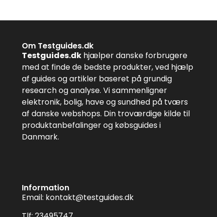
Om Testguides.dk
Testguides.dk
hjælper danske forbrugere
med at finde de bedste produkter, ved hjælp
af guides og artikler baseret på grundig
research og analyse. Vi sammenligner
elektronik, bolig, have og sundhed på tværs
af danske webshops. Din troværdige kilde til
produktanbefalinger og købsguides i
Danmark.
Information
Email:
kontakt@testguides.dk
Tlf: 23495747