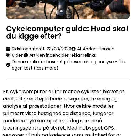
Cykelcomputer guide: Hvad skal
du kigge efter?
Sidst opdateret:
23/03/2026
Af Anders Hansen
Viden
Artiklen indeholder reklamelinks
Denne artikel er baseret på research og analyse - ikke
egen test (læs mere)
En cykelcomputer er for mange cyklister blevet et
centralt værktøj til både navigation, træning og
analyse af præstationer. Hvor ældre modeller
primært viste hastighed og distance, fungerer
moderne cykelcomputere i dag som små
træningscentre på styret. Med indbygget GPS,
sensorer til puls og kadence samt mulighed for at