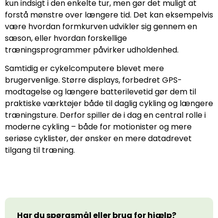
kun indsigt i den enkelte tur, men gør det muligt at
forstå mønstre over længere tid. Det kan eksempelvis
være hvordan formkurven udvikler sig gennem en
sæson, eller hvordan forskellige
træningsprogrammer påvirker udholdenhed.
Samtidig er cykelcomputere blevet mere
brugervenlige. Større displays, forbedret GPS-
modtagelse og længere batterilevetid gør dem til
praktiske værktøjer både til daglig cykling og længere
træningsture. Derfor spiller de i dag en central rolle i
moderne cykling – både for motionister og mere
seriøse cyklister, der ønsker en mere datadrevet
tilgang til træning.
Har du spørgsmål eller brug for hjælp?