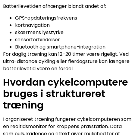
Batterilevetiden afhænger blandt andet af:
GPS-opdateringsfrekvens
kortnavigation
skærmens lysstyrke
sensorforbindelser
Bluetooth og smartphone-integration
For daglig træning kan 12–20 timer være rigeligt. Ved
ultra-distance cykling eller flerdagsture kan længere
batterilevetid være en fordel.
Hvordan cykelcomputere
bruges i struktureret
træning
I organiseret træning fungerer cykelcomputeren som
en realtidsmonitor for kroppens præstation. Data
som puls, kadence og effekt giver mulighed for at