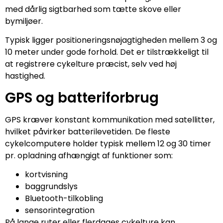
med dårlig sigtbarhed som tætte skove eller
bymiljøer.
Typisk ligger positioneringsnøjagtigheden mellem 3 og
10 meter under gode forhold. Det er tilstrækkeligt til
at registrere cykelture præcist, selv ved høj
hastighed.
GPS og batteriforbrug
GPS kræver konstant kommunikation med satellitter,
hvilket påvirker batterilevetiden. De fleste
cykelcomputere holder typisk mellem 12 og 30 timer
pr. opladning afhængigt af funktioner som:
kortvisning
baggrundslys
Bluetooth-tilkobling
sensorintegration
På lange ruter eller flerdages cykelture kan