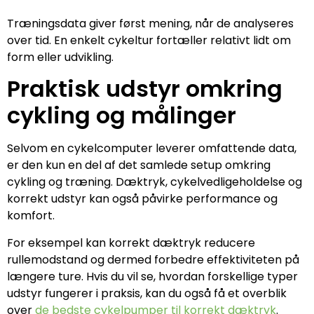
Træningsdata giver først mening, når de analyseres
over tid. En enkelt cykeltur fortæller relativt lidt om
form eller udvikling.
Praktisk udstyr omkring
cykling og målinger
Selvom en cykelcomputer leverer omfattende data,
er den kun en del af det samlede setup omkring
cykling og træning. Dæktryk, cykelvedligeholdelse og
korrekt udstyr kan også påvirke performance og
komfort.
For eksempel kan korrekt dæktryk reducere
rullemodstand og dermed forbedre effektiviteten på
længere ture. Hvis du vil se, hvordan forskellige typer
udstyr fungerer i praksis, kan du også få et overblik
over
de bedste cykelpumper til korrekt dæktryk
.