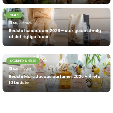
VIDEN
05/08/2026
Bedste hundefoder 2026 – stor guide til valg
af det rigtige foder
SKØNHED & HELSE
03/08/2026
Bedste Marc Jacobs parfumer 2026 – Årets
10 bedste