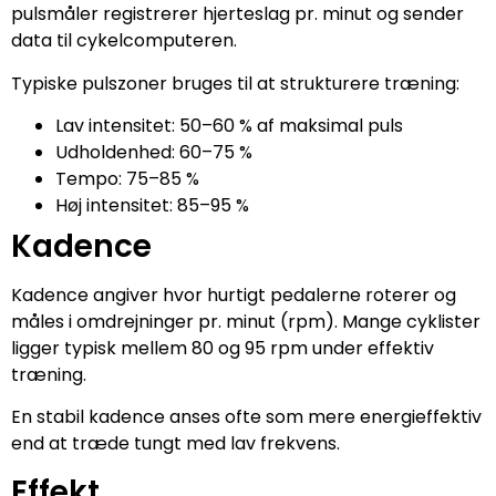
pulsmåler registrerer hjerteslag pr. minut og sender
data til cykelcomputeren.
Typiske pulszoner bruges til at strukturere træning:
Lav intensitet: 50–60 % af maksimal puls
Udholdenhed: 60–75 %
Tempo: 75–85 %
Høj intensitet: 85–95 %
Kadence
Kadence angiver hvor hurtigt pedalerne roterer og
måles i omdrejninger pr. minut (rpm). Mange cyklister
ligger typisk mellem 80 og 95 rpm under effektiv
træning.
En stabil kadence anses ofte som mere energieffektiv
end at træde tungt med lav frekvens.
Effekt