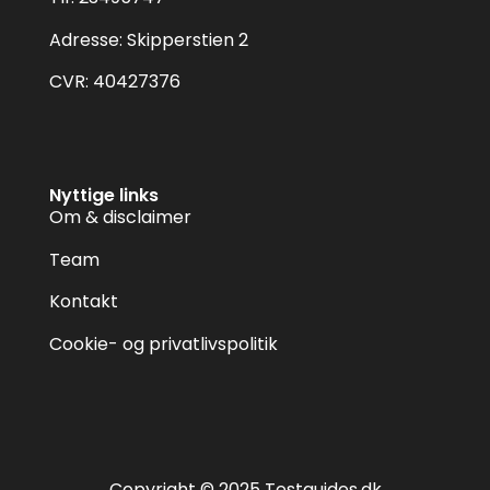
Adresse: Skipperstien 2
CVR: 40427376
Nyttige links
Om & disclaimer
Team
Kontakt
Cookie- og privatlivspolitik
Copyright © 2025 Testguides.dk