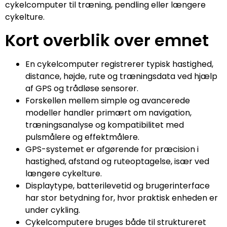
cykelcomputer til træning, pendling eller længere
cykelture.
Kort overblik over emnet
En cykelcomputer registrerer typisk hastighed,
distance, højde, rute og træningsdata ved hjælp
af GPS og trådløse sensorer.
Forskellen mellem simple og avancerede
modeller handler primært om navigation,
træningsanalyse og kompatibilitet med
pulsmålere og effektmålere.
GPS-systemet er afgørende for præcision i
hastighed, afstand og ruteoptagelse, især ved
længere cykelture.
Displaytype, batterilevetid og brugerinterface
har stor betydning for, hvor praktisk enheden er
under cykling.
Cykelcomputere bruges både til struktureret