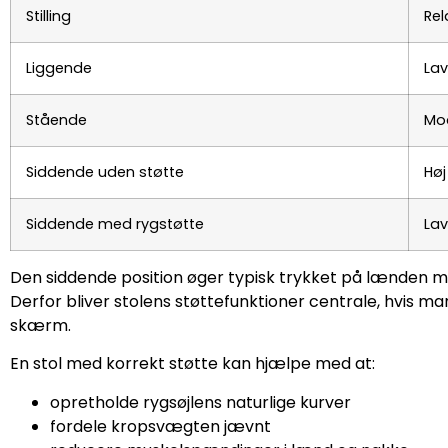
Stilling
Rel
Liggende
Lav
Stående
Mod
Siddende uden støtte
Høj
Siddende med rygstøtte
Lav
Den siddende position øger typisk trykket på lænden 
Derfor bliver stolens støttefunktioner centrale, hvis m
skærm.
En stol med korrekt støtte kan hjælpe med at:
opretholde rygsøjlens naturlige kurver
fordele kropsvægten jævnt