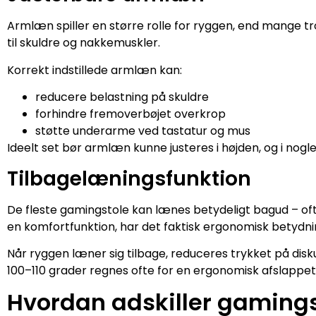
Armlæn spiller en større rolle for ryggen, end mange 
til skuldre og nakkemuskler.
Korrekt indstillede armlæn kan:
reducere belastning på skuldre
forhindre fremoverbøjet overkrop
støtte underarme ved tastatur og mus
Ideelt set bør armlæn kunne justeres i højden, og i nogle
Tilbagelæningsfunktion
De fleste gamingstole kan lænes betydeligt bagud – of
en komfortfunktion, har det faktisk ergonomisk betydni
Når ryggen læner sig tilbage, reduceres trykket på disk
100–110 grader regnes ofte for en ergonomisk afslappet s
Hvordan adskiller gamingst