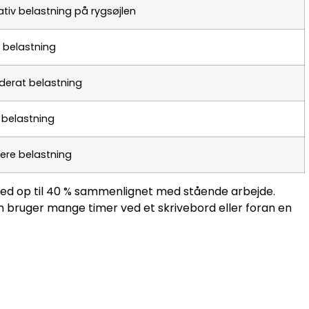
ativ belastning på rygsøjlen
 belastning
erat belastning
 belastning
ere belastning
med op til 40 % sammenlignet med stående arbejde.
an bruger mange timer ved et skrivebord eller foran en