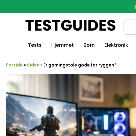
Tests
Hjemmet
Børn
Elektronik
Forside
»
Viden
»
Er gamingstole gode for ryggen?