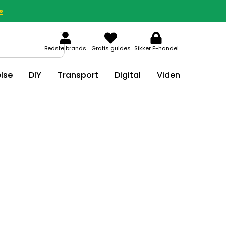
»
Bedste brands
Gratis guides
Sikker E-handel
lse
DIY
Transport
Digital
Viden