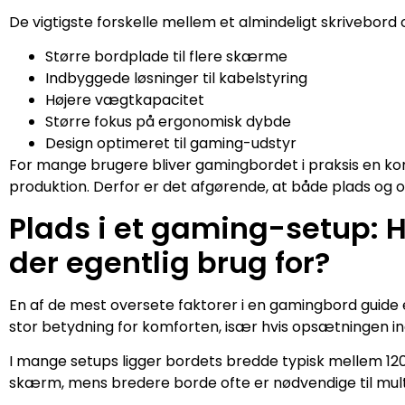
De vigtigste forskelle mellem et almindeligt skrivebord
Større bordplade til flere skærme
Indbyggede løsninger til kabelstyring
Højere vægtkapacitet
Større fokus på ergonomisk dybde
Design optimeret til gaming-udstyr
For mange brugere bliver gamingbordet i praksis en komb
produktion. Derfor er det afgørende, at både plads og o
Plads i et gaming-setup: 
der egentlig brug for?
En af de mest oversete faktorer i en gamingbord guide 
stor betydning for komforten, især hvis opsætningen in
I mange setups ligger bordets bredde typisk mellem 120 
skærm, mens bredere borde ofte er nødvendige til mult