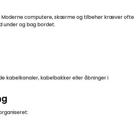
up. Moderne computere, skærme og tilbehør kræver ofte
od under og bag bordet.
 kabelkanaler, kabelbakker eller åbninger i
ng
organiseret: