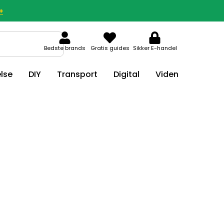
»
Bedste brands
Gratis guides
Sikker E-handel
lse
DIY
Transport
Digital
Viden