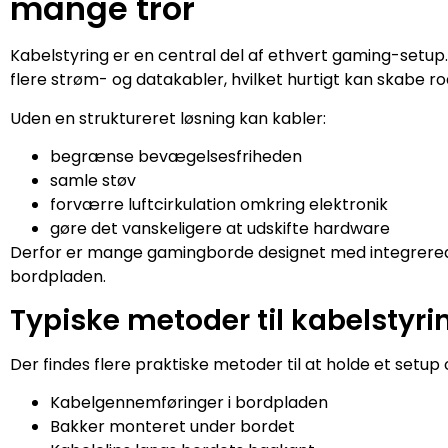
mange tror
Kabelstyring er en central del af ethvert gaming-set
flere strøm- og datakabler, hvilket hurtigt kan skabe r
Uden en struktureret løsning kan kabler:
begrænse bevægelsesfriheden
samle støv
forværre luftcirkulation omkring elektronik
gøre det vanskeligere at udskifte hardware
Derfor er mange gamingborde designet med integrerede
bordpladen.
Typiske metoder til kabelstyri
Der findes flere praktiske metoder til at holde et setup 
Kabelgennemføringer i bordpladen
Bakker monteret under bordet