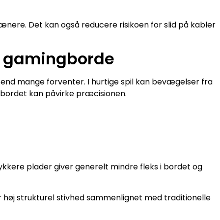
ænere. Det kan også reducere risikoen for slid på kabler
 i gamingborde
e, end mange forventer. I hurtige spil kan bevægelser fra
i bordet kan påvirke præcisionen.
ykkere plader giver generelt mindre fleks i bordet og
høj strukturel stivhed sammenlignet med traditionelle