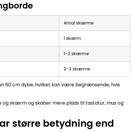
ingborde
Antal skærme
1 skærm
1–2 skærme
2–3 skærme
 kun 60 cm dybe, hvilket kan være begrænsende, hvis
 og skærm og skaber mere plads til tastatur, mus og
har større betydning end