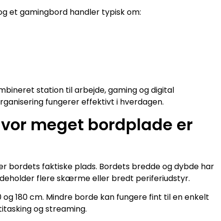
 og et gamingbord handler typisk om:
ineret station til arbejde, gaming og digital
rganisering fungerer effektivt i hverdagen.
Hvor meget bordplade er
er bordets faktiske plads. Bordets bredde og dybde har
deholder flere skærme eller bredt periferiudstyr.
og 180 cm. Mindre borde kan fungere fint til en enkelt
itasking og streaming.