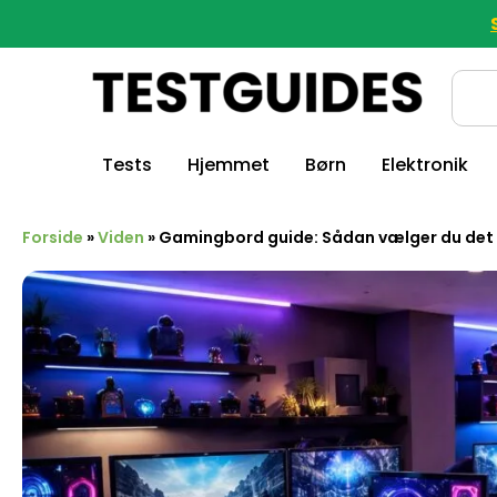
Tests
Hjemmet
Børn
Elektronik
Forside
»
Viden
»
Gamingbord guide: Sådan vælger du det