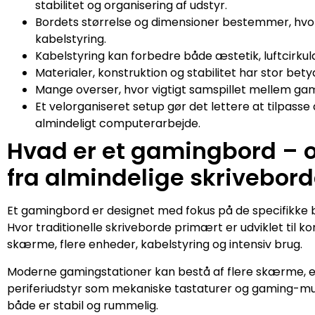
stabilitet og organisering af udstyr.
Bordets størrelse og dimensioner bestemmer, hvor
kabelstyring.
Kabelstyring kan forbedre både æstetik, luftcirkul
Materialer, konstruktion og stabilitet har stor bety
Mange overser, hvor vigtigt samspillet mellem gam
Et velorganiseret setup gør det lettere at tilpass
almindeligt computerarbejde.
Hvad er et gamingbord – og
fra almindelige skrivebor
Et gamingbord er designet med fokus på de specifikke
Hvor traditionelle skriveborde primært er udviklet til 
skærme, flere enheder, kabelstyring og intensiv brug.
Moderne gamingstationer kan bestå af flere skærme, ek
periferiudstyr som mekaniske tastaturer og gaming-mus
både er stabil og rummelig.