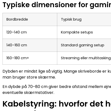
Typiske dimensioner for gam
Bordbredde
Typisk brug
120–140 cm
Kompakte setups
140–160 cm
Standard gaming setup
160–180 cm+
Streaming eller multitasking
Dybden er mindst lige så vigtig. Mange skriveborde er
man bruger store skærme.
En dybde på 70–80 cm giver bedre afstand mellem øjne
eventuelle skærmstativer.
Kabelstyring: hvorfor det 