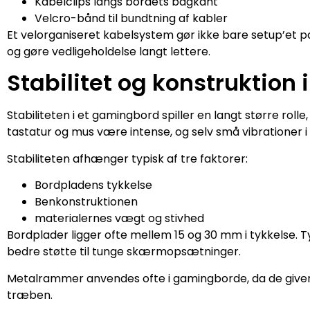
Kabelclips langs bordets bagkant
Velcro-bånd til bundtning af kabler
Et velorganiseret kabelsystem gør ikke bare setup’et p
og gøre vedligeholdelse langt lettere.
Stabilitet og konstruktion
Stabiliteten i et gamingbord spiller en langt større roll
tastatur og mus være intense, og selv små vibrationer 
Stabiliteten afhænger typisk af tre faktorer:
Bordpladens tykkelse
Benkonstruktionen
materialernes vægt og stivhed
Bordplader ligger ofte mellem 15 og 30 mm i tykkelse. T
bedre støtte til tunge skærmopsætninger.
Metalrammer anvendes ofte i gamingborde, da de giver 
træben.