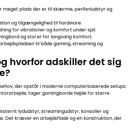
 meget plads der er til skærme, periferiudstyr og
ation og tilgængelighed til hardware.
dning for vibrationer og komfort under spil.
ingbord og stol er for langvarig komfort.
e arbejdspladsen til både gaming, streaming og
 hvorfor adskiller det sig
de?
 behov, der opstår i moderne computerbaserede setups.
kontorarbejde, tager gamingborde højde for større
sternt lydudstyr, streamingudstyr, konsoller og
. Det kræver en arbejdsflade og en konstruktion, der