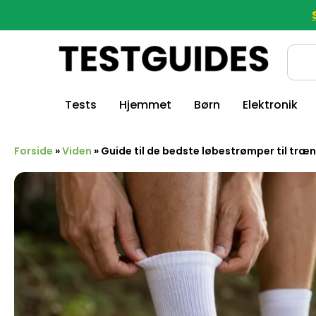
Tests
Hjemmet
Børn
Elektronik
Forside
»
Viden
»
Guide til de bedste løbestrømper til træ