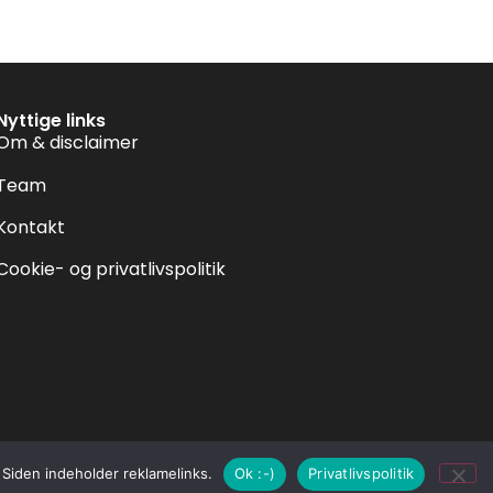
Nyttige links
Om & disclaimer
Team
Kontakt
Cookie- og privatlivspolitik
. Siden indeholder reklamelinks.
Ok :-)
Privatlivspolitik