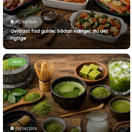
05/08/2026
Ovnfast fad guide: Sådan vælger du det
rigtige
VIDEN
05/08/2026