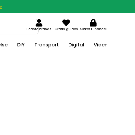
»
Bedste brands
Gratis guides
Sikker E-handel
lse
DIY
Transport
Digital
Viden