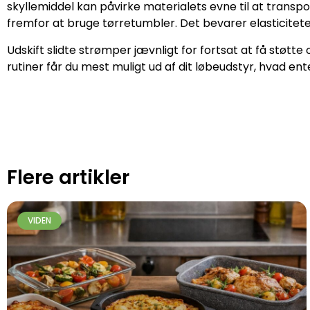
skyllemiddel kan påvirke materialets evne til at trans
fremfor at bruge tørretumbler. Det bevarer elasticitete
Udskift slidte strømper jævnligt for fortsat at få st
rutiner får du mest muligt ud af dit løbeudstyr, hvad en
Flere artikler
VIDEN