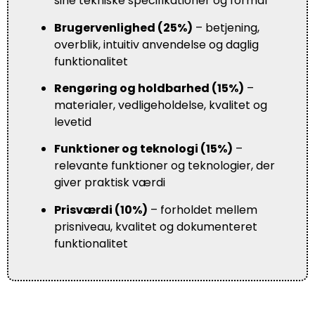
sine tekniske specifikationer og formål
Brugervenlighed (25%)
– betjening,
overblik, intuitiv anvendelse og daglig
funktionalitet
Rengøring og holdbarhed (15%)
–
materialer, vedligeholdelse, kvalitet og
levetid
Funktioner og teknologi (15%)
–
relevante funktioner og teknologier, der
giver praktisk værdi
Prisværdi (10%)
– forholdet mellem
prisniveau, kvalitet og dokumenteret
funktionalitet