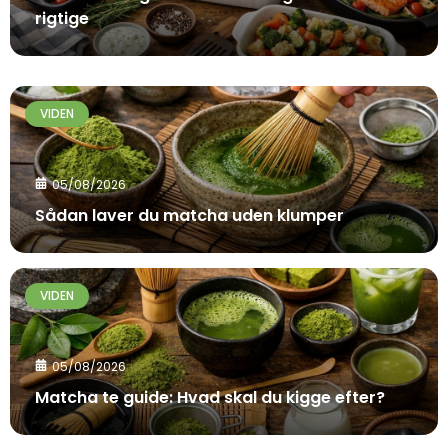
rigtige
VIDEN
05/08/2026
Sådan laver du matcha uden klumper
VIDEN
05/08/2026
Matcha te guide: Hvad skal du kigge efter?