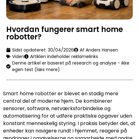
Hvordan fungerer smart home
robotter?
Sidst opdateret:
30/04/2026
Af Anders Hansen
Viden
Artiklen indeholder reklamelinks
Denne artikel er baseret på research og analyse - ikke
egen test (læs mere)
Smart home robotter er blevet en stadig mere
central del af moderne hjem. De kombinerer
sensorer, software, netværksforbindelse og
automatisering for at udføre praktiske opgaver uden
konstant menneskelig styring. I praksis betyder det, at
enheder kan navigere rundt i hjemmet, reagere på
ændringer i omgivelserne og samarbejde med andre