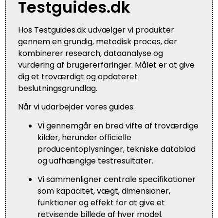
Testguides.dk
Hos Testguides.dk udvælger vi produkter
gennem en grundig, metodisk proces, der
kombinerer research, dataanalyse og
vurdering af brugererfaringer. Målet er at give
dig et troværdigt og opdateret
beslutningsgrundlag.
Når vi udarbejder vores guides:
Vi gennemgår en bred vifte af troværdige
kilder, herunder officielle
producentoplysninger, tekniske datablad
og uafhængige testresultater.
Vi sammenligner centrale specifikationer
som kapacitet, vægt, dimensioner,
funktioner og effekt for at give et
retvisende billede af hver model.