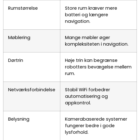
Rumstørrelse
Store rum kræver mere
batteri og længere
navigation.
Møblering
Mange møbler øger
kompleksiteten i navigation.
Dørtrin
Høje trin kan begrænse
robotters bevægelse mellem
rum.
Netværksforbindelse
Stabil WiFi forbedrer
automatisering og
appkontrol.
Belysning
Kamerabaserede systemer
fungerer bedre i gode
lysforhold.