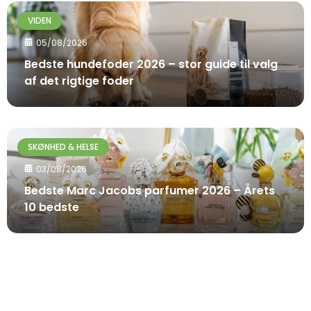
VIDEN
05/08/2026
Bedste hundefoder 2026 – stor guide til valg
af det rigtige foder
SKØNHED & HELSE
03/08/2026
Bedste Marc Jacobs parfumer 2026 – Årets
10 bedste