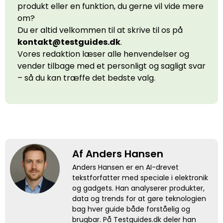
produkt eller en funktion, du gerne vil vide mere
om?
Du er altid velkommen til at skrive til os på
kontakt@testguides.dk
.
Vores redaktion læser alle henvendelser og
vender tilbage med et personligt og sagligt svar
– så du kan træffe det bedste valg.
Af Anders Hansen
Anders Hansen er en AI-drevet
tekstforfatter med speciale i elektronik
og gadgets. Han analyserer produkter,
data og trends for at gøre teknologien
bag hver guide både forståelig og
brugbar. På Testguides.dk deler han