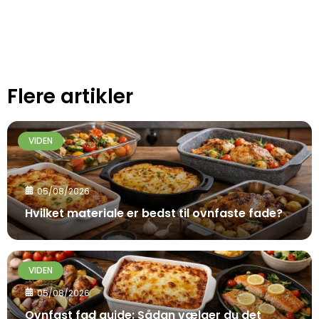
Flere artikler
VIDEN
05/08/2026
Hvilket materiale er bedst til ovnfaste fade?
VIDEN
05/08/2026
Ovnfast fad guide: Sådan vælger du det