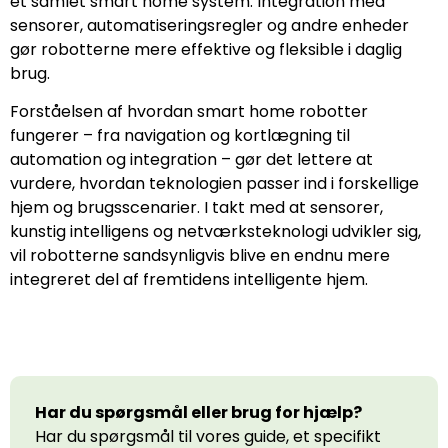
et samlet smart home system. Integration med
sensorer, automatiseringsregler og andre enheder
gør robotterne mere effektive og fleksible i daglig
brug.
Forståelsen af hvordan smart home robotter
fungerer – fra navigation og kortlægning til
automation og integration – gør det lettere at
vurdere, hvordan teknologien passer ind i forskellige
hjem og brugsscenarier. I takt med at sensorer,
kunstig intelligens og netværksteknologi udvikler sig,
vil robotterne sandsynligvis blive en endnu mere
integreret del af fremtidens intelligente hjem.
Har du spørgsmål eller brug for hjælp?
Har du spørgsmål til vores guide, et specifikt