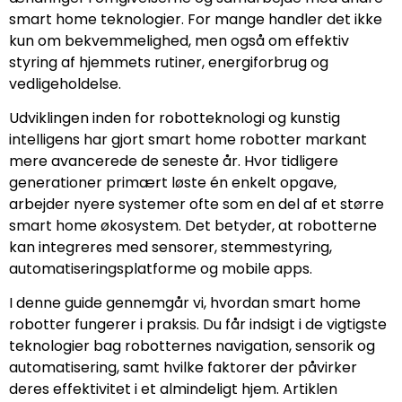
smart home teknologier. For mange handler det ikke
kun om bekvemmelighed, men også om effektiv
styring af hjemmets rutiner, energiforbrug og
vedligeholdelse.
Udviklingen inden for robotteknologi og kunstig
intelligens har gjort smart home robotter markant
mere avancerede de seneste år. Hvor tidligere
generationer primært løste én enkelt opgave,
arbejder nyere systemer ofte som en del af et større
smart home økosystem. Det betyder, at robotterne
kan integreres med sensorer, stemmestyring,
automatiseringsplatforme og mobile apps.
I denne guide gennemgår vi, hvordan smart home
robotter fungerer i praksis. Du får indsigt i de vigtigste
teknologier bag robotternes navigation, sensorik og
automatisering, samt hvilke faktorer der påvirker
deres effektivitet i et almindeligt hjem. Artiklen