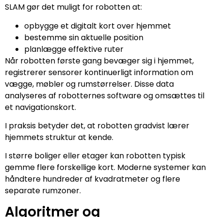
SLAM gør det muligt for robotten at:
opbygge et digitalt kort over hjemmet
bestemme sin aktuelle position
planlægge effektive ruter
Når robotten første gang bevæger sig i hjemmet,
registrerer sensorer kontinuerligt information om
vægge, møbler og rumstørrelser. Disse data
analyseres af robotternes software og omsættes til
et navigationskort.
I praksis betyder det, at robotten gradvist lærer
hjemmets struktur at kende.
I større boliger eller etager kan robotten typisk
gemme flere forskellige kort. Moderne systemer kan
håndtere hundreder af kvadratmeter og flere
separate rumzoner.
Algoritmer og