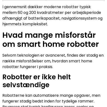
I gennemsnit dækker moderne robotter typisk
mellem 60 og 200 kvadratmeter per arbejdsperiode
afhængigt af batterikapacitet, navigationssystem og
hjemmets kompleksitet.
Hvad mange misforstår
om smart home robotter
Selvom teknologien er avanceret, findes der stadig en
række misforståelser om, hvordan smart home
robotter fungerer i praksis.
Robotter er ikke helt
selvstændige
Robotterne kan automatisere mange opgaver, men
fungerer stadig bedst inden for tydelige rammer.
Brugeren skal typisk konfigurere zoner, regler og