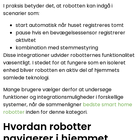
I praksis betyder det, at robotten kan indgå i
scenarier som:
start automatisk når huset registreres tomt
pause hvis en bevægelsessensor registrerer
aktivitet
kombination med stemmestyring
Disse integrationer udvider robotternes funktionalitet
væsentligt. I stedet for at fungere som en isoleret
enhed bliver robotten en aktiv del af hjemmets
samlede teknologi.
Mange brugere vælger derfor at undersøge
funktioner og integrationsmuligheder i forskellige
systemer, når de sammenligner
bedste smart home
robotter
inden for denne kategori.
Hvordan robotter
navigerer i hjemmet