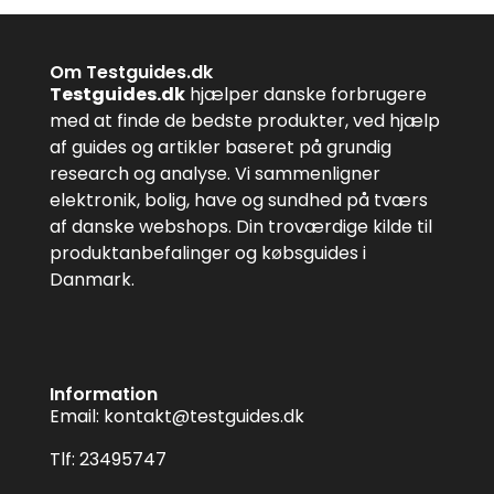
Om Testguides.dk
Testguides.dk
hjælper danske forbrugere
med at finde de bedste produkter, ved hjælp
af guides og artikler baseret på grundig
research og analyse. Vi sammenligner
elektronik, bolig, have og sundhed på tværs
af danske webshops. Din troværdige kilde til
produktanbefalinger og købsguides i
Danmark.
Information
Email:
kontakt@testguides.dk
Tlf: 23495747