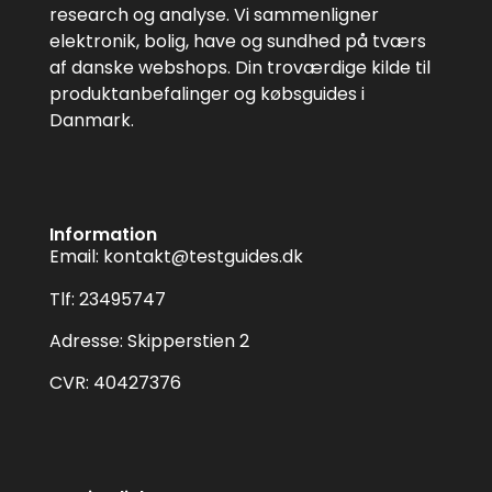
research og analyse. Vi sammenligner
elektronik, bolig, have og sundhed på tværs
af danske webshops. Din troværdige kilde til
produktanbefalinger og købsguides i
Danmark.
Information
Email:
kontakt@testguides.dk
Tlf: 23495747
Adresse: Skipperstien 2
CVR: 40427376