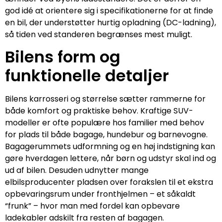
god idé at orientere sig i specifikationerne for at finde
en bil, der understøtter hurtig opladning (DC-ladning),
så tiden ved standeren begrænses mest muligt.
Bilens form og
funktionelle detaljer
Bilens karrosseri og størrelse sætter rammerne for
både komfort og praktiske behov. Kraftige SUV-
modeller er ofte populære hos familier med behov
for plads til både bagage, hundebur og barnevogne.
Bagagerummets udformning og en høj indstigning kan
gøre hverdagen lettere, når børn og udstyr skal ind og
ud af bilen. Desuden udnytter mange
elbilsproducenter pladsen over forakslen til et ekstra
opbevaringsrum under fronthjelmen – et såkaldt
“frunk” – hvor man med fordel kan opbevare
ladekabler adskilt fra resten af bagagen.