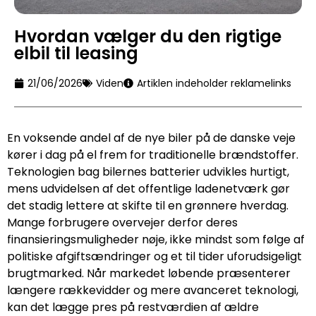
Hvordan vælger du den rigtige
elbil til leasing
21/06/2026
Viden
Artiklen indeholder reklamelinks
En voksende andel af de nye biler på de danske veje
kører i dag på el frem for traditionelle brændstoffer.
Teknologien bag bilernes batterier udvikles hurtigt,
mens udvidelsen af det offentlige ladenetværk gør
det stadig lettere at skifte til en grønnere hverdag.
Mange forbrugere overvejer derfor deres
finansieringsmuligheder nøje, ikke mindst som følge af
politiske afgiftsændringer og et til tider uforudsigeligt
brugtmarked. Når markedet løbende præsenterer
længere rækkevidder og mere avanceret teknologi,
kan det lægge pres på restværdien af ældre