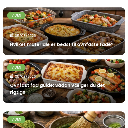
VIDEN
05/08/2026
Hvilket materiale er bedst til ovnfaste fade?
VIDEN
05/08/2026
Ovnfast fad guide: Sådan vælger du det
rigtige
VIDEN