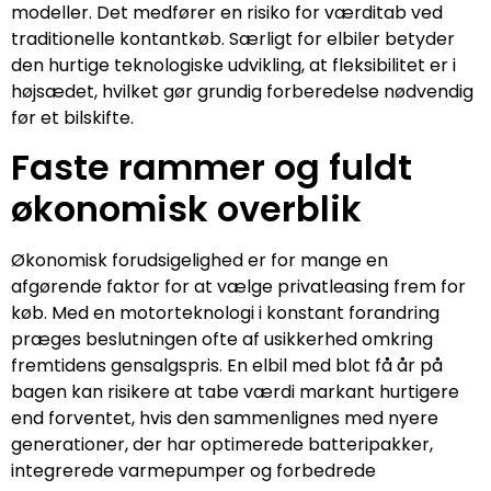
modeller. Det medfører en risiko for værditab ved
traditionelle kontantkøb. Særligt for elbiler betyder
den hurtige teknologiske udvikling, at fleksibilitet er i
højsædet, hvilket gør grundig forberedelse nødvendig
før et bilskifte.
Faste rammer og fuldt
økonomisk overblik
Økonomisk forudsigelighed er for mange en
afgørende faktor for at vælge privatleasing frem for
køb. Med en motorteknologi i konstant forandring
præges beslutningen ofte af usikkerhed omkring
fremtidens gensalgspris. En elbil med blot få år på
bagen kan risikere at tabe værdi markant hurtigere
end forventet, hvis den sammenlignes med nyere
generationer, der har optimerede batteripakker,
integrerede varmepumper og forbedrede