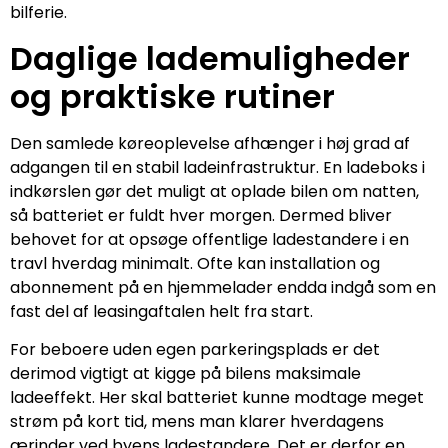
bilferie.
Daglige lademuligheder
og praktiske rutiner
Den samlede køreoplevelse afhænger i høj grad af
adgangen til en stabil ladeinfrastruktur. En ladeboks i
indkørslen gør det muligt at oplade bilen om natten,
så batteriet er fuldt hver morgen. Dermed bliver
behovet for at opsøge offentlige ladestandere i en
travl hverdag minimalt. Ofte kan installation og
abonnement på en hjemmelader endda indgå som en
fast del af leasingaftalen helt fra start.
For beboere uden egen parkeringsplads er det
derimod vigtigt at kigge på bilens maksimale
ladeeffekt. Her skal batteriet kunne modtage meget
strøm på kort tid, mens man klarer hverdagens
ærinder ved byens ladestandere. Det er derfor en