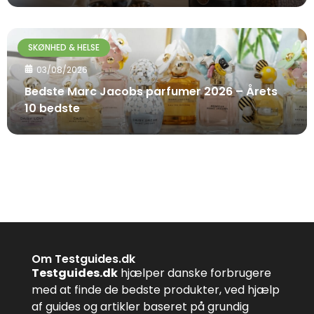
SKØNHED & HELSE
03/08/2026
Bedste Marc Jacobs parfumer 2026 – Årets
10 bedste
Om Testguides.dk
Testguides.dk
hjælper danske forbrugere
med at finde de bedste produkter, ved hjælp
af guides og artikler baseret på grundig