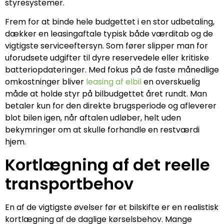
styresystemer.
Frem for at binde hele budgettet i en stor udbetaling,
dækker en leasingaftale typisk både værditab og de
vigtigste serviceeftersyn. Som fører slipper man for
uforudsete udgifter til dyre reservedele eller kritiske
batteriopdateringer. Med fokus på de faste månedlige
omkostninger bliver
leasing af elbil
en overskuelig
måde at holde styr på bilbudgettet året rundt. Man
betaler kun for den direkte brugsperiode og afleverer
blot bilen igen, når aftalen udløber, helt uden
bekymringer om at skulle forhandle en restværdi
hjem.
Kortlægning af det reelle
transportbehov
En af de vigtigste øvelser før et bilskifte er en realistisk
kortlægning af de daglige kørselsbehov. Mange