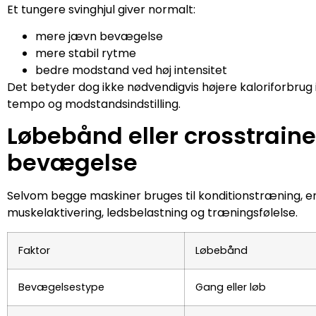
Et tungere svinghjul giver normalt:
mere jævn bevægelse
mere stabil rytme
bedre modstand ved høj intensitet
Det betyder dog ikke nødvendigvis højere kaloriforbrug i
tempo og modstandsindstilling.
Løbebånd eller crosstrainer
bevægelse
Selvom begge maskiner bruges til konditionstræning, e
muskelaktivering, ledsbelastning og træningsfølelse.
Faktor
Løbebånd
Bevægelsestype
Gang eller løb