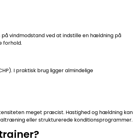
å vindmodstand ved at indstille en hældning på
e forhold.
HP). I praktisk brug ligger almindelige
 intensiteten meget præcist. Hastighed og hældning kan
tervaltræning eller strukturerede konditionsprogrammer.
trainer?