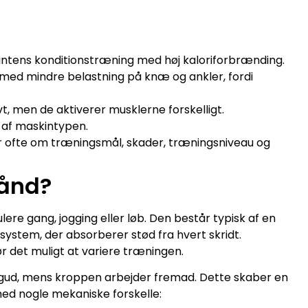
 intens konditionstræning med høj kaloriforbrænding.
ed mindre belastning på knæ og ankler, fordi
, men de aktiverer musklerne forskelligt.
 af maskintypen.
r ofte om træningsmål, skader, træningsniveau og
bånd?
lere gang, jogging eller løb. Den består typisk af en
ystem, der absorberer stød fra hvert skridt.
r det muligt at variere træningen.
gud, mens kroppen arbejder fremad. Dette skaber en
d nogle mekaniske forskelle: