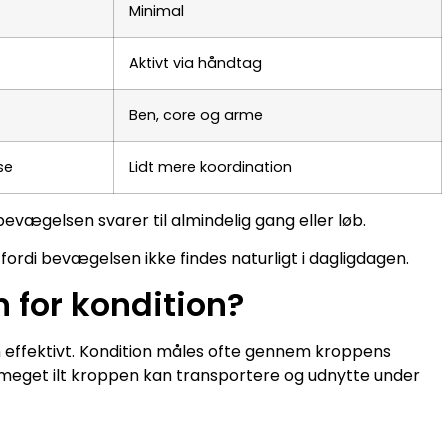
Minimal
Aktivt via håndtag
Ben, core og arme
se
Lidt mere koordination
bevægelsen svarer til almindelig gang eller løb.
fordi bevægelsen ikke findes naturligt i dagligdagen.
for kondition?
 effektivt. Kondition måles ofte gennem kroppens
meget ilt kroppen kan transportere og udnytte under