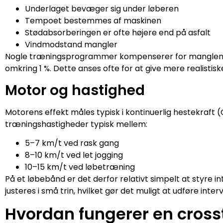
Underlaget bevæger sig under løberen
Tempoet bestemmes af maskinen
Stødabsorberingen er ofte højere end på asfalt
Vindmodstand mangler
Nogle træningsprogrammer kompenserer for manglen p
omkring 1 %. Dette anses ofte for at give mere realistisk
Motor og hastighed
Motorens effekt måles typisk i kontinuerlig hestekraft (C
træningshastigheder typisk mellem:
5–7 km/t ved rask gang
8–10 km/t ved let jogging
10–15 km/t ved løbetræning
På et løbebånd er det derfor relativt simpelt at styre
justeres i små trin, hvilket gør det muligt at udføre in
Hvordan fungerer en cross