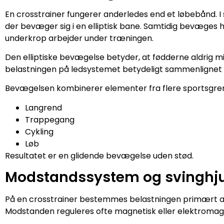
En crosstrainer fungerer anderledes end et løbebånd. I 
der bevæger sig i en elliptisk bane. Samtidig bevæges
underkrop arbejder under træningen.
Den elliptiske bevægelse betyder, at fødderne aldrig 
belastningen på ledsystemet betydeligt sammenlignet 
Bevægelsen kombinerer elementer fra flere sportsgre
Langrend
Trappegang
Cykling
Løb
Resultatet er en glidende bevægelse uden stød.
Modstandssystem og svinghju
På en crosstrainer bestemmes belastningen primært a
Modstanden reguleres ofte magnetisk eller elektromag