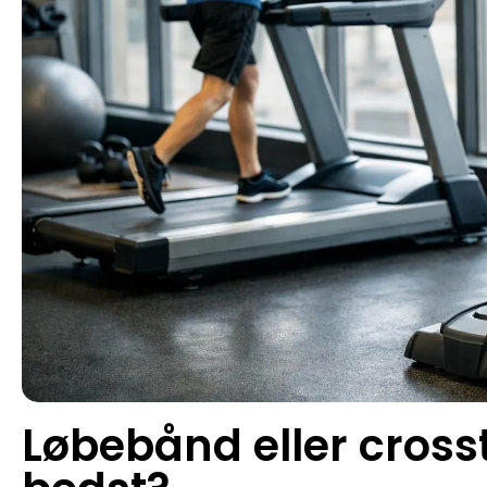
Løbebånd eller cross