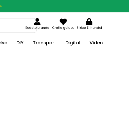
»
Bedste brands
Gratis guides
Sikker E-handel
lse
DIY
Transport
Digital
Viden