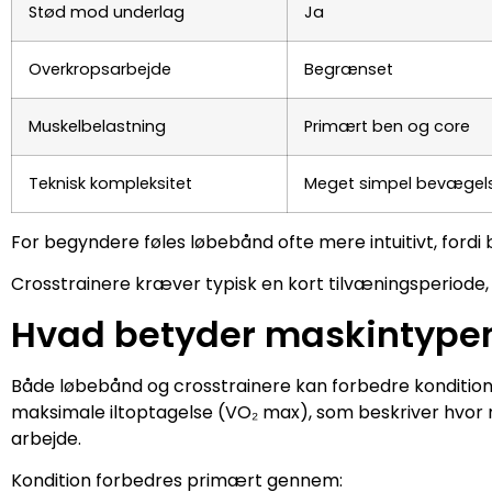
Stød mod underlag
Ja
Overkropsarbejde
Begrænset
Muskelbelastning
Primært ben og core
Teknisk kompleksitet
Meget simpel bevægel
For begyndere føles løbebånd ofte mere intuitivt, fordi 
Crosstrainere kræver typisk en kort tilvæningsperiode, 
Hvad betyder maskintypen 
Både løbebånd og crosstrainere kan forbedre kondition
maksimale iltoptagelse (VO₂ max), som beskriver hvor 
arbejde.
Kondition forbedres primært gennem: