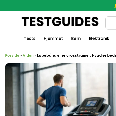
Tests
Hjemmet
Børn
Elektronik
Forside
»
Viden
»
Løbebånd eller crosstrainer: Hvad er bed