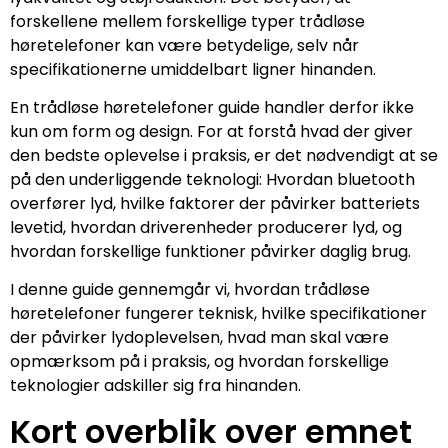
forskellene mellem forskellige typer trådløse
høretelefoner kan være betydelige, selv når
specifikationerne umiddelbart ligner hinanden.
En trådløse høretelefoner guide handler derfor ikke
kun om form og design. For at forstå hvad der giver
den bedste oplevelse i praksis, er det nødvendigt at se
på den underliggende teknologi: Hvordan bluetooth
overfører lyd, hvilke faktorer der påvirker batteriets
levetid, hvordan driverenheder producerer lyd, og
hvordan forskellige funktioner påvirker daglig brug.
I denne guide gennemgår vi, hvordan trådløse
høretelefoner fungerer teknisk, hvilke specifikationer
der påvirker lydoplevelsen, hvad man skal være
opmærksom på i praksis, og hvordan forskellige
teknologier adskiller sig fra hinanden.
Kort overblik over emnet