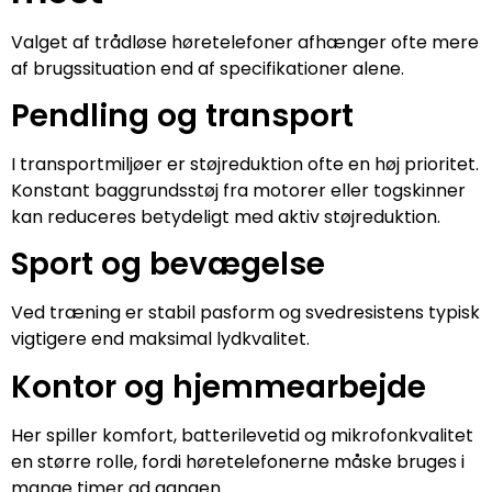
Valget af trådløse høretelefoner afhænger ofte mere
af brugssituation end af specifikationer alene.
Pendling og transport
I transportmiljøer er støjreduktion ofte en høj prioritet.
Konstant baggrundsstøj fra motorer eller togskinner
kan reduceres betydeligt med aktiv støjreduktion.
Sport og bevægelse
Ved træning er stabil pasform og svedresistens typisk
vigtigere end maksimal lydkvalitet.
Kontor og hjemmearbejde
Her spiller komfort, batterilevetid og mikrofonkvalitet
en større rolle, fordi høretelefonerne måske bruges i
mange timer ad gangen.