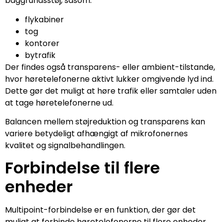
baggrundsstøj, såsom:
flykabiner
tog
kontorer
bytrafik
Der findes også transparens- eller ambient-tilstande,
hvor høretelefonerne aktivt lukker omgivende lyd ind.
Dette gør det muligt at høre trafik eller samtaler uden
at tage høretelefonerne ud.
Balancen mellem støjreduktion og transparens kan
variere betydeligt afhængigt af mikrofonernes
kvalitet og signalbehandlingen.
Forbindelse til flere
enheder
Multipoint-forbindelse er en funktion, der gør det
muligt at forbinde høretelefonerne til flere enheder