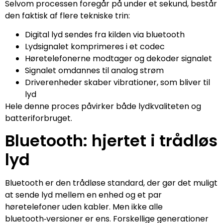
Selvom processen foregår på under et sekund, består
den faktisk af flere tekniske trin:
Digital lyd sendes fra kilden via bluetooth
Lydsignalet komprimeres i et codec
Høretelefonerne modtager og dekoder signalet
Signalet omdannes til analog strøm
Driverenheder skaber vibrationer, som bliver til
lyd
Hele denne proces påvirker både lydkvaliteten og
batteriforbruget.
Bluetooth: hjertet i trådløs
lyd
Bluetooth er den trådløse standard, der gør det muligt
at sende lyd mellem en enhed og et par
høretelefoner uden kabler. Men ikke alle
bluetooth‑versioner er ens. Forskellige generationer