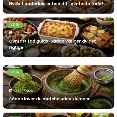
Hvilket materiale er bedst til ovnfaste fade?
VIDEN
05/08/2026
Ovnfast fad guide: Sådan vælger du det
rigtige
VIDEN
05/08/2026
Sådan laver du matcha uden klumper