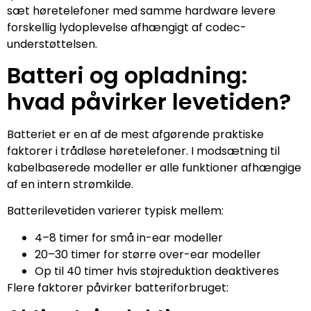
sæt høretelefoner med samme hardware levere
forskellig lydoplevelse afhængigt af codec-
understøttelsen.
Batteri og opladning:
hvad påvirker levetiden?
Batteriet er en af de mest afgørende praktiske
faktorer i trådløse høretelefoner. I modsætning til
kabelbaserede modeller er alle funktioner afhængige
af en intern strømkilde.
Batterilevetiden varierer typisk mellem:
4–8 timer for små in-ear modeller
20–30 timer for større over-ear modeller
Op til 40 timer hvis støjreduktion deaktiveres
Flere faktorer påvirker batteriforbruget: