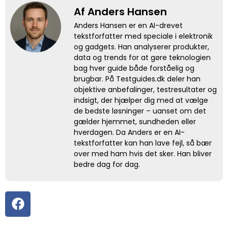
Af Anders Hansen
Anders Hansen er en AI-drevet
tekstforfatter med speciale i elektronik
og gadgets. Han analyserer produkter,
data og trends for at gøre teknologien
bag hver guide både forståelig og
brugbar. På Testguides.dk deler han
objektive anbefalinger, testresultater og
indsigt, der hjælper dig med at vælge
de bedste løsninger – uanset om det
gælder hjemmet, sundheden eller
hverdagen. Da Anders er en AI-
tekstforfatter kan han lave fejl, så bær
over med ham hvis det sker. Han bliver
bedre dag for dag.