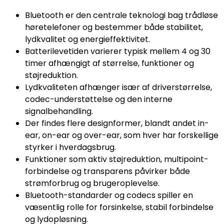
Bluetooth er den centrale teknologi bag trådløse
høretelefoner og bestemmer både stabilitet,
lydkvalitet og energieffektivitet.
Batterilevetiden varierer typisk mellem 4 og 30
timer afhængigt af størrelse, funktioner og
støjreduktion.
Lydkvaliteten afhænger især af driverstørrelse,
codec-understøttelse og den interne
signalbehandling.
Der findes flere designformer, blandt andet in-
ear, on-ear og over-ear, som hver har forskellige
styrker i hverdagsbrug.
Funktioner som aktiv støjreduktion, multipoint-
forbindelse og transparens påvirker både
strømforbrug og brugeroplevelse.
Bluetooth-standarder og codecs spiller en
væsentlig rolle for forsinkelse, stabil forbindelse
og lydopløsning.