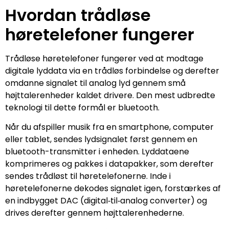
Hvordan trådløse
høretelefoner fungerer
Trådløse høretelefoner fungerer ved at modtage
digitale lyddata via en trådløs forbindelse og derefter
omdanne signalet til analog lyd gennem små
højttalerenheder kaldet drivere. Den mest udbredte
teknologi til dette formål er bluetooth.
Når du afspiller musik fra en smartphone, computer
eller tablet, sendes lydsignalet først gennem en
bluetooth-transmitter i enheden. Lyddataene
komprimeres og pakkes i datapakker, som derefter
sendes trådløst til høretelefonerne. Inde i
høretelefonerne dekodes signalet igen, forstærkes af
en indbygget DAC (digital‑til‑analog converter) og
drives derefter gennem højttalerenhederne.