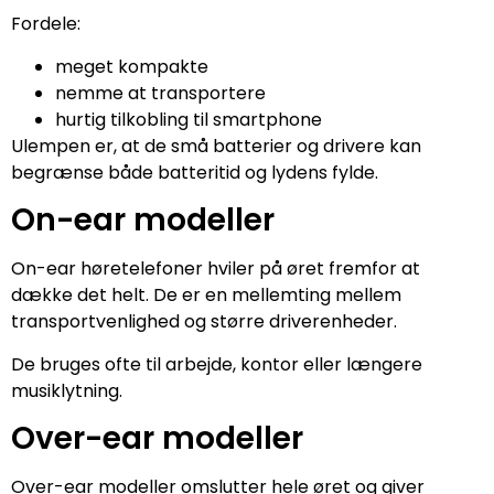
Fordele:
meget kompakte
nemme at transportere
hurtig tilkobling til smartphone
Ulempen er, at de små batterier og drivere kan
begrænse både batteritid og lydens fylde.
On-ear modeller
On-ear høretelefoner hviler på øret fremfor at
dække det helt. De er en mellemting mellem
transportvenlighed og større driverenheder.
De bruges ofte til arbejde, kontor eller længere
musiklytning.
Over-ear modeller
Over-ear modeller omslutter hele øret og giver