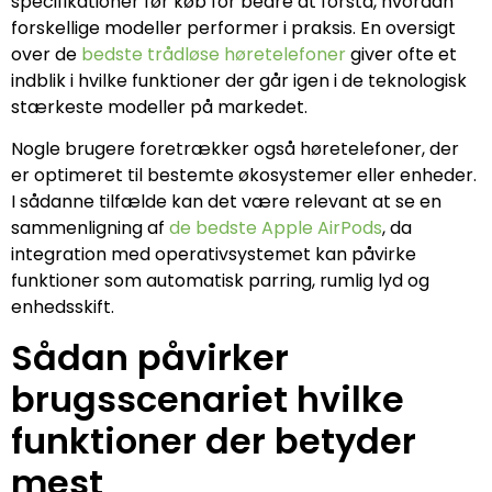
specifikationer før køb for bedre at forstå, hvordan
forskellige modeller performer i praksis. En oversigt
over de
bedste trådløse høretelefoner
giver ofte et
indblik i hvilke funktioner der går igen i de teknologisk
stærkeste modeller på markedet.
Nogle brugere foretrækker også høretelefoner, der
er optimeret til bestemte økosystemer eller enheder.
I sådanne tilfælde kan det være relevant at se en
sammenligning af
de bedste Apple AirPods
, da
integration med operativsystemet kan påvirke
funktioner som automatisk parring, rumlig lyd og
enhedsskift.
Sådan påvirker
brugsscenariet hvilke
funktioner der betyder
mest