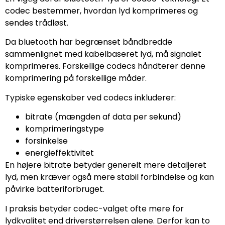
codec bestemmer, hvordan lyd komprimeres og
sendes trådløst.
Da bluetooth har begrænset båndbredde
sammenlignet med kabelbaseret lyd, må signalet
komprimeres. Forskellige codecs håndterer denne
komprimering på forskellige måder.
Typiske egenskaber ved codecs inkluderer:
bitrate (mængden af data per sekund)
komprimeringstype
forsinkelse
energieffektivitet
En højere bitrate betyder generelt mere detaljeret
lyd, men kræver også mere stabil forbindelse og kan
påvirke batteriforbruget.
I praksis betyder codec-valget ofte mere for
lydkvalitet end driverstørrelsen alene. Derfor kan to