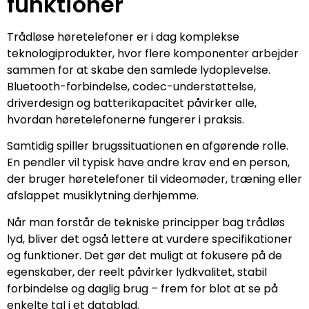
funktioner
Trådløse høretelefoner er i dag komplekse
teknologiprodukter, hvor flere komponenter arbejder
sammen for at skabe den samlede lydoplevelse.
Bluetooth-forbindelse, codec-understøttelse,
driverdesign og batterikapacitet påvirker alle,
hvordan høretelefonerne fungerer i praksis.
Samtidig spiller brugssituationen en afgørende rolle.
En pendler vil typisk have andre krav end en person,
der bruger høretelefoner til videomøder, træning eller
afslappet musiklytning derhjemme.
Når man forstår de tekniske principper bag trådløs
lyd, bliver det også lettere at vurdere specifikationer
og funktioner. Det gør det muligt at fokusere på de
egenskaber, der reelt påvirker lydkvalitet, stabil
forbindelse og daglig brug – frem for blot at se på
enkelte tal i et datablad.