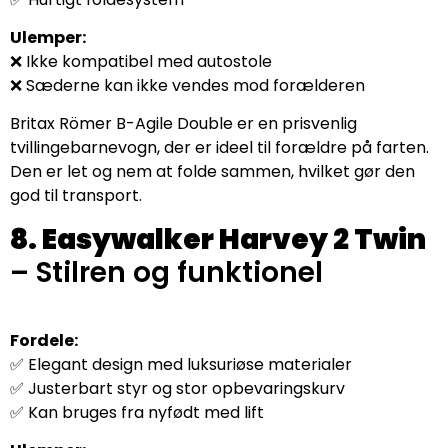
Ulemper:
❌ Ikke kompatibel med autostole
❌ Sæderne kan ikke vendes mod forælderen
Britax Römer B-Agile Double er en prisvenlig
tvillingebarnevogn, der er ideel til forældre på farten.
Den er let og nem at folde sammen, hvilket gør den
god til transport.
8. Easywalker Harvey 2 Twin
– Stilren og funktionel
Fordele:
✅ Elegant design med luksuriøse materialer
✅ Justerbart styr og stor opbevaringskurv
✅ Kan bruges fra nyfødt med lift