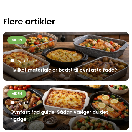
Flere artikler
VIDEN
05/08/2026
Hvilket materiale er bedst til ovnfaste fade?
VIDEN
05/08/2026
Ovnfast fad guide: Sådan vælger du det
rigtige