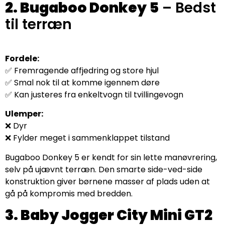
2. Bugaboo Donkey 5
– Bedst
til terræn
Fordele:
✅ Fremragende affjedring og store hjul
✅ Smal nok til at komme igennem døre
✅ Kan justeres fra enkeltvogn til tvillingevogn
Ulemper:
❌ Dyr
❌ Fylder meget i sammenklappet tilstand
Bugaboo Donkey 5 er kendt for sin lette manøvrering,
selv på ujævnt terræn. Den smarte side-ved-side
konstruktion giver børnene masser af plads uden at
gå på kompromis med bredden.
3. Baby Jogger City Mini GT2