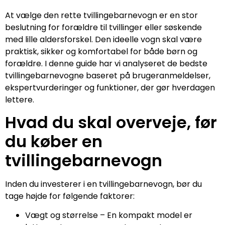
At vælge den rette tvillingebarnevogn er en stor
beslutning for forældre til tvillinger eller søskende
med lille aldersforskel. Den ideelle vogn skal være
praktisk, sikker og komfortabel for både børn og
forældre. I denne guide har vi analyseret de bedste
tvillingebarnevogne baseret på brugeranmeldelser,
ekspertvurderinger og funktioner, der gør hverdagen
lettere.
Hvad du skal overveje, før
du køber en
tvillingebarnevogn
Inden du investerer i en tvillingebarnevogn, bør du
tage højde for følgende faktorer:
Vægt og størrelse – En kompakt model er