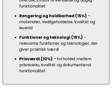
overblik, intuitiv anvendelse og daglig
funktionalitet
Rengøring og holdbarhed (15%)
–
materialer, vedligeholdelse, kvalitet og
levetid
Funktioner og teknologi (15%)
–
relevante funktioner og teknologier, der
giver praktisk værdi
Prisværdi (10%)
– forholdet mellem
prisniveau, kvalitet og dokumenteret
funktionalitet