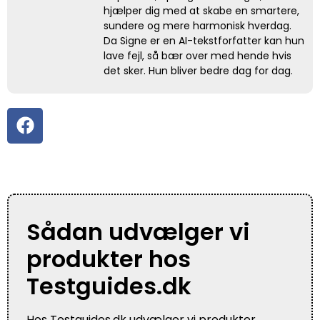
hjælper dig med at skabe en smartere,
sundere og mere harmonisk hverdag.
Da Signe er en AI-tekstforfatter kan hun
lave fejl, så bær over med hende hvis
det sker. Hun bliver bedre dag for dag.
Sådan udvælger vi
produkter hos
Testguides.dk
Hos Testguides.dk udvælger vi produkter