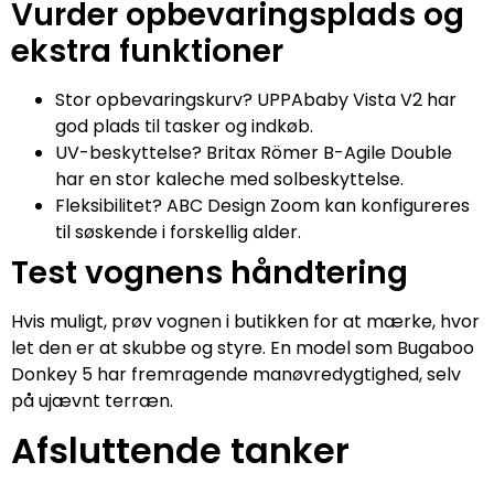
Vurder opbevaringsplads og
ekstra funktioner
Stor opbevaringskurv? UPPAbaby Vista V2 har
god plads til tasker og indkøb.
UV-beskyttelse? Britax Römer B-Agile Double
har en stor kaleche med solbeskyttelse.
Fleksibilitet? ABC Design Zoom kan konfigureres
til søskende i forskellig alder.
Test vognens håndtering
Hvis muligt, prøv vognen i butikken for at mærke, hvor
let den er at skubbe og styre. En model som Bugaboo
Donkey 5 har fremragende manøvredygtighed, selv
på ujævnt terræn.
Afsluttende tanker