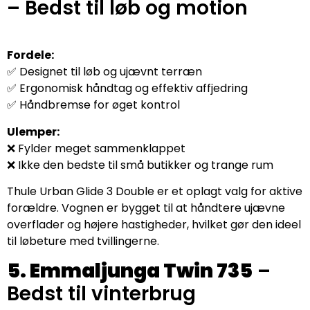
– Bedst til løb og motion
Fordele:
✅ Designet til løb og ujævnt terræn
✅ Ergonomisk håndtag og effektiv affjedring
✅ Håndbremse for øget kontrol
Ulemper:
❌ Fylder meget sammenklappet
❌ Ikke den bedste til små butikker og trange rum
Thule Urban Glide 3 Double er et oplagt valg for aktive
forældre. Vognen er bygget til at håndtere ujævne
overflader og højere hastigheder, hvilket gør den ideel
til løbeture med tvillingerne.
5. Emmaljunga Twin 735
–
Bedst til vinterbrug