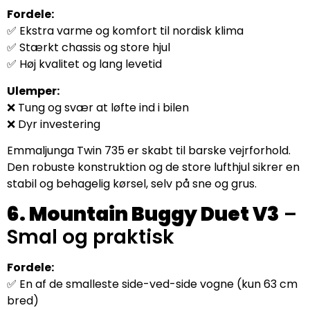
Fordele:
✅ Ekstra varme og komfort til nordisk klima
✅ Stærkt chassis og store hjul
✅ Høj kvalitet og lang levetid
Ulemper:
❌ Tung og svær at løfte ind i bilen
❌ Dyr investering
Emmaljunga Twin 735 er skabt til barske vejrforhold.
Den robuste konstruktion og de store lufthjul sikrer en
stabil og behagelig kørsel, selv på sne og grus.
6. Mountain Buggy Duet V3
–
Smal og praktisk
Fordele:
✅ En af de smalleste side-ved-side vogne (kun 63 cm
bred)