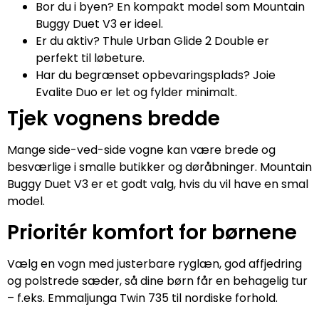
Bor du i byen? En kompakt model som Mountain
Buggy Duet V3 er ideel.
Er du aktiv? Thule Urban Glide 2 Double er
perfekt til løbeture.
Har du begrænset opbevaringsplads? Joie
Evalite Duo er let og fylder minimalt.
Tjek vognens bredde
Mange side-ved-side vogne kan være brede og
besværlige i smalle butikker og døråbninger. Mountain
Buggy Duet V3 er et godt valg, hvis du vil have en smal
model.
Prioritér komfort for børnene
Vælg en vogn med justerbare ryglæn, god affjedring
og polstrede sæder, så dine børn får en behagelig tur
– f.eks. Emmaljunga Twin 735 til nordiske forhold.