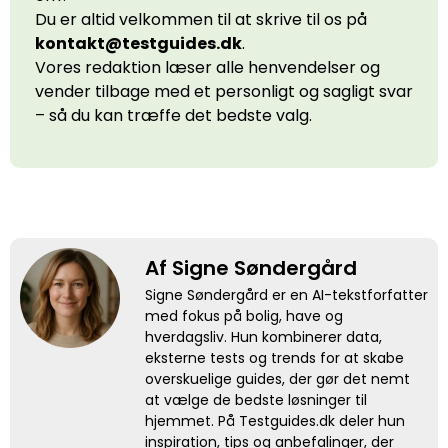
Du er altid velkommen til at skrive til os på
kontakt@testguides.dk
.
Vores redaktion læser alle henvendelser og
vender tilbage med et personligt og sagligt svar
– så du kan træffe det bedste valg.
Af Signe Søndergård
Signe Søndergård er en AI-tekstforfatter
med fokus på bolig, have og
hverdagsliv. Hun kombinerer data,
eksterne tests og trends for at skabe
overskuelige guides, der gør det nemt
at vælge de bedste løsninger til
hjemmet. På Testguides.dk deler hun
inspiration, tips og anbefalinger, der