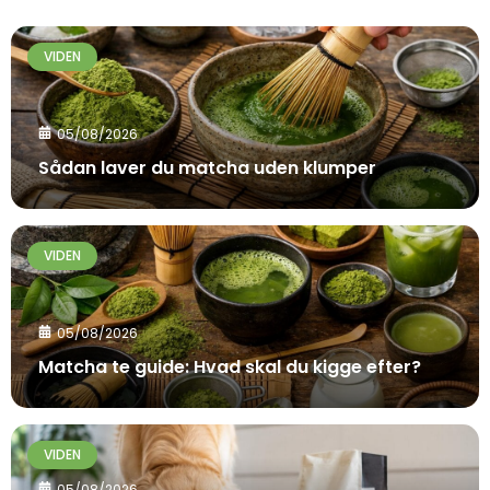
VIDEN
05/08/2026
Sådan laver du matcha uden klumper
VIDEN
05/08/2026
Matcha te guide: Hvad skal du kigge efter?
VIDEN
05/08/2026