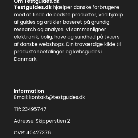
Om Testguides.dk
Testguides.dk
hjælper danske forbrugere
med at finde de bedste produkter, ved hjælp
af guides og artikler baseret på grundig
research og analyse. Vi sammenligner
elektronik, bolig, have og sundhed på tværs
af danske webshops. Din troværdige kilde til
produktanbefalinger og købsguides i
Danmark.
Information
Email:
kontakt@testguides.dk
Tlf: 23495747
Adresse: Skipperstien 2
CVR: 40427376