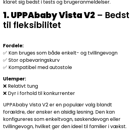
klaret sig bedst i tests og brugeranmeldelser.
1. UPPAbaby Vista V2
– Bedst
til fleksibilitet
Fordele:
✅ Kan bruges som både enkelt- og tvillingevogn
✅ Stor opbevaringskurv
✅ Kompatibel med autostole
Ulemper:
❌ Relativt tung
❌ Dyr i forhold til konkurrenter
UPPAbaby Vista V2 er en populær valg blandt
forældre, der ønsker en alsidig løsning. Den kan
konfigureres som enkeltvogn, søskendevogn eller
tvillingevogn, hvilket gør den ideel til familier i vækst.