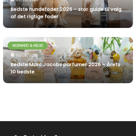
Bedste hundefoder 2026 – stor guide til valg
af det rigtige foder
SKØNHED & HELSE
03/08/2026
Bedste Marc Jacobs parfumer 2026 – Årets
10 bedste