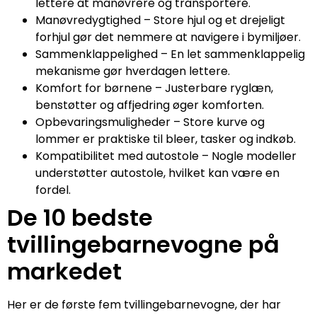
lettere at manøvrere og transportere.
Manøvredygtighed – Store hjul og et drejeligt
forhjul gør det nemmere at navigere i bymiljøer.
Sammenklappelighed – En let sammenklappelig
mekanisme gør hverdagen lettere.
Komfort for børnene – Justerbare ryglæn,
benstøtter og affjedring øger komforten.
Opbevaringsmuligheder – Store kurve og
lommer er praktiske til bleer, tasker og indkøb.
Kompatibilitet med autostole – Nogle modeller
understøtter autostole, hvilket kan være en
fordel.
De 10 bedste
tvillingebarnevogne på
markedet
Her er de første fem tvillingebarnevogne, der har