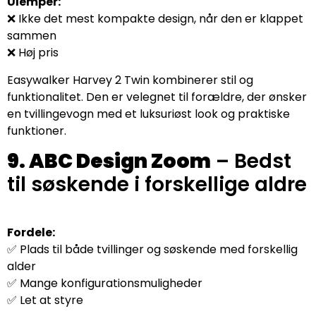
Ulemper:
❌ Ikke det mest kompakte design, når den er klappet
sammen
❌ Høj pris
Easywalker Harvey 2 Twin kombinerer stil og
funktionalitet. Den er velegnet til forældre, der ønsker
en tvillingevogn med et luksuriøst look og praktiske
funktioner.
9. ABC Design Zoom
– Bedst
til søskende i forskellige aldre
Fordele:
✅ Plads til både tvillinger og søskende med forskellig
alder
✅ Mange konfigurationsmuligheder
✅ Let at styre