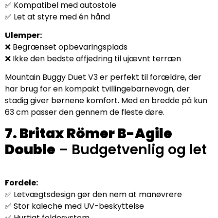
✅ Kompatibel med autostole
✅ Let at styre med én hånd
Ulemper:
❌ Begrænset opbevaringsplads
❌ Ikke den bedste affjedring til ujævnt terræn
Mountain Buggy Duet V3 er perfekt til forældre, der
har brug for en kompakt tvillingebarnevogn, der
stadig giver børnene komfort. Med en bredde på kun
63 cm passer den gennem de fleste døre.
7. Britax Römer B-Agile
Double
– Budgetvenlig og let
Fordele:
✅ Letvægtsdesign gør den nem at manøvrere
✅ Stor kaleche med UV-beskyttelse
✅ Hurtigt foldesystem