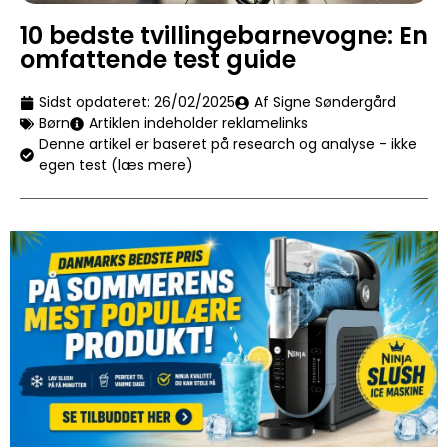
10 bedste tvillingebarnevogne: En
omfattende test guide
Sidst opdateret:
26/02/2025
Af Signe Søndergård
Børn
Artiklen indeholder reklamelinks
Denne artikel er baseret på research og analyse - ikke
egen test (læs mere)