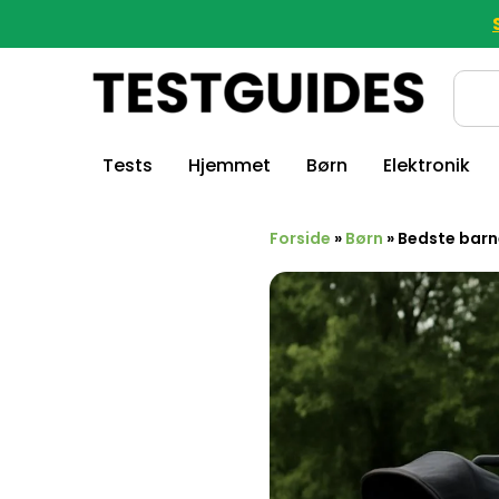
Tests
Hjemmet
Børn
Elektronik
Forside
»
Børn
»
Bedste barne