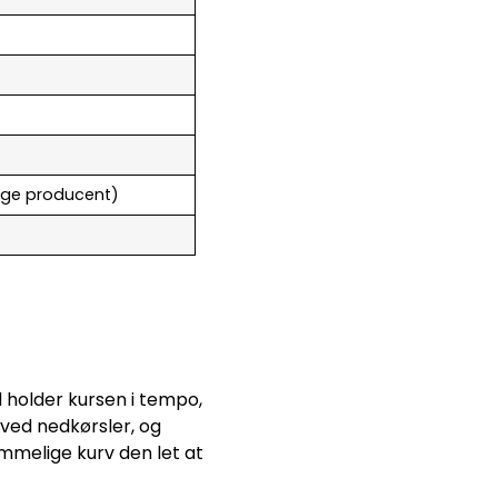
ølge producent)
)
l holder kursen i tempo,
ved nedkørsler, og
ummelige kurv den let at