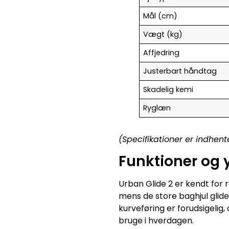
Mål (cm)
Vægt (kg)
Affjedring
Justerbart håndtag
Skadelig kemi
Ryglæn
(Specifikationer er indhent
Funktioner og
Urban Glide 2 er kendt for r
mens de store baghjul glid
kurveføring er forudsigelig
bruge i hverdagen.