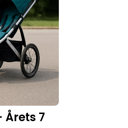
 Årets 7