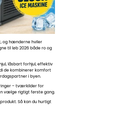
gt, og hænderne hviler
ne til løb 2026 både ro og
l, låsbart forhjul, effektiv
ordi de kombinerer komfort
erdagspartner i byen.
nger – tværkilder for
an vælge rigtigt første gang.
produkt. Så kan du hurtigt