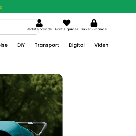
»
Bedste brands
Gratis guides
Sikker E-handel
lse
DIY
Transport
Digital
Viden