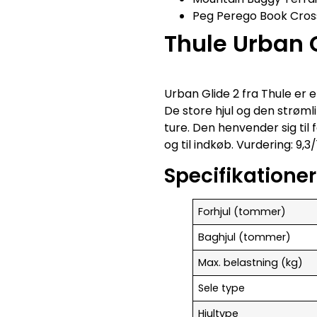
Peg Perego Book Cross 
Thule Urban 
Urban Glide 2 fra Thule er
De store hjul og den strøm
ture. Den henvender sig til 
og til indkøb. Vurdering: 9,3
Specifikationer
Forhjul (tommer)
Baghjul (tommer)
Max. belastning (kg)
Sele type
Hjultype