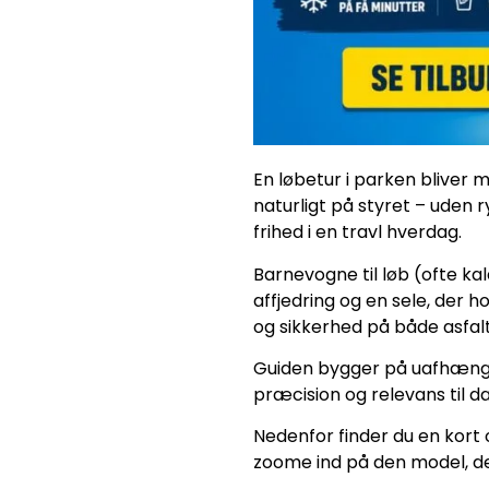
En løbetur i parken bliver m
naturligt på styret – uden 
frihed i en travl hverdag.
Barnevogne til løb (ofte kal
affjedring og en sele, der 
og sikkerhed på både asfal
Guiden bygger på uafhængi
præcision og relevans til da
Nedenfor finder du en kort 
zoome ind på den model, de