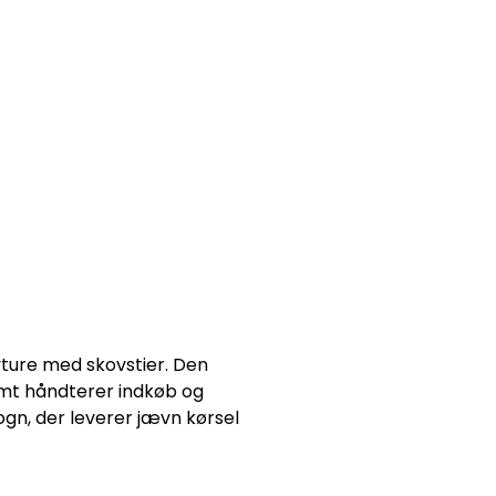
yture med skovstier. Den
nemt håndterer indkøb og
ogn, der leverer jævn kørsel