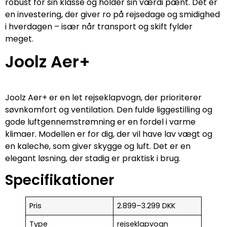
robust for sin klasse og holder sin værdi pænt. Det er
en investering, der giver ro på rejsedage og smidighed
i hverdagen – især når transport og skift fylder
meget.
Joolz Aer+
Joolz Aer+ er en let rejseklapvogn, der prioriterer
søvnkomfort og ventilation. Den fulde liggestilling og
gode luftgennemstrømning er en fordel i varme
klimaer. Modellen er for dig, der vil have lav vægt og
en kaleche, som giver skygge og luft. Det er en
elegant løsning, der stadig er praktisk i brug.
Specifikationer
Pris
2.899–3.299 DKK
Type
rejseklapvogn