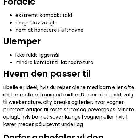
Fordele
ekstremt kompakt fold
meget lav vægt
nem at håndtere i lufthavne
Ulemper
ikke fuldt liggemål
mindre komfort til længere ture
Hvem den passer til
Libelle er ideel, hvis du rejser alene med barn eller ofte
skifter mellem transportmidler. Den er et stærkt valg
til weekendture, city breaks og ferier, hvor vognen
primært bruges til korte stræk og powernaps. Mindre
oplagt, hvis barnet sover længe i vognen eller hvis I
kører meget på ujævnt underlag.
Derfor anbefaler vi den