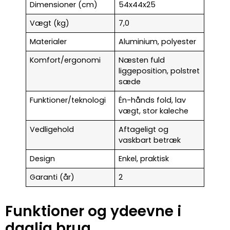
Dimensioner (cm)
54x44x25
Vægt (kg)
7,0
Materialer
Aluminium, polyester
Komfort/ergonomi
Næsten fuld
liggeposition, polstret
sæde
Funktioner/teknologi
Én-hånds fold, lav
vægt, stor kaleche
Vedligehold
Aftageligt og
vaskbart betræk
Design
Enkel, praktisk
Garanti (år)
2
Funktioner og ydeevne i
daglig brug