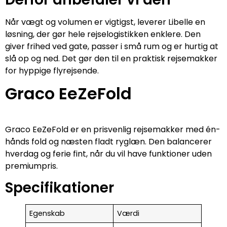
Når vægt og volumen er vigtigst, leverer Libelle en
løsning, der gør hele rejselogistikken enklere. Den
giver frihed ved gate, passer i små rum og er hurtig at
slå op og ned. Det gør den til en praktisk rejsemakker
for hyppige flyrejsende.
Graco EeZeFold
Graco EeZeFold er en prisvenlig rejsemakker med én-
hånds fold og næsten fladt ryglæn. Den balancerer
hverdag og ferie fint, når du vil have funktioner uden
premiumpris.
Specifikationer
Egenskab
Værdi