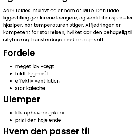
Aer+ foldes intuitivt og er nem at løfte. Den flade
liggestilling gør lurene længere, og ventilationspaneler
hjælper, når temperaturen stiger. Affjedringen er
kompetent for størrelsen, hvilket gør den behagelig til
cityture og transferdage med mange skift.
Fordele
meget lav vægt
fuldt liggemål
effektiv ventilation
stor kaleche
Ulemper
lille opbevaringskurv
pris i den høje ende
Hvem den passer til