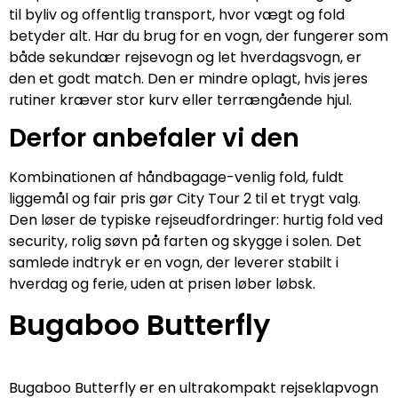
til byliv og offentlig transport, hvor vægt og fold
betyder alt. Har du brug for en vogn, der fungerer som
både sekundær rejsevogn og let hverdagsvogn, er
den et godt match. Den er mindre oplagt, hvis jeres
rutiner kræver stor kurv eller terrængående hjul.
Derfor anbefaler vi den
Kombinationen af håndbagage-venlig fold, fuldt
liggemål og fair pris gør City Tour 2 til et trygt valg.
Den løser de typiske rejseudfordringer: hurtig fold ved
security, rolig søvn på farten og skygge i solen. Det
samlede indtryk er en vogn, der leverer stabilt i
hverdag og ferie, uden at prisen løber løbsk.
Bugaboo Butterfly
Bugaboo Butterfly er en ultrakompakt rejseklapvogn