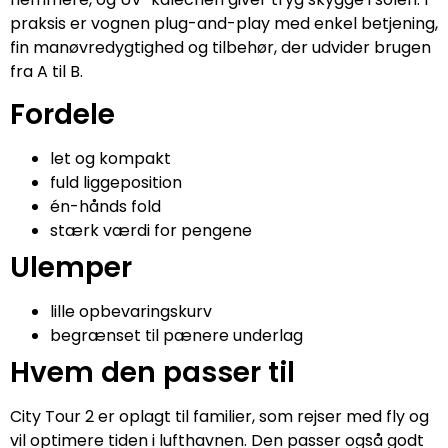
praksis er vognen plug-and-play med enkel betjening,
fin manøvredygtighed og tilbehør, der udvider brugen
fra A til B.
Fordele
let og kompakt
fuld liggeposition
én-hånds fold
stærk værdi for pengene
Ulemper
lille opbevaringskurv
begrænset til pænere underlag
Hvem den passer til
City Tour 2 er oplagt til familier, som rejser med fly og
vil optimere tiden i lufthavnen. Den passer også godt