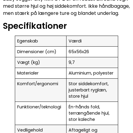
med større hjul og høj siddekomfort. Ikke håndbagage,
men stærk på længere ture og blandet underlag.
Specifikationer
Egenskab
Værdi
Dimensioner (cm)
65x56x26
Vægt (kg)
9,7
Materialer
Aluminium, polyester
Komfort/ergonomi
Stor siddekomfort,
justerbart ryglæn,
store hjul
Funktioner/teknologi
Én-hånds fold,
terrængående hjul,
stor kaleche
Vedligehold
Aftageligt og