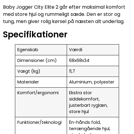
Baby Jogger City Elite 2 går efter maksimal komfort
med store hjul og rummeligt sæde. Den er stor og
tung, men giver rolig kørsel på næsten alt underlag.
Specifikationer
Egenskab
Værdi
Dimensioner (cm)
68x68x34
Vægt (kg)
11,7
Materialer
Aluminium, polyester
Komfort/ergonomi
Ekstra stor
siddekomfort,
justerbart ryglæn,
store hjul
Funktioner/teknologi
Én-hånds fold,
terrængående hjul,