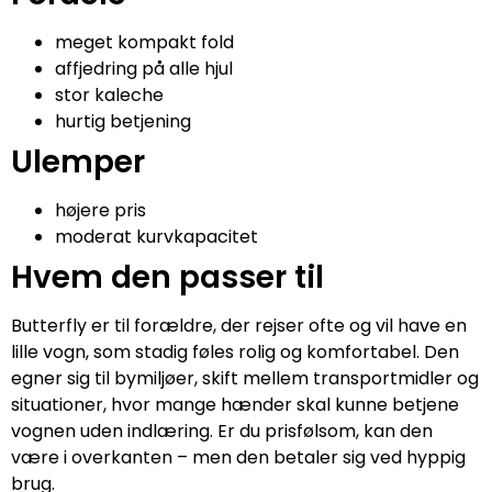
meget kompakt fold
affjedring på alle hjul
stor kaleche
hurtig betjening
Ulemper
højere pris
moderat kurvkapacitet
Hvem den passer til
Butterfly er til forældre, der rejser ofte og vil have en
lille vogn, som stadig føles rolig og komfortabel. Den
egner sig til bymiljøer, skift mellem transportmidler og
situationer, hvor mange hænder skal kunne betjene
vognen uden indlæring. Er du prisfølsom, kan den
være i overkanten – men den betaler sig ved hyppig
brug.