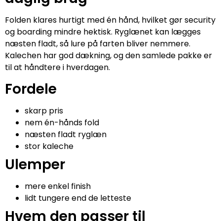
Folden klares hurtigt med én hånd, hvilket gør security
og boarding mindre hektisk. Ryglænet kan lægges
næsten fladt, så lure på farten bliver nemmere.
Kalechen har god dækning, og den samlede pakke er
til at håndtere i hverdagen.
Fordele
skarp pris
nem én-hånds fold
næsten fladt ryglæn
stor kaleche
Ulemper
mere enkel finish
lidt tungere end de letteste
Hvem den passer til