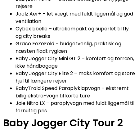
rejsere
Joolz Aer+ – let vægt med fuldt liggemål og god
ventilation
Cybex Libelle – ultrakompakt og superlet til fly
og city breaks
Graco EeZeFold – budgetvenlig, praktisk og
næsten fladt ryglæn
Baby Jogger City Mini GT 2 – komfort og terræn,
ikke håndbagage
Baby Jogger City Elite 2 – maks komfort og store
hjul til længere rejser
BabyTrold Speed Paraplyklapvogn – ekstremt
billig ekstra-vogn til korte ture
Joie Nitro LX – paraplyvogn med fuldt liggemål til
fornuftig pris
Baby Jogger City Tour 2