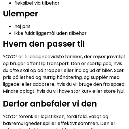
fleksibel via tilbehør
Ulemper
høj pris
ikke fuldt liggemål uden tilbehør
Hvem den passer til
YOYO² er til designbevidste familier, der rejser jævnligt
og bruger offentlig transport. Den er særlig god, hvis
du ofte skal op ad trapper eller ind og ud af biler. Sæt
pris på lethed og hurtig håndtering, og supplér med
liggedel eller adaptere, hvis du vil bruge den fra spæd.
Mindre oplagt, hvis du vil have stor kurv eller store hjul.
Derfor anbefaler vi den
YOYO² forenkler logistikken, fordi fold, vægt og
bæremuligheder spiller effektivt sammen. Den er