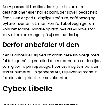
Aer+ passer til familier, der rejser til varmere
destinationer eller har et barn, der sover bedst helt
fladt. Den er god til daglige småture, cafébesøg og
byture, hvor en let, men komfortabel vogn gør en
konkret forskel. Mindre oplagt, hvis du vil have stor
kurv eller køre meget på ujævnt underlag.
Derfor anbefaler vi den
Aer+ udmærker sig ved at kombinere lav vægt med
fuldt liggemål og ventilation. Det er netop de detaljer,
som giver ro på rejsedage, hvor søvn og temperatur
styrer humøret. En gennemført, rejsevenlig model til
familier, der prioriterer søvnkomfort.
Cybex Libelle