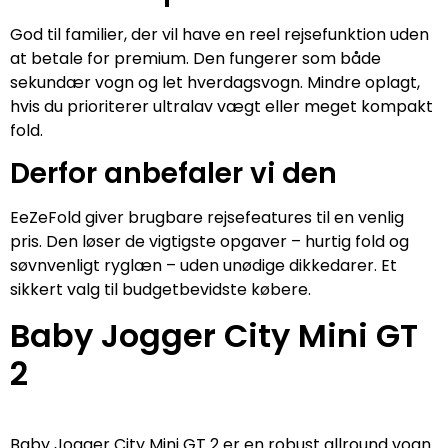
God til familier, der vil have en reel rejsefunktion uden
at betale for premium. Den fungerer som både
sekundær vogn og let hverdagsvogn. Mindre oplagt,
hvis du prioriterer ultralav vægt eller meget kompakt
fold.
Derfor anbefaler vi den
EeZeFold giver brugbare rejsefeatures til en venlig
pris. Den løser de vigtigste opgaver – hurtig fold og
søvnvenligt ryglæn – uden unødige dikkedarer. Et
sikkert valg til budgetbevidste købere.
Baby Jogger City Mini GT
2
Baby Jogger City Mini GT 2 er en robust allround vogn