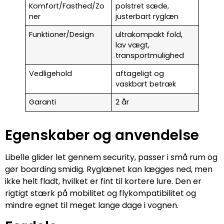
Komfort/Fasthed/Zo
polstret sæde,
ner
justerbart ryglæn
Funktioner/Design
ultrakompakt fold,
lav vægt,
transportmulighed
Vedligehold
aftageligt og
vaskbart betræk
Garanti
2 år
Egenskaber og anvendelse
Libelle glider let gennem security, passer i små rum og
gør boarding smidig. Ryglænet kan lægges ned, men
ikke helt fladt, hvilket er fint til kortere lure. Den er
rigtigt stærk på mobilitet og flykompatibilitet og
mindre egnet til meget lange dage i vognen.