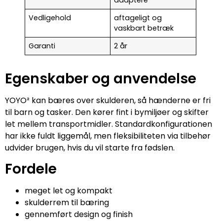
Vedligehold
aftageligt og
vaskbart betræk
Garanti
2 år
Egenskaber og anvendelse
YOYO² kan bæres over skulderen, så hænderne er fri
til barn og tasker. Den kører fint i bymiljøer og skifter
let mellem transportmidler. Standardkonfigurationen
har ikke fuldt liggemål, men fleksibiliteten via tilbehør
udvider brugen, hvis du vil starte fra fødslen.
Fordele
meget let og kompakt
skulderrem til bæring
gennemført design og finish