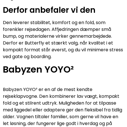
Derfor anbefaler vi den
Den leverer stabilitet, komfort og en fold, som
forenkler rejsedagen. Affjedringen dæmper små
bump, og materialerne virker gennemarbejdede.
Derfor er Butterfly et stærkt valg, når kvalitet i et
kompakt format står øverst, og du vil minimere stress
ved gate og boarding.
Babyzen YOYO²
Babyzen YOYO² er en af de mest kendte
rejseklapvogne. Den kombinerer lav vægt, kompakt
fold og et stilrent udtryk. Muligheden for at tilpasse
med liggedel eller adaptere gør den fleksibel fra tidlig
alder. Vognen tiltaler familier, som gerne vil have en
let løsning, der fungerer lige godt i hverdag og på