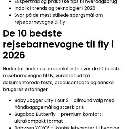
Ekspertråd og praktiske tips til hverdagsbrug
Indblik i trends og teknologier i 2026
Svar på de mest stillede spørgsmål om
rejsebarnevogne til fly
De 10 bedste
rejsebarnevogne til fly i
2026
Nedenfor finder du en samlet liste over de 10 bedste
rejsebarnevogne til fly, vurderet ud fra
dokumenterede tests, producentdata og danske
brugeres erfaringer.
Baby Jogger City Tour 2 – allround valg med
håndbagagemål og stærk pris
Bugaboo Butterfly – premium komfort i
ultrakompakt format
Babyzen YOYO² – ikonisk letvægter til hyppige