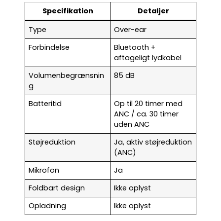
Specifikation
Detaljer
Type
Over-ear
Forbindelse
Bluetooth +
aftageligt lydkabel
Volumenbegrænsnin
85 dB
g
Batteritid
Op til 20 timer med
ANC / ca. 30 timer
uden ANC
Støjreduktion
Ja, aktiv støjreduktion
(ANC)
Mikrofon
Ja
Foldbart design
Ikke oplyst
Opladning
Ikke oplyst