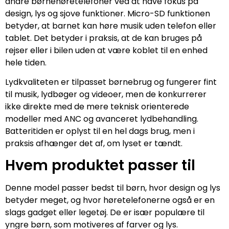
andre børnehøretelefoner ved at have fokus på
design, lys og sjove funktioner. Micro-SD funktionen
betyder, at barnet kan høre musik uden telefon eller
tablet. Det betyder i praksis, at de kan bruges på
rejser eller i bilen uden at være koblet til en enhed
hele tiden.
Lydkvaliteten er tilpasset børnebrug og fungerer fint
til musik, lydbøger og videoer, men de konkurrerer
ikke direkte med de mere teknisk orienterede
modeller med ANC og avanceret lydbehandling.
Batteritiden er oplyst til en hel dags brug, men i
praksis afhænger det af, om lyset er tændt.
Hvem produktet passer til
Denne model passer bedst til børn, hvor design og lys
betyder meget, og hvor høretelefonerne også er en
slags gadget eller legetøj. De er især populære til
yngre børn, som motiveres af farver og lys.