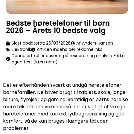
Bedste høretelefoner til børn
2026 – Årets 10 bedste valg
Sidst opdateret:
26/03/2026
Af Anders Hansen
Elektronik
Artiklen indeholder reklamelinks
Denne artikel er baseret på research og analyse - ikke
egen test (læs mere)
Det er efterhånden svært at undgå høretelefoner i
børnefamilier. De bliver brugt til tablets, skole, lange
bilture, flyrejser og gaming. Samtidig er børns hørelse
mere følsom end voksnes, så det er vigtigt at vælge
høretelefoner med korrekt lydbegrænsning og god
komfort, så de kan bruges i længere tid uden
problemer.