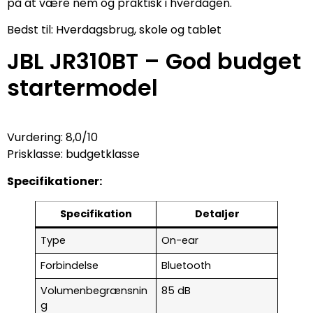
på at være nem og praktisk i hverdagen.
Bedst til: Hverdagsbrug, skole og tablet
JBL JR310BT – God budget
startermodel
Vurdering: 8,0/10
Prisklasse: budgetklasse
Specifikationer:
Specifikation
Detaljer
Type
On-ear
Forbindelse
Bluetooth
Volumenbegrænsnin
85 dB
g