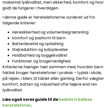
maksimal lydkvalitet, men sikkerhed, komfort og hvor
godt de fungerer i hverdagen.
I denne guide er høretelefonerne vurderet ud fra
følgende kriterier:
Høresikkerhed og volumenbegrænsning
Komfort og pasform til børn
Batterilevetid og opladning
Støjreduktion og lydoplevelse
Holdbarhed og byggekvalitet
Funktioner og brugervenlighed
Kriterierne hænger tæt sammen med, hvordan børn
faktisk bruger høretelefoner i praksis – typisk i skole,
på rejser, i bilen, til tablet eller gaming. Derfor vægter
komfort, batteri og robusthed ofte højere end ren
lydkvalitet.
Læs også vores guide til de
bedste trådløse
høretelefoner
.