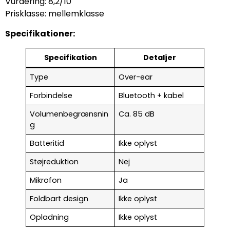
Vurdering: 8,2/10
Prisklasse: mellemklasse
Specifikationer:
Specifikation
Detaljer
Type
Over-ear
Forbindelse
Bluetooth + kabel
Volumenbegrænsnin
Ca. 85 dB
g
Batteritid
Ikke oplyst
Støjreduktion
Nej
Mikrofon
Ja
Foldbart design
Ikke oplyst
Opladning
Ikke oplyst