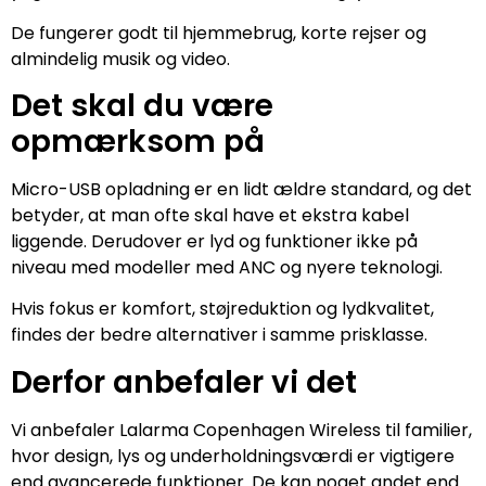
De fungerer godt til hjemmebrug, korte rejser og
almindelig musik og video.
Det skal du være
opmærksom på
Micro-USB opladning er en lidt ældre standard, og det
betyder, at man ofte skal have et ekstra kabel
liggende. Derudover er lyd og funktioner ikke på
niveau med modeller med ANC og nyere teknologi.
Hvis fokus er komfort, støjreduktion og lydkvalitet,
findes der bedre alternativer i samme prisklasse.
Derfor anbefaler vi det
Vi anbefaler Lalarma Copenhagen Wireless til familier,
hvor design, lys og underholdningsværdi er vigtigere
end avancerede funktioner. De kan noget andet end