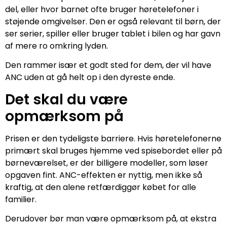
del, eller hvor barnet ofte bruger høretelefoner i
støjende omgivelser. Den er også relevant til børn, der
ser serier, spiller eller bruger tablet i bilen og har gavn
af mere ro omkring lyden.
Den rammer især et godt sted for dem, der vil have
ANC uden at gå helt op i den dyreste ende.
Det skal du være
opmærksom på
Prisen er den tydeligste barriere. Hvis høretelefonerne
primært skal bruges hjemme ved spisebordet eller på
børneværelset, er der billigere modeller, som løser
opgaven fint. ANC-effekten er nyttig, men ikke så
kraftig, at den alene retfærdiggør købet for alle
familier.
Derudover bør man være opmærksom på, at ekstra