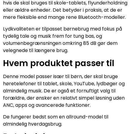
hvis de skal bruges til skole-tablets, flyunderholdning
eller ældre enheder. Det betyder i praksis, at de er
mere fleksible end mange rene Bluetooth-modeller.
Lydkvaliteten er tilpasset børnebrug med fokus på
tydelig tale og musik frem for tung bas, og
volumenbegrænsningen omkring 85 dB gør dem
velegnede til længere brug.
Hvem produktet passer til
Denne model passer især til børn, der skal bruge
høretelefoner til tablet, skole, YouTube, lydbøger og
almindelig musik. De er også et fornuftigt valg til
forældre, der ønsker en relativt simpel løsning uden
ANC, apps og avancerede funktioner.
De fungerer bedst som en allround-model til
almindelig hverdagsbrug.