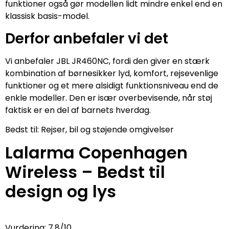
funktioner også gør modellen lidt mindre enkel end en
klassisk basis-model.
Derfor anbefaler vi det
Vi anbefaler JBL JR460NC, fordi den giver en stærk
kombination af børnesikker lyd, komfort, rejsevenlige
funktioner og et mere alsidigt funktionsniveau end de
enkle modeller. Den er især overbevisende, når støj
faktisk er en del af barnets hverdag.
Bedst til: Rejser, bil og støjende omgivelser
Lalarma Copenhagen
Wireless – Bedst til
design og lys
Vurdering: 7,8/10