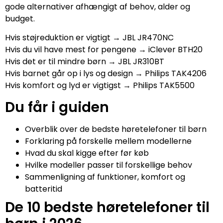
gode alternativer afhængigt af behov, alder og
budget.
Hvis støjreduktion er vigtigt → JBL JR470NC
Hvis du vil have mest for pengene → iClever BTH20
Hvis det er til mindre børn → JBL JR310BT
Hvis barnet går op i lys og design → Philips TAK4206
Hvis komfort og lyd er vigtigst → Philips TAK5500
Du får i guiden
Overblik over de bedste høretelefoner til børn
Forklaring på forskelle mellem modellerne
Hvad du skal kigge efter før køb
Hvilke modeller passer til forskellige behov
Sammenligning af funktioner, komfort og
batteritid
De 10 bedste høretelefoner til