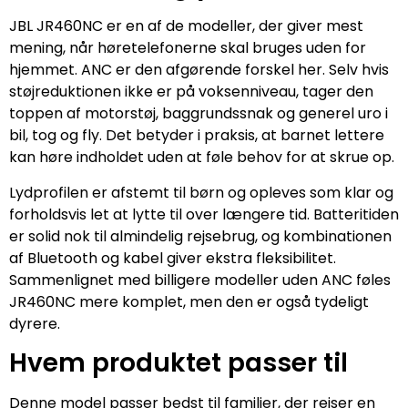
JBL JR460NC er en af de modeller, der giver mest
mening, når høretelefonerne skal bruges uden for
hjemmet. ANC er den afgørende forskel her. Selv hvis
støjreduktionen ikke er på voksenniveau, tager den
toppen af motorstøj, baggrundssnak og generel uro i
bil, tog og fly. Det betyder i praksis, at barnet lettere
kan høre indholdet uden at føle behov for at skrue op.
Lydprofilen er afstemt til børn og opleves som klar og
forholdsvis let at lytte til over længere tid. Batteritiden
er solid nok til almindelig rejsebrug, og kombinationen
af Bluetooth og kabel giver ekstra fleksibilitet.
Sammenlignet med billigere modeller uden ANC føles
JR460NC mere komplet, men den er også tydeligt
dyrere.
Hvem produktet passer til
Denne model passer bedst til familier, der rejser en