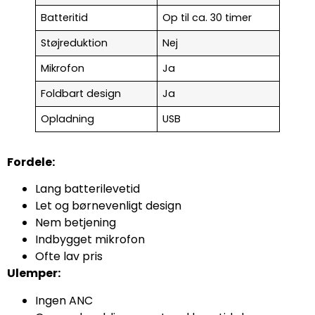
Batteritid
Op til ca. 30 timer
Støjreduktion
Nej
Mikrofon
Ja
Foldbart design
Ja
Opladning
USB
Fordele:
Lang batterilevetid
Let og børnevenligt design
Nem betjening
Indbygget mikrofon
Ofte lav pris
Ulemper:
Ingen ANC