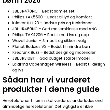
børn i 2026
JBL JR470NC – Bedst samlet set
Philips TAK5500 – Bedst til lyd og komfort
iClever BTH20 – Bedste pris og funktioner
JBL JR460NC – God mellemklasse med ANC
Philips TAK4206 – Bedst med lys og app
Wavell Junior – Simpelt og sikkert valg
Planet Buddies V3 – Bedst til mindre børn
Kreafunk Buzz – Bedst design og materialer
JBL JR310BT – God budget startermodel
Lalarma Copenhagen Wireless – Bedst til design
og lys
Sådan har vi vurderet
produkter i denne guide
Høretelefoner til børn skal vurderes anderledes end
almindelige høretelefoner. Det vigtigste er ikke