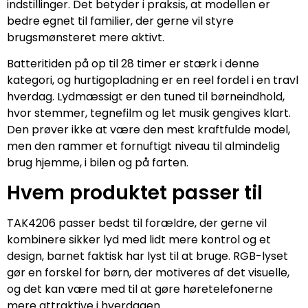
indstillinger. Det betyder i praksis, at modellen er
bedre egnet til familier, der gerne vil styre
brugsmønsteret mere aktivt.
Batteritiden på op til 28 timer er stærk i denne
kategori, og hurtigopladning er en reel fordel i en travl
hverdag. Lydmæssigt er den tuned til børneindhold,
hvor stemmer, tegnefilm og let musik gengives klart.
Den prøver ikke at være den mest kraftfulde model,
men den rammer et fornuftigt niveau til almindelig
brug hjemme, i bilen og på farten.
Hvem produktet passer til
TAK4206 passer bedst til forældre, der gerne vil
kombinere sikker lyd med lidt mere kontrol og et
design, barnet faktisk har lyst til at bruge. RGB-lyset
gør en forskel for børn, der motiveres af det visuelle,
og det kan være med til at gøre høretelefonerne
mere attraktive i hverdagen.