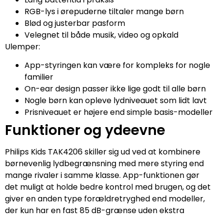
RGB-lys i ørepuderne tiltaler mange børn
Blød og justerbar pasform
Velegnet til både musik, video og opkald
Ulemper:
App-styringen kan være for kompleks for nogle
familier
On-ear design passer ikke lige godt til alle børn
Nogle børn kan opleve lydniveauet som lidt lavt
Prisniveauet er højere end simple basis-modeller
Funktioner og ydeevne
Philips Kids TAK4206 skiller sig ud ved at kombinere
børnevenlig lydbegrænsning med mere styring end
mange rivaler i samme klasse. App-funktionen gør
det muligt at holde bedre kontrol med brugen, og det
giver en anden type forældretryghed end modeller,
der kun har en fast 85 dB-grænse uden ekstra