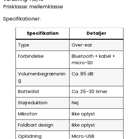
Prisklasse: mellemklasse
Specifikationer:
Specifikation
Detaljer
Type
Over-ear
Forbindelse
Bluetooth + kabel +
micro-SD
Volumenbegrænsnin
Ca. 85 dB
g
Batteritid
Ca. 25–30 timer
Støjreduktion
Nej
Mikrofon
Ikke oplyst
Foldbart design
Ikke oplyst
Opladning
Micro-USB