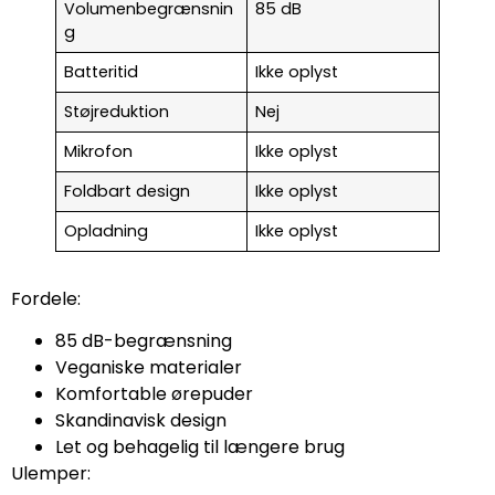
Volumenbegrænsnin
85 dB
g
Batteritid
Ikke oplyst
Støjreduktion
Nej
Mikrofon
Ikke oplyst
Foldbart design
Ikke oplyst
Opladning
Ikke oplyst
Fordele:
85 dB-begrænsning
Veganiske materialer
Komfortable ørepuder
Skandinavisk design
Let og behagelig til længere brug
Ulemper: