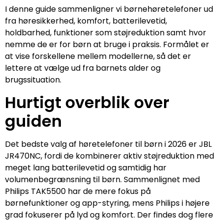
I denne guide sammenligner vi børnehøretelefoner ud
fra høresikkerhed, komfort, batterilevetid,
holdbarhed, funktioner som støjreduktion samt hvor
nemme de er for børn at bruge i praksis. Formålet er
at vise forskellene mellem modellerne, så det er
lettere at vælge ud fra barnets alder og
brugssituation.
Hurtigt overblik over
guiden
Det bedste valg af høretelefoner til børn i 2026 er JBL
JR470NC, fordi de kombinerer aktiv støjreduktion med
meget lang batterilevetid og samtidig har
volumenbegrænsning til børn. Sammenlignet med
Philips TAK5500 har de mere fokus på
børnefunktioner og app-styring, mens Philips i højere
grad fokuserer på lyd og komfort. Der findes dog flere