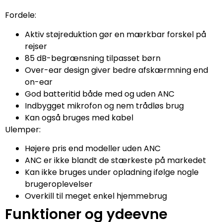
Fordele:
Aktiv støjreduktion gør en mærkbar forskel på
rejser
85 dB-begrænsning tilpasset børn
Over-ear design giver bedre afskærmning end
on-ear
God batteritid både med og uden ANC
Indbygget mikrofon og nem trådløs brug
Kan også bruges med kabel
Ulemper:
Højere pris end modeller uden ANC
ANC er ikke blandt de stærkeste på markedet
Kan ikke bruges under opladning ifølge nogle
brugeroplevelser
Overkill til meget enkel hjemmebrug
Funktioner og ydeevne