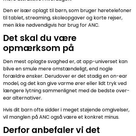
Den er især oplagt til børn, som bruger høretelefoner
til tablet, streaming, skoleopgaver og korte rejser,
men ikke nødvendigvis har brug for ANC.
Det skal du være
opmærksom på
Den mest oplagte svaghed er, at app-universet kan
blive en smule mere omstændeligt, end nogle
forældre ønsker. Derudover er det stadig en on-ear
model, og det kan give varme ører eller lidt tryk ved
længere lytning sammenlignet med de bedste over-
ear alternativer.
Hvis dit barn ofte sidder i meget støjende omgivelser,
vil manglen på ANC også være et konkret minus.
Derfor anbefaler vi det