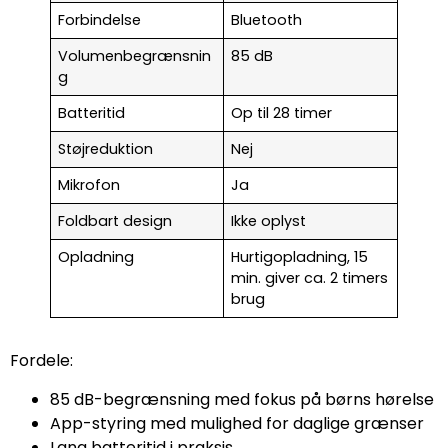
Forbindelse
Bluetooth
Volumenbegrænsnin
85 dB
g
Batteritid
Op til 28 timer
Støjreduktion
Nej
Mikrofon
Ja
Foldbart design
Ikke oplyst
Opladning
Hurtigopladning, 15
min. giver ca. 2 timers
brug
Fordele:
85 dB-begrænsning med fokus på børns hørelse
App-styring med mulighed for daglige grænser
Lang batteritid i praksis