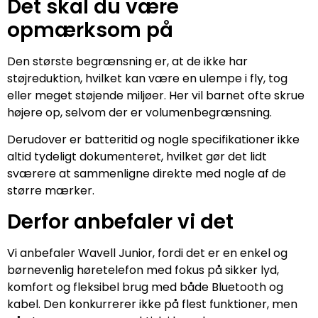
Det skal du være
opmærksom på
Den største begrænsning er, at de ikke har
støjreduktion, hvilket kan være en ulempe i fly, tog
eller meget støjende miljøer. Her vil barnet ofte skrue
højere op, selvom der er volumenbegrænsning.
Derudover er batteritid og nogle specifikationer ikke
altid tydeligt dokumenteret, hvilket gør det lidt
sværere at sammenligne direkte med nogle af de
større mærker.
Derfor anbefaler vi det
Vi anbefaler Wavell Junior, fordi det er en enkel og
børnevenlig høretelefon med fokus på sikker lyd,
komfort og fleksibel brug med både Bluetooth og
kabel. Den konkurrerer ikke på flest funktioner, men