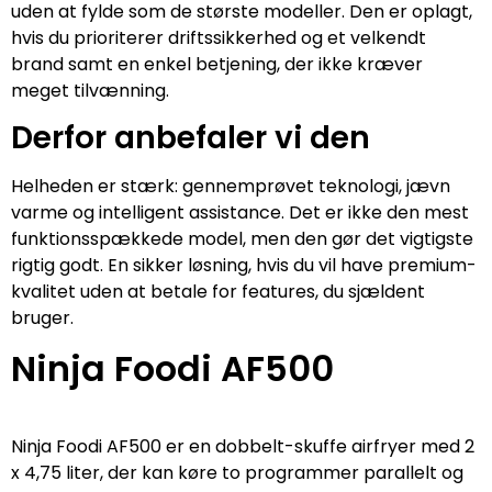
uden at fylde som de største modeller. Den er oplagt,
hvis du prioriterer driftssikkerhed og et velkendt
brand samt en enkel betjening, der ikke kræver
meget tilvænning.
Derfor anbefaler vi den
Helheden er stærk: gennemprøvet teknologi, jævn
varme og intelligent assistance. Det er ikke den mest
funktionsspækkede model, men den gør det vigtigste
rigtig godt. En sikker løsning, hvis du vil have premium-
kvalitet uden at betale for features, du sjældent
bruger.
Ninja Foodi AF500
Ninja Foodi AF500 er en dobbelt-skuffe airfryer med 2
x 4,75 liter, der kan køre to programmer parallelt og