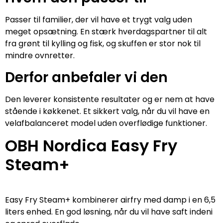
Passer til familier, der vil have et trygt valg uden
meget opsætning. En stærk hverdagspartner til alt
fra grønt til kylling og fisk, og skuffen er stor nok til
mindre ovnretter.
Derfor anbefaler vi den
Den leverer konsistente resultater og er nem at have
stående i køkkenet. Et sikkert valg, når du vil have en
velafbalanceret model uden overflødige funktioner.
OBH Nordica Easy Fry
Steam+
Easy Fry Steam+ kombinerer airfry med damp i en 6,5
liters enhed. En god løsning, når du vil have saft indeni