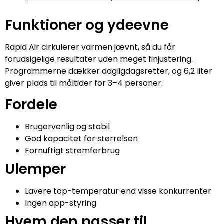
Funktioner og ydeevne
Rapid Air cirkulerer varmen jævnt, så du får
forudsigelige resultater uden meget finjustering.
Programmerne dækker dagligdagsretter, og 6,2 liter
giver plads til måltider for 3–4 personer.
Fordele
Brugervenlig og stabil
God kapacitet for størrelsen
Fornuftigt strømforbrug
Ulemper
Lavere top-temperatur end visse konkurrenter
Ingen app-styring
Hvem den passer til