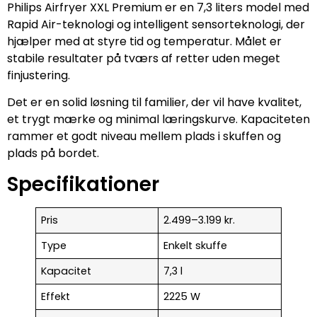
Philips Airfryer XXL Premium er en 7,3 liters model med
Rapid Air-teknologi og intelligent sensorteknologi, der
hjælper med at styre tid og temperatur. Målet er
stabile resultater på tværs af retter uden meget
finjustering.
Det er en solid løsning til familier, der vil have kvalitet,
et trygt mærke og minimal læringskurve. Kapaciteten
rammer et godt niveau mellem plads i skuffen og
plads på bordet.
Specifikationer
Pris
2.499–3.199 kr.
Type
Enkelt skuffe
Kapacitet
7,3 l
Effekt
2225 W