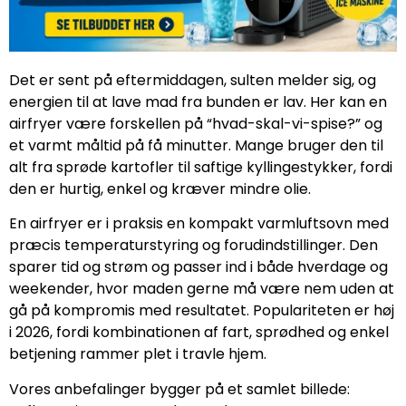
Det er sent på eftermiddagen, sulten melder sig, og
energien til at lave mad fra bunden er lav. Her kan en
airfryer være forskellen på “hvad-skal-vi-spise?” og
et varmt måltid på få minutter. Mange bruger den til
alt fra sprøde kartofler til saftige kyllingestykker, fordi
den er hurtig, enkel og kræver mindre olie.
En airfryer er i praksis en kompakt varmluftsovn med
præcis temperaturstyring og forudindstillinger. Den
sparer tid og strøm og passer ind i både hverdage og
weekender, hvor maden gerne må være nem uden at
gå på kompromis med resultatet. Populariteten er høj
i 2026, fordi kombinationen af fart, sprødhed og enkel
betjening rammer plet i travle hjem.
Vores anbefalinger bygger på et samlet billede: