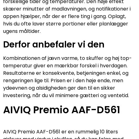
forskellige tider og temperaturer. Den høje effekt
skærer minutter af madlavningen, og notifikationer i
appen hjælper, når der er flere ting i gang. Oplagt,
hvis du ofte laver større portioner eller planlægger
ugens måltider.
Derfor anbefaler vi den
Kombinationen af jævn varme, to skuffer og høj top-
temperatur giver en mærkbar forskel i hverdagen.
Resultaterne er konsekvente, betjeningen enkel, og
rengøringen lige til. Prisen er i den høje ende, men
ydeevnen og alsidigheden gør den til en sikker
investering, når du vil minimere gætteri og ventetid.
AIVIQ Premio AAF-D561
AIVIQ Premio AAF-D561 er en rummelig 10 liters