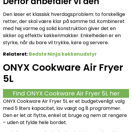
Derfor anbefaler vi den
Den løser et klassisk hverdagsproblem: to forskellige
retter, der skal være klar på samme tid. Kombineret
med høj varme og solid konstruktion giver det en
sikker og effektiv køkkenmakker. Enkelheden er en
styrke, når du bare vil trykke, køre og servere.
Relateret:
Bedste Ninja køkkenudstyr
ONYX Cookware Air Fryer
5L
Find ONYX Cookware Air Fryer 5L her
ONYX Cookware Air Fryer 5L er et budgetvenligt valg
med 5 liters kapacitet, lav vægt og 8 programmer.
Den er let at flytte, enkel at bruge og nem at rengøre
– uden at fylde hele bordet.