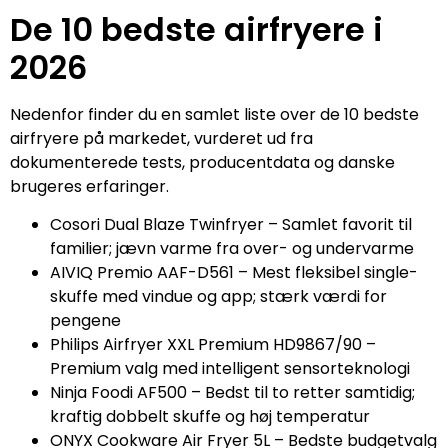
De 10 bedste airfryere i
2026
Nedenfor finder du en samlet liste over de 10 bedste
airfryere på markedet, vurderet ud fra
dokumenterede tests, producentdata og danske
brugeres erfaringer.
Cosori Dual Blaze Twinfryer – Samlet favorit til
familier; jævn varme fra over- og undervarme
AIVIQ Premio AAF-D561 – Mest fleksibel single-
skuffe med vindue og app; stærk værdi for
pengene
Philips Airfryer XXL Premium HD9867/90 –
Premium valg med intelligent sensorteknologi
Ninja Foodi AF500 – Bedst til to retter samtidig;
kraftig dobbelt skuffe og høj temperatur
ONYX Cookware Air Fryer 5L – Bedste budgetvalg