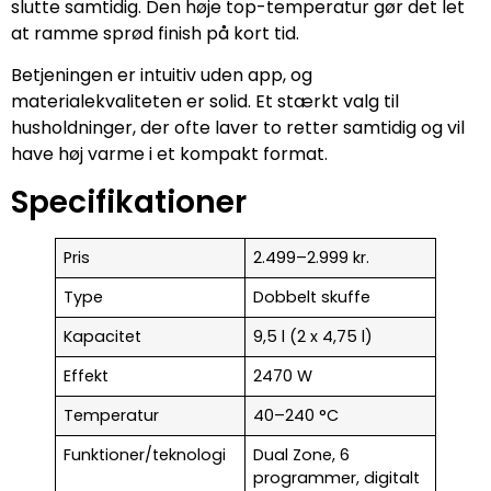
slutte samtidig. Den høje top-temperatur gør det let
at ramme sprød finish på kort tid.
Betjeningen er intuitiv uden app, og
materialekvaliteten er solid. Et stærkt valg til
husholdninger, der ofte laver to retter samtidig og vil
have høj varme i et kompakt format.
Specifikationer
Pris
2.499–2.999 kr.
Type
Dobbelt skuffe
Kapacitet
9,5 l (2 x 4,75 l)
Effekt
2470 W
Temperatur
40–240 °C
Funktioner/teknologi
Dual Zone, 6
programmer, digitalt