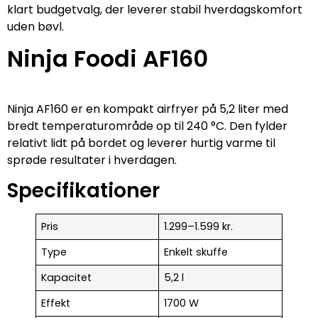
klart budgetvalg, der leverer stabil hverdagskomfort
uden bøvl.
Ninja Foodi AF160
Ninja AF160 er en kompakt airfryer på 5,2 liter med
bredt temperaturområde op til 240 °C. Den fylder
relativt lidt på bordet og leverer hurtig varme til
sprøde resultater i hverdagen.
Specifikationer
Pris
1.299–1.599 kr.
Type
Enkelt skuffe
Kapacitet
5,2 l
Effekt
1700 W