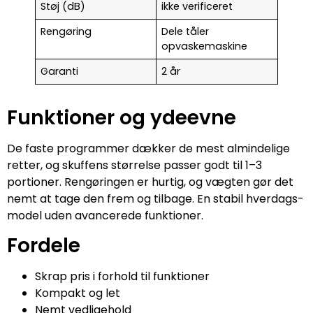
Støj (dB)
ikke verificeret
Rengøring
Dele tåler
opvaskemaskine
Garanti
2 år
Funktioner og ydeevne
De faste programmer dækker de mest almindelige
retter, og skuffens størrelse passer godt til 1–3
portioner. Rengøringen er hurtig, og vægten gør det
nemt at tage den frem og tilbage. En stabil hverdags-
model uden avancerede funktioner.
Fordele
Skrap pris i forhold til funktioner
Kompakt og let
Nemt vedligehold