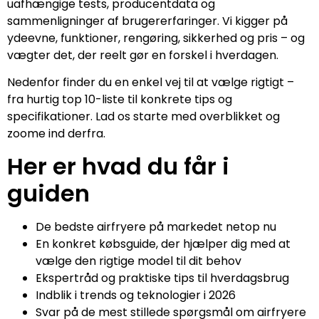
uafhængige tests, producentdata og
sammenligninger af brugererfaringer. Vi kigger på
ydeevne, funktioner, rengøring, sikkerhed og pris – og
vægter det, der reelt gør en forskel i hverdagen.
Nedenfor finder du en enkel vej til at vælge rigtigt –
fra hurtig top 10-liste til konkrete tips og
specifikationer. Lad os starte med overblikket og
zoome ind derfra.
Her er hvad du får i
guiden
De bedste airfryere på markedet netop nu
En konkret købsguide, der hjælper dig med at
vælge den rigtige model til dit behov
Ekspertråd og praktiske tips til hverdagsbrug
Indblik i trends og teknologier i 2026
Svar på de mest stillede spørgsmål om airfryere