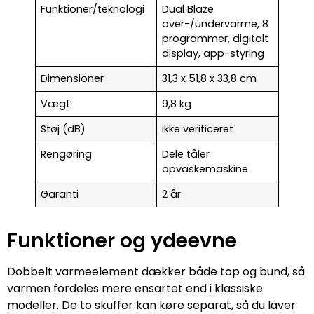
Funktioner/teknologi
Dual Blaze
over-/undervarme, 8
programmer, digitalt
display, app-styring
Dimensioner
31,3 x 51,8 x 33,8 cm
Vægt
9,8 kg
Støj (dB)
ikke verificeret
Rengøring
Dele tåler
opvaskemaskine
Garanti
2 år
Funktioner og ydeevne
Dobbelt varmeelement dækker både top og bund, så
varmen fordeles mere ensartet end i klassiske
modeller. De to skuffer kan køre separat, så du laver