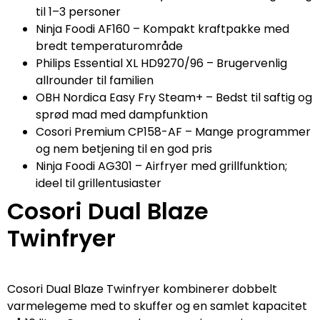
til 1–3 personer
Ninja Foodi AF160 – Kompakt kraftpakke med
bredt temperaturområde
Philips Essential XL HD9270/96 – Brugervenlig
allrounder til familien
OBH Nordica Easy Fry Steam+ – Bedst til saftig og
sprød mad med dampfunktion
Cosori Premium CP158-AF – Mange programmer
og nem betjening til en god pris
Ninja Foodi AG301 – Airfryer med grillfunktion;
ideel til grillentusiaster
Cosori Dual Blaze
Twinfryer
Cosori Dual Blaze Twinfryer kombinerer dobbelt
varmelegeme med to skuffer og en samlet kapacitet