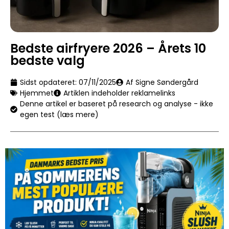
Bedste airfryere 2026 – Årets 10
bedste valg
Sidst opdateret:
07/11/2025
Af Signe Søndergård
Hjemmet
Artiklen indeholder reklamelinks
Denne artikel er baseret på research og analyse - ikke
egen test (læs mere)