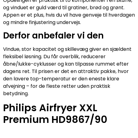
Opdelingen er praktisk til to komponenter i én skuffe,
og vinduet er guld værd til gratiner, brød og grønt.
Appen er et plus, hvis du vil have genveje til hverdagen
og mindre finjustering undervejs.
Derfor anbefaler vi den
Vindue, stor kapacitet og skillevæg giver en sjældent
fleksibel løsning. Du får overblik, reducerer
åbne/lukke-cyklusser og kan tilpasse rummet efter
dagens ret. Til prisen er det en attraktiv pakke, hvor
den lavere top-temperatur er den eneste klare
afvejning – for de fleste retter uden praktisk
betydning.
Philips Airfryer XXL
Premium HD9867/90