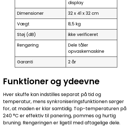
display
Dimensioner
32 x 41 x 32 cm
Vægt
8,5 kg
Støj (dB)
ikke verificeret
Rengøring
Dele tåler
opvaskemaskine
Garanti
2 år
Funktioner og ydeevne
Hver skuffe kan indstilles separat på tid og
temperatur, mens synkroniseringsfunktionen sørger
for, at maden er klar samtidig. Top-temperaturen på
240 °C er effektiv til panering, pommes og hurtig
bruning. Rengøringen er ligetil med aftagelige dele.