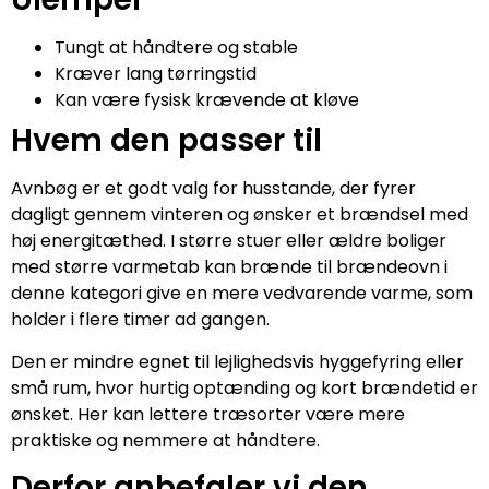
Tungt at håndtere og stable
Kræver lang tørringstid
Kan være fysisk krævende at kløve
Hvem den passer til
Avnbøg er et godt valg for husstande, der fyrer
dagligt gennem vinteren og ønsker et brændsel med
høj energitæthed. I større stuer eller ældre boliger
med større varmetab kan brænde til brændeovn i
denne kategori give en mere vedvarende varme, som
holder i flere timer ad gangen.
Den er mindre egnet til lejlighedsvis hyggefyring eller
små rum, hvor hurtig optænding og kort brændetid er
ønsket. Her kan lettere træsorter være mere
praktiske og nemmere at håndtere.
Derfor anbefaler vi den