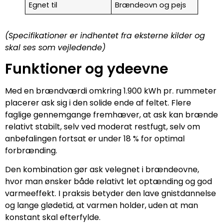
Egnet til
Brændeovn og pejs
(Specifikationer er indhentet fra eksterne kilder og
skal ses som vejledende)
Funktioner og ydeevne
Med en brændværdi omkring 1.900 kWh pr. rummeter
placerer ask sig i den solide ende af feltet. Flere
faglige gennemgange fremhæver, at ask kan brænde
relativt stabilt, selv ved moderat restfugt, selv om
anbefalingen fortsat er under 18 % for optimal
forbrænding.
Den kombination gør ask velegnet i brændeovne,
hvor man ønsker både relativt let optænding og god
varmeeffekt. I praksis betyder den lave gnistdannelse
og lange glødetid, at varmen holder, uden at man
konstant skal efterfylde.