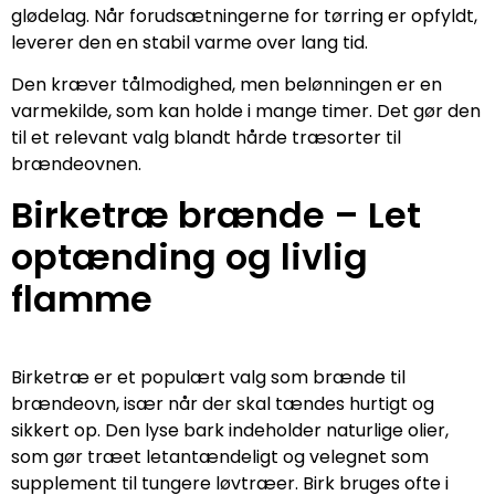
glødelag. Når forudsætningerne for tørring er opfyldt,
leverer den en stabil varme over lang tid.
Den kræver tålmodighed, men belønningen er en
varmekilde, som kan holde i mange timer. Det gør den
til et relevant valg blandt hårde træsorter til
brændeovnen.
Birketræ brænde – Let
optænding og livlig
flamme
Birketræ er et populært valg som brænde til
brændeovn, især når der skal tændes hurtigt og
sikkert op. Den lyse bark indeholder naturlige olier,
som gør træet letantændeligt og velegnet som
supplement til tungere løvtræer. Birk bruges ofte i