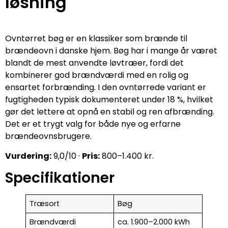
løsning
Ovntørret bøg er en klassiker som brænde til
brændeovn i danske hjem. Bøg har i mange år været
blandt de mest anvendte løvtræer, fordi det
kombinerer god brændværdi med en rolig og
ensartet forbrænding. I den ovntørrede variant er
fugtigheden typisk dokumenteret under 18 %, hvilket
gør det lettere at opnå en stabil og ren afbrænding.
Det er et trygt valg for både nye og erfarne
brændeovnsbrugere.
Vurdering:
9,0/10 ·
Pris:
800–1.400 kr.
Specifikationer
Træsort
Bøg
Brændværdi
ca. 1.900–2.000 kWh