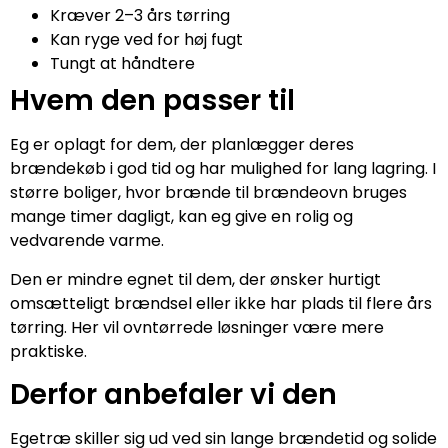
Kræver 2–3 års tørring
Kan ryge ved for høj fugt
Tungt at håndtere
Hvem den passer til
Eg er oplagt for dem, der planlægger deres
brændekøb i god tid og har mulighed for lang lagring. I
større boliger, hvor brænde til brændeovn bruges
mange timer dagligt, kan eg give en rolig og
vedvarende varme.
Den er mindre egnet til dem, der ønsker hurtigt
omsætteligt brændsel eller ikke har plads til flere års
tørring. Her vil ovntørrede løsninger være mere
praktiske.
Derfor anbefaler vi den
Egetræ skiller sig ud ved sin lange brændetid og solide