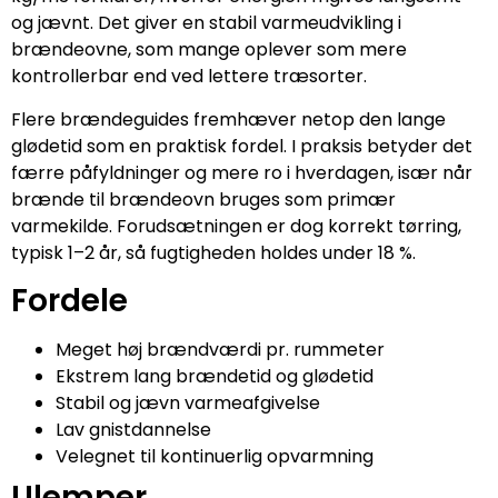
og jævnt. Det giver en stabil varmeudvikling i
brændeovne, som mange oplever som mere
kontrollerbar end ved lettere træsorter.
Flere brændeguides fremhæver netop den lange
glødetid som en praktisk fordel. I praksis betyder det
færre påfyldninger og mere ro i hverdagen, især når
brænde til brændeovn bruges som primær
varmekilde. Forudsætningen er dog korrekt tørring,
typisk 1–2 år, så fugtigheden holdes under 18 %.
Fordele
Meget høj brændværdi pr. rummeter
Ekstrem lang brændetid og glødetid
Stabil og jævn varmeafgivelse
Lav gnistdannelse
Velegnet til kontinuerlig opvarmning
Ulemper