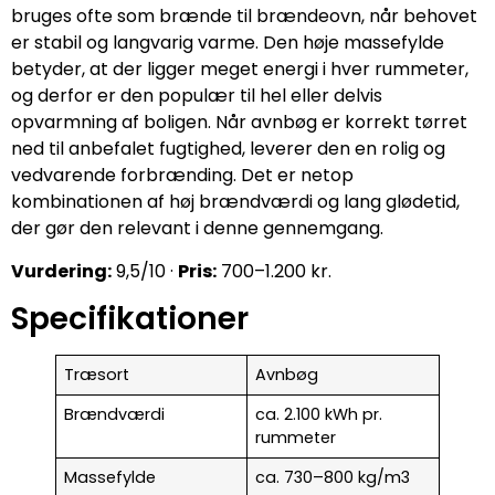
bruges ofte som brænde til brændeovn, når behovet
er stabil og langvarig varme. Den høje massefylde
betyder, at der ligger meget energi i hver rummeter,
og derfor er den populær til hel eller delvis
opvarmning af boligen. Når avnbøg er korrekt tørret
ned til anbefalet fugtighed, leverer den en rolig og
vedvarende forbrænding. Det er netop
kombinationen af høj brændværdi og lang glødetid,
der gør den relevant i denne gennemgang.
Vurdering:
9,5/10 ·
Pris:
700–1.200 kr.
Specifikationer
Træsort
Avnbøg
Brændværdi
ca. 2.100 kWh pr.
rummeter
Massefylde
ca. 730–800 kg/m3