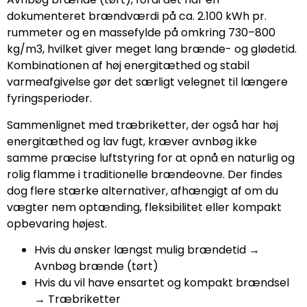
dokumenteret brændværdi på ca. 2.100 kWh pr.
rummeter og en massefylde på omkring 730–800
kg/m3, hvilket giver meget lang brænde- og glødetid.
Kombinationen af høj energitæthed og stabil
varmeafgivelse gør det særligt velegnet til længere
fyringsperioder.
Sammenlignet med træbriketter, der også har høj
energitæthed og lav fugt, kræver avnbøg ikke
samme præcise luftstyring for at opnå en naturlig og
rolig flamme i traditionelle brændeovne. Der findes
dog flere stærke alternativer, afhængigt af om du
vægter nem optænding, fleksibilitet eller kompakt
opbevaring højest.
Hvis du ønsker længst mulig brændetid →
Avnbøg brænde (tørt)
Hvis du vil have ensartet og kompakt brændsel
→ Træbriketter