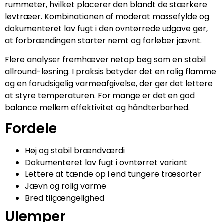
rummeter, hvilket placerer den blandt de stærkere
løvtræer. Kombinationen af moderat massefylde og
dokumenteret lav fugt i den ovntørrede udgave gør,
at forbrændingen starter nemt og forløber jævnt.
Flere analyser fremhæver netop bøg som en stabil
allround-løsning. I praksis betyder det en rolig flamme
og en forudsigelig varmeafgivelse, der gør det lettere
at styre temperaturen. For mange er det en god
balance mellem effektivitet og håndterbarhed.
Fordele
Høj og stabil brændværdi
Dokumenteret lav fugt i ovntørret variant
Lettere at tænde op i end tungere træsorter
Jævn og rolig varme
Bred tilgængelighed
Ulemper