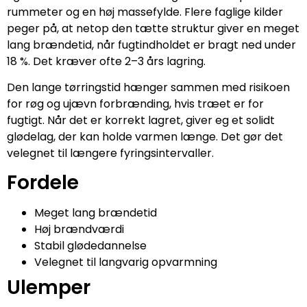
rummeter og en høj massefylde. Flere faglige kilder
peger på, at netop den tætte struktur giver en meget
lang brændetid, når fugtindholdet er bragt ned under
18 %. Det kræver ofte 2–3 års lagring.
Den lange tørringstid hænger sammen med risikoen
for røg og ujævn forbrænding, hvis træet er for
fugtigt. Når det er korrekt lagret, giver eg et solidt
glødelag, der kan holde varmen længe. Det gør det
velegnet til længere fyringsintervaller.
Fordele
Meget lang brændetid
Høj brændværdi
Stabil glødedannelse
Velegnet til langvarig opvarmning
Ulemper