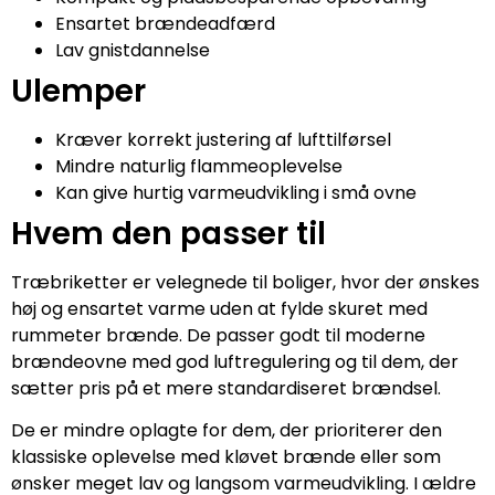
Ensartet brændeadfærd
Lav gnistdannelse
Ulemper
Kræver korrekt justering af lufttilførsel
Mindre naturlig flammeoplevelse
Kan give hurtig varmeudvikling i små ovne
Hvem den passer til
Træbriketter er velegnede til boliger, hvor der ønskes
høj og ensartet varme uden at fylde skuret med
rummeter brænde. De passer godt til moderne
brændeovne med god luftregulering og til dem, der
sætter pris på et mere standardiseret brændsel.
De er mindre oplagte for dem, der prioriterer den
klassiske oplevelse med kløvet brænde eller som
ønsker meget lav og langsom varmeudvikling. I ældre