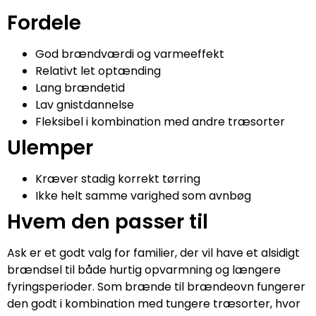
Fordele
God brændværdi og varmeeffekt
Relativt let optænding
Lang brændetid
Lav gnistdannelse
Fleksibel i kombination med andre træsorter
Ulemper
Kræver stadig korrekt tørring
Ikke helt samme varighed som avnbøg
Hvem den passer til
Ask er et godt valg for familier, der vil have et alsidigt
brændsel til både hurtig opvarmning og længere
fyringsperioder. Som brænde til brændeovn fungerer
den godt i kombination med tungere træsorter, hvor