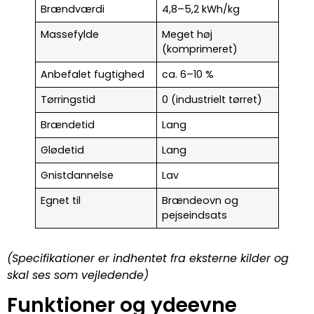
Brændværdi
4,8–5,2 kWh/kg
Massefylde
Meget høj
(komprimeret)
Anbefalet fugtighed
ca. 6–10 %
Tørringstid
0 (industrielt tørret)
Brændetid
Lang
Glødetid
Lang
Gnistdannelse
Lav
Egnet til
Brændeovn og
pejseindsats
(Specifikationer er indhentet fra eksterne kilder og
skal ses som vejledende)
Funktioner og ydeevne