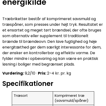
energikilde
Træbriketter består af komprimeret savsmuld og
træspåner, som presses under højt tryk. Resultatet er
et ensartet og meget tørt brændsel, der ofte bruges
som alternativ eller supplement til traditionelt
brænde til brændeovn. Den lave fugtighed og høje
energitæthed gør dem særligt interessante for dem,
der ønsker en kontrollerbar og effektiv varme. De
fylder mindre i opbevaring og kan være en praktisk
løsning i boliger med begrænset plads.
Vurdering:
9,2/10 ·
Pris:
2–4 kr. pr. kg
Specifikationer
Træsort
Komprimeret træ
(savsmuld/spåner)