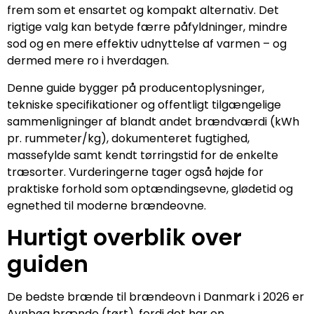
frem som et ensartet og kompakt alternativ. Det
rigtige valg kan betyde færre påfyldninger, mindre
sod og en mere effektiv udnyttelse af varmen – og
dermed mere ro i hverdagen.
Denne guide bygger på producentoplysninger,
tekniske specifikationer og offentligt tilgængelige
sammenligninger af blandt andet brændværdi (kWh
pr. rummeter/kg), dokumenteret fugtighed,
massefylde samt kendt tørringstid for de enkelte
træsorter. Vurderingerne tager også højde for
praktiske forhold som optændingsevne, glødetid og
egnethed til moderne brændeovne.
Hurtigt overblik over
guiden
De bedste brænde til brændeovn i Danmark i 2026 er
Avnbøg brænde (tørt), fordi det har en