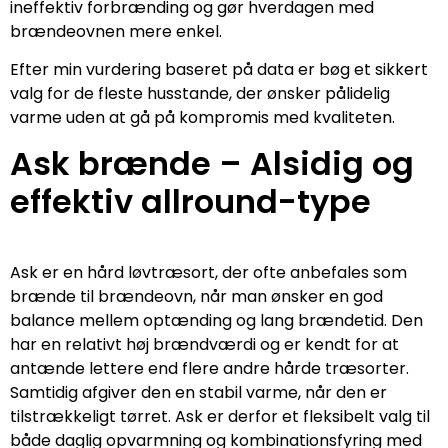
ineffektiv forbrænding og gør hverdagen med
brændeovnen mere enkel.
Efter min vurdering baseret på data er bøg et sikkert
valg for de fleste husstande, der ønsker pålidelig
varme uden at gå på kompromis med kvaliteten.
Ask brænde – Alsidig og
effektiv allround-type
Ask er en hård løvtræsort, der ofte anbefales som
brænde til brændeovn, når man ønsker en god
balance mellem optænding og lang brændetid. Den
har en relativt høj brændværdi og er kendt for at
antænde lettere end flere andre hårde træsorter.
Samtidig afgiver den en stabil varme, når den er
tilstrækkeligt tørret. Ask er derfor et fleksibelt valg til
både daglig opvarmning og kombinationsfyring med