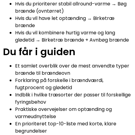
Hvis du prioriterer stabil allround-varme → Bøg
brænde (ovntørret)
Hvis du vil have let optænding → Birketræ
brænde
Hvis du vil kombinere hurtig varme og lang
glødetid → Birketræ brænde + Avnbøg brænde
Du får i guiden
Et samlet overblik over de mest anvendte typer
brænde til brændeovn
Forklaring på forskelle i brændværdi,
fugtprocent og glødetid
Indblik i hvilke træsorter der passer til forskellige
fyringsbehov
Praktiske overvejelser om optænding og
varmeudnyttelse
En prioriteret top-10-liste med korte, klare
begrundelser