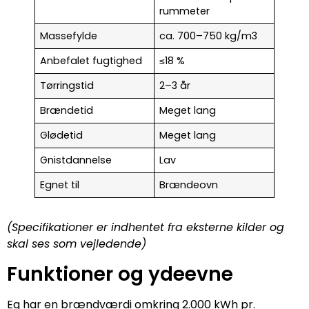
rummeter
Massefylde
ca. 700–750 kg/m3
Anbefalet fugtighed
≤18 %
Tørringstid
2–3 år
Brændetid
Meget lang
Glødetid
Meget lang
Gnistdannelse
Lav
Egnet til
Brændeovn
(Specifikationer er indhentet fra eksterne kilder og
skal ses som vejledende)
Funktioner og ydeevne
Eg har en brændværdi omkring 2.000 kWh pr.