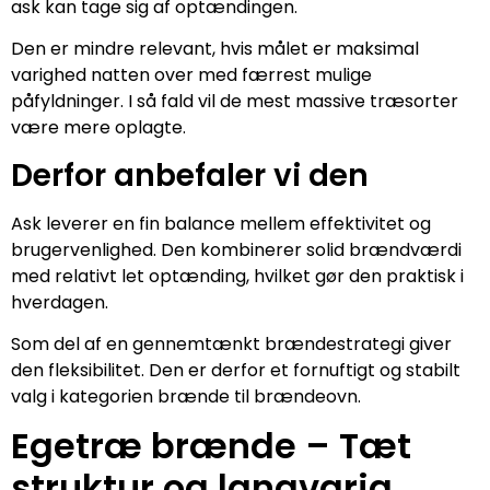
ask kan tage sig af optændingen.
Den er mindre relevant, hvis målet er maksimal
varighed natten over med færrest mulige
påfyldninger. I så fald vil de mest massive træsorter
være mere oplagte.
Derfor anbefaler vi den
Ask leverer en fin balance mellem effektivitet og
brugervenlighed. Den kombinerer solid brændværdi
med relativt let optænding, hvilket gør den praktisk i
hverdagen.
Som del af en gennemtænkt brændestrategi giver
den fleksibilitet. Den er derfor et fornuftigt og stabilt
valg i kategorien brænde til brændeovn.
Egetræ brænde – Tæt
struktur og langvarig