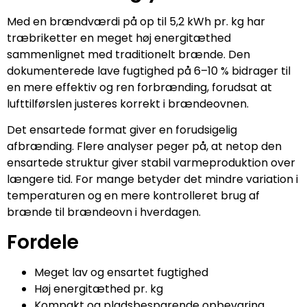
Med en brændværdi på op til 5,2 kWh pr. kg har
træbriketter en meget høj energitæthed
sammenlignet med traditionelt brænde. Den
dokumenterede lave fugtighed på 6–10 % bidrager til
en mere effektiv og ren forbrænding, forudsat at
lufttilførslen justeres korrekt i brændeovnen.
Det ensartede format giver en forudsigelig
afbrænding. Flere analyser peger på, at netop den
ensartede struktur giver stabil varmeproduktion over
længere tid. For mange betyder det mindre variation i
temperaturen og en mere kontrolleret brug af
brænde til brændeovn i hverdagen.
Fordele
Meget lav og ensartet fugtighed
Høj energitæthed pr. kg
Kompakt og pladsbesparende opbevaring