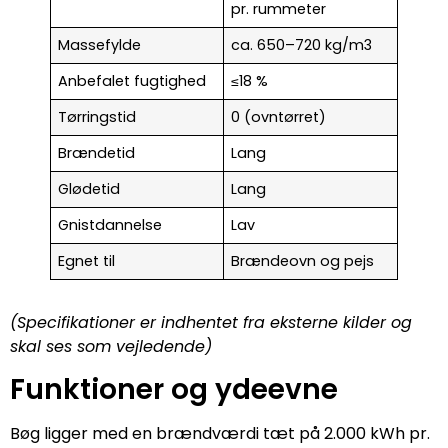
pr. rummeter
Massefylde
ca. 650–720 kg/m3
Anbefalet fugtighed
≤18 %
Tørringstid
0 (ovntørret)
Brændetid
Lang
Glødetid
Lang
Gnistdannelse
Lav
Egnet til
Brændeovn og pejs
(Specifikationer er indhentet fra eksterne kilder og
skal ses som vejledende)
Funktioner og ydeevne
Bøg ligger med en brændværdi tæt på 2.000 kWh pr.