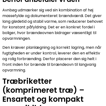
Avnbøg udmærker sig ved sin kombination af høj
massefylde og dokumenteret brændværdi. Det giver
lang glødetid og stabil varme, som reducerer behovet
for konstant påfyldning. Det er en konkret fordel i
boliger, hvor brændeovnen bidrager væsentligt til
opvarmningen.
Den kræver planlægning og korrekt lagring, men når
fugtigheden er under kontrol, leverer den en effektiv
og rolig forbrænding. Derfor placerer den sig helt i
front inden for brænde til brændeovn til langvarig
opvarmning.
Træbriketter
(komprimeret træ) –
Ensartet og kompakt