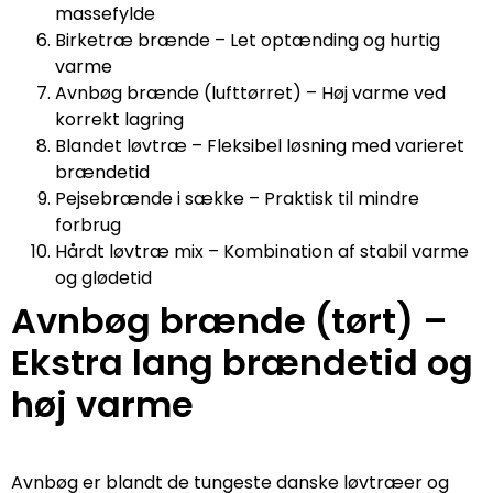
massefylde
Birketræ brænde – Let optænding og hurtig
varme
Avnbøg brænde (lufttørret) – Høj varme ved
korrekt lagring
Blandet løvtræ – Fleksibel løsning med varieret
brændetid
Pejsebrænde i sække – Praktisk til mindre
forbrug
Hårdt løvtræ mix – Kombination af stabil varme
og glødetid
Avnbøg brænde (tørt) –
Ekstra lang brændetid og
høj varme
Avnbøg er blandt de tungeste danske løvtræer og