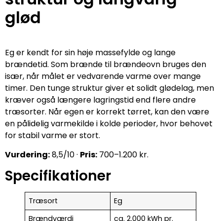
glød
Eg er kendt for sin høje massefylde og lange
brændetid. Som brænde til brændeovn bruges den
især, når målet er vedvarende varme over mange
timer. Den tunge struktur giver et solidt glødelag, men
kræver også længere lagringstid end flere andre
træsorter. Når egen er korrekt tørret, kan den være
en pålidelig varmekilde i kolde perioder, hvor behovet
for stabil varme er stort.
Vurdering:
8,5/10 ·
Pris:
700–1.200 kr.
Specifikationer
Træsort
Eg
Brændværdi
ca. 2.000 kWh pr.