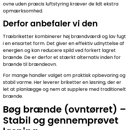
ovne uden præcis luftstyring kræver de lidt ekstra
opmærksomhed.
Derfor anbefaler vi den
Træbriketter kombinerer høj brændværdi og lav fugt
i en ensartet form. Det giver en effektiv udnyttelse af
energien og kan reducere spild ved forkert lagret
brænde. De er derfor et stærkt alternativ inden for
brænde til brændeovn.
For mange handler valget om praktisk opbevaring og
stabil varme. Her leverer briketter en løsning, der er
let at planlægge og nem at supplere med traditionelt
brænde.
Bøg brænde (ovntørret) –
Stabil og gennemprøvet