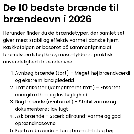
De 10 bedste brænde til
brændeovn i 2026
Herunder finder du de brændetyper, der samlet set
giver mest stabil og effektiv varme i danske hjem.
Rækkefølgen er baseret på sammenligning af
brændværdi, fugtkrav, massefylde og praktisk
anvendelighed i brændeovne.
Avnbøg brænde (tørt) – Meget høj brændværdi
og ekstrem lang glødetid
Træbriketter (komprimeret træ) – Ensartet
energitæthed og lav fugtighed
Bøg brænde (ovntørret) – Stabil varme og
dokumenteret lav fugt
Ask brænde – Stærk allround-varme og god
optændingsevne
Egetræ brænde – Lang brændetid og høj