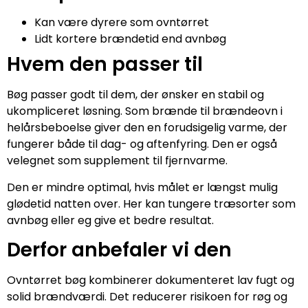
Kan være dyrere som ovntørret
Lidt kortere brændetid end avnbøg
Hvem den passer til
Bøg passer godt til dem, der ønsker en stabil og
ukompliceret løsning. Som brænde til brændeovn i
helårsbeboelse giver den en forudsigelig varme, der
fungerer både til dag- og aftenfyring. Den er også
velegnet som supplement til fjernvarme.
Den er mindre optimal, hvis målet er længst mulig
glødetid natten over. Her kan tungere træsorter som
avnbøg eller eg give et bedre resultat.
Derfor anbefaler vi den
Ovntørret bøg kombinerer dokumenteret lav fugt og
solid brændværdi. Det reducerer risikoen for røg og