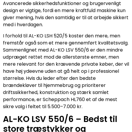
Avancerede sikkerhedsfunktioner og brugervenligt
design er vigtige, fordi en mere kraftfuld maskine kun
giver mening, hvis den samtidig er til at arbejde sikkert
med i hverdagen.
I forhold til AL-KO LSH 520/5 koster den mere, men
fremstår også som et mere gennemført kvalitetsvalg.
Sammenlignet med AL-KO LSV 550/6 er den mindre
udpræget rettet mod de allerstørste emner, men
mere relevant for den krævende private køber, der vil
have høj ydeevne uden at gå helt op i professionel
størrelse. Hvis du leder efter den bedste
brændekløver til hjemmebrug og prioriterer
driftssikkerhed, konstruktion og stærk samlet
performance, er Scheppach HL760 et af de mest
sikre valg i feltet til 5.500–7.000 kr.
AL-KO LSV 550/6 – Bedst til
store træstykker og