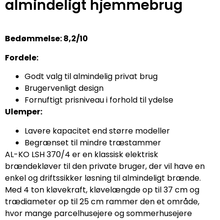
almindeligt hjemmebrug
Bedømmelse: 8,2/10
Fordele:
Godt valg til almindelig privat brug
Brugervenligt design
Fornuftigt prisniveau i forhold til ydelse
Ulemper:
Lavere kapacitet end større modeller
Begrænset til mindre træstammer
AL-KO LSH 370/4 er en klassisk elektrisk
brændekløver til den private bruger, der vil have en
enkel og driftssikker løsning til almindeligt brænde.
Med 4 ton kløvekraft, kløvelængde op til 37 cm og
trædiameter op til 25 cm rammer den et område,
hvor mange parcelhusejere og sommerhusejere