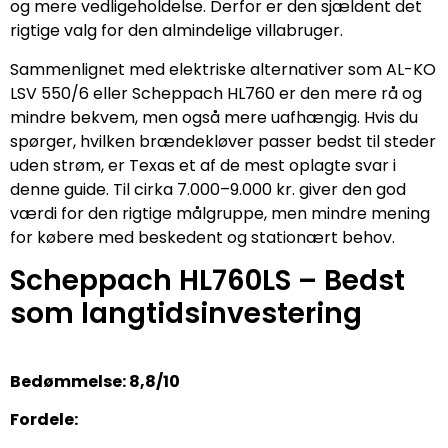
og mere vedligeholdelse. Derfor er den sjældent det
rigtige valg for den almindelige villabruger.
Sammenlignet med elektriske alternativer som AL-KO
LSV 550/6 eller Scheppach HL760 er den mere rå og
mindre bekvem, men også mere uafhængig. Hvis du
spørger, hvilken brændekløver passer bedst til steder
uden strøm, er Texas et af de mest oplagte svar i
denne guide. Til cirka 7.000–9.000 kr. giver den god
værdi for den rigtige målgruppe, men mindre mening
for købere med beskedent og stationært behov.
Scheppach HL760LS – Bedst
som langtidsinvestering
Bedømmelse: 8,8/10
Fordele: