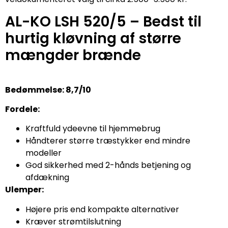
AL-KO LSH 520/5 – Bedst til
hurtig kløvning af større
mængder brænde
Bedømmelse: 8,7/10
Fordele:
Kraftfuld ydeevne til hjemmebrug
Håndterer større træstykker end mindre
modeller
God sikkerhed med 2-hånds betjening og
afdækning
Ulemper:
Højere pris end kompakte alternativer
Kræver strømtilslutning