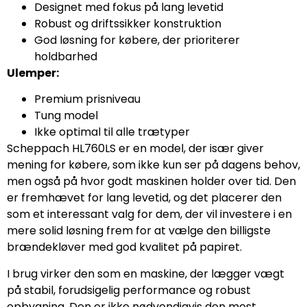
Designet med fokus på lang levetid
Robust og driftssikker konstruktion
God løsning for købere, der prioriterer
holdbarhed
Ulemper:
Premium prisniveau
Tung model
Ikke optimal til alle trætyper
Scheppach HL760LS er en model, der især giver
mening for købere, som ikke kun ser på dagens behov,
men også på hvor godt maskinen holder over tid. Den
er fremhævet for lang levetid, og det placerer den
som et interessant valg for dem, der vil investere i en
mere solid løsning frem for at vælge den billigste
brændekløver med god kvalitet på papiret.
I brug virker den som en maskine, der lægger vægt
på stabil, forudsigelig performance og robust
opbygning. Den er ikke nødvendigvis den mest