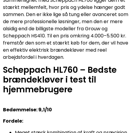
Sammenlignet med Scheppach HL760 ligger den i et
stærkt mellemfelt, hvor pris og ydelse hænger godt
sammen. Den er ikke lige så tung eller avanceret som
de mere professionelle løsninger, men den er mere
alsidig end de billigste modeller fra Grouw og
Scheppach HS410. Til en pris omkring 4.000–5.500 kr.
fremstår den som et stærkt køb for dem, der vil have
en effektiv elektrisk brændekløver med reel
arbejdsfordel i hverdagen.
Scheppach HL760 – Bedste
brændekløver i test til
hjemmebrugere
Bedømmelse: 9,1/10
Fordele:
Meget stærk kombination af kraft og præcision