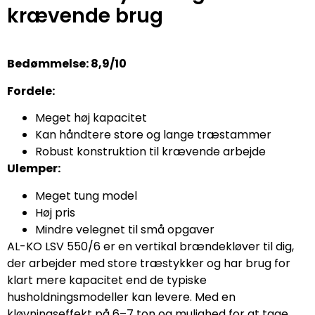
krævende brug
Bedømmelse: 8,9/10
Fordele:
Meget høj kapacitet
Kan håndtere store og lange træstammer
Robust konstruktion til krævende arbejde
Ulemper:
Meget tung model
Høj pris
Mindre velegnet til små opgaver
AL-KO LSV 550/6 er en vertikal brændekløver til dig,
der arbejder med store træstykker og har brug for
klart mere kapacitet end de typiske
husholdningsmodeller kan levere. Med en
kløvningseffekt på 6–7 ton og mulighed for at tage