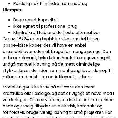
Pålidelig nok til mindre hjemmebrug
Ulemper:
Begrænset kapacitet
Ikke egnet til professionel brug
Mindre kraftfuld end de fleste alternativer
Grouw 18224 er en typisk indstegsmodel til den
prisbevidste køber, der vil have en enkel
brændekløver uden at bruge for mange penge. Den
er især relevant, hvis du kun har lette opgaver og vil
undgå manuel kløvning på de mest almindelige
stykker brænde. I den sammenhæng lever den op til
rollen som bedste brændekløver til prisen.
Modellen gør ikke krav på at være den mest
kraftfulde eller alsidige, og det er vigtigt at have med i
vurderingen. Dens styrke er, at den holder købsprisen
nede og stadig tilbyder en elektrisk, kompakt og
forholdsvis brugervenlig løsning til små projekter. For