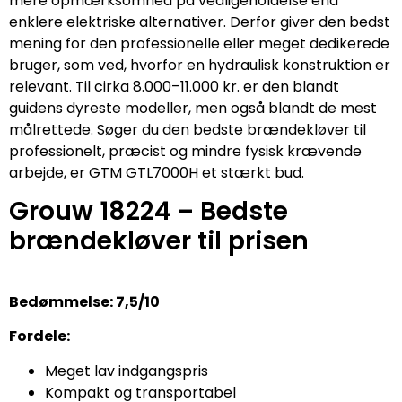
mere opmærksomhed på vedligeholdelse end
enklere elektriske alternativer. Derfor giver den bedst
mening for den professionelle eller meget dedikerede
bruger, som ved, hvorfor en hydraulisk konstruktion er
relevant. Til cirka 8.000–11.000 kr. er den blandt
guidens dyreste modeller, men også blandt de mest
målrettede. Søger du den bedste brændekløver til
professionelt, præcist og mindre fysisk krævende
arbejde, er GTM GTL7000H et stærkt bud.
Grouw 18224 – Bedste
brændekløver til prisen
Bedømmelse: 7,5/10
Fordele:
Meget lav indgangspris
Kompakt og transportabel