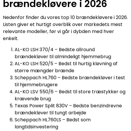
brændekløvere i 2026
Nedenfor finder du vores top 10 brændekløvere i 2026.
Listen giver et hurtigt overblik over markedets mest
relevante modeller, før vi går i dybden med hver
enkelt.
AL-KO LSH 370/4 – Bedste allround
brændekløver til almindeligt hjemmebrug
AL-KO LSH 520/5 – Bedst til hurtig kløvning af
større mængder brænde
Scheppach HL760 – Bedste brændekløver i test
til hjemmebrugere
AL-KO LSV 550/6 – Bedst til store træstykker og
krævende brug
Texas Power Split 830V – Bedste benzindrevne
brændekløver til tungt arbejde
Scheppach HL760LS – Bedst som
langtidsinvestering