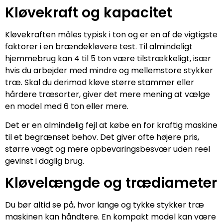
Kløvekraft og kapacitet
Kløvekraften måles typisk i ton og er en af de vigtigste
faktorer i en brændekløvere test. Til almindeligt
hjemmebrug kan 4 til 5 ton være tilstrækkeligt, især
hvis du arbejder med mindre og mellemstore stykker
træ. Skal du derimod kløve større stammer eller
hårdere træsorter, giver det mere mening at vælge
en model med 6 ton eller mere.
Det er en almindelig fejl at købe en for kraftig maskine
til et begrænset behov. Det giver ofte højere pris,
større vægt og mere opbevaringsbesvær uden reel
gevinst i daglig brug.
Kløvelængde og trædiameter
Du bør altid se på, hvor lange og tykke stykker træ
maskinen kan håndtere. En kompakt model kan være