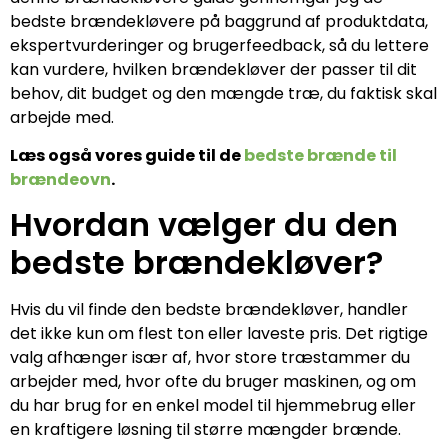
bedste brændekløvere på baggrund af produktdata,
ekspertvurderinger og brugerfeedback, så du lettere
kan vurdere, hvilken brændekløver der passer til dit
behov, dit budget og den mængde træ, du faktisk skal
arbejde med.
Læs også vores guide til de
bedste brænde til
brændeovn
.
Hvordan vælger du den
bedste brændekløver?
Hvis du vil finde den bedste brændekløver, handler
det ikke kun om flest ton eller laveste pris. Det rigtige
valg afhænger især af, hvor store træstammer du
arbejder med, hvor ofte du bruger maskinen, og om
du har brug for en enkel model til hjemmebrug eller
en kraftigere løsning til større mængder brænde.