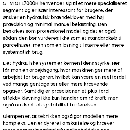
GTM GTL7000H henvender sig til et mere specialiseret
segment og er især interessant for brugere, der
ønsker en hydraulisk brændekløver med høj
præcision og minimal manuel belastning. Den
beskrives som professionel model, og det er også
sådan, den bør vurderes: ikke som et standardkøb til
parcelhuset, men som en løsning til større eller mere
systematisk brug.
Det hydrauliske system er kernen i dens styrke. Her
får man en arbejdsgang, hvor maskinen gør mere af
arbejdet for brugeren, hvilket kan være en reel fordel
ved mange gentagelser eller mere krævende
opgaver. Samtidig er præcisionen et plus, fordi
effektiv kløvning ikke kun handler om rå kraft, men
også om kontrol og stabilitet i udførelsen.
Ulempen er, at teknikken også gør modellen mere
kompleks. Den er dyrere i anskaffelse og kræver