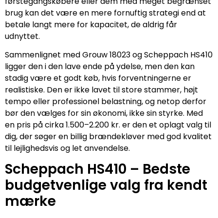
førstegangskøbere eller dem med meget begrænset
brug kan det være en mere fornuftig strategi end at
betale langt mere for kapacitet, de aldrig får
udnyttet.
Sammenlignet med Grouw 18023 og Scheppach HS410
ligger den i den lave ende på ydelse, men den kan
stadig være et godt køb, hvis forventningerne er
realistiske. Den er ikke lavet til store stammer, højt
tempo eller professionel belastning, og netop derfor
bør den vælges for sin økonomi, ikke sin styrke. Med
en pris på cirka 1.500–2.200 kr. er den et oplagt valg til
dig, der søger en billig brændekløver med god kvalitet
til lejlighedsvis og let anvendelse.
Scheppach HS410 – Bedste
budgetvenlige valg fra kendt
mærke