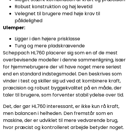
Robust konstruktion og høj levetid
Velegnet til brugere med høje krav til
pålidelighed
Ulemper:
Ligger i den højere prisklasse
Tung og mere pladskrævende
Scheppach HL760 placerer sig som en af de mest
overbevisende modeller i denne sammenligning, især
for hjemmebrugere der vil have noget mere seriøst
end en standard indstegsmodel. Den beskrives som
vinder i test og skiller sig ud ved at kombinere kraft,
præcision og robust byggekvalitet på en måde, der
taler til brugere, som forventer stabil ydelse over tid.
Det, der gør HL760 interessant, er ikke kun rå kraft,
men balancen i helheden. Den fremstår som en
maskine, der er udviklet til mere vedvarende brug,
hvor præcist og kontrolleret arbejde betyder noget.