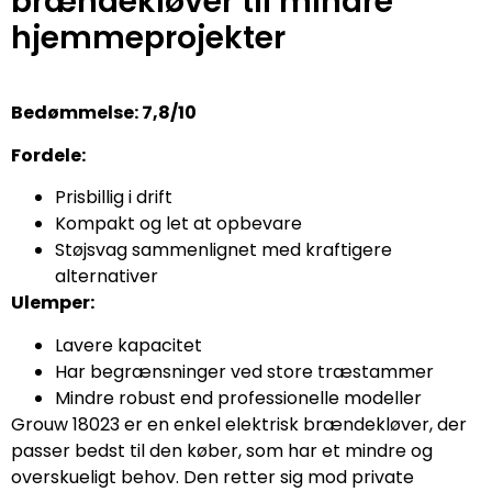
brændekløver til mindre
hjemmeprojekter
Bedømmelse: 7,8/10
Fordele:
Prisbillig i drift
Kompakt og let at opbevare
Støjsvag sammenlignet med kraftigere
alternativer
Ulemper:
Lavere kapacitet
Har begrænsninger ved store træstammer
Mindre robust end professionelle modeller
Grouw 18023 er en enkel elektrisk brændekløver, der
passer bedst til den køber, som har et mindre og
overskueligt behov. Den retter sig mod private