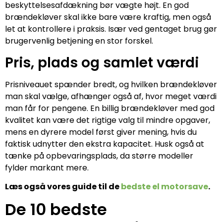
beskyttelsesafdækning bør vægte højt. En god
brændekløver skal ikke bare være kraftig, men også
let at kontrollere i praksis. Især ved gentaget brug gør
brugervenlig betjening en stor forskel.
Pris, plads og samlet værdi
Prisniveauet spænder bredt, og hvilken brændekløver
man skal vælge, afhænger også af, hvor meget værdi
man får for pengene. En billig brændekløver med god
kvalitet kan være det rigtige valg til mindre opgaver,
mens en dyrere model først giver mening, hvis du
faktisk udnytter den ekstra kapacitet. Husk også at
tænke på opbevaringsplads, da større modeller
fylder markant mere.
Læs også vores guide til de
bedste el motorsave
.
De 10 bedste