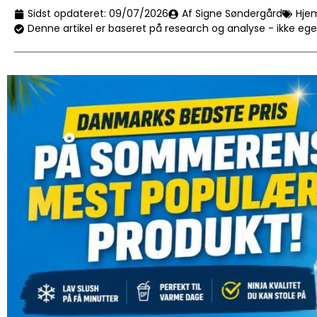
Sidst opdateret:
09/07/2026
Af Signe Søndergård
Hje
Denne artikel er baseret på research og analyse - ikke eg