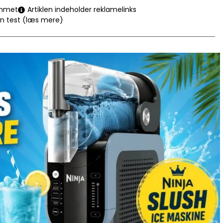
mmet
Artiklen indeholder reklamelinks
en test (læs mere)