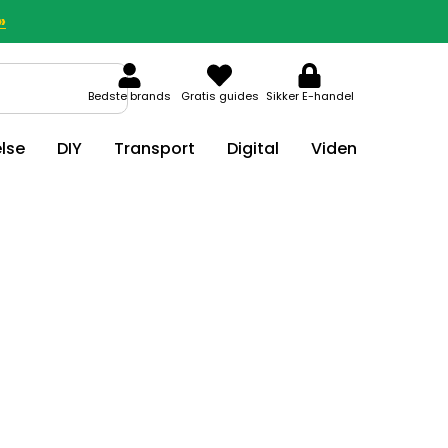
»
Bedste brands
Gratis guides
Sikker E-handel
lse
DIY
Transport
Digital
Viden