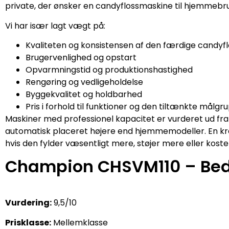
private, der ønsker en candyflossmaskine til hjemmebr
Vi har især lagt vægt på:
Kvaliteten og konsistensen af den færdige candyfl
Brugervenlighed og opstart
Opvarmningstid og produktionshastighed
Rengøring og vedligeholdelse
Byggekvalitet og holdbarhed
Pris i forhold til funktioner og den tiltænkte målgr
Maskiner med professionel kapacitet er vurderet ud fr
automatisk placeret højere end hjemmemodeller. En kra
hvis den fylder væsentligt mere, støjer mere eller kost
Champion CHSVM110 – Bed
Vurdering:
9,5/10
Prisklasse:
Mellemklasse