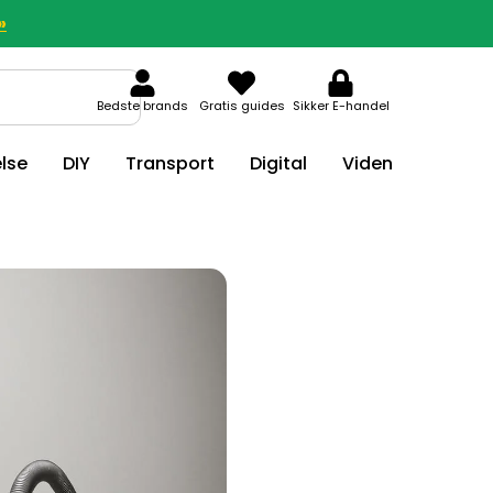
»
Bedste brands
Gratis guides
Sikker E-handel
lse
DIY
Transport
Digital
Viden