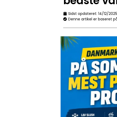
bedste va
Sidst opdateret:
14/12/202
Denne artikel er baseret p