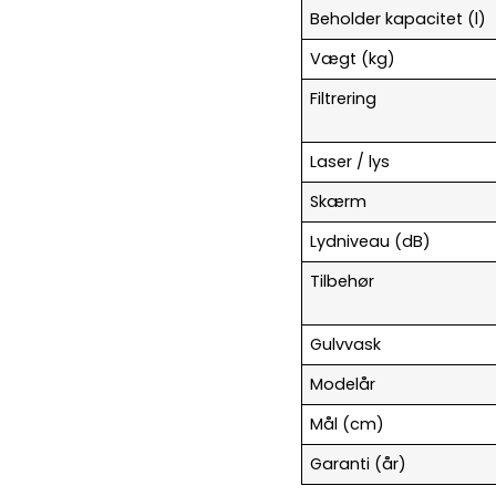
Beholder kapacitet (l)
Vægt (kg)
Filtrering
Laser / lys
Skærm
Lydniveau (dB)
Tilbehør
Gulvvask
Modelår
Mål (cm)
Garanti (år)