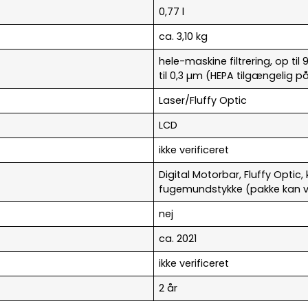
0,77 l
ca. 3,10 kg
hele-maskine filtrering, op til
til 0,3 µm (HEPA tilgængelig på
Laser/Fluffy Optic
LCD
ikke verificeret
Digital Motorbar, Fluffy Optic
fugemundstykke (pakke kan v
nej
ca. 2021
ikke verificeret
2 år