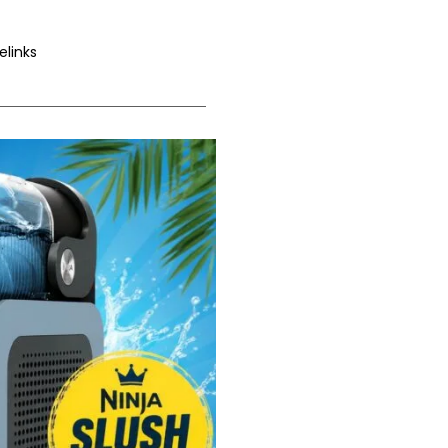
elinks