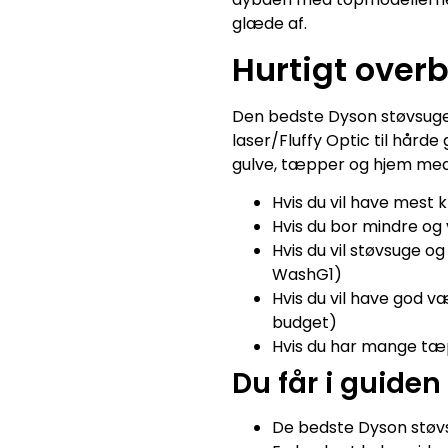
glæde af.
Hurtigt overb
Den bedste Dyson støvsuger
laser/Fluffy Optic til hårde 
gulve, tæpper og hjem me
Hvis du vil have mest
Hvis du bor mindre og 
Hvis du vil støvsuge 
WashG1)
Hvis du vil have god 
budget)
Hvis du har mange tæ
Du får i guiden
De bedste Dyson støv