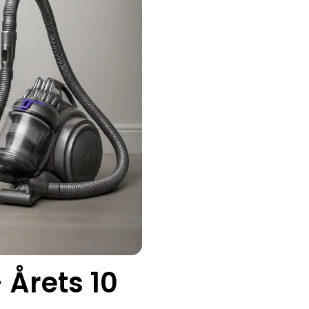
 Årets 10