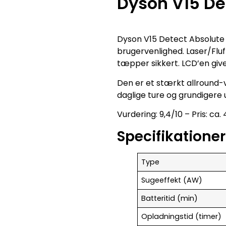
Dyson V15 De
Dyson V15 Detect Absolute e
brugervenlighed. Laser/Fluf
tæpper sikkert. LCD’en giver
Den er et stærkt allround-v
daglige ture og grundigere 
Vurdering: 9,4/10 – Pris: ca.
Specifikationer
Type
Sugeeffekt (AW)
Batteritid (min)
Opladningstid (timer)