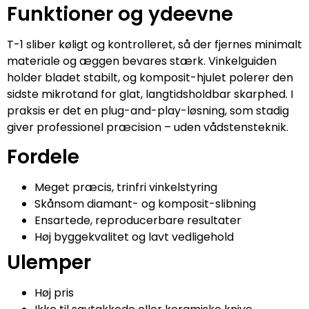
Funktioner og ydeevne
T-1 sliber køligt og kontrolleret, så der fjernes minimalt
materiale og æggen bevares stærk. Vinkelguiden
holder bladet stabilt, og komposit-hjulet polerer den
sidste mikrotand for glat, langtidsholdbar skarphed. I
praksis er det en plug-and-play-løsning, som stadig
giver professionel præcision – uden vådstensteknik.
Fordele
Meget præcis, trinfri vinkelstyring
Skånsom diamant- og komposit-slibning
Ensartede, reproducerbare resultater
Høj byggekvalitet og lavt vedligehold
Ulemper
Høj pris