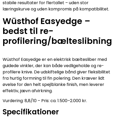
stabile resultater for flertallet – uden stor
læringskurve og uden kompromis på kompatibilitet.
Wüsthof Easyedge –
bedst til re-
profilering/bælteslibning
Wüsthof Easyedge er en elektrisk bæltesliber med
guidede vinkler, der kan både vedligeholde og re-
profilere knive. De udskiftelige bånd giver fleksibilitet
fra hurtig formning til fin polering. Den kræver lidt
øvelse for den helt spejlblanke finish, men leverer
effektiv, jævn afvirkning.
Vurdering: 8,8/10 – Pris: ca. 1.500–2.000 kr.
Specifikationer