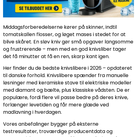
Middagsforberedelserne kører på skinner, indtil
tomatskallen flosser, og løget mases i stedet for at
blive skåret. En sløv kniv gør små opgaver langsomme
og frustrerende – men med en god knivsliber tager
det få minutter at få en ren, skarp kant igen.
Her finder du de bedste knivslibere i 2026 – opdateret
til danske forhold. Knivslibere spænder fra manuelle
løsninger med keramiske stave til elektriske modeller
med diamant og bælte, plus klassiske vådsten. De er
populære, fordi flere vil passe bedre på deres knive,
forlænger levetiden og får mere glæde ved
madlavning i hverdagen.
Vores anbefalinger bygger på eksterne
testresultater, troværdige producentdata og