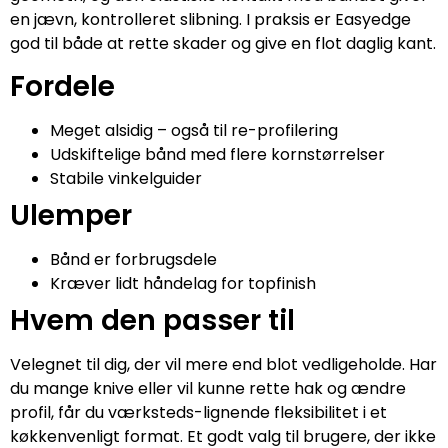
en jævn, kontrolleret slibning. I praksis er Easyedge
god til både at rette skader og give en flot daglig kant.
Fordele
Meget alsidig – også til re-profilering
Udskiftelige bånd med flere kornstørrelser
Stabile vinkelguider
Ulemper
Bånd er forbrugsdele
Kræver lidt håndelag for topfinish
Hvem den passer til
Velegnet til dig, der vil mere end blot vedligeholde. Har
du mange knive eller vil kunne rette hak og ændre
profil, får du værksteds-lignende fleksibilitet i et
køkkenvenligt format. Et godt valg til brugere, der ikke