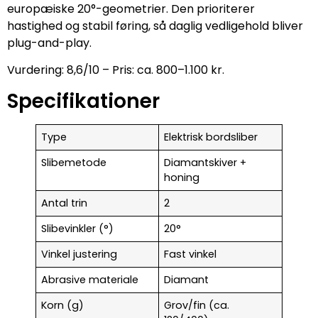
europæiske 20°-geometrier. Den prioriterer
hastighed og stabil føring, så daglig vedligehold bliver
plug-and-play.
Vurdering: 8,6/10 – Pris: ca. 800–1.100 kr.
Specifikationer
Type
Elektrisk bordsliber
Slibemetode
Diamantskiver +
honing
Antal trin
2
Slibevinkler (°)
20°
Vinkel justering
Fast vinkel
Abrasive materiale
Diamant
Korn (g)
Grov/fin (ca.