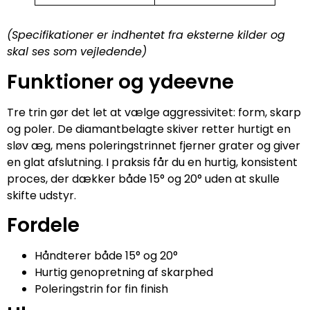
(Specifikationer er indhentet fra eksterne kilder og
skal ses som vejledende)
Funktioner og ydeevne
Tre trin gør det let at vælge aggressivitet: form, skarp
og poler. De diamantbelagte skiver retter hurtigt en
sløv æg, mens poleringstrinnet fjerner grater og giver
en glat afslutning. I praksis får du en hurtig, konsistent
proces, der dækker både 15° og 20° uden at skulle
skifte udstyr.
Fordele
Håndterer både 15° og 20°
Hurtig genopretning af skarphed
Poleringstrin for fin finish