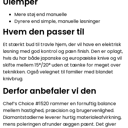
Ulemper
Mere støj end manuelle
Dyrere end simple, manuelle løsninger
Hvem den passer til
Et stærkt bud til travle hjem, der vil have en elektrisk
løsning med god kontrol og pæn finish. Den er oplagt,
hvis du har både japanske og europæiske knive og vil
skifte mellem 15°/20° uden at tænke for meget over
teknikken. Også velegnet til familier med blandet
knivbrug.
Derfor anbefaler vi den
Chef’s Choice #1520 rammer en fornuftig balance
mellem hastighed, præcision og brugervenlighed.
Diamantstadierne leverer hurtig materialeafvirkning,
mens poleringen afrunder æggen pænt. Det giver