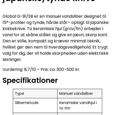
Global G-91/SB er en manuel vandsliber designet til
15°-profiler og tynde, hårde stål – oplagt til japanske
kokkeknive. To keramiske hjul (grov/fin) arbejder i
vand for at skåne stålet og give en jævn, skarp kant.
Den er stille, kompakt og kræver minimal teknik,
hvilket gør den nem til hverdagsvedligehold. Et trygt
valg for dig, der vil holde skarpheden uden elektriske
løsninger.
Vurdering: 8,7/10 – Pris: ca. 300–500 kr.
Specifikationer
Type
Manuel vandsliber
Slibemetode
Keramiske vandhjul i
to trin