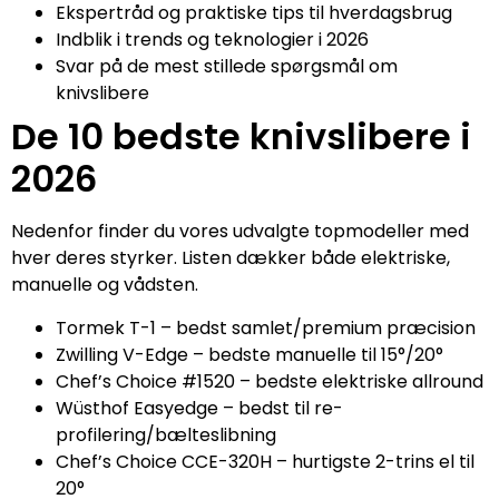
Ekspertråd og praktiske tips til hverdagsbrug
Indblik i trends og teknologier i 2026
Svar på de mest stillede spørgsmål om
knivslibere
De 10 bedste knivslibere i
2026
Nedenfor finder du vores udvalgte topmodeller med
hver deres styrker. Listen dækker både elektriske,
manuelle og vådsten.
Tormek T-1 – bedst samlet/premium præcision
Zwilling V-Edge – bedste manuelle til 15°/20°
Chef’s Choice #1520 – bedste elektriske allround
Wüsthof Easyedge – bedst til re-
profilering/bælteslibning
Chef’s Choice CCE-320H – hurtigste 2-trins el til
20°