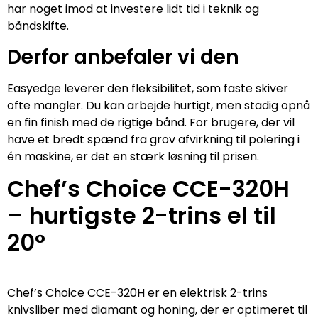
har noget imod at investere lidt tid i teknik og
båndskifte.
Derfor anbefaler vi den
Easyedge leverer den fleksibilitet, som faste skiver
ofte mangler. Du kan arbejde hurtigt, men stadig opnå
en fin finish med de rigtige bånd. For brugere, der vil
have et bredt spænd fra grov afvirkning til polering i
én maskine, er det en stærk løsning til prisen.
Chef’s Choice CCE-320H
– hurtigste 2-trins el til
20°
Chef’s Choice CCE-320H er en elektrisk 2-trins
knivsliber med diamant og honing, der er optimeret til