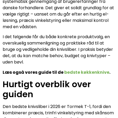
systematisk gennemgang af brugererfaringer fra
danske forhandlere. Det giver et solidt grundlag for at
vælge rigtigt – uanset om du går efter en hurtig el-
løsning, præcis vinkelstyring eller maksimal kontrol
med en vådsten.
I det følgende får du både konkrete produktvalg, en
overskuelig sammenligning og praktiske råd til at
bruge og vedligeholde din knivsliber. I praksis betyder
det, at du kan matche behov, budget og knivtyper –
uden bøvl.
Læs også vores guide til de
bedste køkkenknive
.
Hurtigt overblik over
guiden
Den bedste knivsliber i 2026 er Tormek T-1, fordi den
kombinerer præcis, trinfri vinkelstyring med skånsom