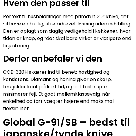
Hvem den passer til
Perfekt til husholdninger med primært 20° knive, der
vil have en hurtig, strømdrevet løsning uden indstilling.
Den er oplagt som daglig vedligehold i køkkener, hvor
tiden er knap, og “det skal bare virke” er vigtigere end
finjustering.
Derfor anbefaler vi den
CCE-320H skærer ind til benet: hastighed og
konsistens. Diamant og honing giver en skarp,
brugsklar kant på kort tid, og det faste spor
minimerer fejl. Et godt mellemklassevalg, når
enkelhed og fart vægter højere end maksimal
fleksibilitet.
Global G-91/SB – bedst til
japanske/tynde knive