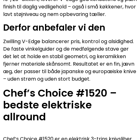
finish til daglig vedligehold – også i små køkkener, hvor
lavt støjniveau og nem opbevaring tæller.
Derfor anbefaler vi den
Zwilling V-Edge balancerer pris, kontrol og alsidighed.
De faste vinkelguider og de medfølgende stave gør
det let at holde en stabil geometri, og keramikken
fjerner materiale skånsomt. Resultatet er en fin, jævn
æg, der passer til både japanske og europæiske knive
– uden strøm og uden stort budget.
Chef’s Choice #1520 –
bedste elektriske
allround
Chef’s Choice #1520 er en elektrisk 3-trins knivsliber