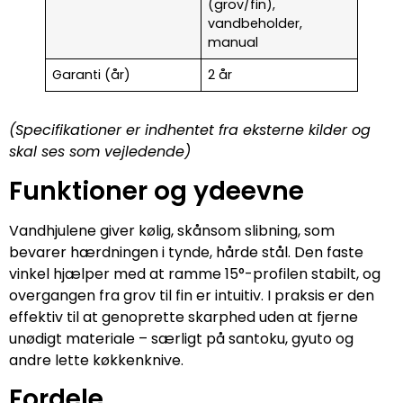
(grov/fin),
vandbeholder,
manual
Garanti (år)
2 år
(Specifikationer er indhentet fra eksterne kilder og
skal ses som vejledende)
Funktioner og ydeevne
Vandhjulene giver kølig, skånsom slibning, som
bevarer hærdningen i tynde, hårde stål. Den faste
vinkel hjælper med at ramme 15°-profilen stabilt, og
overgangen fra grov til fin er intuitiv. I praksis er den
effektiv til at genoprette skarphed uden at fjerne
unødigt materiale – særligt på santoku, gyuto og
andre lette køkkenknive.
Fordele