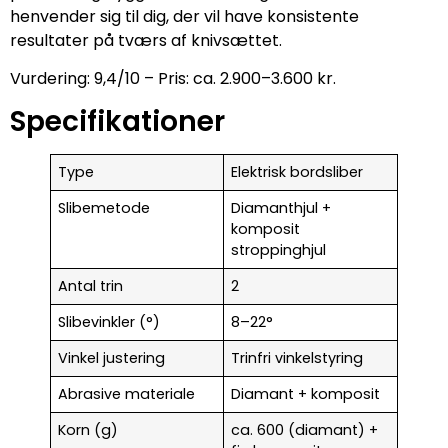
henvender sig til dig, der vil have konsistente
resultater på tværs af knivsættet.
Vurdering: 9,4/10 – Pris: ca. 2.900–3.600 kr.
Specifikationer
Type
Elektrisk bordsliber
Slibemetode
Diamanthjul +
komposit
stroppinghjul
Antal trin
2
Slibevinkler (°)
8–22°
Vinkel justering
Trinfri vinkelstyring
Abrasive materiale
Diamant + komposit
Korn (g)
ca. 600 (diamant) +