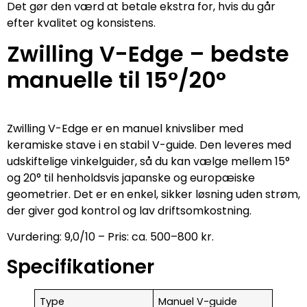
Det gør den værd at betale ekstra for, hvis du går
efter kvalitet og konsistens.
Zwilling V-Edge – bedste
manuelle til 15°/20°
Zwilling V-Edge er en manuel knivsliber med
keramiske stave i en stabil V-guide. Den leveres med
udskiftelige vinkelguider, så du kan vælge mellem 15°
og 20° til henholdsvis japanske og europæiske
geometrier. Det er en enkel, sikker løsning uden strøm,
der giver god kontrol og lav driftsomkostning.
Vurdering: 9,0/10 – Pris: ca. 500–800 kr.
Specifikationer
Type
Manuel V-guide