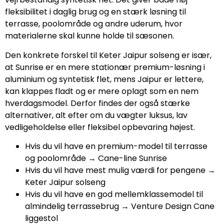
fleksibilitet i daglig brug og en stærk løsning til
terrasse, poolområde og andre uderum, hvor
materialerne skal kunne holde til sæsonen.
Den konkrete forskel til Keter Jaipur solseng er især,
at Sunrise er en mere stationær premium-løsning i
aluminium og syntetisk flet, mens Jaipur er lettere,
kan klappes fladt og er mere oplagt som en nem
hverdagsmodel. Derfor findes der også stærke
alternativer, alt efter om du vægter luksus, lav
vedligeholdelse eller fleksibel opbevaring højest.
Hvis du vil have en premium-model til terrasse
og poolområde → Cane-line Sunrise
Hvis du vil have mest mulig værdi for pengene →
Keter Jaipur solseng
Hvis du vil have en god mellemklassemodel til
almindelig terrassebrug → Venture Design Cane
liggestol