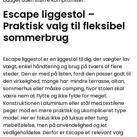
budget uden større kompromiser.
Escape liggestol –
Praktisk valg til fleksibel
sommerbrug
Escape liggestol er en liggestol til dig, der vægter lav
vægt, enkel håndtering og brug på tværs af flere
steder. Den er med på listen, fordi den passer godt til
den virkelighed, mange har: mindre terrasse, altan,
sommerhus eller måske camping, hvor stolen skal
være nem at flytte og ikke fylde for meget.
Konstruktionen i aluminium eller stål med textilene
peger mod en mere praktisk og ukompliceret type
model. Her er fokus ikke på luksus eller tung
møbelfølelse, men på anvendelighed og let
vedligeholdelse. Derfor er Escape et relevant valg