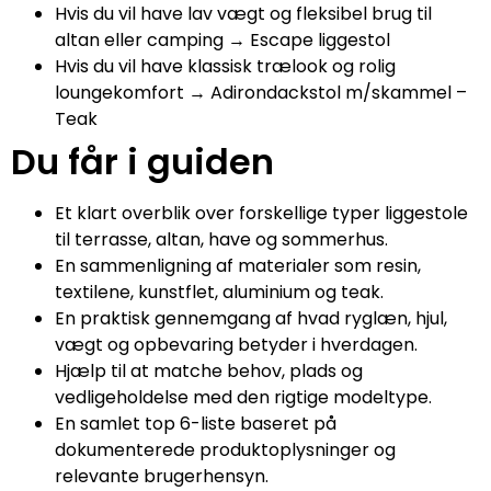
Hvis du vil have lav vægt og fleksibel brug til
altan eller camping → Escape liggestol
Hvis du vil have klassisk trælook og rolig
loungekomfort → Adirondackstol m/skammel –
Teak
Du får i guiden
Et klart overblik over forskellige typer liggestole
til terrasse, altan, have og sommerhus.
En sammenligning af materialer som resin,
textilene, kunstflet, aluminium og teak.
En praktisk gennemgang af hvad ryglæn, hjul,
vægt og opbevaring betyder i hverdagen.
Hjælp til at matche behov, plads og
vedligeholdelse med den rigtige modeltype.
En samlet top 6-liste baseret på
dokumenterede produktoplysninger og
relevante brugerhensyn.