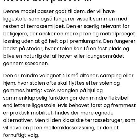
Denne model passer godt til dem, der vil have
liggestole, som også fungerer visuelt sammen med
resten af terrassemiljøet. Den er særlig relevant for
boligejere, der ønsker en mere pæn og møbelpræget
løsning uden at gå helt op i premiumpris. Den fungerer
bedst på steder, hvor stolen kan få en fast plads og
blive en naturlig del af have- eller loungeområdet
gennem sæsonen.
Den er mindre velegnet til små altaner, camping eller
hjem, hvor stolen ofte skal flyttes efter solen og
gemmes hurtigt væk. Manglen på hjul og
sammenklappelig funktion gør den mindre fleksibel
end lettere liggestole. Hvis behovet først og fremmest
er praktisk mobilitet, findes der mere egnede
alternativer. Men til den klassiske terrassebruger, som
vil have en pæn mellemklasseløsning, er den et
fornuftigt valg.