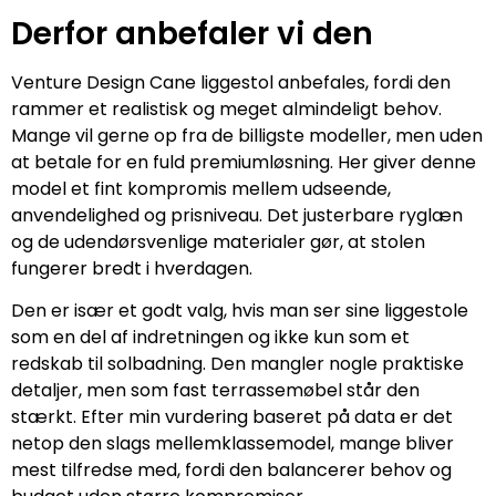
Derfor anbefaler vi den
Venture Design Cane liggestol anbefales, fordi den
rammer et realistisk og meget almindeligt behov.
Mange vil gerne op fra de billigste modeller, men uden
at betale for en fuld premiumløsning. Her giver denne
model et fint kompromis mellem udseende,
anvendelighed og prisniveau. Det justerbare ryglæn
og de udendørsvenlige materialer gør, at stolen
fungerer bredt i hverdagen.
Den er især et godt valg, hvis man ser sine liggestole
som en del af indretningen og ikke kun som et
redskab til solbadning. Den mangler nogle praktiske
detaljer, men som fast terrassemøbel står den
stærkt. Efter min vurdering baseret på data er det
netop den slags mellemklassemodel, mange bliver
mest tilfredse med, fordi den balancerer behov og