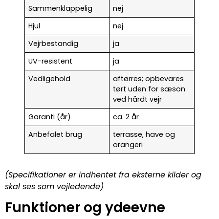
Sammenklappelig
nej
Hjul
nej
Vejrbestandig
ja
UV-resistent
ja
Vedligehold
aftørres; opbevares
tørt uden for sæson
ved hårdt vejr
Garanti (år)
ca. 2 år
Anbefalet brug
terrasse, have og
orangeri
(Specifikationer er indhentet fra eksterne kilder og
skal ses som vejledende)
Funktioner og ydeevne