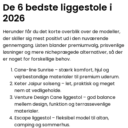
De 6 bedste liggestole i
2026
Herunder får du det korte overblik over de modeller,
der skiller sig mest positivt ud i den nuværende
gennemgang. Listen blander premiumvalg, prisvenlige
løsninger og mere nicheprægede alternativer, så der
er noget for forskellige behov.
Cane-line Sunrise – stærk komfort, hjul og
vejrbestandige materialer til premium uderum.
Keter Jaipur solseng – let, praktisk og meget
nem at vedligeholde.
Venture Design Cane liggestol – god balance
mellem design, funktion og terrassevenlige
materialer.
Escape liggestol – fleksibel model til altan,
camping og sommerhus.