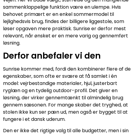
sammenklappelige funktion være en ulempe. Hvis
behovet primært er en enkel sommermodel til
lejlighedsvis brug, findes der billigere liggestole, som
løser opgaven mere praktisk. Sunrise er derfor mest
relevant, når ønsket er en mere varig og gennemført
løsning.
Derfor anbefaler vi den
Sunrise kommer med, fordi den kombinerer flere af de
egenskaber, som ofte er svære at få samlet i én
model: vejrbestandige materialer, hjul, justerbart
ryglæn og en tydelig outdoor-profil. Det giver en
løsning, der virker gennemtænkt til almindelig brug
gennem sæsonen. For mange skaber det tryghed, at
stolen ikke kun ser pæn ud, men også er bygget til at
fungere i et dansk uderum.
Den er ikke det rigtige valg til alle budgetter, men i sin