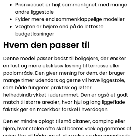
Prisniveauet er højt sammenlignet med mange
andre liggestole
Fylder mere end sammenklappelige modeller
Vægten er højere end på de letteste
budgetløsninger
Hvem den passer til
Denne model passer bedst til boligejere, der ønsker
en fast og mere eksklusiv løsning til terrasse eller
poolområde. Den giver mening for dem, der bruger
mange timer udendørs og gerne vil have liggestole,
som både fungerer praktisk og løfter
helhedsindtrykket i uderummet. Den er også et godt
match til større arealer, hvor hjul og lang liggeflade
faktisk gør en mærkbar forskel i hverdagen.
Den er mindre oplagt til små altaner, camping eller
hjem, hvor stolen ofte skal bæres væk og gemmes af
vejen. Her vil både vægt, størrelse og den manglende