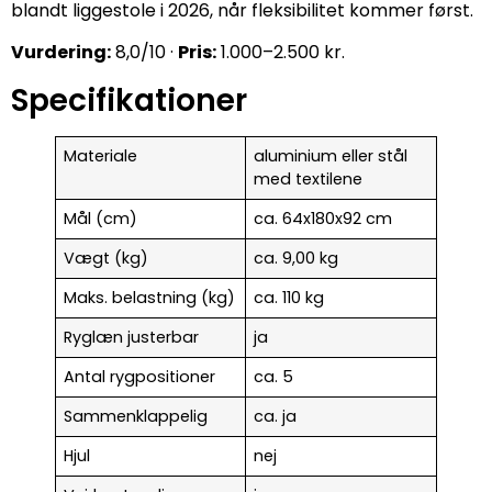
blandt liggestole i 2026, når fleksibilitet kommer først.
Vurdering:
8,0/10 ·
Pris:
1.000–2.500 kr.
Specifikationer
Materiale
aluminium eller stål
med textilene
Mål (cm)
ca. 64x180x92 cm
Vægt (kg)
ca. 9,00 kg
Maks. belastning (kg)
ca. 110 kg
Ryglæn justerbar
ja
Antal rygpositioner
ca. 5
Sammenklappelig
ca. ja
Hjul
nej