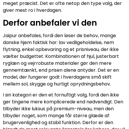
meget præcist. Det er ofte netop den type valg, der
giver mest ro i hverdagen.
Derfor anbefaler vi den
Jaipur anbefales, fordi den løser de behov, mange
danske hjem faktisk har: lav vedligeholdelse, nem
flytning, enkel opbevaring og et prisniveau, der ikke
vælter budgettet. Kombinationen af hjul, justerbart
ryglæn og vejrrobuste materialer gør den mere
gennemtænkt, end prisen alene antyder. Det er en
model, der fungerer godt i hverdagens små skift
mellem sol, skygge og hurtigt oprydningsbehov.
I sin kategori er den et fornuftigt valg, fordi den ikke
gør tingene mere komplicerede end nødvendigt. Den
tilbyder ikke luksus på premium-niveau, men den
tilbyder noget, som mange får større glæde af:
brugervenlighed og stabil funktion. Derfor er den