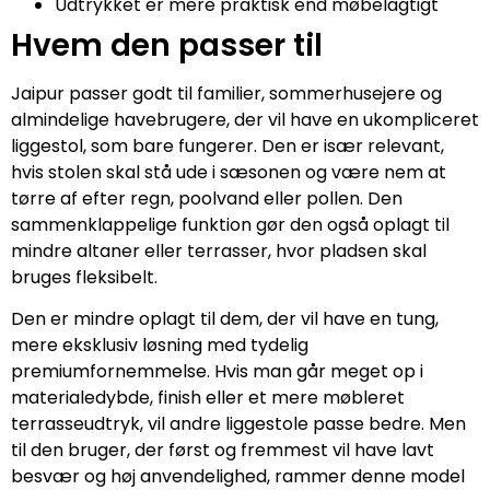
Udtrykket er mere praktisk end møbelagtigt
Hvem den passer til
Jaipur passer godt til familier, sommerhusejere og
almindelige havebrugere, der vil have en ukompliceret
liggestol, som bare fungerer. Den er især relevant,
hvis stolen skal stå ude i sæsonen og være nem at
tørre af efter regn, poolvand eller pollen. Den
sammenklappelige funktion gør den også oplagt til
mindre altaner eller terrasser, hvor pladsen skal
bruges fleksibelt.
Den er mindre oplagt til dem, der vil have en tung,
mere eksklusiv løsning med tydelig
premiumfornemmelse. Hvis man går meget op i
materialedybde, finish eller et mere møbleret
terrasseudtryk, vil andre liggestole passe bedre. Men
til den bruger, der først og fremmest vil have lavt
besvær og høj anvendelighed, rammer denne model