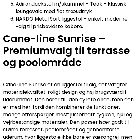
Adirondackstol m/skammel – Teak – klassisk
loungevalg med flot træudtryk.
NARDO Metal Sort liggestol – enkelt moderne
valg til prisbevidste købere.
Cane-line Sunrise –
Premiumvalg til terrasse
og poolområde
Cane-line Sunrise er en liggestol til dig, der vægter
materialekvalitet, roligt design og høj brugsværdi i
uderummet. Den hører til i den dyrere ende, men den
er med her, fordi den kombinerer de funktioner,
mange efterspørger mest: justerbart ryglæn, hjul og
vejrbestandige materialer. Den passer især godt til
større terrasser, poolområder og gennemførte
uderum, hvor liggestole ikke bare er sæsongrej, men