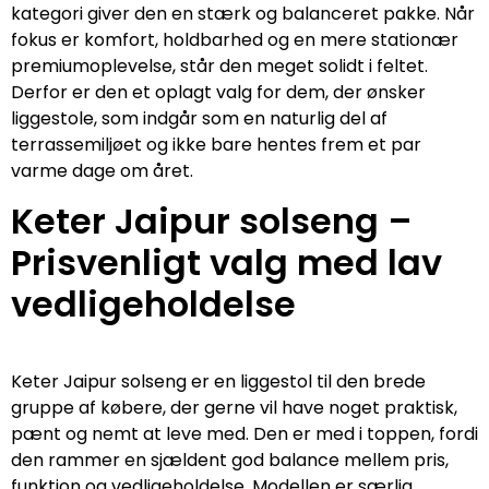
kategori giver den en stærk og balanceret pakke. Når
fokus er komfort, holdbarhed og en mere stationær
premiumoplevelse, står den meget solidt i feltet.
Derfor er den et oplagt valg for dem, der ønsker
liggestole, som indgår som en naturlig del af
terrassemiljøet og ikke bare hentes frem et par
varme dage om året.
Keter Jaipur solseng –
Prisvenligt valg med lav
vedligeholdelse
Keter Jaipur solseng er en liggestol til den brede
gruppe af købere, der gerne vil have noget praktisk,
pænt og nemt at leve med. Den er med i toppen, fordi
den rammer en sjældent god balance mellem pris,
funktion og vedligeholdelse. Modellen er særlig