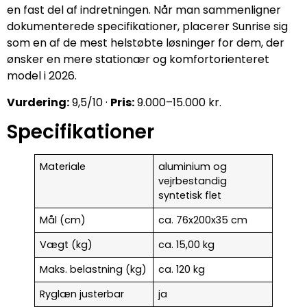
en fast del af indretningen. Når man sammenligner
dokumenterede specifikationer, placerer Sunrise sig
som en af de mest helstøbte løsninger for dem, der
ønsker en mere stationær og komfortorienteret
model i 2026.
Vurdering:
9,5/10 ·
Pris:
9.000–15.000 kr.
Specifikationer
Materiale
aluminium og
vejrbestandig
syntetisk flet
Mål (cm)
ca. 76x200x35 cm
Vægt (kg)
ca. 15,00 kg
Maks. belastning (kg)
ca. 120 kg
Ryglæn justerbar
ja