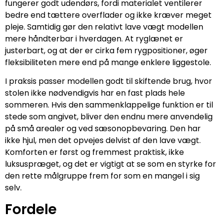
fungerer godt udendørs, fordi materialet ventilerer
bedre end tættere overflader og ikke kræver meget
pleje. Samtidig gør den relativt lave vægt modellen
mere håndterbar i hverdagen. At ryglænet er
justerbart, og at der er cirka fem rygpositioner, øger
fleksibiliteten mere end på mange enklere liggestole.
I praksis passer modellen godt til skiftende brug, hvor
stolen ikke nødvendigvis har en fast plads hele
sommeren. Hvis den sammenklappelige funktion er til
stede som angivet, bliver den endnu mere anvendelig
på små arealer og ved sæsonopbevaring. Den har
ikke hjul, men det opvejes delvist af den lave vægt.
Komforten er først og fremmest praktisk, ikke
luksuspræget, og det er vigtigt at se som en styrke for
den rette målgruppe frem for som en mangel i sig
selv.
Fordele