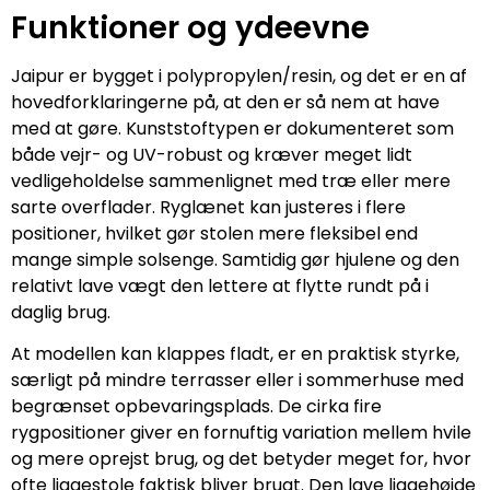
Funktioner og ydeevne
Jaipur er bygget i polypropylen/resin, og det er en af
hovedforklaringerne på, at den er så nem at have
med at gøre. Kunststoftypen er dokumenteret som
både vejr- og UV-robust og kræver meget lidt
vedligeholdelse sammenlignet med træ eller mere
sarte overflader. Ryglænet kan justeres i flere
positioner, hvilket gør stolen mere fleksibel end
mange simple solsenge. Samtidig gør hjulene og den
relativt lave vægt den lettere at flytte rundt på i
daglig brug.
At modellen kan klappes fladt, er en praktisk styrke,
særligt på mindre terrasser eller i sommerhuse med
begrænset opbevaringsplads. De cirka fire
rygpositioner giver en fornuftig variation mellem hvile
og mere oprejst brug, og det betyder meget for, hvor
ofte liggestole faktisk bliver brugt. Den lave liggehøjde