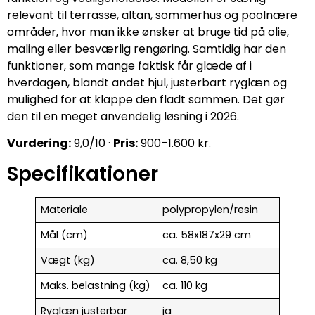
relevant til terrasse, altan, sommerhus og poolnære
områder, hvor man ikke ønsker at bruge tid på olie,
maling eller besværlig rengøring. Samtidig har den
funktioner, som mange faktisk får glæde af i
hverdagen, blandt andet hjul, justerbart ryglæn og
mulighed for at klappe den fladt sammen. Det gør
den til en meget anvendelig løsning i 2026.
Vurdering:
9,0/10 ·
Pris:
900–1.600 kr.
Specifikationer
Materiale
polypropylen/resin
Mål (cm)
ca. 58x187x29 cm
Vægt (kg)
ca. 8,50 kg
Maks. belastning (kg)
ca. 110 kg
Ryglæn justerbar
ja