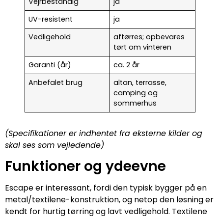
Vejrbestandig
ja
UV-resistent
ja
Vedligehold
aftørres; opbevares
tørt om vinteren
Garanti (år)
ca. 2 år
Anbefalet brug
altan, terrasse,
camping og
sommerhus
(Specifikationer er indhentet fra eksterne kilder og
skal ses som vejledende)
Funktioner og ydeevne
Escape er interessant, fordi den typisk bygger på en
metal/textilene-konstruktion, og netop den løsning er
kendt for hurtig tørring og lavt vedligehold. Textilene