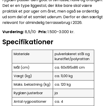
Det er en type liggestol, der ikke bare skal være
praktisk et par uger om året, men også se ordentlig
ud som del af et samlet uderum. Derfor er den særligt
relevant for almindelig terrassebrug i 2026.
Vurdering:
8,5/10 ·
Pris:
1.500–3.000 kr.
Specifikationer
Materiale
pulverlakeret stål og
kunstflet/polyrattan
Mål (cm)
ca. 60x195x86 cm
Vægt (kg)
ca. 11,00 kg
Maks. belastning (kg)
ca. 120 kg
Ryglæn justerbar
ja
Antal rygpositioner
ca. 4