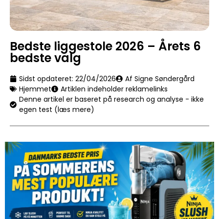
Bedste liggestole 2026 – Årets 6
bedste valg
Sidst opdateret:
22/04/2026
Af Signe Søndergård
Hjemmet
Artiklen indeholder reklamelinks
Denne artikel er baseret på research og analyse - ikke
egen test (læs mere)