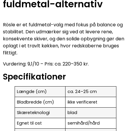
fuldmetal-alternativ
Rösle er et fuldmetal-valg med fokus på balance og
stabilitet. Den udmærker sig ved at levere rene,
konsekvente skiver, og den solide opbygning gør den
oplagt i et travlt køkken, hvor redskaberne bruges
flittigt.
Vurdering: 9,1/10 – Pris: ca. 220–350 kr.
Specifikationer
Længde (cm)
ca. 24–25 cm
Bladbredde (cm)
ikke verificeret
Skæreteknologi
blad
Egnet til ost
semihård/hård