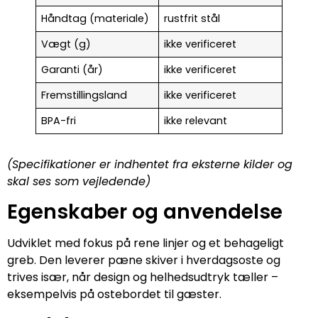
Håndtag (materiale)
rustfrit stål
Vægt (g)
ikke verificeret
Garanti (år)
ikke verificeret
Fremstillingsland
ikke verificeret
BPA-fri
ikke relevant
(Specifikationer er indhentet fra eksterne kilder og
skal ses som vejledende)
Egenskaber og anvendelse
Udviklet med fokus på rene linjer og et behageligt
greb. Den leverer pæne skiver i hverdagsoste og
trives især, når design og helhedsudtryk tæller –
eksempelvis på ostebordet til gæster.