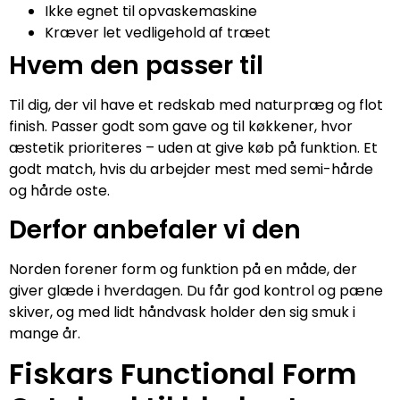
Ikke egnet til opvaskemaskine
Kræver let vedligehold af træet
Hvem den passer til
Til dig, der vil have et redskab med naturpræg og flot
finish. Passer godt som gave og til køkkener, hvor
æstetik prioriteres – uden at give køb på funktion. Et
godt match, hvis du arbejder mest med semi-hårde
og hårde oste.
Derfor anbefaler vi den
Norden forener form og funktion på en måde, der
giver glæde i hverdagen. Du får god kontrol og pæne
skiver, og med lidt håndvask holder den sig smuk i
mange år.
Fiskars Functional Form