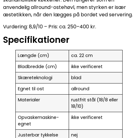
anvendelig allround-ostehøvl, men styrken er især
æstetikken, når den lægges på bordet ved servering.
Vurdering: 8,9/10 – Pris: ca. 250–400 kr.
Specifikationer
Længde (cm)
ca. 22 cm
Bladbredde (cm)
ikke verificeret
Skæreteknologi
blad
Egnet til ost
allround
Materialer
rustfrit stål (18/8 eller
18/10)
Opvaskemaskine-
ikke verificeret
egnet
Justerbar tykkelse
nej