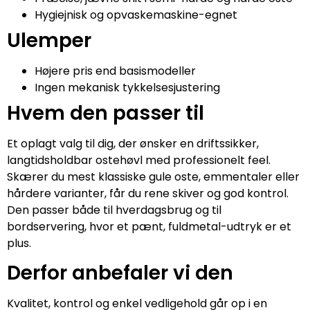
Hygiejnisk og opvaskemaskine-egnet
Ulemper
Højere pris end basismodeller
Ingen mekanisk tykkelsesjustering
Hvem den passer til
Et oplagt valg til dig, der ønsker en driftssikker,
langtidsholdbar ostehøvl med professionelt feel.
Skærer du mest klassiske gule oste, emmentaler eller
hårdere varianter, får du rene skiver og god kontrol.
Den passer både til hverdagsbrug og til
bordservering, hvor et pænt, fuldmetal-udtryk er et
plus.
Derfor anbefaler vi den
Kvalitet, kontrol og enkel vedligehold går op i en