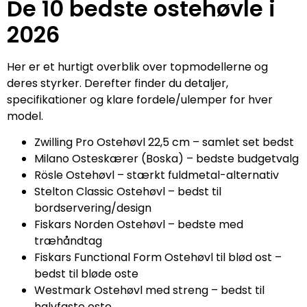
De 10 bedste ostehøvle i
2026
Her er et hurtigt overblik over topmodellerne og
deres styrker. Derefter finder du detaljer,
specifikationer og klare fordele/ulemper for hver
model.
Zwilling Pro Ostehøvl 22,5 cm – samlet set bedst
Milano Osteskærer (Boska) – bedste budgetvalg
Rösle Ostehøvl – stærkt fuldmetal-alternativ
Stelton Classic Ostehøvl – bedst til
bordservering/design
Fiskars Norden Ostehøvl – bedste med
træhåndtag
Fiskars Functional Form Ostehøvl til blød ost –
bedst til bløde oste
Westmark Ostehøvl med streng – bedst til
halvfaste oste