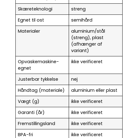
Skæreteknologi
streng
Egnet til ost
semihård
Materialer
aluminium/stål
(streng), plast
(afhænger af
variant)
Opvaskemaskine-
ikke verificeret
egnet
Justerbar tykkelse
nej
Håndtag (materiale)
aluminium eller plast
Vægt (g)
ikke verificeret
Garanti (år)
ikke verificeret
Fremstillingsland
ikke verificeret
BPA-fri
ikke verificeret