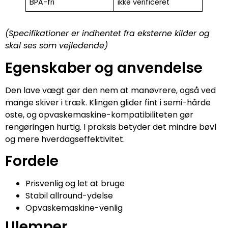
BPA-fri
ikke verificeret
(Specifikationer er indhentet fra eksterne kilder og
skal ses som vejledende)
Egenskaber og anvendelse
Den lave vægt gør den nem at manøvrere, også ved
mange skiver i træk. Klingen glider fint i semi-hårde
oste, og opvaskemaskine-kompatibiliteten gør
rengøringen hurtig. I praksis betyder det mindre bøvl
og mere hverdagseffektivitet.
Fordele
Prisvenlig og let at bruge
Stabil allround-ydelse
Opvaskemaskine-venlig
Ulemper