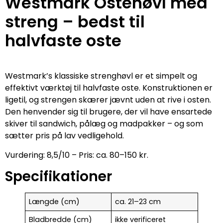
Westmark Ostehøvl med
streng – bedst til
halvfaste oste
Westmark’s klassiske strenghøvl er et simpelt og
effektivt værktøj til halvfaste oste. Konstruktionen er
ligetil, og strengen skærer jævnt uden at rive i osten.
Den henvender sig til brugere, der vil have ensartede
skiver til sandwich, pålæg og madpakker – og som
sætter pris på lav vedligehold.
Vurdering: 8,5/10 – Pris: ca. 80–150 kr.
Specifikationer
Længde (cm)
ca. 21–23 cm
Bladbredde (cm)
ikke verificeret