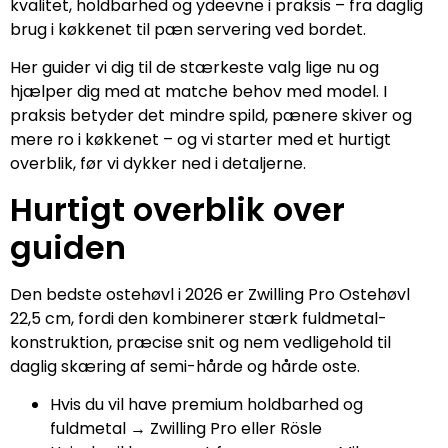
kvalitet, holdbarhed og ydeevne i praksis – fra daglig
brug i køkkenet til pæn servering ved bordet.
Her guider vi dig til de stærkeste valg lige nu og
hjælper dig med at matche behov med model. I
praksis betyder det mindre spild, pænere skiver og
mere ro i køkkenet – og vi starter med et hurtigt
overblik, før vi dykker ned i detaljerne.
Hurtigt overblik over
guiden
Den bedste ostehøvl i 2026 er Zwilling Pro Ostehøvl
22,5 cm, fordi den kombinerer stærk fuldmetal-
konstruktion, præcise snit og nem vedligehold til
daglig skæring af semi-hårde og hårde oste.
Hvis du vil have premium holdbarhed og
fuldmetal → Zwilling Pro eller Rösle