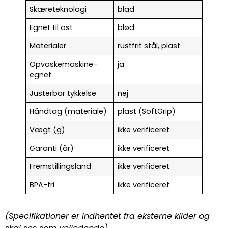
Skæreteknologi
blad
Egnet til ost
blød
Materialer
rustfrit stål, plast
Opvaskemaskine-
ja
egnet
Justerbar tykkelse
nej
Håndtag (materiale)
plast (SoftGrip)
Vægt (g)
ikke verificeret
Garanti (år)
ikke verificeret
Fremstillingsland
ikke verificeret
BPA-fri
ikke verificeret
(Specifikationer er indhentet fra eksterne kilder og