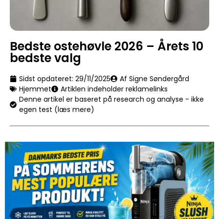
Bedste ostehøvle 2026 – Årets 10
bedste valg
Sidst opdateret:
29/11/2025
Af Signe Søndergård
Hjemmet
Artiklen indeholder reklamelinks
Denne artikel er baseret på research og analyse - ikke
egen test (læs mere)