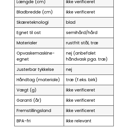
Længde (cm)
ikke verificeret
Bladbredde (cm)
ikke verificeret
Skæreteknologi
blad
Egnet til ost
semihård/hård
Materialer
rustfrit stål, træ
Opvaskemaskine-
nej (anbefalet
egnet
håndvask pga. træ)
Justerbar tykkelse
nej
Håndtag (materiale)
træ (f.eks. birk)
Vægt (g)
ikke verificeret
Garanti (år)
ikke verificeret
Fremstillingsland
ikke verificeret
BPA-fri
ikke relevant