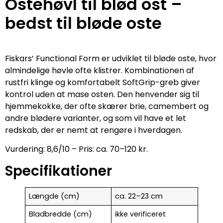
Ostehøvl til blød ost –
bedst til bløde oste
Fiskars’ Functional Form er udviklet til bløde oste, hvor
almindelige høvle ofte klistrer. Kombinationen af
rustfri klinge og komfortabelt SoftGrip-greb giver
kontrol uden at mase osten. Den henvender sig til
hjemmekokke, der ofte skærer brie, camembert og
andre blødere varianter, og som vil have et let
redskab, der er nemt at rengøre i hverdagen.
Vurdering: 8,6/10 – Pris: ca. 70–120 kr.
Specifikationer
Længde (cm)
ca. 22–23 cm
Bladbredde (cm)
ikke verificeret