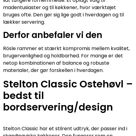
lidt tungere fornemmelse. Et oplagt valg til
madentusiaster og til køkkener, hvor værktøjet
bruges ofte. Den gør sig lige godt i hverdagen og til
lækker servering.
Derfor anbefaler vi den
Rösle rammer et stærkt kompromis mellem kvalitet,
brugervenlighed og holdbarhed. For mange er det
netop kombinationen af balance og robuste
materialer, der gør forskellen i hverdagen.
Stelton Classic Ostehøvl –
bedst til
bordservering/design
Stelton Classic har et stilrent udtryk, der passer ind i
skandinaviske køkkener. Den fungerer som en