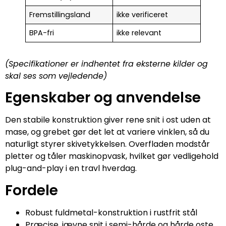
Fremstillingsland
ikke verificeret
BPA-fri
ikke relevant
(Specifikationer er indhentet fra eksterne kilder og
skal ses som vejledende)
Egenskaber og anvendelse
Den stabile konstruktion giver rene snit i ost uden at
mase, og grebet gør det let at variere vinklen, så du
naturligt styrer skivetykkelsen. Overfladen modstår
pletter og tåler maskinopvask, hvilket gør vedligehold
plug-and-play i en travl hverdag.
Fordele
Robust fuldmetal-konstruktion i rustfrit stål
Præcise, jævne snit i semi-hårde og hårde oste