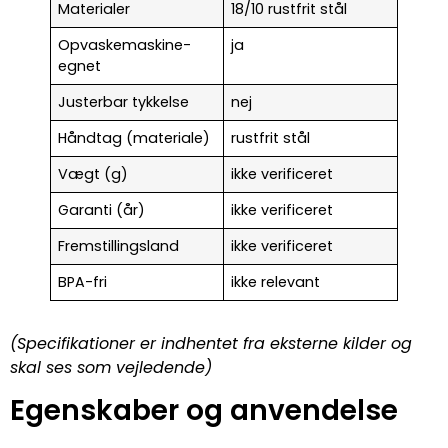
Materialer
18/10 rustfrit stål
Opvaskemaskine-
ja
egnet
Justerbar tykkelse
nej
Håndtag (materiale)
rustfrit stål
Vægt (g)
ikke verificeret
Garanti (år)
ikke verificeret
Fremstillingsland
ikke verificeret
BPA-fri
ikke relevant
(Specifikationer er indhentet fra eksterne kilder og
skal ses som vejledende)
Egenskaber og anvendelse