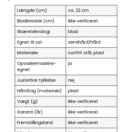
Længde (cm)
ca. 22 cm
Bladbredde (cm)
ikke verificeret
Skæreteknologi
blad
Egnet til ost
semihård/hård
Materialer
rustfrit stål, plast
Opvaskemaskine-
ja
egnet
Justerbar tykkelse
nej
Håndtag (materiale)
plast
Vægt (g)
ikke verificeret
Garanti (år)
ikke verificeret
Fremstillingsland
ikke verificeret