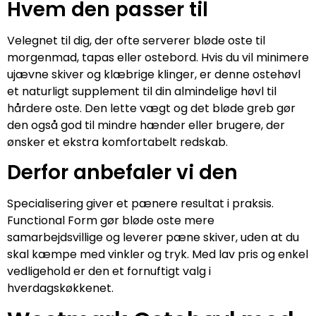
Hvem den passer til
Velegnet til dig, der ofte serverer bløde oste til
morgenmad, tapas eller ostebord. Hvis du vil minimere
ujævne skiver og klæbrige klinger, er denne ostehøvl
et naturligt supplement til din almindelige høvl til
hårdere oste. Den lette vægt og det bløde greb gør
den også god til mindre hænder eller brugere, der
ønsker et ekstra komfortabelt redskab.
Derfor anbefaler vi den
Specialisering giver et pænere resultat i praksis.
Functional Form gør bløde oste mere
samarbejdsvillige og leverer pæne skiver, uden at du
skal kæmpe med vinkler og tryk. Med lav pris og enkel
vedligehold er den et fornuftigt valg i
hverdagskøkkenet.