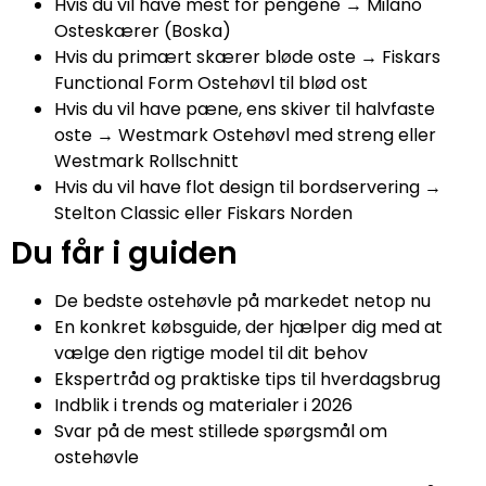
Hvis du vil have mest for pengene → Milano
Osteskærer (Boska)
Hvis du primært skærer bløde oste → Fiskars
Functional Form Ostehøvl til blød ost
Hvis du vil have pæne, ens skiver til halvfaste
oste → Westmark Ostehøvl med streng eller
Westmark Rollschnitt
Hvis du vil have flot design til bordservering →
Stelton Classic eller Fiskars Norden
Du får i guiden
De bedste ostehøvle på markedet netop nu
En konkret købsguide, der hjælper dig med at
vælge den rigtige model til dit behov
Ekspertråd og praktiske tips til hverdagsbrug
Indblik i trends og materialer i 2026
Svar på de mest stillede spørgsmål om
ostehøvle