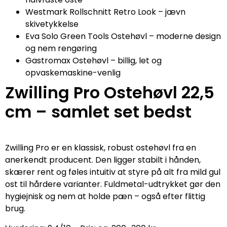
Westmark Rollschnitt Retro Look – jævn
skivetykkelse
Eva Solo Green Tools Ostehøvl – moderne design
og nem rengøring
Gastromax Ostehøvl – billig, let og
opvaskemaskine-venlig
Zwilling Pro Ostehøvl 22,5
cm – samlet set bedst
Zwilling Pro er en klassisk, robust ostehøvl fra en
anerkendt producent. Den ligger stabilt i hånden,
skærer rent og føles intuitiv at styre på alt fra mild gul
ost til hårdere varianter. Fuldmetal-udtrykket gør den
hygiejnisk og nem at holde pæn – også efter flittig
brug.