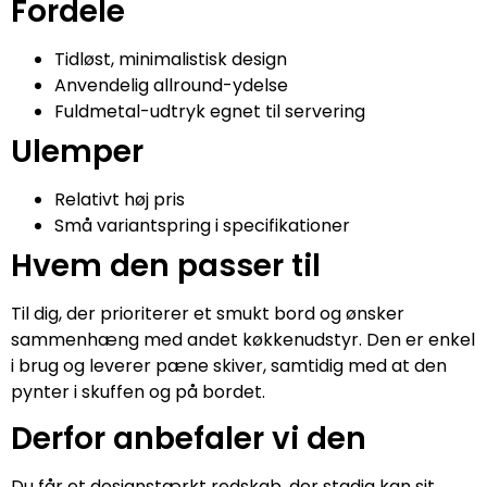
Fordele
Tidløst, minimalistisk design
Anvendelig allround-ydelse
Fuldmetal-udtryk egnet til servering
Ulemper
Relativt høj pris
Små variantspring i specifikationer
Hvem den passer til
Til dig, der prioriterer et smukt bord og ønsker
sammenhæng med andet køkkenudstyr. Den er enkel
i brug og leverer pæne skiver, samtidig med at den
pynter i skuffen og på bordet.
Derfor anbefaler vi den
Du får et designstærkt redskab, der stadig kan sit