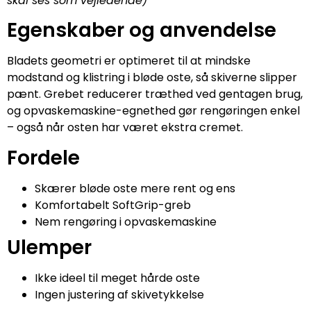
skal ses som vejledende)
Egenskaber og anvendelse
Bladets geometri er optimeret til at mindske
modstand og klistring i bløde oste, så skiverne slipper
pænt. Grebet reducerer træthed ved gentagen brug,
og opvaskemaskine-egnethed gør rengøringen enkel
– også når osten har været ekstra cremet.
Fordele
Skærer bløde oste mere rent og ens
Komfortabelt SoftGrip-greb
Nem rengøring i opvaskemaskine
Ulemper
Ikke ideel til meget hårde oste
Ingen justering af skivetykkelse