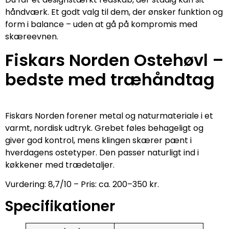
håndværk. Et godt valg til dem, der ønsker funktion og
form i balance – uden at gå på kompromis med
skæreevnen.
Fiskars Norden Ostehøvl –
bedste med træhåndtag
Fiskars Norden forener metal og naturmateriale i et
varmt, nordisk udtryk. Grebet føles behageligt og
giver god kontrol, mens klingen skærer pænt i
hverdagens ostetyper. Den passer naturligt ind i
køkkener med trædetaljer.
Vurdering: 8,7/10 – Pris: ca. 200–350 kr.
Specifikationer