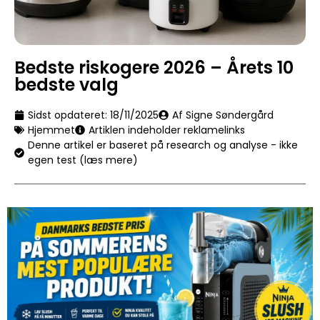
Bedste riskogere 2026 – Årets 10
bedste valg
Sidst opdateret:
18/11/2025
Af Signe Søndergård
Hjemmet
Artiklen indeholder reklamelinks
Denne artikel er baseret på research og analyse - ikke
egen test (læs mere)