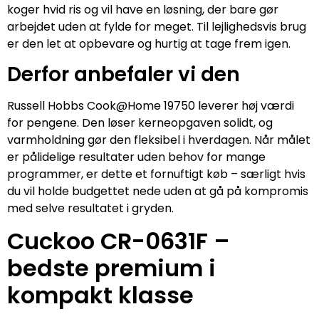
koger hvid ris og vil have en løsning, der bare gør
arbejdet uden at fylde for meget. Til lejlighedsvis brug
er den let at opbevare og hurtig at tage frem igen.
Derfor anbefaler vi den
Russell Hobbs Cook@Home 19750 leverer høj værdi
for pengene. Den løser kerneopgaven solidt, og
varmholdning gør den fleksibel i hverdagen. Når målet
er pålidelige resultater uden behov for mange
programmer, er dette et fornuftigt køb – særligt hvis
du vil holde budgettet nede uden at gå på kompromis
med selve resultatet i gryden.
Cuckoo CR-0631F –
bedste premium i
kompakt klasse