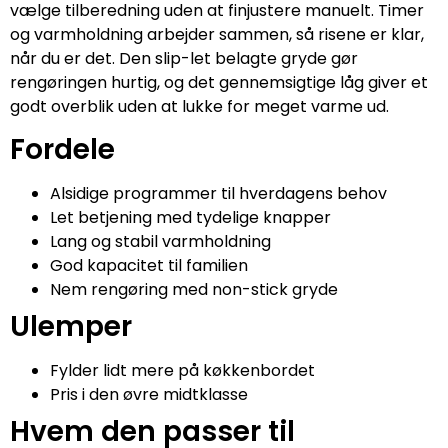
vælge tilberedning uden at finjustere manuelt. Timer
og varmholdning arbejder sammen, så risene er klar,
når du er det. Den slip-let belagte gryde gør
rengøringen hurtig, og det gennemsigtige låg giver et
godt overblik uden at lukke for meget varme ud.
Fordele
Alsidige programmer til hverdagens behov
Let betjening med tydelige knapper
Lang og stabil varmholdning
God kapacitet til familien
Nem rengøring med non-stick gryde
Ulemper
Fylder lidt mere på køkkenbordet
Pris i den øvre midtklasse
Hvem den passer til