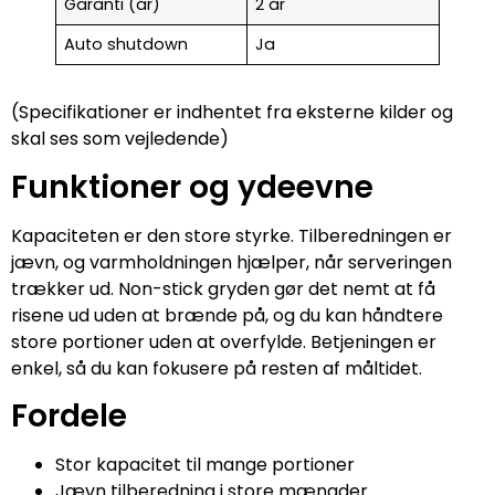
Garanti (år)
2 år
Auto shutdown
Ja
(Specifikationer er indhentet fra eksterne kilder og
skal ses som vejledende)
Funktioner og ydeevne
Kapaciteten er den store styrke. Tilberedningen er
jævn, og varmholdningen hjælper, når serveringen
trækker ud. Non-stick gryden gør det nemt at få
risene ud uden at brænde på, og du kan håndtere
store portioner uden at overfylde. Betjeningen er
enkel, så du kan fokusere på resten af måltidet.
Fordele
Stor kapacitet til mange portioner
Jævn tilberedning i store mængder