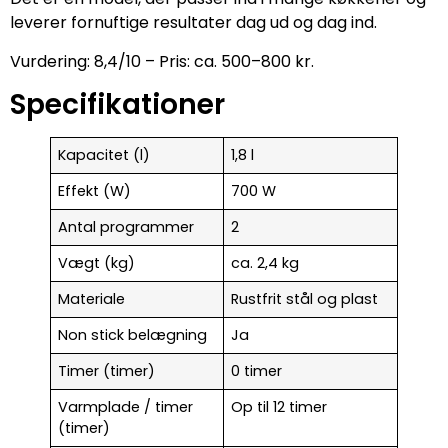
leverer fornuftige resultater dag ud og dag ind.
Vurdering: 8,4/10 – Pris: ca. 500–800 kr.
Specifikationer
Kapacitet (l)
1,8 l
Effekt (W)
700 W
Antal programmer
2
Vægt (kg)
ca. 2,4 kg
Materiale
Rustfrit stål og plast
Non stick belægning
Ja
Timer (timer)
0 timer
Varmplade / timer
Op til 12 timer
(timer)