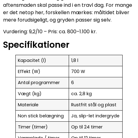
aftensmaden skal passe ind i en travl dag. For mange
er det netop her, forskellen mærkes: måltidet bliver
mere forudsigeligt, og gryden passer sig selv.
Vurdering: 9,2/10 – Pris: ca. 800–1.100 kr.
Specifikationer
Kapacitet (l)
1,8 l
Effekt (W)
700 W
Antal programmer
6
Vægt (kg)
ca. 2,8 kg
Materiale
Rustfrit stål og plast
Non stick belægning
Ja, slip-let indergryde
Timer (timer)
Op til 24 timer