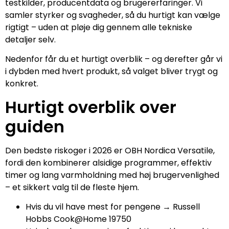
testkilder, producentdata og brugererfaringer. Vi
samler styrker og svagheder, så du hurtigt kan vælge
rigtigt – uden at pløje dig gennem alle tekniske
detaljer selv.
Nedenfor får du et hurtigt overblik – og derefter går vi
i dybden med hvert produkt, så valget bliver trygt og
konkret.
Hurtigt overblik over
guiden
Den bedste riskoger i 2026 er OBH Nordica Versatile,
fordi den kombinerer alsidige programmer, effektiv
timer og lang varmholdning med høj brugervenlighed
– et sikkert valg til de fleste hjem.
Hvis du vil have mest for pengene → Russell
Hobbs Cook@Home 19750