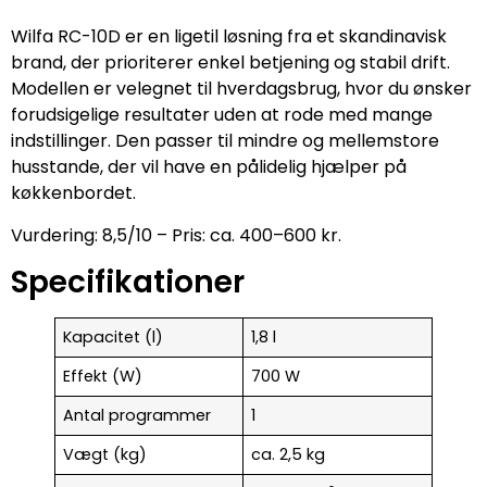
Wilfa RC-10D er en ligetil løsning fra et skandinavisk
brand, der prioriterer enkel betjening og stabil drift.
Modellen er velegnet til hverdagsbrug, hvor du ønsker
forudsigelige resultater uden at rode med mange
indstillinger. Den passer til mindre og mellemstore
husstande, der vil have en pålidelig hjælper på
køkkenbordet.
Vurdering: 8,5/10 – Pris: ca. 400–600 kr.
Specifikationer
Kapacitet (l)
1,8 l
Effekt (W)
700 W
Antal programmer
1
Vægt (kg)
ca. 2,5 kg