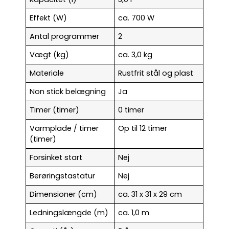
Effekt (W)
ca. 700 W
Antal programmer
2
Vægt (kg)
ca. 3,0 kg
Materiale
Rustfrit stål og plast
Non stick belægning
Ja
Timer (timer)
0 timer
Varmplade / timer
Op til 12 timer
(timer)
Forsinket start
Nej
Berøringstastatur
Nej
Dimensioner (cm)
ca. 31 x 31 x 29 cm
Ledningslængde (m)
ca. 1,0 m