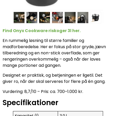
Find Onyx Cookware riskoger 3l her.
En rummelig løsning til større familier og
madforberedelse. Her er fokus på stor gryde, jævn
tilberedning og en non-stick overflade, som gør
rengøringen overkommelig – også når der laves
mange portioner ad gangen.
Designet er praktisk, og betjeningen er ligetil. Det
giver ro, når der skal serveres for flere på én gang.
Vurdering: 8,7/10 – Pris: ca. 700–1.000 kr.
Specifikationer
Kapacitet (l)
3,0 l