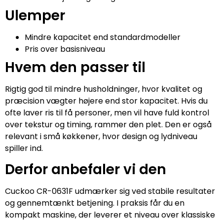
Ulemper
Mindre kapacitet end standardmodeller
Pris over basisniveau
Hvem den passer til
Rigtig god til mindre husholdninger, hvor kvalitet og
præcision vægter højere end stor kapacitet. Hvis du
ofte laver ris til få personer, men vil have fuld kontrol
over tekstur og timing, rammer den plet. Den er også
relevant i små køkkener, hvor design og lydniveau
spiller ind.
Derfor anbefaler vi den
Cuckoo CR-0631F udmærker sig ved stabile resultater
og gennemtænkt betjening. I praksis får du en
kompakt maskine, der leverer et niveau over klassiske