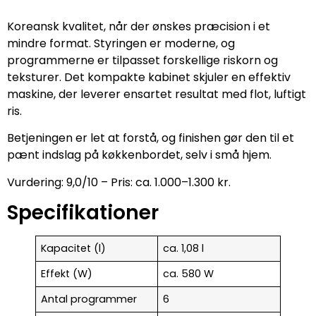
Koreansk kvalitet, når der ønskes præcision i et
mindre format. Styringen er moderne, og
programmerne er tilpasset forskellige riskorn og
teksturer. Det kompakte kabinet skjuler en effektiv
maskine, der leverer ensartet resultat med flot, luftigt
ris.
Betjeningen er let at forstå, og finishen gør den til et
pænt indslag på køkkenbordet, selv i små hjem.
Vurdering: 9,0/10 – Pris: ca. 1.000–1.300 kr.
Specifikationer
Kapacitet (l)
ca. 1,08 l
Effekt (W)
ca. 580 W
Antal programmer
6