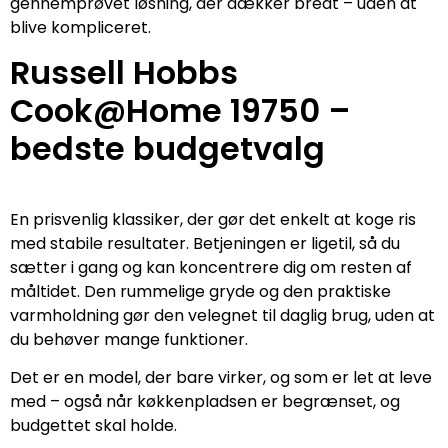
gennemprøvet løsning, der dækker bredt – uden at
blive kompliceret.
Russell Hobbs
Cook@Home 19750 –
bedste budgetvalg
En prisvenlig klassiker, der gør det enkelt at koge ris
med stabile resultater. Betjeningen er ligetil, så du
sætter i gang og kan koncentrere dig om resten af
måltidet. Den rummelige gryde og den praktiske
varmholdning gør den velegnet til daglig brug, uden at
du behøver mange funktioner.
Det er en model, der bare virker, og som er let at leve
med – også når køkkenpladsen er begrænset, og
budgettet skal holde.