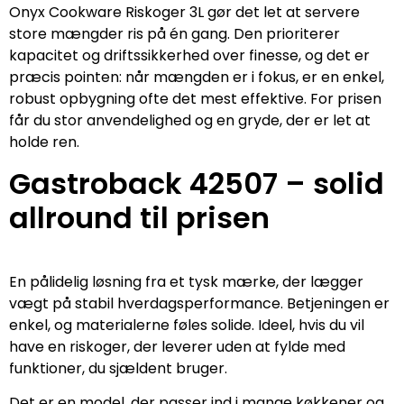
Onyx Cookware Riskoger 3L gør det let at servere
store mængder ris på én gang. Den prioriterer
kapacitet og driftssikkerhed over finesse, og det er
præcis pointen: når mængden er i fokus, er en enkel,
robust opbygning ofte det mest effektive. For prisen
får du stor anvendelighed og en gryde, der er let at
holde ren.
Gastroback 42507 – solid
allround til prisen
En pålidelig løsning fra et tysk mærke, der lægger
vægt på stabil hverdagsperformance. Betjeningen er
enkel, og materialerne føles solide. Ideel, hvis du vil
have en riskoger, der leverer uden at fylde med
funktioner, du sjældent bruger.
Det er en model, der passer ind i mange køkkener og