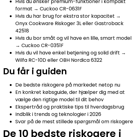
Hvis du ønsker premium-funktioner i kompakt
format → Cuckoo CR-0631F
Hvis du har brug for ekstra stor kapacitet →
Onyx Cookware Riskoger 3L eller Gastroback
42518
Hvis du bor småt og vil have en lille, smart model
→ Cuckoo CR-0351F
Hvis du vil have enkel betjening og solid drift →
Wilfa RC-10D eller OBH Nordica 6322
Du får i guiden
De bedste riskogere på markedet netop nu
En konkret købsguide, der hjælper dig med at
vælge den rigtige model til dit behov
Ekspertråd og praktiske tips til hverdagsbrug
Indblik i trends og teknologier i 2026
Svar på de mest stillede spørgsmål om riskogere
De 10 bedste riskogere i