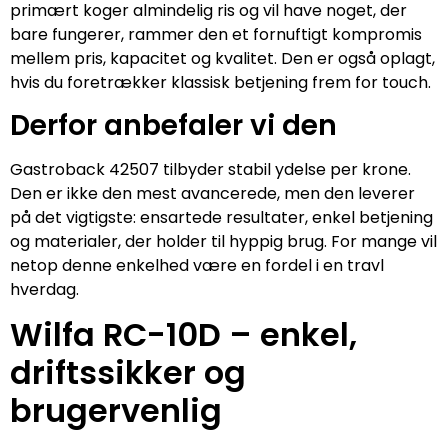
primært koger almindelig ris og vil have noget, der
bare fungerer, rammer den et fornuftigt kompromis
mellem pris, kapacitet og kvalitet. Den er også oplagt,
hvis du foretrækker klassisk betjening frem for touch.
Derfor anbefaler vi den
Gastroback 42507 tilbyder stabil ydelse per krone.
Den er ikke den mest avancerede, men den leverer
på det vigtigste: ensartede resultater, enkel betjening
og materialer, der holder til hyppig brug. For mange vil
netop denne enkelhed være en fordel i en travl
hverdag.
Wilfa RC-10D – enkel,
driftssikker og
brugervenlig