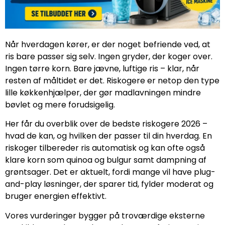
Når hverdagen kører, er der noget befriende ved, at
ris bare passer sig selv. Ingen gryder, der koger over.
Ingen tørre korn. Bare jævne, luftige ris – klar, når
resten af måltidet er det. Riskogere er netop den type
lille køkkenhjælper, der gør madlavningen mindre
bøvlet og mere forudsigelig.
Her får du overblik over de bedste riskogere 2026 –
hvad de kan, og hvilken der passer til din hverdag. En
riskoger tilbereder ris automatisk og kan ofte også
klare korn som quinoa og bulgur samt dampning af
grøntsager. Det er aktuelt, fordi mange vil have plug-
and-play løsninger, der sparer tid, fylder moderat og
bruger energien effektivt.
Vores vurderinger bygger på troværdige eksterne