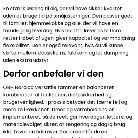
En stærk løsning til dig, der vil have sikker kvalitet
uden at bruge tid på småjusteringer. Den passer godt
til familier, hjemmekokke og alle, der vil have en
forudsigelig hverdag. Hvis du ofte laver ris til flere
retter i løbet af ugen, giver kapacitet og varmholdning
fleksibilitet. Den er også relevant, hvis du vil kunne
skifte mellem klassiske ris, fuldkorn og let dampning
uden ekstra udstyr.
Derfor anbefaler vi den
OBH Nordica Versatile rammer en balanceret
kombination af funktioner, driftssikkerhed og
brugervenlighed. I praksis betyder det færre fejl og
mere ro i køkkenet. Timer og varmholdning er
implementeret, så de reelt gør hverdagen lettere, og
materialevalget sikrer, at rengøring og daglig brug
ikke bliver en tidsrøver. For prisen får du en