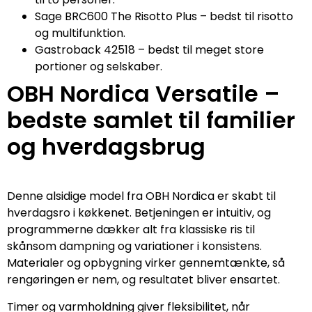
Sage BRC600 The Risotto Plus – bedst til risotto
og multifunktion.
Gastroback 42518 – bedst til meget store
portioner og selskaber.
OBH Nordica Versatile –
bedste samlet til familier
og hverdagsbrug
Denne alsidige model fra OBH Nordica er skabt til
hverdagsro i køkkenet. Betjeningen er intuitiv, og
programmerne dækker alt fra klassiske ris til
skånsom dampning og variationer i konsistens.
Materialer og opbygning virker gennemtænkte, så
rengøringen er nem, og resultatet bliver ensartet.
Timer og varmholdning giver fleksibilitet, når