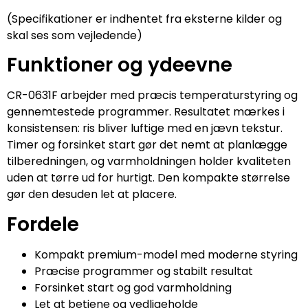
(Specifikationer er indhentet fra eksterne kilder og
skal ses som vejledende)
Funktioner og ydeevne
CR-0631F arbejder med præcis temperaturstyring og
gennemtestede programmer. Resultatet mærkes i
konsistensen: ris bliver luftige med en jævn tekstur.
Timer og forsinket start gør det nemt at planlægge
tilberedningen, og varmholdningen holder kvaliteten
uden at tørre ud for hurtigt. Den kompakte størrelse
gør den desuden let at placere.
Fordele
Kompakt premium-model med moderne styring
Præcise programmer og stabilt resultat
Forsinket start og god varmholdning
Let at betjene og vedligeholde