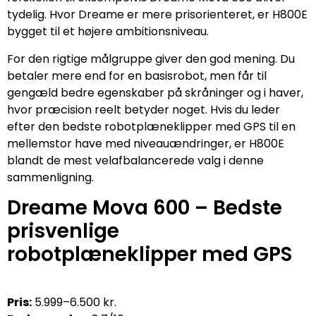
tydelig. Hvor Dreame er mere prisorienteret, er H800E
bygget til et højere ambitionsniveau.
For den rigtige målgruppe giver den god mening. Du
betaler mere end for en basisrobot, men får til
gengæld bedre egenskaber på skråninger og i haver,
hvor præcision reelt betyder noget. Hvis du leder
efter den bedste robotplæneklipper med GPS til en
mellemstor have med niveauændringer, er H800E
blandt de mest velafbalancerede valg i denne
sammenligning.
Dreame Mova 600 – Bedste
prisvenlige
robotplæneklipper med GPS
Pris:
5.999–6.500 kr.