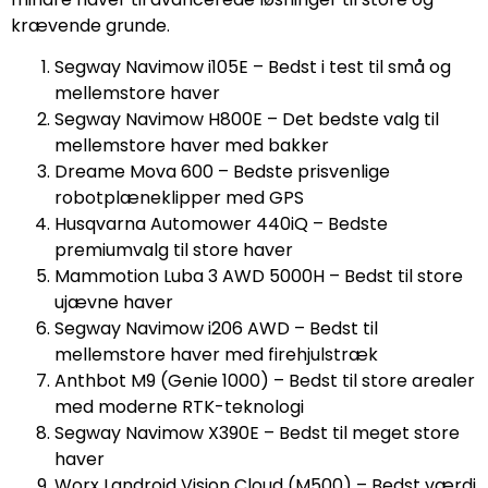
krævende grunde.
Segway Navimow i105E – Bedst i test til små og
mellemstore haver
Segway Navimow H800E – Det bedste valg til
mellemstore haver med bakker
Dreame Mova 600 – Bedste prisvenlige
robotplæneklipper med GPS
Husqvarna Automower 440iQ – Bedste
premiumvalg til store haver
Mammotion Luba 3 AWD 5000H – Bedst til store
ujævne haver
Segway Navimow i206 AWD – Bedst til
mellemstore haver med firehjulstræk
Anthbot M9 (Genie 1000) – Bedst til store arealer
med moderne RTK-teknologi
Segway Navimow X390E – Bedst til meget store
haver
Worx Landroid Vision Cloud (M500) – Bedst værdi