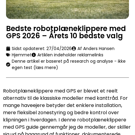
Bedste robotplæneklippere med
GPS 2026 – Årets 10 bedste valg
Sidst opdateret:
27/04/2026
Af Anders Hansen
Hjemmet
Artiklen indeholder reklamelinks
Denne artikel er baseret på research og analyse - ikke
egen test (læs mere)
Robotplæneklippere med GPS er blevet et reelt
alternativ til de klassiske modeller med kanttråd. For
mange haveejere betyder det enklere installation,
mere fleksibel zonestyring og bedre kontrol over
klipningen i hverdagen. I denne robotplæneklippere
med GPS guide gennemgår jeg de modeller, der skiller
sig ud på baggrund af funktioner, dokumenterede