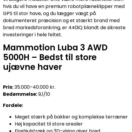
hvis du vil have en premium robotplæneklipper med
GPS til stor have, og du lægger vægt på
dokumenteret præcision og et stærkt brand med
bred markedsforankring, er 440iQ blandt de sikreste
investeringer i hele feltet.
Mammotion Luba 3 AWD
5000H – Bedst til store
ujævne haver
Pris:
35.000–40.000 kr.
Bedømmelse:
9,1/10
Fordele:
Meget stærk på bakker og komplekse terræner
Høj kapacitet til store arealer
Firehjulstræk og 3D-vision giver bred