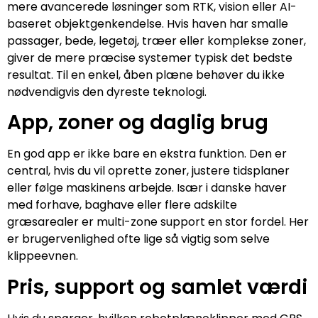
mere avancerede løsninger som RTK, vision eller AI-
baseret objektgenkendelse. Hvis haven har smalle
passager, bede, legetøj, træer eller komplekse zoner,
giver de mere præcise systemer typisk det bedste
resultat. Til en enkel, åben plæne behøver du ikke
nødvendigvis den dyreste teknologi.
App, zoner og daglig brug
En god app er ikke bare en ekstra funktion. Den er
central, hvis du vil oprette zoner, justere tidsplaner
eller følge maskinens arbejde. Især i danske haver
med forhave, baghave eller flere adskilte
græsarealer er multi-zone support en stor fordel. Her
er brugervenlighed ofte lige så vigtig som selve
klippeevnen.
Pris, support og samlet værdi