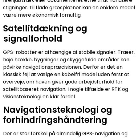
firehjulstræk eller dokumenteret evne til at håndtere
stigninger. Til flade græsplæner kan en enklere model
være mere økonomisk fornuftig.
Satellitdækning og
signalforhold
GPS-robotter er afhængige af stabile signaler. Træer,
høje hække, bygninger og skyggefulde områder kan
påvirke navigationspræcisionen. Derfor er det en
klassisk fejl at vælge en kabelfri model uden først at
overveje, om haven giver gode arbejdsforhold for
satellitbaseret navigation. I nogle tilfælde er RTK og
visionsteknologi en klar fordel.
Navigationsteknologi og
forhindringshåndtering
Der er stor forskel på almindelig GPS-navigation og