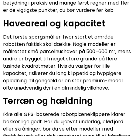
betydning i praksis end mange først regner med. Her
er de vigtigste punkter, du bør vurdere før køb.
Haveareal og kapacitet
Det første spørgsmål er, hvor stort et område
robotten faktisk skal dække. Nogle modeller er
målrettet små parcelhushaver på 500–600 m², mens
andre er bygget til meget store grunde på flere
tusinde kvadratmeter. Hvis du vælger for lille
kapacitet, risikerer du lang klippetid og hyppigere
opladning. Til gengæld er en stor premium-model
ofte unødvendig dyr i en almindelig villahave.
Terræn og hældning
Ikke alle GPS-baserede robotplæneklippere klarer
bakker lige godt. Har du ujævnt underlag, blød jord
eller skråninger, bør du se efter modeller med