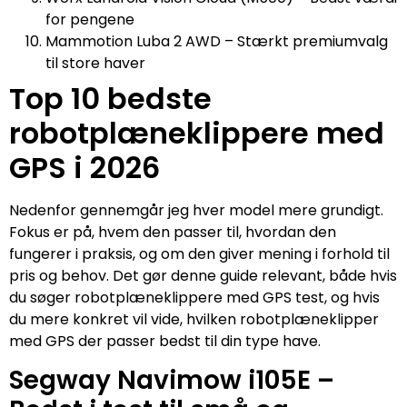
for pengene
Mammotion Luba 2 AWD – Stærkt premiumvalg
til store haver
Top 10 bedste
robotplæneklippere med
GPS i 2026
Nedenfor gennemgår jeg hver model mere grundigt.
Fokus er på, hvem den passer til, hvordan den
fungerer i praksis, og om den giver mening i forhold til
pris og behov. Det gør denne guide relevant, både hvis
du søger robotplæneklippere med GPS test, og hvis
du mere konkret vil vide, hvilken robotplæneklipper
med GPS der passer bedst til din type have.
Segway Navimow i105E –