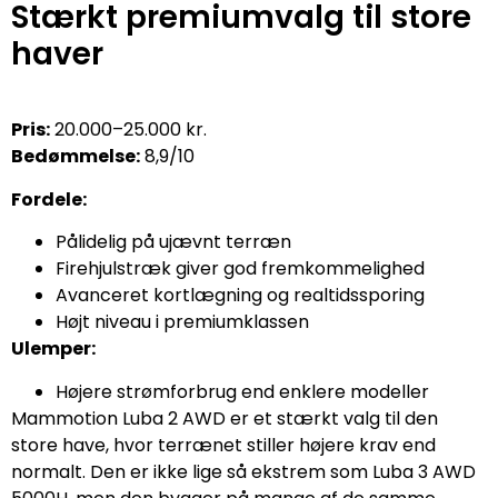
Stærkt premiumvalg til store
haver
Pris:
20.000–25.000 kr.
Bedømmelse:
8,9/10
Fordele:
Pålidelig på ujævnt terræn
Firehjulstræk giver god fremkommelighed
Avanceret kortlægning og realtidssporing
Højt niveau i premiumklassen
Ulemper:
Højere strømforbrug end enklere modeller
Mammotion Luba 2 AWD er et stærkt valg til den
store have, hvor terrænet stiller højere krav end
normalt. Den er ikke lige så ekstrem som Luba 3 AWD