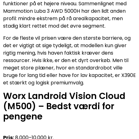
funktioner på et højere niveau. Sammenlignet med
Mammotion Luba 3 AWD 5000H har den lidt anden
profil: mindre ekstrem på rå arealkapacitet, men
stadig klart rettet mod det øvre segment.
For de fleste vil prisen være den største barriere, og
det er vigtigt at sige tydeligt, at modellen kun giver
rigtig mening, hvis haven faktisk kræver dens
ressourcer. Hvis ikke, er den et dyrt overkøb. Men til
meget store plæner, hvor en standardrobot ville
bruge for lang tid eller have for lav kapacitet, er X390E
et stærkt og logisk premiumvalg.
Worx Landroid Vision Cloud
(M500) – Bedst værdi for
pengene
Pris:
8.000–10.000 kr.