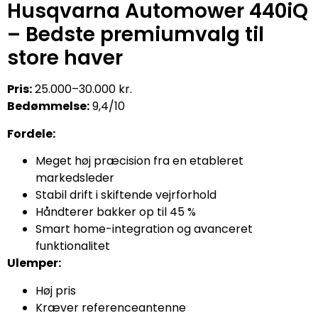
Husqvarna Automower 440iQ
– Bedste premiumvalg til
store haver
Pris:
25.000–30.000 kr.
Bedømmelse:
9,4/10
Fordele:
Meget høj præcision fra en etableret
markedsleder
Stabil drift i skiftende vejrforhold
Håndterer bakker op til 45 %
Smart home-integration og avanceret
funktionalitet
Ulemper:
Høj pris
Kræver referenceantenne