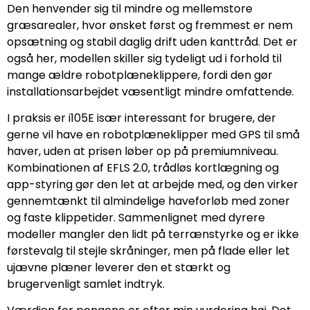
Den henvender sig til mindre og mellemstore
græsarealer, hvor ønsket først og fremmest er nem
opsætning og stabil daglig drift uden kanttråd. Det er
også her, modellen skiller sig tydeligt ud i forhold til
mange ældre robotplæneklippere, fordi den gør
installationsarbejdet væsentligt mindre omfattende.
I praksis er i105E især interessant for brugere, der
gerne vil have en robotplæneklipper med GPS til små
haver, uden at prisen løber op på premiumniveau.
Kombinationen af EFLS 2.0, trådløs kortlægning og
app-styring gør den let at arbejde med, og den virker
gennemtænkt til almindelige haveforløb med zoner
og faste klippetider. Sammenlignet med dyrere
modeller mangler den lidt på terrænstyrke og er ikke
førstevalg til stejle skråninger, men på flade eller let
ujævne plæner leverer den et stærkt og
brugervenligt samlet indtryk.