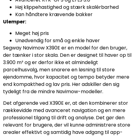
Høj klippehastighed og stærk skalérbarhed
Kan håndtere krævende bakker
Ulemper:
Meget høj pris
Unødvendig for små og enkle haver
Segway Navimow X390E er en model for den bruger,
der tænker i stor skala. Den er designet til haver op til
3.900 m² og er derfor ikke et almindeligt
parcelhusvalg, men snarere en løsning til store
ejendomme, hvor kapacitet og tempo betyder mere
end kompakthed og lav pris. Her adskiller den sig
tydeligt fra de mindre Navimow-modeller.
Det afgørende ved X390E er, at den kombinerer stor
rækkevidde med avanceret navigation og en mere
professionel tilgang til drift og analyse. Det gør den
relevant for brugere, der vil kunne administrere store
arealer effektivt og samtidig have adgang til app-