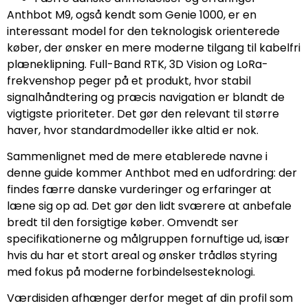
Anthbot M9, også kendt som Genie 1000, er en
interessant model for den teknologisk orienterede
køber, der ønsker en mere moderne tilgang til kabelfri
plæneklipning. Full-Band RTK, 3D Vision og LoRa-
frekvenshop peger på et produkt, hvor stabil
signalhåndtering og præcis navigation er blandt de
vigtigste prioriteter. Det gør den relevant til større
haver, hvor standardmodeller ikke altid er nok.
Sammenlignet med de mere etablerede navne i
denne guide kommer Anthbot med en udfordring: der
findes færre danske vurderinger og erfaringer at
læne sig op ad. Det gør den lidt sværere at anbefale
bredt til den forsigtige køber. Omvendt ser
specifikationerne og målgruppen fornuftige ud, især
hvis du har et stort areal og ønsker trådløs styring
med fokus på moderne forbindelsesteknologi.
Værdisiden afhænger derfor meget af din profil som