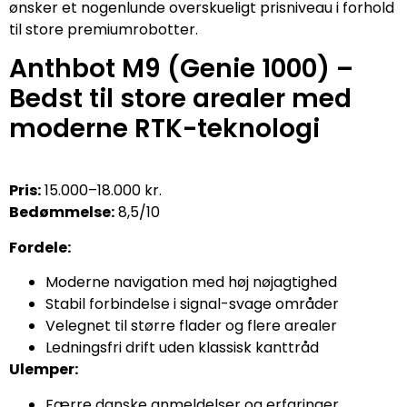
ønsker et nogenlunde overskueligt prisniveau i forhold
til store premiumrobotter.
Anthbot M9 (Genie 1000) –
Bedst til store arealer med
moderne RTK-teknologi
Pris:
15.000–18.000 kr.
Bedømmelse:
8,5/10
Fordele:
Moderne navigation med høj nøjagtighed
Stabil forbindelse i signal-svage områder
Velegnet til større flader og flere arealer
Ledningsfri drift uden klassisk kanttråd
Ulemper:
Færre danske anmeldelser og erfaringer