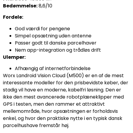
Bedømmelse:
8,6/10
Fordele:
God værdi for pengene
Simpel opsætning uden antenne
Passer godt til danske parcelhaver
Nem app-integration og trådløs drift
Ulemper:
Afhængig af internetforbindelse
Worx Landroid Vision Cloud (M500) er en af de mest
interessante modeller for den prisbevidste køber, der
stadig vil have en moderne, kabelfri løsning. Den er
ikke den mest avancerede robotplæneklipper med
GPS i testen, men den rammer et attraktivt
mellemområde, hvor opsætningen er forholdsvis
enkel, og hvor den praktiske nytte i en typisk dansk
parcelhushave fremstår høj.