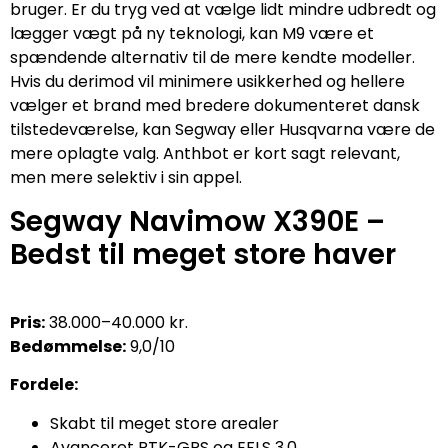
bruger. Er du tryg ved at vælge lidt mindre udbredt og
lægger vægt på ny teknologi, kan M9 være et
spændende alternativ til de mere kendte modeller.
Hvis du derimod vil minimere usikkerhed og hellere
vælger et brand med bredere dokumenteret dansk
tilstedeværelse, kan Segway eller Husqvarna være de
mere oplagte valg. Anthbot er kort sagt relevant,
men mere selektiv i sin appel.
Segway Navimow X390E –
Bedst til meget store haver
Pris:
38.000–40.000 kr.
Bedømmelse:
9,0/10
Fordele:
Skabt til meget store arealer
Avanceret RTK-GPS og EFLS 3.0