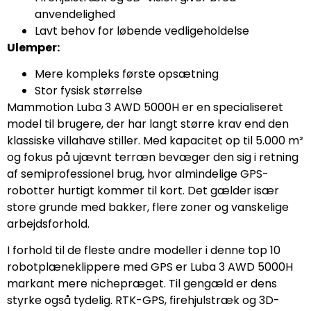
anvendelighed
Lavt behov for løbende vedligeholdelse
Ulemper:
Mere kompleks første opsætning
Stor fysisk størrelse
Mammotion Luba 3 AWD 5000H er en specialiseret
model til brugere, der har langt større krav end den
klassiske villahave stiller. Med kapacitet op til 5.000 m²
og fokus på ujævnt terræn bevæger den sig i retning
af semiprofessionel brug, hvor almindelige GPS-
robotter hurtigt kommer til kort. Det gælder især
store grunde med bakker, flere zoner og vanskelige
arbejdsforhold.
I forhold til de fleste andre modeller i denne top 10
robotplæneklippere med GPS er Luba 3 AWD 5000H
markant mere nichepræget. Til gengæld er dens
styrke også tydelig. RTK-GPS, firehjulstræk og 3D-