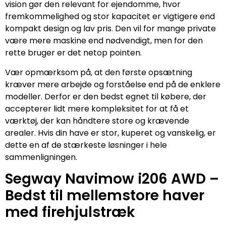
vision gør den relevant for ejendomme, hvor
fremkommelighed og stor kapacitet er vigtigere end
kompakt design og lav pris. Den vil for mange private
være mere maskine end nødvendigt, men for den
rette bruger er det netop pointen.
Vær opmærksom på, at den første opsætning
kræver mere arbejde og forståelse end på de enklere
modeller. Derfor er den bedst egnet til købere, der
accepterer lidt mere kompleksitet for at få et
værktøj, der kan håndtere store og krævende
arealer. Hvis din have er stor, kuperet og vanskelig, er
dette en af de stærkeste løsninger i hele
sammenligningen.
Segway Navimow i206 AWD –
Bedst til mellemstore haver
med firehjulstræk