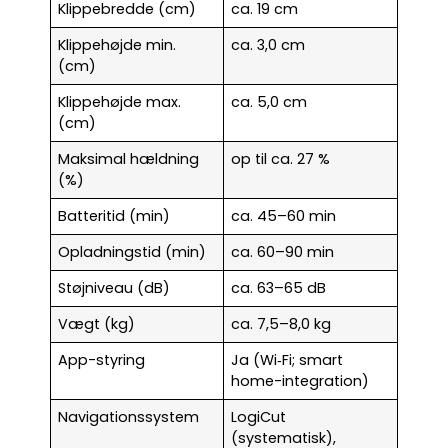
Klippebredde (cm)
ca. 19 cm
Klippehøjde min.
ca. 3,0 cm
(cm)
Klippehøjde max.
ca. 5,0 cm
(cm)
Maksimal hældning
op til ca. 27 %
(%)
Batteritid (min)
ca. 45–60 min
Opladningstid (min)
ca. 60–90 min
Støjniveau (dB)
ca. 63–65 dB
Vægt (kg)
ca. 7,5–8,0 kg
App-styring
Ja (Wi‑Fi; smart
home-integration)
Navigationssystem
LogiCut
(systematisk),