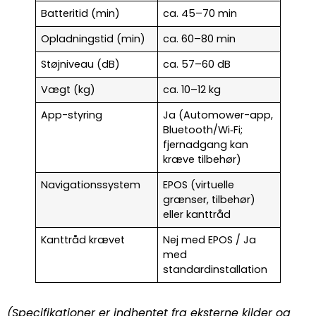
Batteritid (min)
ca. 45–70 min
Opladningstid (min)
ca. 60–80 min
Støjniveau (dB)
ca. 57–60 dB
Vægt (kg)
ca. 10–12 kg
App-styring
Ja (Automower-app,
Bluetooth/Wi‑Fi;
fjernadgang kan
kræve tilbehør)
Navigationssystem
EPOS (virtuelle
grænser, tilbehør)
eller kanttråd
Kanttråd krævet
Nej med EPOS / Ja
med
standardinstallation
(Specifikationer er indhentet fra eksterne kilder og