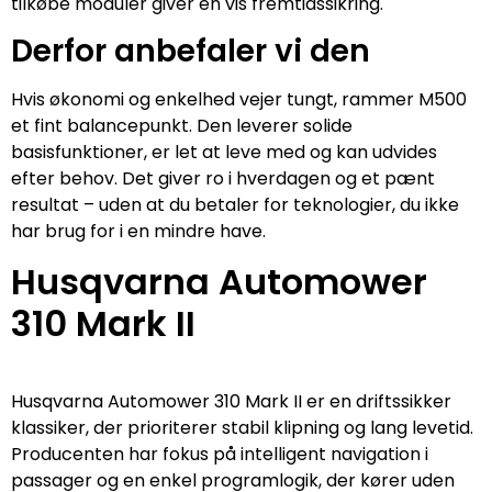
tilkøbe moduler giver en vis fremtidssikring.
Derfor anbefaler vi den
Hvis økonomi og enkelhed vejer tungt, rammer M500
et fint balancepunkt. Den leverer solide
basisfunktioner, er let at leve med og kan udvides
efter behov. Det giver ro i hverdagen og et pænt
resultat – uden at du betaler for teknologier, du ikke
har brug for i en mindre have.
Husqvarna Automower
310 Mark II
Husqvarna Automower 310 Mark II er en driftssikker
klassiker, der prioriterer stabil klipning og lang levetid.
Producenten har fokus på intelligent navigation i
passager og en enkel programlogik, der kører uden