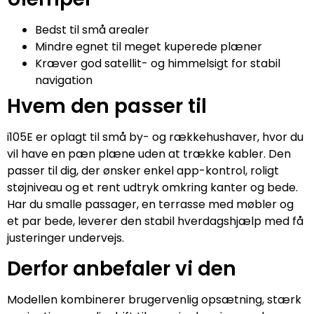
Bedst til små arealer
Mindre egnet til meget kuperede plæner
Kræver god satellit- og himmelsigt for stabil
navigation
Hvem den passer til
i105E er oplagt til små by- og rækkehushaver, hvor du
vil have en pæn plæne uden at trække kabler. Den
passer til dig, der ønsker enkel app-kontrol, roligt
støjniveau og et rent udtryk omkring kanter og bede.
Har du smalle passager, en terrasse med møbler og
et par bede, leverer den stabil hverdagshjælp med få
justeringer undervejs.
Derfor anbefaler vi den
Modellen kombinerer brugervenlig opsætning, stærk