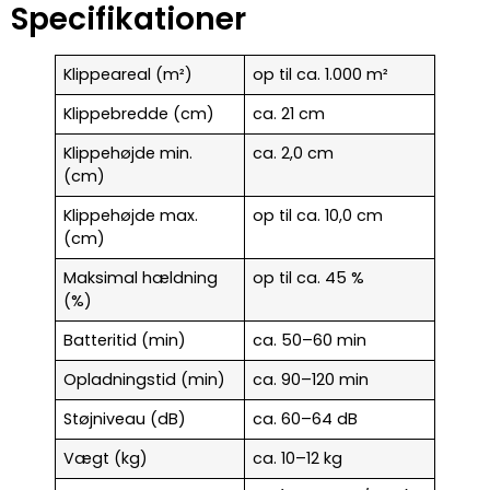
Specifikationer
Klippeareal (m²)
op til ca. 1.000 m²
Klippebredde (cm)
ca. 21 cm
Klippehøjde min.
ca. 2,0 cm
(cm)
Klippehøjde max.
op til ca. 10,0 cm
(cm)
Maksimal hældning
op til ca. 45 %
(%)
Batteritid (min)
ca. 50–60 min
Opladningstid (min)
ca. 90–120 min
Støjniveau (dB)
ca. 60–64 dB
Vægt (kg)
ca. 10–12 kg