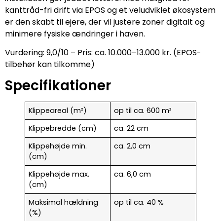
kanttråd-fri drift via EPOS og et veludviklet økosystem
er den skabt til ejere, der vil justere zoner digitalt og
minimere fysiske ændringer i haven.
Vurdering: 9,0/10 – Pris: ca. 10.000–13.000 kr. (EPOS-
tilbehør kan tilkomme)
Specifikationer
Klippeareal (m²)
op til ca. 600 m²
Klippebredde (cm)
ca. 22 cm
Klippehøjde min.
ca. 2,0 cm
(cm)
Klippehøjde max.
ca. 6,0 cm
(cm)
Maksimal hældning
op til ca. 40 %
(%)