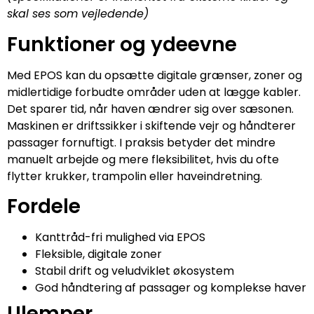
skal ses som vejledende)
Funktioner og ydeevne
Med EPOS kan du opsætte digitale grænser, zoner og
midlertidige forbudte områder uden at lægge kabler.
Det sparer tid, når haven ændrer sig over sæsonen.
Maskinen er driftssikker i skiftende vejr og håndterer
passager fornuftigt. I praksis betyder det mindre
manuelt arbejde og mere fleksibilitet, hvis du ofte
flytter krukker, trampolin eller haveindretning.
Fordele
Kanttråd-fri mulighed via EPOS
Fleksible, digitale zoner
Stabil drift og veludviklet økosystem
God håndtering af passager og komplekse haver
Ulemper