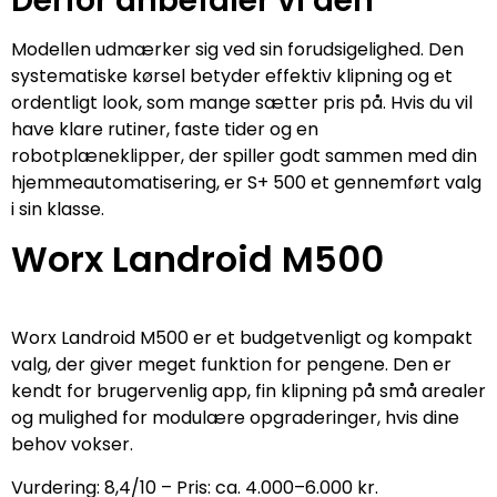
Derfor anbefaler vi den
Modellen udmærker sig ved sin forudsigelighed. Den
systematiske kørsel betyder effektiv klipning og et
ordentligt look, som mange sætter pris på. Hvis du vil
have klare rutiner, faste tider og en
robotplæneklipper, der spiller godt sammen med din
hjemmeautomatisering, er S+ 500 et gennemført valg
i sin klasse.
Worx Landroid M500
Worx Landroid M500 er et budgetvenligt og kompakt
valg, der giver meget funktion for pengene. Den er
kendt for brugervenlig app, fin klipning på små arealer
og mulighed for modulære opgraderinger, hvis dine
behov vokser.
Vurdering: 8,4/10 – Pris: ca. 4.000–6.000 kr.