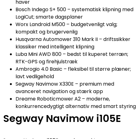
haver
Bosch Indego S+ 500 – systematisk klipning med
LogiCut; smarte dagsplaner
Worx Landroid M500 – budgetvenligt valg;
kompakt og brugervenlig
Husqvarna Automower 310 Mark II – driftssikker
klassiker med intelligent klipning
Luba Mini AWD 800 – bedst til kuperet terræn;
RTK-GPS og firehjulstræk
Ambrogio 4.0 Basic – fleksibel til større plæner;
lavt vedligehold
Segway Navimow X330E – premium med
avanceret navigation og stærk app
Dreame Roboticmower A2 – moderne,
konkurrencedygtigt alternativ med smart styring
Segway Navimow i105E