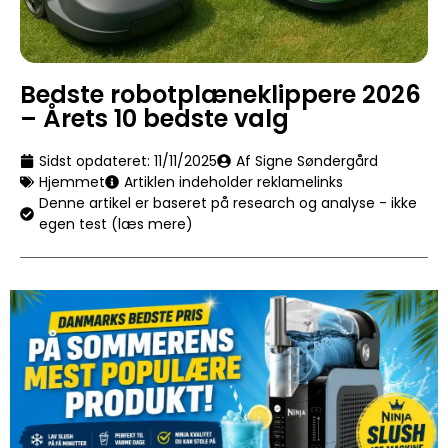
Bedste robotplæneklippere 2026
– Årets 10 bedste valg
Sidst opdateret:
11/11/2025
Af Signe Søndergård
Hjemmet
Artiklen indeholder reklamelinks
Denne artikel er baseret på research og analyse - ikke
egen test (læs mere)