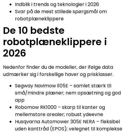
Indblik i trends og teknologier i 2026
Svar på de mest stillede spørgsmål om
robotplæneklippere
De 10 bedste
robotplæneklippere i
2026
Nedenfor finder du de modeller, der ifølge data
udmærker sig i forskellige haver og prisklasser.
Segway Navimow i105E – samlet stærk til
små/mindre plæner; nem opsætning og god
app
Robomow RK1000 – skarp til kanter og
mellemstore arealer; robust ydeevne
Husqvarna Automower 305E NERA – fleksibel
uden kanttråd (EPOS); velegnet til komplekse