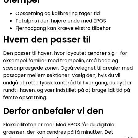
Opsætning og kalibrering tager tid
Totalpris i den højere ende med EPOS
Fjernadgang kan kræve ekstra tilbehør
Hvem den passer til
Den passer til haver, hvor layoutet ændrer sig – for
eksempel familier med trampolin, små bede og
sæsonprægede zoner. Også velegnet til arealer med
passager mellem sektioner. Vælg den, hvis du vil
undgå at rette fysisk kanttråd til hver gang, du flytter
rundt i haven, og vær indstillet på at bruge lidt tid på
første opsætning.
Derfor anbefaler vi den
Fleksibiliteten er reel: Med EPOS får du digitale
grænser, der kan ændres på få minutter. Det