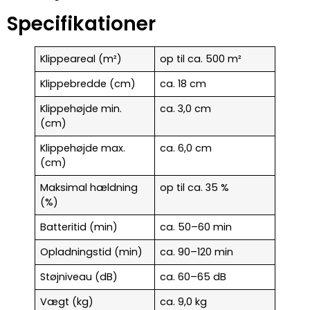
Specifikationer
Klippeareal (m²)
op til ca. 500 m²
Klippebredde (cm)
ca. 18 cm
Klippehøjde min.
ca. 3,0 cm
(cm)
Klippehøjde max.
ca. 6,0 cm
(cm)
Maksimal hældning
op til ca. 35 %
(%)
Batteritid (min)
ca. 50–60 min
Opladningstid (min)
ca. 90–120 min
Støjniveau (dB)
ca. 60–65 dB
Vægt (kg)
ca. 9,0 kg