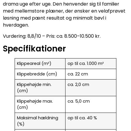
drama uge efter uge. Den henvender sig til familier
med mellemstore plæner, der ønsker en velafprøvet
løsning med pænt resultat og minimalt bøvl i
hverdagen.
Vurdering: 8,8/10 – Pris: ca. 8.500–10.500 kr.
Specifikationer
Klippeareal (m²)
op til ca. 1.000 m²
Klippebredde (cm)
ca. 22 cm
Klippehøjde min.
ca. 2,0 cm
(cm)
Klippehøjde max.
ca. 5,0 cm
(cm)
Maksimal hældning
op til ca. 40 %
(%)