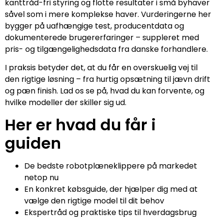
kanttråd-fri styring og flotte resultater i små byhaver
såvel som i mere komplekse haver. Vurderingerne her
bygger på uafhængige test, producentdata og
dokumenterede brugererfaringer – suppleret med
pris- og tilgængelighedsdata fra danske forhandlere.
I praksis betyder det, at du får en overskuelig vej til
den rigtige løsning – fra hurtig opsætning til jævn drift
og pæn finish. Lad os se på, hvad du kan forvente, og
hvilke modeller der skiller sig ud.
Her er hvad du får i
guiden
De bedste robotplæneklippere på markedet
netop nu
En konkret købsguide, der hjælper dig med at
vælge den rigtige model til dit behov
Ekspertråd og praktiske tips til hverdagsbrug