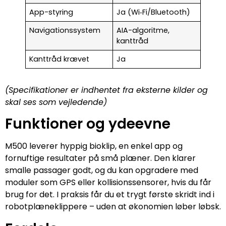
App-styring
Ja (Wi‑Fi/Bluetooth)
Navigationssystem
AIA-algoritme,
kanttråd
Kanttråd krævet
Ja
(Specifikationer er indhentet fra eksterne kilder og
skal ses som vejledende)
Funktioner og ydeevne
M500 leverer hyppig bioklip, en enkel app og
fornuftige resultater på små plæner. Den klarer
smalle passager godt, og du kan opgradere med
moduler som GPS eller kollisionssensorer, hvis du får
brug for det. I praksis får du et trygt første skridt ind i
robotplæneklippere – uden at økonomien løber løbsk.