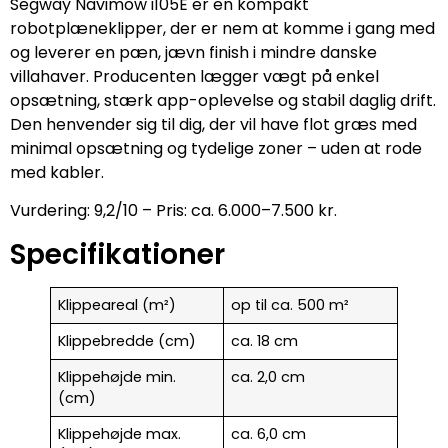
Segway Navimow i105E er en kompakt
robotplæneklipper, der er nem at komme i gang med
og leverer en pæn, jævn finish i mindre danske
villahaver. Producenten lægger vægt på enkel
opsætning, stærk app-oplevelse og stabil daglig drift.
Den henvender sig til dig, der vil have flot græs med
minimal opsætning og tydelige zoner – uden at rode
med kabler.
Vurdering: 9,2/10 – Pris: ca. 6.000–7.500 kr.
Specifikationer
Klippeareal (m²)
op til ca. 500 m²
Klippebredde (cm)
ca. 18 cm
Klippehøjde min.
ca. 2,0 cm
(cm)
Klippehøjde max.
ca. 6,0 cm