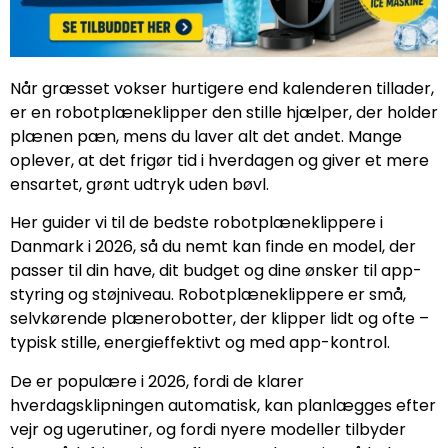
Når græsset vokser hurtigere end kalenderen tillader,
er en robotplæneklipper den stille hjælper, der holder
plænen pæn, mens du laver alt det andet. Mange
oplever, at det frigør tid i hverdagen og giver et mere
ensartet, grønt udtryk uden bøvl.
Her guider vi til de bedste robotplæneklippere i
Danmark i 2026, så du nemt kan finde en model, der
passer til din have, dit budget og dine ønsker til app-
styring og støjniveau. Robotplæneklippere er små,
selvkørende plænerobotter, der klipper lidt og ofte –
typisk stille, energieffektivt og med app-kontrol.
De er populære i 2026, fordi de klarer
hverdagsklipningen automatisk, kan planlægges efter
vejr og ugerutiner, og fordi nyere modeller tilbyder