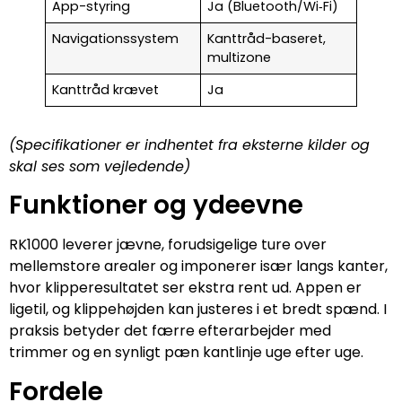
App-styring
Ja (Bluetooth/Wi‑Fi)
Navigationssystem
Kanttråd-baseret,
multizone
Kanttråd krævet
Ja
(Specifikationer er indhentet fra eksterne kilder og
skal ses som vejledende)
Funktioner og ydeevne
RK1000 leverer jævne, forudsigelige ture over
mellemstore arealer og imponerer især langs kanter,
hvor klipperesultatet ser ekstra rent ud. Appen er
ligetil, og klippehøjden kan justeres i et bredt spænd. I
praksis betyder det færre efterarbejder med
trimmer og en synligt pæn kantlinje uge efter uge.
Fordele