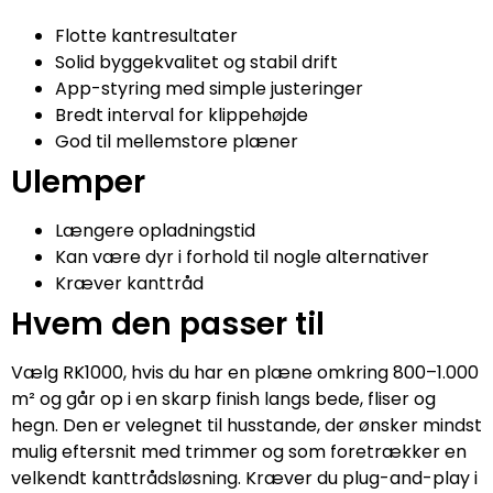
Flotte kantresultater
Solid byggekvalitet og stabil drift
App-styring med simple justeringer
Bredt interval for klippehøjde
God til mellemstore plæner
Ulemper
Længere opladningstid
Kan være dyr i forhold til nogle alternativer
Kræver kanttråd
Hvem den passer til
Vælg RK1000, hvis du har en plæne omkring 800–1.000
m² og går op i en skarp finish langs bede, fliser og
hegn. Den er velegnet til husstande, der ønsker mindst
mulig eftersnit med trimmer og som foretrækker en
velkendt kanttrådsløsning. Kræver du plug-and-play i