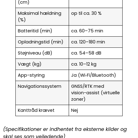
(cm)
Maksimal hældning
op til ca. 30 %
(%)
Batteritid (min)
ca. 60–75 min
Opladningstid (min)
ca. 120–180 min
Støjniveau (dB)
ca. 54–58 dB
Vægt (kg)
ca. 10–12 kg
App-styring
Ja (Wi‑Fi/Bluetooth)
Navigationssystem
GNSS/RTK med
vision-assist (virtuelle
zoner)
Kanttråd krævet
Nej
(Specifikationer er indhentet fra eksterne kilder og
skal ses som vejledende)