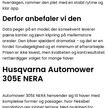
hverdagen, rammer den plet med en stabil rytme og
klar app.
Derfor anbefaler vi den
Data peger på en model, der konsekvent leverer
pæne kanter og jævn klipning på mellemstore
arealer. Den bliver sjældent dramatisk – og det er en
fordel: forudsigelighed og et minimum af efterarbejde.
Prisen er ikke lavest, men kvaliteten og kantresultatet
retfærdiggør valget for mange haver.
Husqvarna Automower
305E NERA
Automower 305E NERA henvender sig til haver med
komplekse former og passager, hvor fleksibel
installation gør jobbet lettere. Med mulighed for