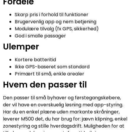
Fordele
Skarp pris i forhold til funktioner
Brugervenlig app og nem betjening
Modulære tilvalg (fx GPS, sikkerhed)
God i smalle passager
Ulemper
Kortere batteritid
Ikke GPS-baseret som standard
Primært til små, enkle arealer
Hvem den passer til
Den passer til små byhaver og førstegangskøbere,
der vil have en overskuelig løsning med app-styring.
Har du en enkel plæne uden markante skråninger,
leverer M500 det, du har brug for: jævn klipning, enkel
zonestyring og stille hverdagsdrift. Muligheden for at