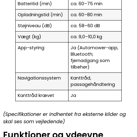
Batteritid (min)
ca. 60–75 min
Opladningstid (min)
ca. 60–80 min
Støjniveau (dB)
ca. 58–60 dB
Vægt (kg)
ca. 9,0–10,0 kg
App-styring
Ja (Automower-app,
Bluetooth;
fjernadgang som
tilbehør)
Navigationssystem
Kanttråd,
passagehåndtering
Kanttråd krævet
Ja
(Specifikationer er indhentet fra eksterne kilder og
skal ses som vejledende)
Funktioner og ydeevne