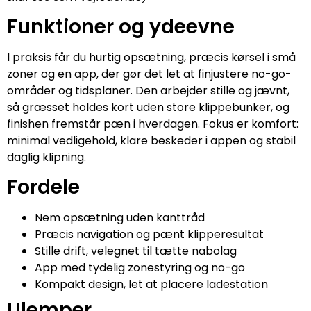
Funktioner og ydeevne
I praksis får du hurtig opsætning, præcis kørsel i små
zoner og en app, der gør det let at finjustere no-go-
områder og tidsplaner. Den arbejder stille og jævnt,
så græsset holdes kort uden store klippebunker, og
finishen fremstår pæn i hverdagen. Fokus er komfort:
minimal vedligehold, klare beskeder i appen og stabil
daglig klipning.
Fordele
Nem opsætning uden kanttråd
Præcis navigation og pænt klipperesultat
Stille drift, velegnet til tætte nabolag
App med tydelig zonestyring og no-go
Kompakt design, let at placere ladestation
Ulemper