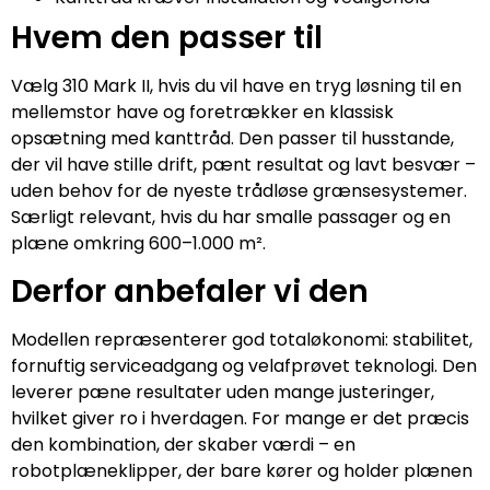
Hvem den passer til
Vælg 310 Mark II, hvis du vil have en tryg løsning til en
mellemstor have og foretrækker en klassisk
opsætning med kanttråd. Den passer til husstande,
der vil have stille drift, pænt resultat og lavt besvær –
uden behov for de nyeste trådløse grænsesystemer.
Særligt relevant, hvis du har smalle passager og en
plæne omkring 600–1.000 m².
Derfor anbefaler vi den
Modellen repræsenterer god totaløkonomi: stabilitet,
fornuftig serviceadgang og velafprøvet teknologi. Den
leverer pæne resultater uden mange justeringer,
hvilket giver ro i hverdagen. For mange er det præcis
den kombination, der skaber værdi – en
robotplæneklipper, der bare kører og holder plænen