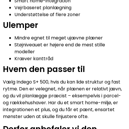
Smart home-integration
Vejrbaseret planlægning
Understøttelse af flere zoner
Ulemper
Mindre egnet til meget ujævne plæner
Støjniveauet er højere end de mest stille
modeller
Kræver kanttråd
Hvem den passer til
Vælg Indego S+ 500, hvis du kan lide struktur og fast
rytme. Den er velegnet, når plænen er relativt jævn,
og du vil planlægge præcist – eksempelvis i parcel-
og rækkehushaver. Har du et smart home-miljø, er
integrationen et plus, og du får et pænt, ensartet
mønster uden at skulle finjustere ofte.