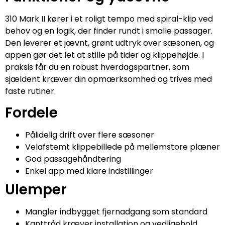
310 Mark II kører i et roligt tempo med spiral-klip ved
behov og en logik, der finder rundt i smalle passager.
Den leverer et jævnt, grønt udtryk over sæsonen, og
appen gør det let at stille på tider og klippehøjde. I
praksis får du en robust hverdagspartner, som
sjældent kræver din opmærksomhed og trives med
faste rutiner.
Fordele
Pålidelig drift over flere sæsoner
Velafstemt klippebillede på mellemstore plæner
God passagehåndtering
Enkel app med klare indstillinger
Ulemper
Mangler indbygget fjernadgang som standard
Kanttråd kræver installation og vedligehold