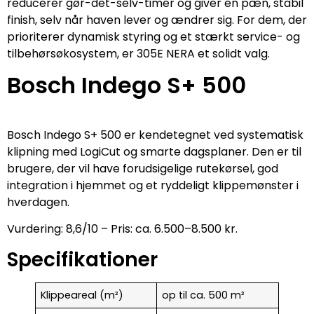
reducerer gør-det-selv-timer og giver en pæn, stabil
finish, selv når haven lever og ændrer sig. For dem, der
prioriterer dynamisk styring og et stærkt service- og
tilbehørsøkosystem, er 305E NERA et solidt valg.
Bosch Indego S+ 500
Bosch Indego S+ 500 er kendetegnet ved systematisk
klipning med LogiCut og smarte dagsplaner. Den er til
brugere, der vil have forudsigelige rutekørsel, god
integration i hjemmet og et ryddeligt klippemønster i
hverdagen.
Vurdering: 8,6/10 – Pris: ca. 6.500–8.500 kr.
Specifikationer
Klippeareal (m²)
op til ca. 500 m²