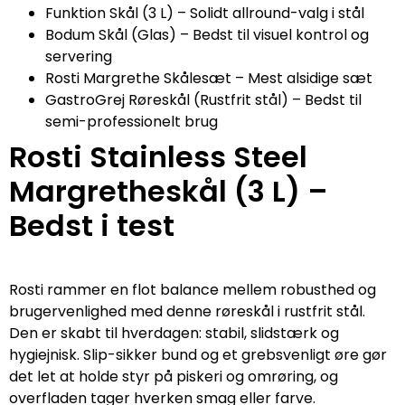
Funktion Skål (3 L) – Solidt allround-valg i stål
Bodum Skål (Glas) – Bedst til visuel kontrol og
servering
Rosti Margrethe Skålesæt – Mest alsidige sæt
GastroGrej Røreskål (Rustfrit stål) – Bedst til
semi-professionelt brug
Rosti Stainless Steel
Margretheskål (3 L) –
Bedst i test
Rosti rammer en flot balance mellem robusthed og
brugervenlighed med denne røreskål i rustfrit stål.
Den er skabt til hverdagen: stabil, slidstærk og
hygiejnisk. Slip-sikker bund og et grebsvenligt øre gør
det let at holde styr på piskeri og omrøring, og
overfladen tager hverken smag eller farve.