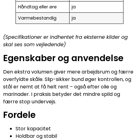
Håndtag eller øre
ja
Varmebestandig
ja
(Specifikationer er indhentet fra eksterne kilder og
skal ses som vejledende)
Egenskaber og anvendelse
Den ekstra volumen giver mere arbejdsrum og færre
overfyldte skåle. Slip-sikker bund øger kontrollen, og
stål er nemt at få helt rent – også efter olie og
marinader. I praksis betyder det mindre spild og
færre stop undervejs.
Fordele
Stor kapacitet
Holdbar og stabil