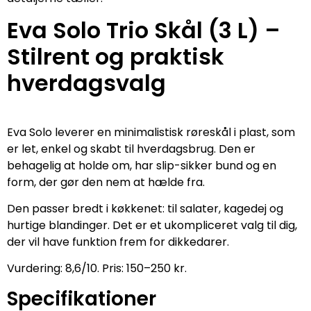
Eva Solo Trio Skål (3 L) –
Stilrent og praktisk
hverdagsvalg
Eva Solo leverer en minimalistisk røreskål i plast, som
er let, enkel og skabt til hverdagsbrug. Den er
behagelig at holde om, har slip-sikker bund og en
form, der gør den nem at hælde fra.
Den passer bredt i køkkenet: til salater, kagedej og
hurtige blandinger. Det er et ukompliceret valg til dig,
der vil have funktion frem for dikkedarer.
Vurdering: 8,6/10. Pris: 150–250 kr.
Specifikationer