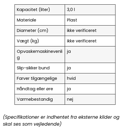
Kapacitet (liter)
3,0 l
Materiale
Plast
Diameter (cm)
ikke verificeret
Vægt (kg)
ikke verificeret
Opvaskemaskinevenli
ja
g
Slip-sikker bund
ja
Farver tilgængelige
hvid
Håndtag eller øre
ja
Varmebestandig
nej
(Specifikationer er indhentet fra eksterne kilder og
skal ses som vejledende)