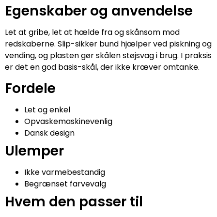
Egenskaber og anvendelse
Let at gribe, let at hælde fra og skånsom mod
redskaberne. Slip-sikker bund hjælper ved piskning og
vending, og plasten gør skålen støjsvag i brug. I praksis
er det en god basis-skål, der ikke kræver omtanke.
Fordele
Let og enkel
Opvaskemaskinevenlig
Dansk design
Ulemper
Ikke varmebestandig
Begrænset farvevalg
Hvem den passer til