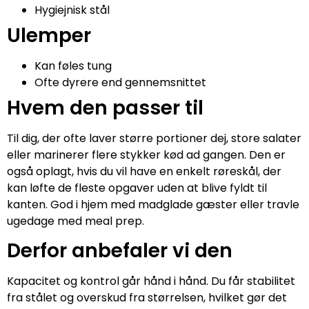
Hygiejnisk stål
Ulemper
Kan føles tung
Ofte dyrere end gennemsnittet
Hvem den passer til
Til dig, der ofte laver større portioner dej, store salater
eller marinerer flere stykker kød ad gangen. Den er
også oplagt, hvis du vil have en enkelt røreskål, der
kan løfte de fleste opgaver uden at blive fyldt til
kanten. God i hjem med madglade gæster eller travle
ugedage med meal prep.
Derfor anbefaler vi den
Kapacitet og kontrol går hånd i hånd. Du får stabilitet
fra stålet og overskud fra størrelsen, hvilket gør det