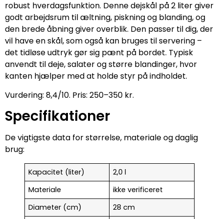
robust hverdagsfunktion. Denne dejskål på 2 liter giver
godt arbejdsrum til æltning, piskning og blanding, og
den brede åbning giver overblik. Den passer til dig, der
vil have en skål, som også kan bruges til servering –
det tidløse udtryk gør sig pænt på bordet. Typisk
anvendt til deje, salater og større blandinger, hvor
kanten hjælper med at holde styr på indholdet.
Vurdering: 8,4/10. Pris: 250–350 kr.
Specifikationer
De vigtigste data for størrelse, materiale og daglig
brug:
Kapacitet (liter)
2,0 l
Materiale
ikke verificeret
Diameter (cm)
28 cm