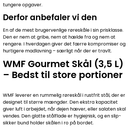
tungere opgaver.
Derfor anbefaler vi den
En af de mest brugervenlige røreskåle i sin prisklasse.
Den er nem at gribe, nem at hælde fra og nem at
rengøre. I hverdagen giver det færre kompromiser og
hurtigere madlavning – særligt når der er travlt.
WMF Gourmet Skål (3,5 L)
– Bedst til store portioner
WMF leverer en rummelig røreskål i rustfrit stål, der er
designet til større mængder. Den ekstra kapacitet
giver luft i arbejdet, når dejen hæver, eller salaten skal
vendes. Den glatte stålflade er hygiejnisk, og en slip-
sikker bund holder skålen i ro på bordet.