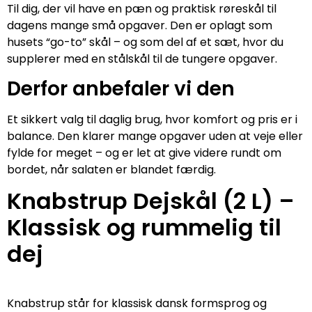
Til dig, der vil have en pæn og praktisk røreskål til
dagens mange små opgaver. Den er oplagt som
husets “go-to” skål – og som del af et sæt, hvor du
supplerer med en stålskål til de tungere opgaver.
Derfor anbefaler vi den
Et sikkert valg til daglig brug, hvor komfort og pris er i
balance. Den klarer mange opgaver uden at veje eller
fylde for meget – og er let at give videre rundt om
bordet, når salaten er blandet færdig.
Knabstrup Dejskål (2 L) –
Klassisk og rummelig til
dej
Knabstrup står for klassisk dansk formsprog og