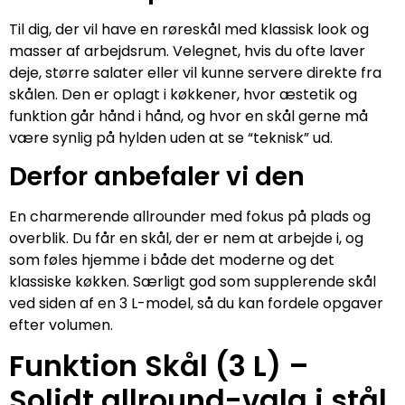
Til dig, der vil have en røreskål med klassisk look og
masser af arbejdsrum. Velegnet, hvis du ofte laver
deje, større salater eller vil kunne servere direkte fra
skålen. Den er oplagt i køkkener, hvor æstetik og
funktion går hånd i hånd, og hvor en skål gerne må
være synlig på hylden uden at se “teknisk” ud.
Derfor anbefaler vi den
En charmerende allrounder med fokus på plads og
overblik. Du får en skål, der er nem at arbejde i, og
som føles hjemme i både det moderne og det
klassiske køkken. Særligt god som supplerende skål
ved siden af en 3 L-model, så du kan fordele opgaver
efter volumen.
Funktion Skål (3 L) –
Solidt allround-valg i stål