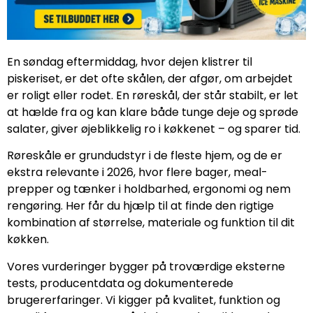
En søndag eftermiddag, hvor dejen klistrer til
piskeriset, er det ofte skålen, der afgør, om arbejdet
er roligt eller rodet. En røreskål, der står stabilt, er let
at hælde fra og kan klare både tunge deje og sprøde
salater, giver øjeblikkelig ro i køkkenet – og sparer tid.
Røreskåle er grundudstyr i de fleste hjem, og de er
ekstra relevante i 2026, hvor flere bager, meal-
prepper og tænker i holdbarhed, ergonomi og nem
rengøring. Her får du hjælp til at finde den rigtige
kombination af størrelse, materiale og funktion til dit
køkken.
Vores vurderinger bygger på troværdige eksterne
tests, producentdata og dokumenterede
brugererfaringer. Vi kigger på kvalitet, funktion og