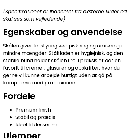
(Specifikationer er indhentet fra eksterne kilder og
skal ses som vejledende)
Egenskaber og anvendelse
Skålen giver fin styring ved piskning og omrøring i
mindre mængder. Stålfladen er hygiejnisk, og den
stabile bund holder skålen i ro. I praksis er det en
favorit til cremer, glasurer og opskrifter, hvor du
gerne vil kunne arbejde hurtigt uden at gå på
kompromis med præcisionen.
Fordele
Premium finish
Stabil og præcis
Ideel til desserter
Ulemper