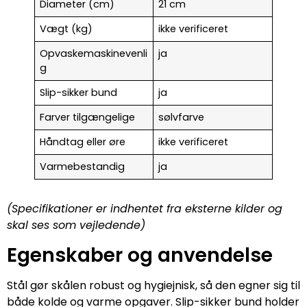
Diameter (cm)
21 cm
Vægt (kg)
ikke verificeret
Opvaskemaskinevenli
ja
g
Slip-sikker bund
ja
Farver tilgængelige
sølvfarve
Håndtag eller øre
ikke verificeret
Varmebestandig
ja
(Specifikationer er indhentet fra eksterne kilder og
skal ses som vejledende)
Egenskaber og anvendelse
Stål gør skålen robust og hygiejnisk, så den egner sig til
både kolde og varme opgaver. Slip-sikker bund holder