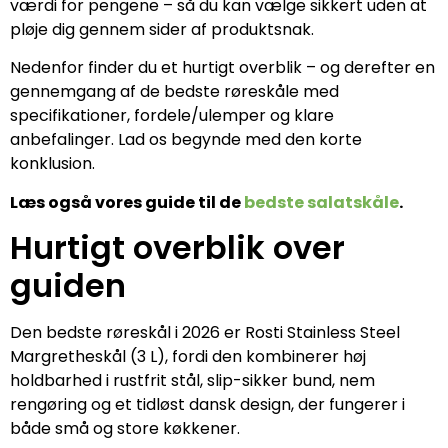
værdi for pengene – så du kan vælge sikkert uden at
pløje dig gennem sider af produktsnak.
Nedenfor finder du et hurtigt overblik – og derefter en
gennemgang af de bedste røreskåle med
specifikationer, fordele/ulemper og klare
anbefalinger. Lad os begynde med den korte
konklusion.
Læs også vores guide til de
bedste salatskåle
.
Hurtigt overblik over
guiden
Den bedste røreskål i 2026 er Rosti Stainless Steel
Margretheskål (3 L), fordi den kombinerer høj
holdbarhed i rustfrit stål, slip-sikker bund, nem
rengøring og et tidløst dansk design, der fungerer i
både små og store køkkener.