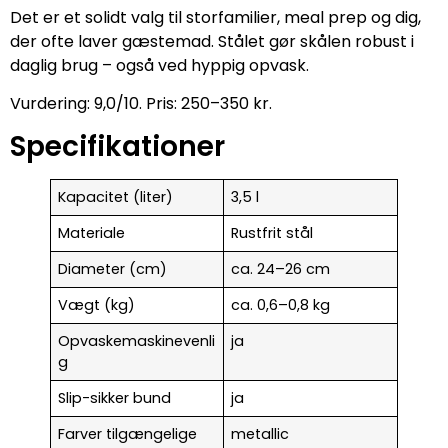
Det er et solidt valg til storfamilier, meal prep og dig,
der ofte laver gæstemad. Stålet gør skålen robust i
daglig brug – også ved hyppig opvask.
Vurdering: 9,0/10. Pris: 250–350 kr.
Specifikationer
Kapacitet (liter)
3,5 l
Materiale
Rustfrit stål
Diameter (cm)
ca. 24–26 cm
Vægt (kg)
ca. 0,6–0,8 kg
Opvaskemaskinevenli
ja
g
Slip-sikker bund
ja
Farver tilgængelige
metallic