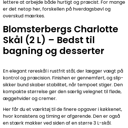
lettere at arbejde både hurtigt og præcist. For mange
er det netop her, forskellen på hverdagsbøvl og
overskud mærkes.
Blomsterbergs Charlotte
Skål (2 L) – Bedst til
bagning og desserter
En elegant røreskål i rustfrit stål, der lægger vægt på
kontrol og præcision. Finishen er gennemført, og slip-
sikker bund skaber stabilitet, når tempoet stiger. Den
kompakte størrelse gør den særlig velegnet til fløde,
æggehvider og cremer.
Her får du et værktøj til de finere opgaver i køkkenet,
hvor konsistens og timing er afgørende. Den er også
en stærk makker ved siden af en større 3 L-skål.