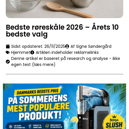
Bedste røreskåle 2026 – Årets 10
bedste valg
Sidst opdateret:
26/11/2025
Af Signe Søndergård
Hjemmet
Artiklen indeholder reklamelinks
Denne artikel er baseret på research og analyse - ikke
egen test (læs mere)