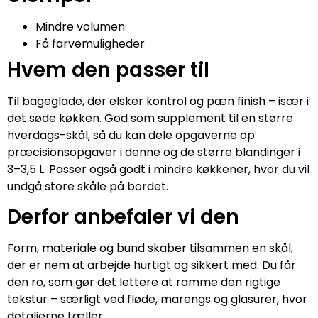
Mindre volumen
Få farvemuligheder
Hvem den passer til
Til bageglade, der elsker kontrol og pæn finish – især i
det søde køkken. God som supplement til en større
hverdags-skål, så du kan dele opgaverne op:
præcisionsopgaver i denne og de større blandinger i
3–3,5 L. Passer også godt i mindre køkkener, hvor du vil
undgå store skåle på bordet.
Derfor anbefaler vi den
Form, materiale og bund skaber tilsammen en skål,
der er nem at arbejde hurtigt og sikkert med. Du får
den ro, som gør det lettere at ramme den rigtige
tekstur – særligt ved fløde, marengs og glasurer, hvor
detaljerne tæller.