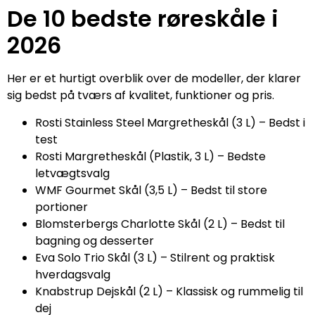
De 10 bedste røreskåle i
2026
Her er et hurtigt overblik over de modeller, der klarer
sig bedst på tværs af kvalitet, funktioner og pris.
Rosti Stainless Steel Margretheskål (3 L) – Bedst i
test
Rosti Margretheskål (Plastik, 3 L) – Bedste
letvægtsvalg
WMF Gourmet Skål (3,5 L) – Bedst til store
portioner
Blomsterbergs Charlotte Skål (2 L) – Bedst til
bagning og desserter
Eva Solo Trio Skål (3 L) – Stilrent og praktisk
hverdagsvalg
Knabstrup Dejskål (2 L) – Klassisk og rummelig til
dej