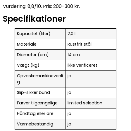
Vurdering: 8,8/10. Pris: 200–300 kr.
Specifikationer
Kapacitet (liter)
2,0 l
Materiale
Rustfrit stål
Diameter (cm)
14 cm
Vægt (kg)
ikke verificeret
Opvaskemaskinevenli
ja
g
Slip-sikker bund
ja
Farver tilgængelige
limited selection
Håndtag eller øre
ja
Varmebestandig
ja