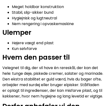
Meget holdbar konstruktion
Stabil, slip-sikker bund
Hygiejnisk og lugtneutral
Nem rengøring i opvaskemaskine
Ulemper
Højere vægt end plast
Kun sølvfarve
Hvem den passer til
Velegnet til dig, der vil have én røreskål, der kan det
hele: tunge deje, piskede cremer, salater og marinade.
Den ekstra stabilitet er guld værd, hvis du bager ofte,
arbejder med surdej eller bruger elpisker. Stålfladen
er oplagt til ingredienser, der kan misfarve plast, og til
køkkener, hvor nem hygiejne og lang levetid er vigtige.