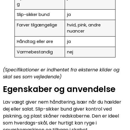
g
Slip-sikker bund
ja
Farver tilgængelige
hvid, pink, andre
nuancer
Håndtag eller øre
ja
Varmebestandig
nej
(Specifikationer er indhentet fra eksterne kilder og
skal ses som vejledende)
Egenskaber og anvendelse
Lav vægt giver nem håndtering, især når du hælder
dej eller salat. Slip-sikker bund giver kontrol ved
piskning, og plast skåner redskaberne. Den er ideel
som hverdags-skål, der hurtigt kan ryge i
opvaskemaskinen og tilbage i skabet.