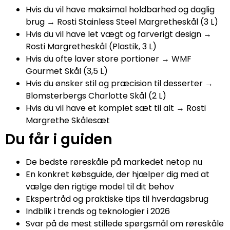
Hvis du vil have maksimal holdbarhed og daglig
brug → Rosti Stainless Steel Margretheskål (3 L)
Hvis du vil have let vægt og farverigt design →
Rosti Margretheskål (Plastik, 3 L)
Hvis du ofte laver store portioner → WMF
Gourmet Skål (3,5 L)
Hvis du ønsker stil og præcision til desserter →
Blomsterbergs Charlotte Skål (2 L)
Hvis du vil have et komplet sæt til alt → Rosti
Margrethe Skålesæt
Du får i guiden
De bedste røreskåle på markedet netop nu
En konkret købsguide, der hjælper dig med at
vælge den rigtige model til dit behov
Ekspertråd og praktiske tips til hverdagsbrug
Indblik i trends og teknologier i 2026
Svar på de mest stillede spørgsmål om røreskåle