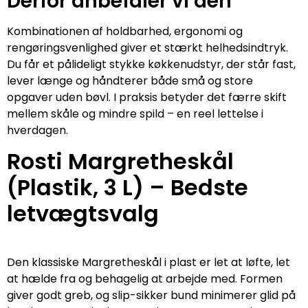
Derfor anbefaler vi den
Kombinationen af holdbarhed, ergonomi og
rengøringsvenlighed giver et stærkt helhedsindtryk.
Du får et pålideligt stykke køkkenudstyr, der står fast,
lever længe og håndterer både små og store
opgaver uden bøvl. I praksis betyder det færre skift
mellem skåle og mindre spild – en reel lettelse i
hverdagen.
Rosti Margretheskål
(Plastik, 3 L) – Bedste
letvægtsvalg
Den klassiske Margretheskål i plast er let at løfte, let
at hælde fra og behagelig at arbejde med. Formen
giver godt greb, og slip-sikker bund minimerer glid på