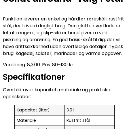
Funktion leverer en enkel og hårdfør røreskål i rustfrit
stål, der trives i dagligt brug. Den glatte overflade er
let at rengøre, og slip-sikker bund giver ro ved
piskning og omrøring. En god basis-skål til dig, der vil
have driftssikkerhed uden overflødige detaljer. Typisk
brug: kagedej, salater, marinader og varme opgaver.
Vurdering: 8,3/10. Pris: 80–130 kr.
Specifikationer
Overblik over kapacitet, materiale og praktiske
egenskaber:
Kapacitet (liter)
3,0 l
Materiale
Rustfrit stål