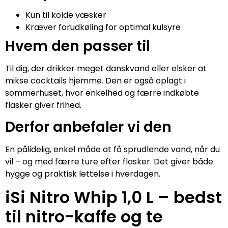
Kun til kolde væsker
Kræver forudkøling for optimal kulsyre
Hvem den passer til
Til dig, der drikker meget danskvand eller elsker at
mikse cocktails hjemme. Den er også oplagt i
sommerhuset, hvor enkelhed og færre indkøbte
flasker giver frihed.
Derfor anbefaler vi den
En pålidelig, enkel måde at få sprudlende vand, når du
vil – og med færre ture efter flasker. Det giver både
hygge og praktisk lettelse i hverdagen.
iSi Nitro Whip 1,0 L – bedst
til nitro-kaffe og te