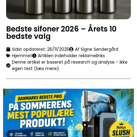
Bedste sifoner 2026 – Årets 10
bedste valg
Sidst opdateret:
26/11/2025
Af Signe Søndergård
Hjemmet
Artiklen indeholder reklamelinks
Denne artikel er baseret på research og analyse - ikke
egen test (læs mere)