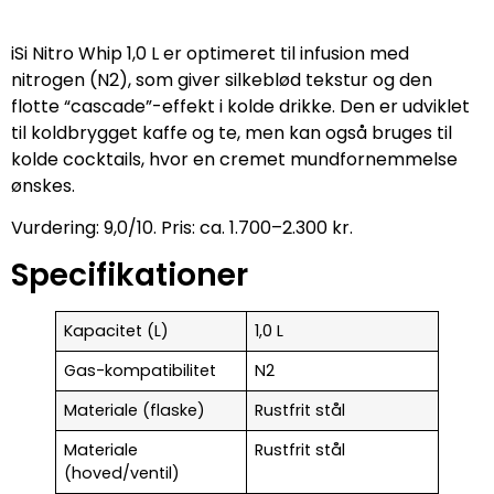
iSi Nitro Whip 1,0 L er optimeret til infusion med
nitrogen (N2), som giver silkeblød tekstur og den
flotte “cascade”-effekt i kolde drikke. Den er udviklet
til koldbrygget kaffe og te, men kan også bruges til
kolde cocktails, hvor en cremet mundfornemmelse
ønskes.
Vurdering: 9,0/10. Pris: ca. 1.700–2.300 kr.
Specifikationer
Kapacitet (L)
1,0 L
Gas-kompatibilitet
N2
Materiale (flaske)
Rustfrit stål
Materiale
Rustfrit stål
(hoved/ventil)