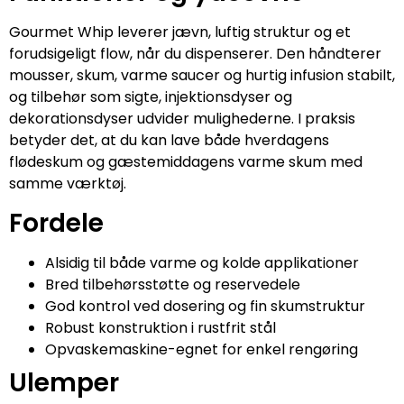
Gourmet Whip leverer jævn, luftig struktur og et
forudsigeligt flow, når du dispenserer. Den håndterer
mousser, skum, varme saucer og hurtig infusion stabilt,
og tilbehør som sigte, injektionsdyser og
dekorationsdyser udvider mulighederne. I praksis
betyder det, at du kan lave både hverdagens
flødeskum og gæstemiddagens varme skum med
samme værktøj.
Fordele
Alsidig til både varme og kolde applikationer
Bred tilbehørsstøtte og reservedele
God kontrol ved dosering og fin skumstruktur
Robust konstruktion i rustfrit stål
Opvaskemaskine-egnet for enkel rengøring
Ulemper