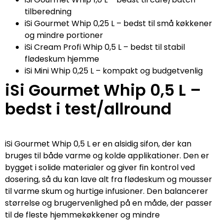
tilberedning
iSi Gourmet Whip 0,25 L – bedst til små køkkener
og mindre portioner
iSi Cream Profi Whip 0,5 L – bedst til stabil
flødeskum hjemme
iSi Mini Whip 0,25 L – kompakt og budgetvenlig
iSi Gourmet Whip 0,5 L –
bedst i test/allround
iSi Gourmet Whip 0,5 L er en alsidig sifon, der kan
bruges til både varme og kolde applikationer. Den er
bygget i solide materialer og giver fin kontrol ved
dosering, så du kan lave alt fra flødeskum og mousser
til varme skum og hurtige infusioner. Den balancerer
størrelse og brugervenlighed på en måde, der passer
til de fleste hjemmekøkkener og mindre