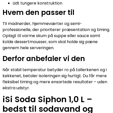
Lidt tungere konstruktion
Hvem den passer til
Til madnørder, hjemmeværter og semi-
professionelle, der prioriterer præsentation og timing.
Oplagt til varme skum på suppe eller sauce samt
kolde dessertmousser, som skal holde sig pæne
gennem hele serveringen.
Derfor anbefaler vi den
Når stabil temperatur betyder ro på tallerkenen og i
køkkenet, betaler isoleringen sig hurtigt. Du får mere
fleksibel timing og mere ensartede resultater – uden
ekstra udstyr.
iSi Soda Siphon 1,0 L –
bedst til sodavand og