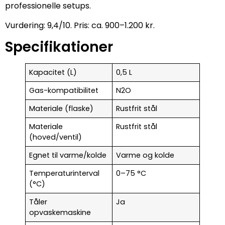
professionelle setups.
Vurdering: 9,4/10. Pris: ca. 900–1.200 kr.
Specifikationer
Kapacitet (L)
0,5 L
Gas-kompatibilitet
N2O
Materiale (flaske)
Rustfrit stål
Materiale
Rustfrit stål
(hoved/ventil)
Egnet til varme/kolde
Varme og kolde
Temperaturinterval
0–75 °C
(°C)
Tåler
Ja
opvaskemaskine