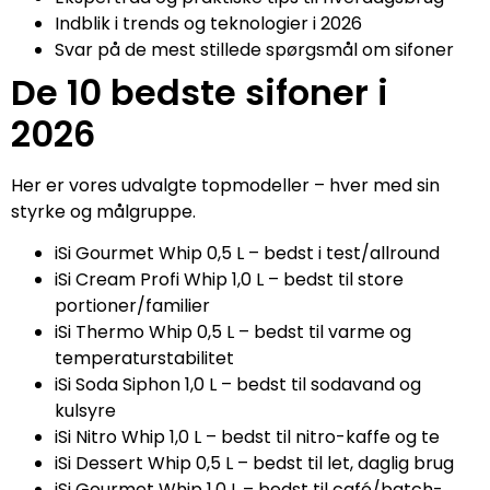
Indblik i trends og teknologier i 2026
Svar på de mest stillede spørgsmål om sifoner
De 10 bedste sifoner i
2026
Her er vores udvalgte topmodeller – hver med sin
styrke og målgruppe.
iSi Gourmet Whip 0,5 L – bedst i test/allround
iSi Cream Profi Whip 1,0 L – bedst til store
portioner/familier
iSi Thermo Whip 0,5 L – bedst til varme og
temperaturstabilitet
iSi Soda Siphon 1,0 L – bedst til sodavand og
kulsyre
iSi Nitro Whip 1,0 L – bedst til nitro-kaffe og te
iSi Dessert Whip 0,5 L – bedst til let, daglig brug
iSi Gourmet Whip 1,0 L – bedst til café/batch-