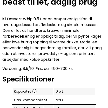
bedst til let, daglig brug
iSi Dessert Whip 0,5 L er en brugervenlig sifon til
hverdagsdesserter, flødeskum og simple mousser.
Den er let at håndtere, kræver minimale
forberedelser og er oplagt til dig, der vil pynte kager
eller lave hurtig topping til varme drikke. Modellen
henvender sig til begyndere og familier, der vil i gang
uden at investere i pro-udstyr – og som primært
arbejder med kolde opskrifter.
Vurdering: 8,5/10. Pris: ca. 450–700 kr.
Specifikationer
Kapacitet (L)
0,5 L
Gas-kompatibilitet
N2O