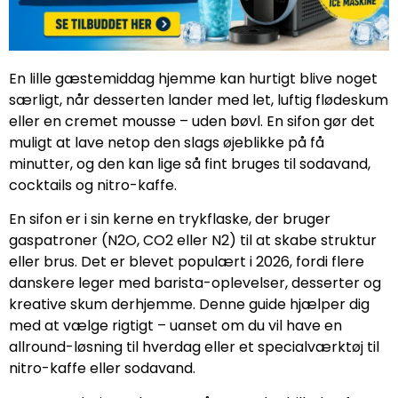
En lille gæstemiddag hjemme kan hurtigt blive noget
særligt, når desserten lander med let, luftig flødeskum
eller en cremet mousse – uden bøvl. En sifon gør det
muligt at lave netop den slags øjeblikke på få
minutter, og den kan lige så fint bruges til sodavand,
cocktails og nitro-kaffe.
En sifon er i sin kerne en trykflaske, der bruger
gaspatroner (N2O, CO2 eller N2) til at skabe struktur
eller brus. Det er blevet populært i 2026, fordi flere
danskere leger med barista-oplevelser, desserter og
kreative skum derhjemme. Denne guide hjælper dig
med at vælge rigtigt – uanset om du vil have en
allround-løsning til hverdag eller et specialværktøj til
nitro-kaffe eller sodavand.