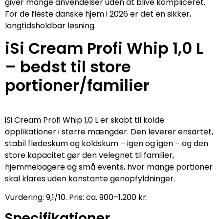
giver mange anvendelser uden at blive kompliceret.
For de fleste danske hjem i 2026 er det en sikker,
langtidsholdbar løsning.
iSi Cream Profi Whip 1,0 L
– bedst til store
portioner/familier
iSi Cream Profi Whip 1,0 L er skabt til kolde
applikationer i større mængder. Den leverer ensartet,
stabil flødeskum og koldskum – igen og igen – og den
store kapacitet gør den velegnet til familier,
hjemmebagere og små events, hvor mange portioner
skal klares uden konstante genopfyldninger.
Vurdering: 9,1/10. Pris: ca. 900–1.200 kr.
Specifikationer