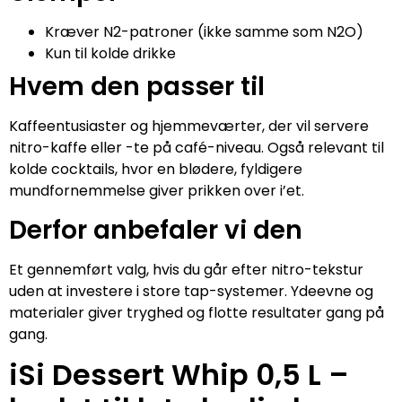
Kræver N2-patroner (ikke samme som N2O)
Kun til kolde drikke
Hvem den passer til
Kaffeentusiaster og hjemmeværter, der vil servere
nitro-kaffe eller -te på café-niveau. Også relevant til
kolde cocktails, hvor en blødere, fyldigere
mundfornemmelse giver prikken over i’et.
Derfor anbefaler vi den
Et gennemført valg, hvis du går efter nitro-tekstur
uden at investere i store tap-systemer. Ydeevne og
materialer giver tryghed og flotte resultater gang på
gang.
iSi Dessert Whip 0,5 L –