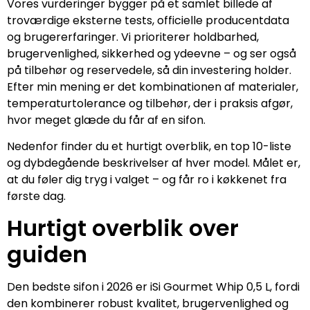
Vores vurderinger bygger på et samlet billede af
troværdige eksterne tests, officielle producentdata
og brugererfaringer. Vi prioriterer holdbarhed,
brugervenlighed, sikkerhed og ydeevne – og ser også
på tilbehør og reservedele, så din investering holder.
Efter min mening er det kombinationen af materialer,
temperaturtolerance og tilbehør, der i praksis afgør,
hvor meget glæde du får af en sifon.
Nedenfor finder du et hurtigt overblik, en top 10-liste
og dybdegående beskrivelser af hver model. Målet er,
at du føler dig tryg i valget – og får ro i køkkenet fra
første dag.
Hurtigt overblik over
guiden
Den bedste sifon i 2026 er iSi Gourmet Whip 0,5 L, fordi
den kombinerer robust kvalitet, brugervenlighed og