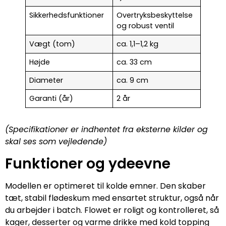
Sikkerhedsfunktioner
Overtryksbeskyttelse
og robust ventil
Vægt (tom)
ca. 1,1–1,2 kg
Højde
ca. 33 cm
Diameter
ca. 9 cm
Garanti (år)
2 år
(Specifikationer er indhentet fra eksterne kilder og
skal ses som vejledende)
Funktioner og ydeevne
Modellen er optimeret til kolde emner. Den skaber
tæt, stabil flødeskum med ensartet struktur, også når
du arbejder i batch. Flowet er roligt og kontrolleret, så
kager, desserter og varme drikke med kold topping