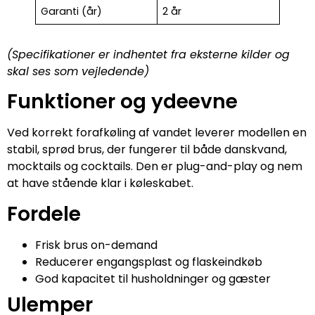
Garanti (år)
2 år
(Specifikationer er indhentet fra eksterne kilder og
skal ses som vejledende)
Funktioner og ydeevne
Ved korrekt forafkøling af vandet leverer modellen en
stabil, sprød brus, der fungerer til både danskvand,
mocktails og cocktails. Den er plug-and-play og nem
at have stående klar i køleskabet.
Fordele
Frisk brus on-demand
Reducerer engangsplast og flaskeindkøb
God kapacitet til husholdninger og gæster
Ulemper