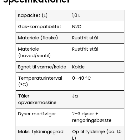
Kapacitet (L)
1,0 L
Gas-kompatibilitet
N2O
Materiale (flaske)
Rustfrit stål
Materiale
Rustfrit stål
(hoved/ventil)
Egnet til varme/kolde
Kolde
Temperaturinterval
0–40 °C
(°C)
Tåler
Ja
opvaskemaskine
Dyser medfølger
2–3 dyser +
rengøringsbørste
Maks. fyldningsgrad
Op til fyldelinje (ca. 1,0
L)