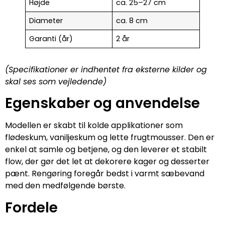
Højde
ca. 25–27 cm
Diameter
ca. 8 cm
Garanti (år)
2 år
(Specifikationer er indhentet fra eksterne kilder og
skal ses som vejledende)
Egenskaber og anvendelse
Modellen er skabt til kolde applikationer som
flødeskum, vaniljeskum og lette frugtmousser. Den er
enkel at samle og betjene, og den leverer et stabilt
flow, der gør det let at dekorere kager og desserter
pænt. Rengøring foregår bedst i varmt sæbevand
med den medfølgende børste.
Fordele