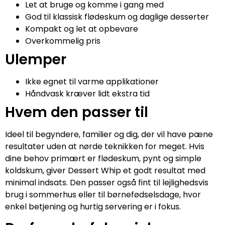
Let at bruge og komme i gang med
God til klassisk flødeskum og daglige desserter
Kompakt og let at opbevare
Overkommelig pris
Ulemper
Ikke egnet til varme applikationer
Håndvask kræver lidt ekstra tid
Hvem den passer til
Ideel til begyndere, familier og dig, der vil have pæne
resultater uden at nørde teknikken for meget. Hvis
dine behov primært er flødeskum, pynt og simple
koldskum, giver Dessert Whip et godt resultat med
minimal indsats. Den passer også fint til lejlighedsvis
brug i sommerhus eller til børnefødselsdage, hvor
enkel betjening og hurtig servering er i fokus.