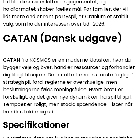
taktile dimension løfter engagementet, og
holdformatet skaber fælles mål. For familier, der vil
lidt mere end et rent partyspil, er Cranium et stabilt
valg, som holder interessen over tid i 2026.
CATAN (Dansk udgave)
CATAN fra KOSMOS er en moderne klassiker, hvor du
bygger veje og byer, handler ressourcer og forhandler
dig klogt til sejren. Det er ofte familiens første “rigtige”
strategispil, fordi reglerne er overskuelige, men
beslutningerne føles meningsfulde. Hvert bræt er
forskelligt, og det giver nye dynamikker fra spil til spil.
Tempoet er roligt, men stadig spændende – især når
handlen folder sig ud.
Specifikationer