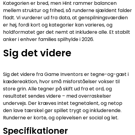
Kategorien er bred, men Hint rammer balancen
mellem struktur og frihed, så runderne sjældent falder
fladt. Vi vurderer ud fra data, at genspilningsværdien
er høj, fordi kort og kategorier kan varieres, og
holdformatet gør det nemt at inkludere alle. Et stabilt
anker i enhver families spilhylde i 2026.
Sig det videre
Sig det videre fra Game Inventors er tegne-og-gæt i
kædereaktion, hvor små misforståelser vokser til
store grin. Alle tegner på skift ud fra et ord, og
resultatet sendes videre – med overraskelser
undervejs. Der kræves intet tegnetalent, og netop
den lave tærskel gør spillet trygt og inkluderende.
Runderne er korte, og oplevelsen er social og let.
Specifikationer