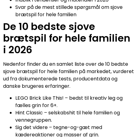
Svar på de mest stillede spørgsmål om sjove
brætspil for hele familien
De 10 bedste sjove
brætspil for hele familien
i 2026
Nedenfor finder du en samlet liste over de 10 bedste
sjove brætspil for hele familien på markedet, vurderet
ud fra dokumenterede tests, producentdata og
danske brugeres erfaringer.
LEGO Brick Like This! – bedst til kreativ leg og
fælles grin for 6+.
Hint Classic – selskabshit til hele familien og
vennegruppen.
Sig det videre – tegne-og-gæt med
kædereaktioner og masser af grin.