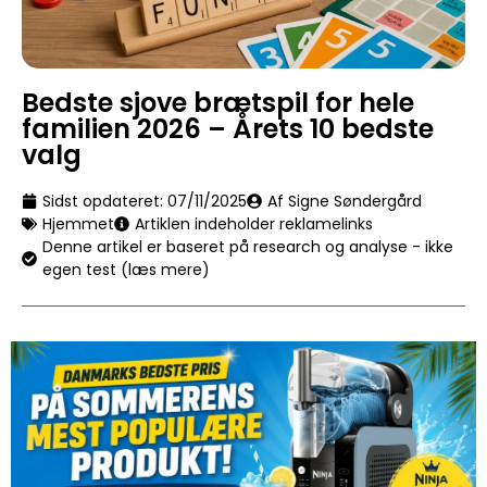
Bedste sjove brætspil for hele
familien 2026 – Årets 10 bedste
valg
Sidst opdateret:
07/11/2025
Af Signe Søndergård
Hjemmet
Artiklen indeholder reklamelinks
Denne artikel er baseret på research og analyse - ikke
egen test (læs mere)