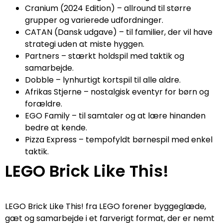
Cranium (2024 Edition) – allround til større
grupper og varierede udfordninger.
CATAN (Dansk udgave) – til familier, der vil have
strategi uden at miste hyggen.
Partners – stærkt holdspil med taktik og
samarbejde.
Dobble – lynhurtigt kortspil til alle aldre.
Afrikas Stjerne – nostalgisk eventyr for børn og
forældre.
EGO Family – til samtaler og at lære hinanden
bedre at kende.
Pizza Express – tempofyldt børnespil med enkel
taktik.
LEGO Brick Like This!
LEGO Brick Like This! fra LEGO forener byggeglæde,
gæt og samarbejde i et farverigt format, der er nemt