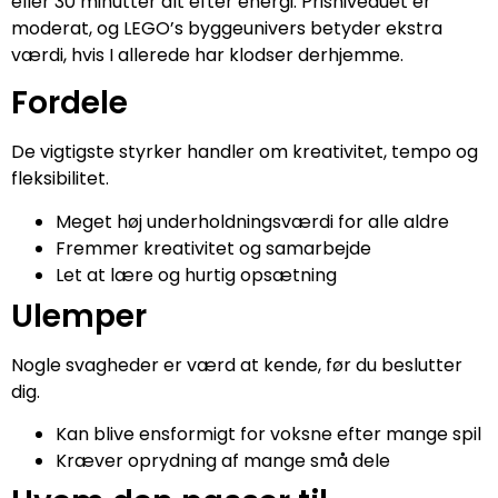
eller 30 minutter alt efter energi. Prisniveauet er
moderat, og LEGO’s byggeunivers betyder ekstra
værdi, hvis I allerede har klodser derhjemme.
Fordele
De vigtigste styrker handler om kreativitet, tempo og
fleksibilitet.
Meget høj underholdningsværdi for alle aldre
Fremmer kreativitet og samarbejde
Let at lære og hurtig opsætning
Ulemper
Nogle svagheder er værd at kende, før du beslutter
dig.
Kan blive ensformigt for voksne efter mange spil
Kræver oprydning af mange små dele