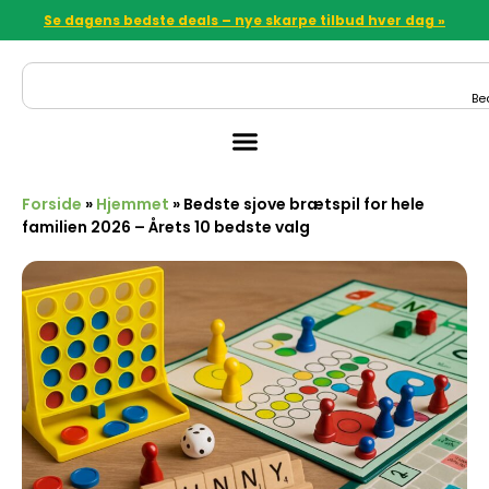
Se dagens bedste deals – nye skarpe tilbud hver dag »
Be
Forside
»
Hjemmet
»
Bedste sjove brætspil for hele
familien 2026 – Årets 10 bedste valg