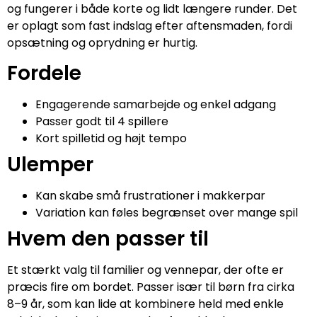
og fungerer i både korte og lidt længere runder. Det
er oplagt som fast indslag efter aftensmaden, fordi
opsætning og oprydning er hurtig.
Fordele
Engagerende samarbejde og enkel adgang
Passer godt til 4 spillere
Kort spilletid og højt tempo
Ulemper
Kan skabe små frustrationer i makkerpar
Variation kan føles begrænset over mange spil
Hvem den passer til
Et stærkt valg til familier og vennepar, der ofte er
præcis fire om bordet. Passer især til børn fra cirka
8–9 år, som kan lide at kombinere held med enkle