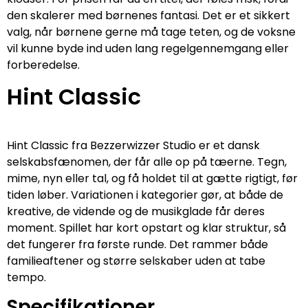
den skalerer med børnenes fantasi. Det er et sikkert
valg, når børnene gerne må tage teten, og de voksne
vil kunne byde ind uden lang regelgennemgang eller
forberedelse.
Hint Classic
Hint Classic fra Bezzerwizzer Studio er et dansk
selskabsfænomen, der får alle op på tæerne. Tegn,
mime, nyn eller tal, og få holdet til at gætte rigtigt, før
tiden løber. Variationen i kategorier gør, at både de
kreative, de vidende og de musikglade får deres
moment. Spillet har kort opstart og klar struktur, så
det fungerer fra første runde. Det rammer både
familieaftener og større selskaber uden at tabe
tempo.
Specifikationer