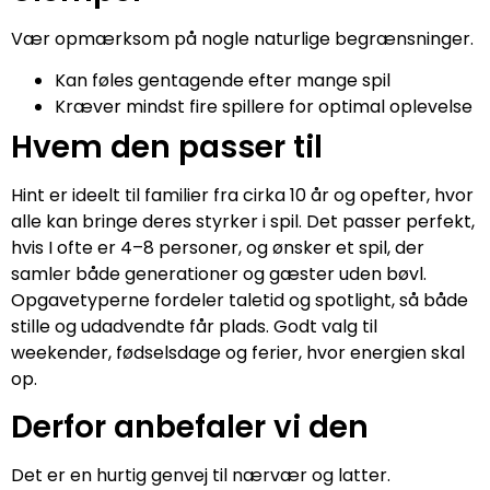
Vær opmærksom på nogle naturlige begrænsninger.
Kan føles gentagende efter mange spil
Kræver mindst fire spillere for optimal oplevelse
Hvem den passer til
Hint er ideelt til familier fra cirka 10 år og opefter, hvor
alle kan bringe deres styrker i spil. Det passer perfekt,
hvis I ofte er 4–8 personer, og ønsker et spil, der
samler både generationer og gæster uden bøvl.
Opgavetyperne fordeler taletid og spotlight, så både
stille og udadvendte får plads. Godt valg til
weekender, fødselsdage og ferier, hvor energien skal
op.
Derfor anbefaler vi den
Det er en hurtig genvej til nærvær og latter.