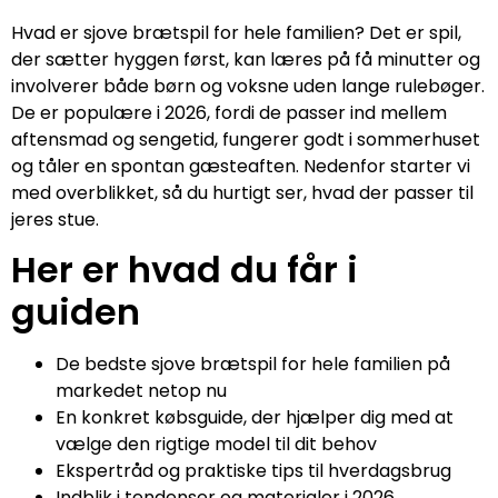
Hvad er sjove brætspil for hele familien? Det er spil,
der sætter hyggen først, kan læres på få minutter og
involverer både børn og voksne uden lange rulebøger.
De er populære i 2026, fordi de passer ind mellem
aftensmad og sengetid, fungerer godt i sommerhuset
og tåler en spontan gæsteaften. Nedenfor starter vi
med overblikket, så du hurtigt ser, hvad der passer til
jeres stue.
Her er hvad du får i
guiden
De bedste sjove brætspil for hele familien på
markedet netop nu
En konkret købsguide, der hjælper dig med at
vælge den rigtige model til dit behov
Ekspertråd og praktiske tips til hverdagsbrug
Indblik i tendenser og materialer i 2026