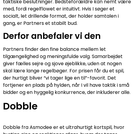
taktiske beslutninger. Bedsteforældre kan nemt være
med, fordi regelflowet er intuitivt. Hvis I søger et
socialt, let drillende format, der holder samtalen i
gang, er Partners et stabilt bud.
Derfor anbefaler vi den
Partners finder den fine balance mellem let
tilgængelighed og meningsfulde valg. Samarbejdet
giver fælles sejre og sjove øjeblikke, uden at nogen
skal lære lange regelbøger. For prisen får du et spil,
der hurtigt bliver “vi tager lige en til”-favorit. Det
fortjener en plads på hylden, når I vil have taktik i små
bidder og en hyggelig konkurrence, der inkluderer alle.
Dobble
Dobble fra Asmodee er et ultrahurtigt kortspil, hvor