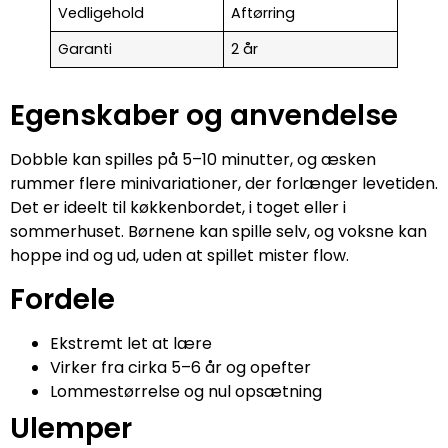
Vedligehold
Aftørring
Garanti
2 år
Egenskaber og anvendelse
Dobble kan spilles på 5–10 minutter, og æsken
rummer flere minivariationer, der forlænger levetiden.
Det er ideelt til køkkenbordet, i toget eller i
sommerhuset. Børnene kan spille selv, og voksne kan
hoppe ind og ud, uden at spillet mister flow.
Fordele
Ekstremt let at lære
Virker fra cirka 5–6 år og opefter
Lommestørrelse og nul opsætning
Ulemper