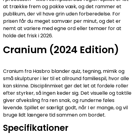
at trække frem og pakke væk, og det rammer et
publikum, der vil have grin uden forberedelse. For
prisen får du meget samvær per minut, og det er
nemt at variere med egne ord eller temaer for at
holde det frisk i 2026.
Cranium (2024 Edition)
Cranium fra Hasbro blander quiz, tegning, mimik og
små skulpturer i ler til et allround familiespil, hvor alle
kan skinne. Disciplinmixet gør det let at fordele roller
efter styrker, så ingen keder sig. Det visuelle og taktile
giver afveksling fra ren snak, og runderne føles
levende. Spillet er særligt godt, når I er mange, og vil
bruge lidt længere tid sammen om bordet.
Specifikationer