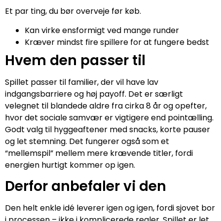
Et par ting, du bør overveje før køb.
Kan virke ensformigt ved mange runder
Kræver mindst fire spillere for at fungere bedst
Hvem den passer til
Spillet passer til familier, der vil have lav
indgangsbarriere og høj payoff. Det er særligt
velegnet til blandede aldre fra cirka 8 år og opefter,
hvor det sociale samvær er vigtigere end pointælling.
Godt valg til hyggeaftener med snacks, korte pauser
og let stemning. Det fungerer også som et
“mellemspil” mellem mere krævende titler, fordi
energien hurtigt kommer op igen.
Derfor anbefaler vi den
Den helt enkle idé leverer igen og igen, fordi sjovet bor
i processen – ikke i komplicerede regler. Spillet er let