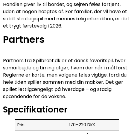
Handlen giver liv til bordet, og sejren føles fortjent,
uden at nogen hægtes af. For familier, der vil have et
solidt strategispil med menneskelig interaktion, er det
et trygt førstevalg i 2026.
Partners
Partners fra Spilbræt.dk er et dansk favoritspil, hvor
samarbejde og timing afgør, hvem der når i mål først.
Reglerne er korte, men valgene føles vigtige, fordi du
hele tiden spiller sammen med din makker. Det gør
spillet lettilgængeligt på hverdage – og stadig
spændende for de voksne.
Specifikationer
Pris
170–220 DKK