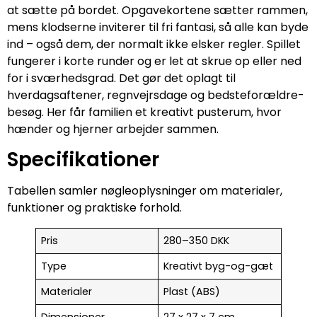
at sætte på bordet. Opgavekortene sætter rammen,
mens klodserne inviterer til fri fantasi, så alle kan byde
ind – også dem, der normalt ikke elsker regler. Spillet
fungerer i korte runder og er let at skrue op eller ned
for i sværhedsgrad. Det gør det oplagt til
hverdagsaftener, regnvejrsdage og bedsteforældre-
besøg. Her får familien et kreativt pusterum, hvor
hænder og hjerner arbejder sammen.
Specifikationer
Tabellen samler nøgleoplysninger om materialer,
funktioner og praktiske forhold.
Pris
280–350 DKK
Type
Kreativt byg-og-gæt
Materialer
Plast (ABS)
Dimensioner
27 x 27 x 7 cm