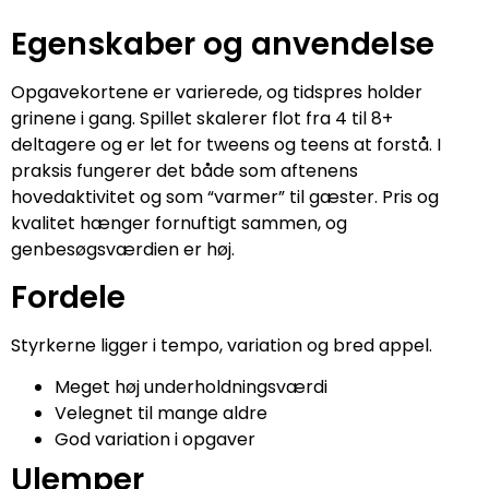
Egenskaber og anvendelse
Opgavekortene er varierede, og tidspres holder
grinene i gang. Spillet skalerer flot fra 4 til 8+
deltagere og er let for tweens og teens at forstå. I
praksis fungerer det både som aftenens
hovedaktivitet og som “varmer” til gæster. Pris og
kvalitet hænger fornuftigt sammen, og
genbesøgsværdien er høj.
Fordele
Styrkerne ligger i tempo, variation og bred appel.
Meget høj underholdningsværdi
Velegnet til mange aldre
God variation i opgaver
Ulemper