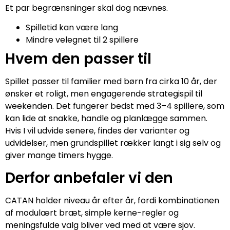
Et par begrænsninger skal dog nævnes.
Spilletid kan være lang
Mindre velegnet til 2 spillere
Hvem den passer til
Spillet passer til familier med børn fra cirka 10 år, der
ønsker et roligt, men engagerende strategispil til
weekenden. Det fungerer bedst med 3–4 spillere, som
kan lide at snakke, handle og planlægge sammen.
Hvis I vil udvide senere, findes der varianter og
udvidelser, men grundspillet rækker langt i sig selv og
giver mange timers hygge.
Derfor anbefaler vi den
CATAN holder niveau år efter år, fordi kombinationen
af modulært bræt, simple kerne-regler og
meningsfulde valg bliver ved med at være sjov.