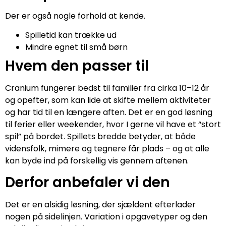
Der er også nogle forhold at kende.
Spilletid kan trække ud
Mindre egnet til små børn
Hvem den passer til
Cranium fungerer bedst til familier fra cirka 10–12 år
og opefter, som kan lide at skifte mellem aktiviteter
og har tid til en længere aften. Det er en god løsning
til ferier eller weekender, hvor I gerne vil have et “stort
spil” på bordet. Spillets bredde betyder, at både
vidensfolk, mimere og tegnere får plads – og at alle
kan byde ind på forskellig vis gennem aftenen.
Derfor anbefaler vi den
Det er en alsidig løsning, der sjældent efterlader
nogen på sidelinjen. Variation i opgavetyper og den