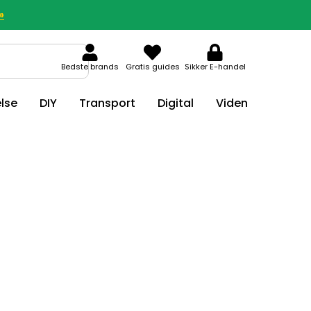
»
Bedste brands
Gratis guides
Sikker E-handel
lse
DIY
Transport
Digital
Viden