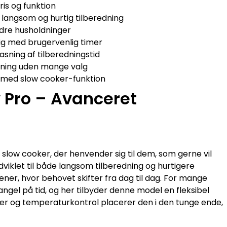
ris og funktion
langsom og hurtig tilberedning
dre husholdninger
g med brugervenlig timer
sning af tilberedningstid
sning uden mange valg
ne med slow cooker-funktion
 Pro – Avanceret
slow cooker, der henvender sig til dem, som gerne vil
viklet til både langsom tilberedning og hurtigere
ener, hvor behovet skifter fra dag til dag. For mange
el på tid, og her tilbyder denne model en fleksibel
ioner og temperaturkontrol placerer den i den tunge ende,