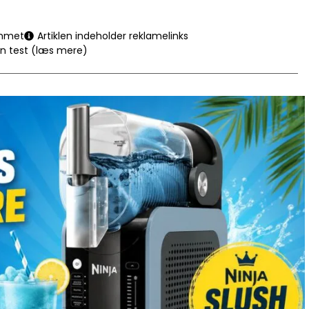
mmet
Artiklen indeholder reklamelinks
en test (læs mere)