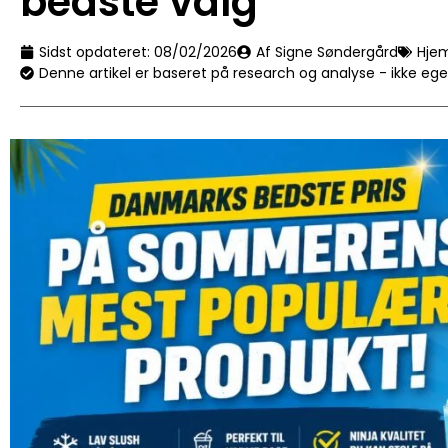
bedste valg
Sidst opdateret:
08/02/2026
Af Signe Søndergård
Hje
Denne artikel er baseret på research og analyse - ikke eg