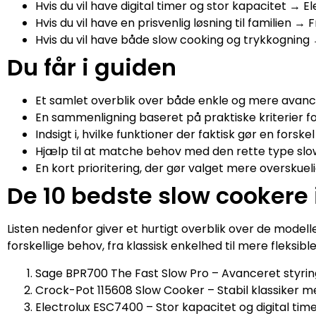
Hvis du vil have digital timer og stor kapacitet → 
Hvis du vil have en prisvenlig løsning til familien → 
Hvis du vil have både slow cooking og trykkogning
Du får i guiden
Et samlet overblik over både enkle og mere avan
En sammenligning baseret på praktiske kriterier 
Indsigt i, hvilke funktioner der faktisk gør en forskel
Hjælp til at matche behov med den rette type sl
En kort prioritering, der gør valget mere overskuel
De 10 bedste slow cookere 
Listen nedenfor giver et hurtigt overblik over de modell
forskellige behov, fra klassisk enkelhed til mere fleksible
Sage BPR700 The Fast Slow Pro – Avanceret styring o
Crock-Pot 115608 Slow Cooker – Stabil klassiker 
Electrolux ESC7400 – Stor kapacitet og digital timer