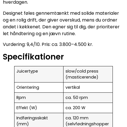
hverdagen.
Designet føles gennemtænkt med solide materialer
og en rolig drift, der giver overskud, mens du ordner
andet i køkkenet. Den egner sig til dig, der prioriterer
let håndtering og en jævn rutine.
Vurdering: 9,4/10. Pris: ca. 3.800–4.500 kr.
Specifikationer
Juicertype
slow/cold press
(masticerende)
Orientering
vertikal
Rpm
ca. 50 rpm
Effekt (W)
ca. 200 W
Indføringsskakt
ca. 120 mm
(mm)
(selvfødningshopper