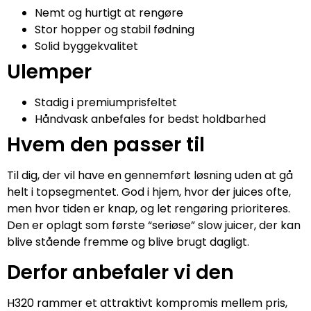
Nemt og hurtigt at rengøre
Stor hopper og stabil fødning
Solid byggekvalitet
Ulemper
Stadig i premiumprisfeltet
Håndvask anbefales for bedst holdbarhed
Hvem den passer til
Til dig, der vil have en gennemført løsning uden at gå
helt i topsegmentet. God i hjem, hvor der juices ofte,
men hvor tiden er knap, og let rengøring prioriteres.
Den er oplagt som første “seriøse” slow juicer, der kan
blive stående fremme og blive brugt dagligt.
Derfor anbefaler vi den
H320 rammer et attraktivt kompromis mellem pris,