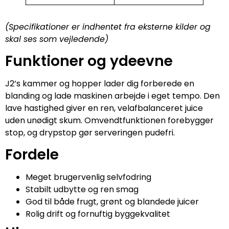
(Specifikationer er indhentet fra eksterne kilder og
skal ses som vejledende)
Funktioner og ydeevne
J2’s kammer og hopper lader dig forberede en
blanding og lade maskinen arbejde i eget tempo. Den
lave hastighed giver en ren, velafbalanceret juice
uden unødigt skum. Omvendtfunktionen forebygger
stop, og drypstop gør serveringen pudefri.
Fordele
Meget brugervenlig selvfodring
Stabilt udbytte og ren smag
God til både frugt, grønt og blandede juicer
Rolig drift og fornuftig byggekvalitet