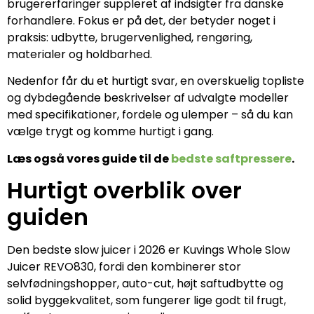
brugererfaringer suppleret af indsigter fra danske
forhandlere. Fokus er på det, der betyder noget i
praksis: udbytte, brugervenlighed, rengøring,
materialer og holdbarhed.
Nedenfor får du et hurtigt svar, en overskuelig topliste
og dybdegående beskrivelser af udvalgte modeller
med specifikationer, fordele og ulemper – så du kan
vælge trygt og komme hurtigt i gang.
Læs også vores guide til de
bedste saftpressere
.
Hurtigt overblik over
guiden
Den bedste slow juicer i 2026 er Kuvings Whole Slow
Juicer REVO830, fordi den kombinerer stor
selvfødningshopper, auto-cut, højt saftudbytte og
solid byggekvalitet, som fungerer lige godt til frugt,