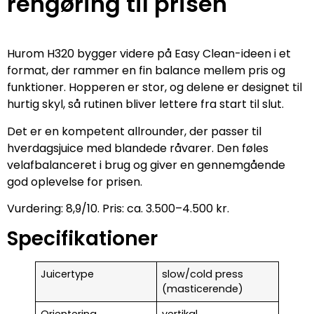
rengøring til prisen
Hurom H320 bygger videre på Easy Clean-ideen i et
format, der rammer en fin balance mellem pris og
funktioner. Hopperen er stor, og delene er designet til
hurtig skyl, så rutinen bliver lettere fra start til slut.
Det er en kompetent allrounder, der passer til
hverdagsjuice med blandede råvarer. Den føles
velafbalanceret i brug og giver en gennemgående
god oplevelse for prisen.
Vurdering: 8,9/10. Pris: ca. 3.500–4.500 kr.
Specifikationer
Juicertype
slow/cold press
(masticerende)