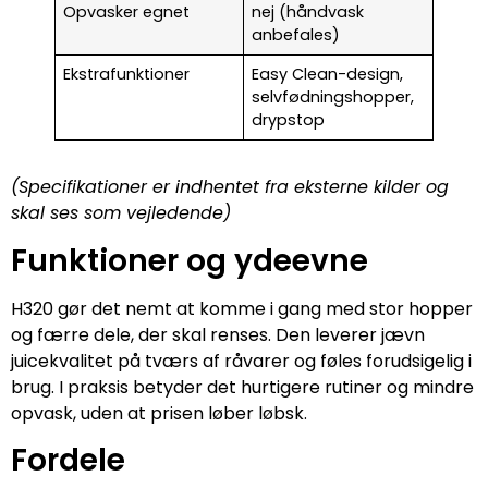
Opvasker egnet
nej (håndvask
anbefales)
Ekstrafunktioner
Easy Clean-design,
selvfødningshopper,
drypstop
(Specifikationer er indhentet fra eksterne kilder og
skal ses som vejledende)
Funktioner og ydeevne
H320 gør det nemt at komme i gang med stor hopper
og færre dele, der skal renses. Den leverer jævn
juicekvalitet på tværs af råvarer og føles forudsigelig i
brug. I praksis betyder det hurtigere rutiner og mindre
opvask, uden at prisen løber løbsk.
Fordele