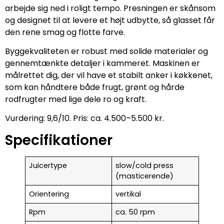
arbejde sig ned i roligt tempo. Presningen er skånsom
og designet til at levere et højt udbytte, så glasset får
den rene smag og flotte farve.
Byggekvaliteten er robust med solide materialer og
gennemtænkte detaljer i kammeret. Maskinen er
målrettet dig, der vil have et stabilt anker i køkkenet,
som kan håndtere både frugt, grønt og hårde
rodfrugter med lige dele ro og kraft.
Vurdering: 9,6/10. Pris: ca. 4.500–5.500 kr.
Specifikationer
Juicertype
slow/cold press
(masticerende)
Orientering
vertikal
Rpm
ca. 50 rpm