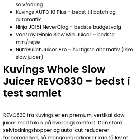
selvfodring
Kuvings AUTO 10 Plus – bedst til batch og
automatik
Ninja JC151 NeverClog – bedste budgetvalg
Ventray Ginnie Slow Mini Juicer – bedste
mini/rejse
NutriBullet Juicer Pro – hurtigste alternativ (ikke
slow juicer)
Kuvings Whole Slow
Juicer REVO830 – bedst i
test samlet
REVO830 fra Kuvings er en premium, vertikal slow
juicer med fokus på hverdagskomfort. Den store
selvfødningshopper og auto-cut reducerer
forberedelsen, så mange ingredienser kan få lov at