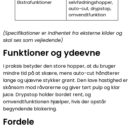
Ekstrafunktioner
selvfødningshopper,
auto-cut, drypstop,
omvendtfunktion
(Specifikationer er indhentet fra eksterne kilder og
skal ses som vejledende)
Funktioner og ydeevne
I praksis betyder den store hopper, at du bruger
mindre tid på at skære, mens auto-cut håndterer
lange og ujævne stykker grønt. Den lave hastighed er
skånsom mod råvarerne og giver tørt pulp og klar
juice. Drypstop holder bordet rent, og
omvendtfunktionen hjælper, hvis der opstår
begyndende blokering.
Fordele