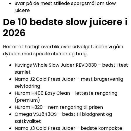
Svar på de mest stillede spørgsmål om slow
juicere
De 10 bedste slow juicere i
2026
Her er et hurtigt overblik over udvalget, inden vi går i
dybden med specifikationer og brug.
Kuvings Whole Slow Juicer REVO830 – bedst i test
samlet
Nama J2 Cold Press Juicer – mest brugervenlig
selvfodring
Hurom H400 Easy Clean – letteste rengøring
(premium)
Hurom H320 – nem rengøring til prisen
Omega VSJ843QS – bedst til bladgrønt og
saftkvalitet
Nama J3 Cold Press Juicer – bedste kompakte