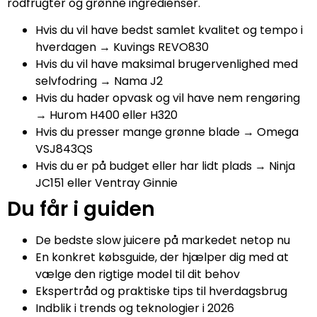
rodfrugter og grønne ingredienser.
Hvis du vil have bedst samlet kvalitet og tempo i
hverdagen → Kuvings REVO830
Hvis du vil have maksimal brugervenlighed med
selvfodring → Nama J2
Hvis du hader opvask og vil have nem rengøring
→ Hurom H400 eller H320
Hvis du presser mange grønne blade → Omega
VSJ843QS
Hvis du er på budget eller har lidt plads → Ninja
JC151 eller Ventray Ginnie
Du får i guiden
De bedste slow juicere på markedet netop nu
En konkret købsguide, der hjælper dig med at
vælge den rigtige model til dit behov
Ekspertråd og praktiske tips til hverdagsbrug
Indblik i trends og teknologier i 2026