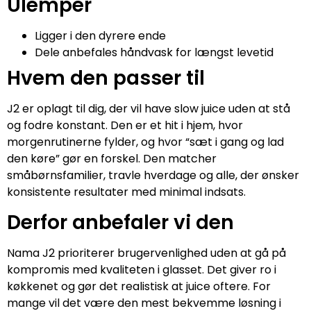
Ulemper
Ligger i den dyrere ende
Dele anbefales håndvask for længst levetid
Hvem den passer til
J2 er oplagt til dig, der vil have slow juice uden at stå
og fodre konstant. Den er et hit i hjem, hvor
morgenrutinerne fylder, og hvor “sæt i gang og lad
den køre” gør en forskel. Den matcher
småbørnsfamilier, travle hverdage og alle, der ønsker
konsistente resultater med minimal indsats.
Derfor anbefaler vi den
Nama J2 prioriterer brugervenlighed uden at gå på
kompromis med kvaliteten i glasset. Det giver ro i
køkkenet og gør det realistisk at juice oftere. For
mange vil det være den mest bekvemme løsning i