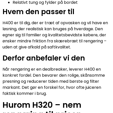
Relativt tung og fylder på bordet
Hvem den passer til
H400 er til dig, der er træt af opvasken og vil have en
løsning, der realistisk kan bruges på hverdage. Den
egner sig til familier og kvalitetsbevidste købere, der
ønsker mindre friktion fra skærebræt til rengøring –
uden at give afkald på saftkvalitet.
Derfor anbefaler vi den
Når rengøring er en dealbreaker, leverer H400 en
konkret fordel. Den bevarer den rolige, skånsomme
presning og reducerer tiden med børste og filter
markant. Det gør en forskel for, hvor ofte juiceren
faktisk kommer i brug.
Hurom H320 – nem