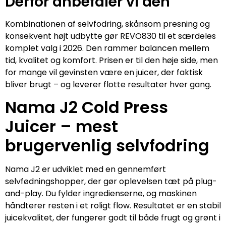
Derfor anbefaler vi den
Kombinationen af selvfodring, skånsom presning og
konsekvent højt udbytte gør REVO830 til et særdeles
komplet valg i 2026. Den rammer balancen mellem
tid, kvalitet og komfort. Prisen er til den høje side, men
for mange vil gevinsten være en juicer, der faktisk
bliver brugt – og leverer flotte resultater hver gang.
Nama J2 Cold Press
Juicer – mest
brugervenlig selvfodring
Nama J2 er udviklet med en gennemført
selvfødningshopper, der gør oplevelsen tæt på plug-
and-play. Du fylder ingredienserne, og maskinen
håndterer resten i et roligt flow. Resultatet er en stabil
juicekvalitet, der fungerer godt til både frugt og grønt i