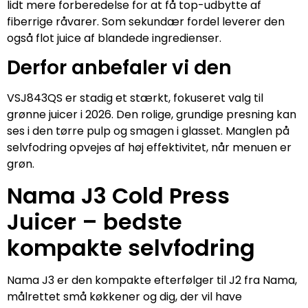
lidt mere forberedelse for at få top-udbytte af
fiberrige råvarer. Som sekundær fordel leverer den
også flot juice af blandede ingredienser.
Derfor anbefaler vi den
VSJ843QS er stadig et stærkt, fokuseret valg til
grønne juicer i 2026. Den rolige, grundige presning kan
ses i den tørre pulp og smagen i glasset. Manglen på
selvfodring opvejes af høj effektivitet, når menuen er
grøn.
Nama J3 Cold Press
Juicer – bedste
kompakte selvfodring
Nama J3 er den kompakte efterfølger til J2 fra Nama,
målrettet små køkkener og dig, der vil have