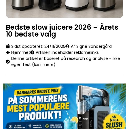
Bedste slow juicere 2026 – Årets
10 bedste valg
Sidst opdateret:
24/11/2025
Af Signe Søndergård
Hjemmet
Artiklen indeholder reklamelinks
Denne artikel er baseret på research og analyse - ikke
egen test (læs mere)