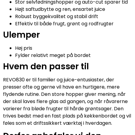
Stor selvfødningshopper og auto-cut sparer tid
Højt saftudbytte og ren, ensartet juice
Robust byggekvalitet og stabil drift
Effektiv til både frugt, grønt og rodfrugter
Ulemper
Høj pris
Fylder relativt meget på bordet
Hvem den passer til
REVO830 er til familier og juice-entusiaster, der
presser ofte og gerne vil have en hurtigere, mere
flydende rutine. Den store hopper giver mening, når
der skal laves flere glas ad gangen, og når råvarerne
varierer fra bløde frugter til hårde grøntsager. Den
trives bedst med en fast plads på køkkenbordet og vil
føles som et driftssikkert værktøj i hverdagen.