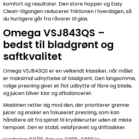
komfort og resultater. Den store hopper og Easy
Clean-tilgangen reducerer friktionen i hverdagen, så
du hurtigere går fra råvarer til glas.
Omega VSJ843QS –
bedst til bladgrønt og
saftkvalitet
Omega VSJ843QS er en velkendt klassiker, når målet
er maksimal udnyttelse af bladgrønt. Den langsomme,
rolige presning giver et flot udbytte af fibre og blade,
og juicen bliver klar og afbalanceret.
Maskinen retter sig mod den, der prioriterer grønne
juicer og ønsker en fokuseret presning, som kan
håndtere alt fra spinat til krydderurter uden at miste
tempoet. Den er stabil, velafprøvet og driftssikker.