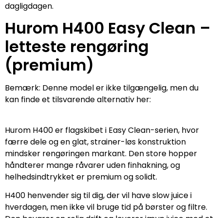
dagligdagen.
Hurom H400 Easy Clean –
letteste rengøring
(premium)
Bemærk: Denne model er ikke tilgængelig, men du
kan finde et tilsvarende alternativ her:
Hurom H400 er flagskibet i Easy Clean-serien, hvor
færre dele og en glat, strainer-løs konstruktion
mindsker rengøringen markant. Den store hopper
håndterer mange råvarer uden finhakning, og
helhedsindtrykket er premium og solidt.
H400 henvender sig til dig, der vil have slow juice i
hverdagen, men ikke vil bruge tid på børster og filtre.