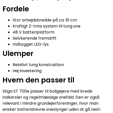
Fordele
Stor arbejdsbredde på ca. 61 cm
Kraftigt 2-trins system til tung sne
48 V batteriplatform
Selvkørende fremdrift
Indbygget LED-lys
Ulemper
Relativt tung konstruktion
Høj investering
Hvem den passer til
Stiga ST 700e passer til boligejere med brede
indkørsler og regelmæssige snefald. Den er også
relevant i mindre grundejerforeninger, hvor man
ønsker batteridrevne sneslynger uden at gå ned i