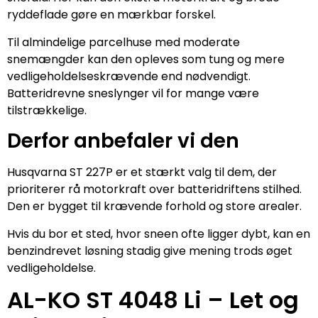
ryddeflade gøre en mærkbar forskel.
Til almindelige parcelhuse med moderate
snemængder kan den opleves som tung og mere
vedligeholdelseskrævende end nødvendigt.
Batteridrevne sneslynger vil for mange være
tilstrækkelige.
Derfor anbefaler vi den
Husqvarna ST 227P er et stærkt valg til dem, der
prioriterer rå motorkraft over batteridriftens stilhed.
Den er bygget til krævende forhold og store arealer.
Hvis du bor et sted, hvor sneen ofte ligger dybt, kan en
benzindrevet løsning stadig give mening trods øget
vedligeholdelse.
AL-KO ST 4048 Li – Let og