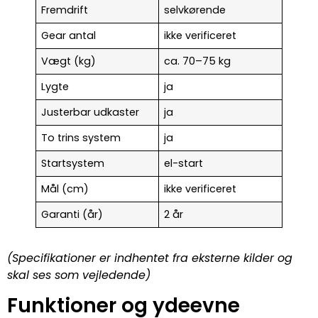
Fremdrift
selvkørende
Gear antal
ikke verificeret
Vægt (kg)
ca. 70–75 kg
Lygte
ja
Justerbar udkaster
ja
To trins system
ja
Startsystem
el-start
Mål (cm)
ikke verificeret
Garanti (år)
2 år
(Specifikationer er indhentet fra eksterne kilder og
skal ses som vejledende)
Funktioner og ydeevne