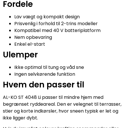
Fordele
Lav vægt og kompakt design
Prisvenlig i forhold til 2-trins modeller
Kompatibel med 40 V batteriplatform
Nem opbevaring
Enkel el-start
Ulemper
Ikke optimal til tung og våd sne
Ingen selvkørende funktion
Hvem den passer til
AL-KO ST 4048 Li passer til mindre hjem med
begrænset ryddeareal. Den er velegnet til terrasser,
stier og korte indkørsler, hvor sneen typisk er let og
ikke ligger dybt.