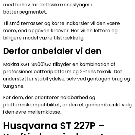
med behov for driftssikre sneslynger i
batterisegmentet.
Til små terrasser og korte indkørsler vil den være
mere, end opgaven kræver. Her vil en lettere og
billigere model være tilstrækkelig.
Derfor anbefaler vi den
Makita XGT SN001GZ tilbyder en kombination af
professionel batteriplatform og 2-trins teknik. Det
understøtter stabil ydelse, selv ved gentagen brug og
tung sne.
For dem, der prioriterer holdbarhed og
platformskompatibilitet, er den et gennemtænkt valg
i den øvre mellemklasse.
Husqvarna ST 227P –