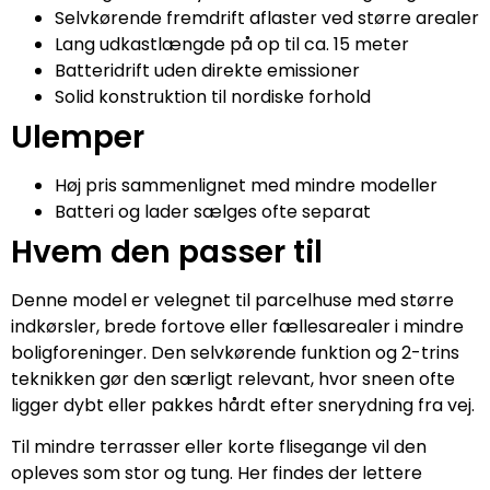
Selvkørende fremdrift aflaster ved større arealer
Lang udkastlængde på op til ca. 15 meter
Batteridrift uden direkte emissioner
Solid konstruktion til nordiske forhold
Ulemper
Høj pris sammenlignet med mindre modeller
Batteri og lader sælges ofte separat
Hvem den passer til
Denne model er velegnet til parcelhuse med større
indkørsler, brede fortove eller fællesarealer i mindre
boligforeninger. Den selvkørende funktion og 2-trins
teknikken gør den særligt relevant, hvor sneen ofte
ligger dybt eller pakkes hårdt efter snerydning fra vej.
Til mindre terrasser eller korte flisegange vil den
opleves som stor og tung. Her findes der lettere