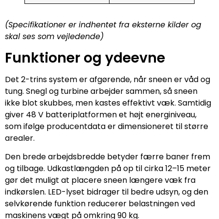
(Specifikationer er indhentet fra eksterne kilder og
skal ses som vejledende)
Funktioner og ydeevne
Det 2-trins system er afgørende, når sneen er våd og
tung. Snegl og turbine arbejder sammen, så sneen
ikke blot skubbes, men kastes effektivt væk. Samtidig
giver 48 V batteriplatformen et højt energiniveau,
som ifølge producentdata er dimensioneret til større
arealer.
Den brede arbejdsbredde betyder færre baner frem
og tilbage. Udkastlængden på op til cirka 12–15 meter
gør det muligt at placere sneen længere væk fra
indkørslen. LED-lyset bidrager til bedre udsyn, og den
selvkørende funktion reducerer belastningen ved
maskinens vægt på omkring 90 kg.