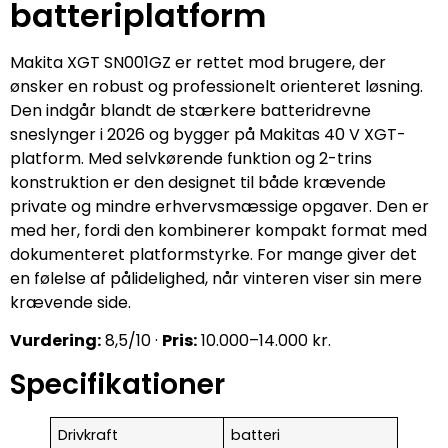
batteriplatform
Makita XGT SN001GZ er rettet mod brugere, der
ønsker en robust og professionelt orienteret løsning.
Den indgår blandt de stærkere batteridrevne
sneslynger i 2026 og bygger på Makitas 40 V XGT-
platform. Med selvkørende funktion og 2-trins
konstruktion er den designet til både krævende
private og mindre erhvervsmæssige opgaver. Den er
med her, fordi den kombinerer kompakt format med
dokumenteret platformstyrke. For mange giver det
en følelse af pålidelighed, når vinteren viser sin mere
krævende side.
Vurdering:
8,5/10 ·
Pris:
10.000–14.000 kr.
Specifikationer
Drivkraft
batteri