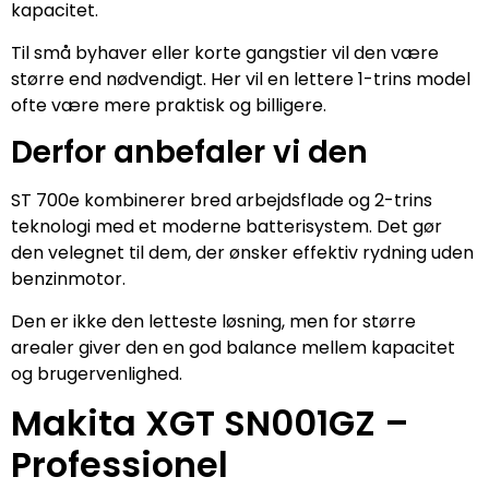
kapacitet.
Til små byhaver eller korte gangstier vil den være
større end nødvendigt. Her vil en lettere 1-trins model
ofte være mere praktisk og billigere.
Derfor anbefaler vi den
ST 700e kombinerer bred arbejdsflade og 2-trins
teknologi med et moderne batterisystem. Det gør
den velegnet til dem, der ønsker effektiv rydning uden
benzinmotor.
Den er ikke den letteste løsning, men for større
arealer giver den en god balance mellem kapacitet
og brugervenlighed.
Makita XGT SN001GZ –
Professionel