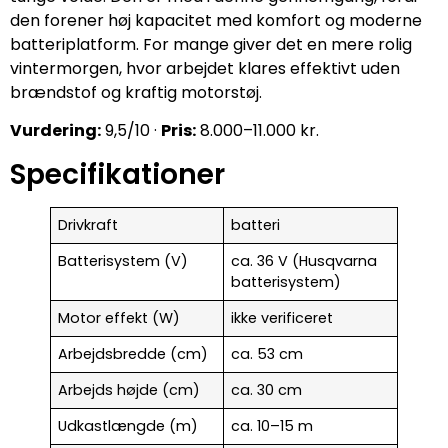
den forener høj kapacitet med komfort og moderne
batteriplatform. For mange giver det en mere rolig
vintermorgen, hvor arbejdet klares effektivt uden
brændstof og kraftig motorstøj.
Vurdering:
9,5/10 ·
Pris:
8.000–11.000 kr.
Specifikationer
Drivkraft
batteri
Batterisystem (V)
ca. 36 V (Husqvarna
batterisystem)
Motor effekt (W)
ikke verificeret
Arbejdsbredde (cm)
ca. 53 cm
Arbejds højde (cm)
ca. 30 cm
Udkastlængde (m)
ca. 10–15 m