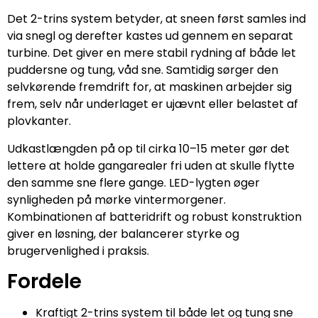
Det 2-trins system betyder, at sneen først samles ind
via snegl og derefter kastes ud gennem en separat
turbine. Det giver en mere stabil rydning af både let
puddersne og tung, våd sne. Samtidig sørger den
selvkørende fremdrift for, at maskinen arbejder sig
frem, selv når underlaget er ujævnt eller belastet af
plovkanter.
Udkastlængden på op til cirka 10–15 meter gør det
lettere at holde gangarealer fri uden at skulle flytte
den samme sne flere gange. LED-lygten øger
synligheden på mørke vintermorgener.
Kombinationen af batteridrift og robust konstruktion
giver en løsning, der balancerer styrke og
brugervenlighed i praksis.
Fordele
Kraftigt 2-trins system til både let og tung sne