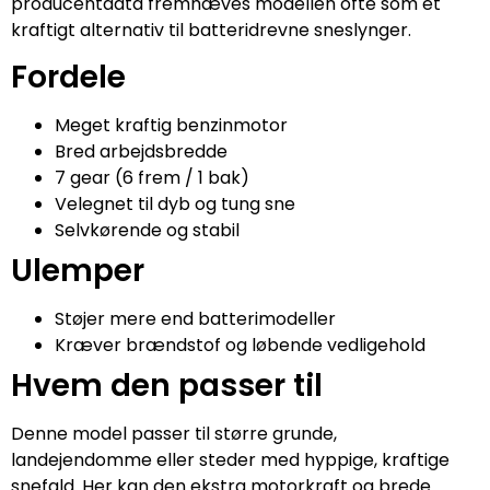
producentdata fremhæves modellen ofte som et
kraftigt alternativ til batteridrevne sneslynger.
Fordele
Meget kraftig benzinmotor
Bred arbejdsbredde
7 gear (6 frem / 1 bak)
Velegnet til dyb og tung sne
Selvkørende og stabil
Ulemper
Støjer mere end batterimodeller
Kræver brændstof og løbende vedligehold
Hvem den passer til
Denne model passer til større grunde,
landejendomme eller steder med hyppige, kraftige
snefald. Her kan den ekstra motorkraft og brede