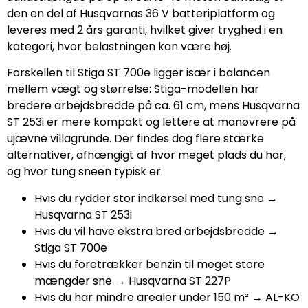
den en del af Husqvarnas 36 V batteriplatform og
leveres med 2 års garanti, hvilket giver tryghed i en
kategori, hvor belastningen kan være høj.
Forskellen til Stiga ST 700e ligger især i balancen
mellem vægt og størrelse: Stiga-modellen har
bredere arbejdsbredde på ca. 61 cm, mens Husqvarna
ST 253i er mere kompakt og lettere at manøvrere på
ujævne villagrunde. Der findes dog flere stærke
alternativer, afhængigt af hvor meget plads du har,
og hvor tung sneen typisk er.
Hvis du rydder stor indkørsel med tung sne →
Husqvarna ST 253i
Hvis du vil have ekstra bred arbejdsbredde →
Stiga ST 700e
Hvis du foretrækker benzin til meget store
mængder sne → Husqvarna ST 227P
Hvis du har mindre arealer under 150 m² → AL-KO