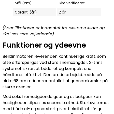
Mål (cm)
ikke verificeret
Garanti (år)
2 år
(Specifikationer er indhentet fra eksterne kilder og
skal ses som vejledende)
Funktioner og ydeevne
Benzinmotoren leverer den kontinuerlige kraft, som
ofte efterspørges ved store snemængder. 2-trins
systemet sikrer, at både let og kompakt sne
håndteres effektivt. Den brede arbejdsbredde på
cirka 68 cm reducerer antallet af gennemkørsler på
større arealer.
Med seks fremadgående gear og ét bakgear kan
hastigheden tilpasses sneens tæthed. Startsystemet
med både el- og snorstart giver fleksibilitet. Ifølge