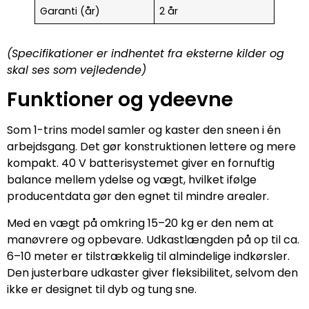
Garanti (år)
2 år
(Specifikationer er indhentet fra eksterne kilder og
skal ses som vejledende)
Funktioner og ydeevne
Som 1-trins model samler og kaster den sneen i én
arbejdsgang. Det gør konstruktionen lettere og mere
kompakt. 40 V batterisystemet giver en fornuftig
balance mellem ydelse og vægt, hvilket ifølge
producentdata gør den egnet til mindre arealer.
Med en vægt på omkring 15–20 kg er den nem at
manøvrere og opbevare. Udkastlængden på op til ca.
6–10 meter er tilstrækkelig til almindelige indkørsler.
Den justerbare udkaster giver fleksibilitet, selvom den
ikke er designet til dyb og tung sne.