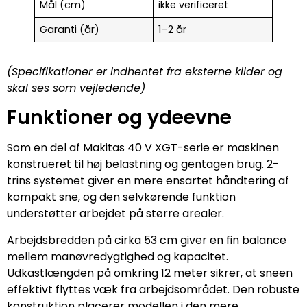
Mål (cm)
ikke verificeret
Garanti (år)
1–2 år
(Specifikationer er indhentet fra eksterne kilder og
skal ses som vejledende)
Funktioner og ydeevne
Som en del af Makitas 40 V XGT-serie er maskinen
konstrueret til høj belastning og gentagen brug. 2-
trins systemet giver en mere ensartet håndtering af
kompakt sne, og den selvkørende funktion
understøtter arbejdet på større arealer.
Arbejdsbredden på cirka 53 cm giver en fin balance
mellem manøvredygtighed og kapacitet.
Udkastlængden på omkring 12 meter sikrer, at sneen
effektivt flyttes væk fra arbejdsområdet. Den robuste
konstruktion placerer modellen i den mere