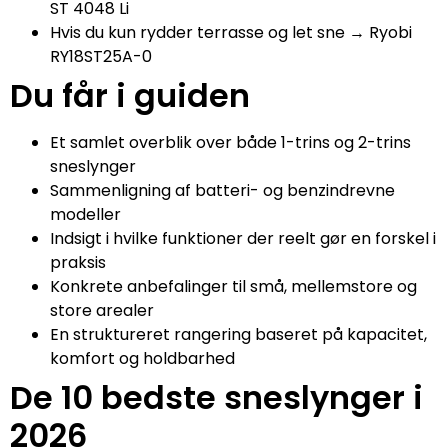
ST 4048 Li
Hvis du kun rydder terrasse og let sne → Ryobi
RY18ST25A-0
Du får i guiden
Et samlet overblik over både 1-trins og 2-trins
sneslynger
Sammenligning af batteri- og benzindrevne
modeller
Indsigt i hvilke funktioner der reelt gør en forskel i
praksis
Konkrete anbefalinger til små, mellemstore og
store arealer
En struktureret rangering baseret på kapacitet,
komfort og holdbarhed
De 10 bedste sneslynger i
2026